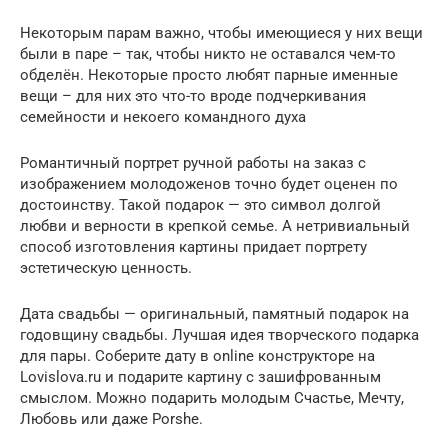
Некоторым парам важно, чтобы имеющиеся у них вещи
были в паре – так, чтобы никто не оставался чем-то
обделён. Некоторые просто любят парные именные
вещи – для них это что-то вроде подчеркивания
семейности и некоего командного духа
Романтичный портрет ручной работы на заказ с
изображением молодоженов точно будет оценен по
достоинству. Такой подарок — это символ долгой
любви и верности в крепкой семье. А нетривиальный
способ изготовления картины придает портрету
эстетическую ценность.
Дата свадьбы — оригинальный, памятный подарок на
годовщину свадьбы. Лучшая идея творческого подарка
для пары. Соберите дату в online конструкторе на
Lovislova.ru и подарите картину с зашифрованным
смыслом. Можно подарить молодым Счастье, Мечту,
Любовь или даже Porshe.