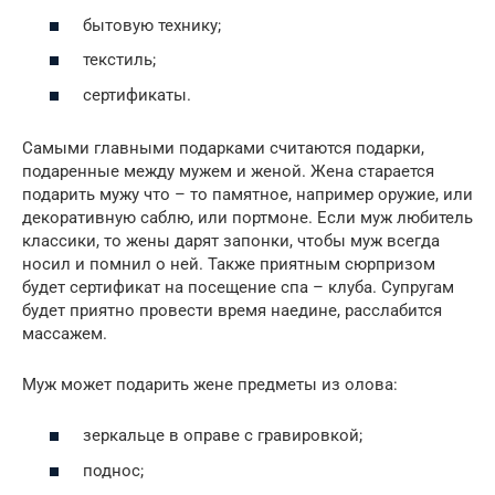
бытовую технику;
текстиль;
сертификаты.
Самыми главными подарками считаются подарки,
подаренные между мужем и женой. Жена старается
подарить мужу что – то памятное, например оружие, или
декоративную саблю, или портмоне. Если муж любитель
классики, то жены дарят запонки, чтобы муж всегда
носил и помнил о ней. Также приятным сюрпризом
будет сертификат на посещение спа – клуба. Супругам
будет приятно провести время наедине, расслабится
массажем.
Муж может подарить жене предметы из олова:
зеркальце в оправе с гравировкой;
поднос;