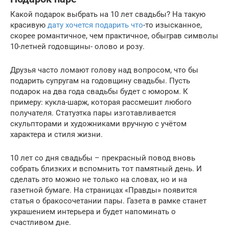
Какой подарок выбрать на 10 лет свадьбы? На такую
красивую
дату хочется подарить что
-то изысканное,
скорее романтичное, чем практичное, обыграв символы
10-летней годовщины- олово и розу.
Друзья часто ломают голову над вопросом, что бы
подарить супругам на годовщину свадьбы. Пусть
подарок на два года свадьбы будет с юмором. К
примеру: кукла-шарж, которая рассмешит любого
получателя. Статуэтка пары изготавливается
скульпторами и художниками вручную с учётом
характера и стиля жизни.
10 лет со дня свадьбы – прекрасный повод вновь
собрать близких и вспомнить тот памятный день. И
сделать это можно не только на словах, но и на
газетной бумаге. На страницах «Правды» появится
статья о бракосочетании пары. Газета в рамке станет
украшением интерьера и будет напоминать о
счастливом дне.