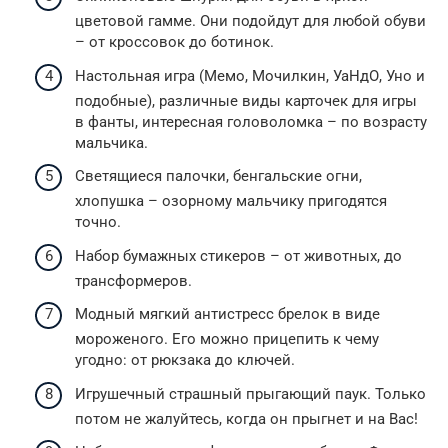
цветовой гамме. Они подойдут для любой обуви
– от кроссовок до ботинок.
Настольная игра (Мемо, Мочилкин, УаНдО, Уно и
подобные), различные виды карточек для игры
в фанты, интересная головоломка – по возрасту
мальчика.
Светящиеся палочки, бенгальские огни,
хлопушка – озорному мальчику пригодятся
точно.
Набор бумажных стикеров – от животных, до
трансформеров.
Модный мягкий антистресс брелок в виде
мороженого. Его можно прицепить к чему
угодно: от рюкзака до ключей.
Игрушечный страшный прыгающий паук. Только
потом не жалуйтесь, когда он прыгнет и на Вас!