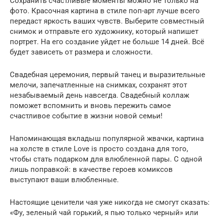
Сохранить счастливые моменты можно не только на
фото. Красочная картина в стиле поп-арт лучше всего
передаст яркость ваших чувств. Выберите совместный
снимок и отправьте его художнику, который напишет
портрет. На его создание уйдет не больше 14 дней. Всё
будет зависеть от размера и сложности.
Свадебная церемония, первый танец и выразительные
мелочи, запечатленные на снимках, сохранят этот
незабываемый день навсегда. Свадебный коллаж
поможет вспомнить и вновь пережить самое
счастливое событие в жизни новой семьи!
Напоминающая вкладыш популярной жвачки, картина
на холсте в стиле Love is просто создана для того,
чтобы стать подарком для влюбленной пары. С одной
лишь поправкой: в качестве героев комиксов
выступают ваши влюбленные.
Настоящие ценители чая уже никогда не смогут сказать:
«Фу, зеленый чай горький, я пью только черный» или