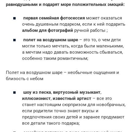
равнодушными и подарят море положительных эмоций:
первая семейная фотосессия
может оказаться
очень душевным подарком, если к ней подарить
альбом для фотографий
ручной работы ;
полет на воздушном шаре
– это то, о чем дети
могли только мечтать, когда были маленькими,
а мечтам надо давать возможность сбываться,
особенно таким романтичным;
Полет на воздушном шаре – необычные ощущения и
близость с небом
шоу из песка
,
виртуозный музыкант
,
иллюзионист
,
известный артист
– все это
станет настоящим сюрпризом для новобрачных,
если родители точно знают вкусы и
предпочтения своих детей и заранее продумают
все детали такого подарка;