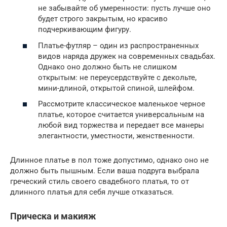
не забывайте об умеренности: пусть лучше оно
будет строго закрытым, но красиво
подчеркивающим фигуру.
Платье-футляр – один из распространенных
видов наряда дружек на современных свадьбах.
Однако оно должно быть не слишком
открытым: не переусердствуйте с декольте,
мини-длиной, открытой спиной, шлейфом.
Рассмотрите классическое маленькое черное
платье, которое считается универсальным на
любой вид торжества и передает все манеры
элегантности, уместности, женственности.
Длинное платье в пол тоже допустимо, однако оно не
должно быть пышным. Если ваша подруга выбрала
греческий стиль своего свадебного платья, то от
длинного платья для себя лучше отказаться.
Прическа и макияж