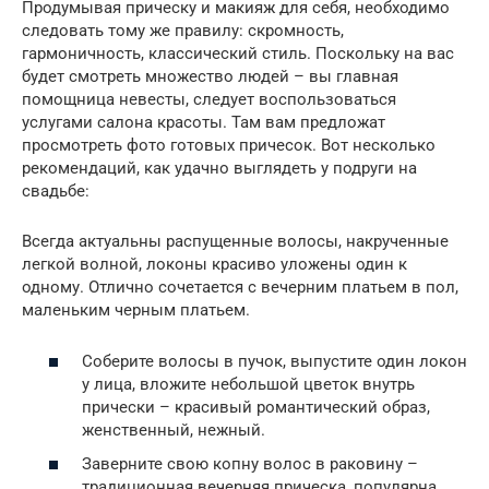
Продумывая прическу и макияж для себя, необходимо
следовать тому же правилу: скромность,
гармоничность, классический стиль. Поскольку на вас
будет смотреть множество людей – вы главная
помощница невесты, следует воспользоваться
услугами салона красоты. Там вам предложат
просмотреть фото готовых причесок. Вот несколько
рекомендаций, как удачно выглядеть у подруги на
свадьбе:
Всегда актуальны распущенные волосы, накрученные
легкой волной, локоны красиво уложены один к
одному. Отлично сочетается с вечерним платьем в пол,
маленьким черным платьем.
Соберите волосы в пучок, выпустите один локон
у лица, вложите небольшой цветок внутрь
прически – красивый романтический образ,
женственный, нежный.
Заверните свою копну волос в раковину –
традиционная вечерняя прическа, популярна