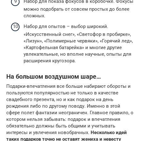
Набор для показа фокусов в коробочке. Фокусы
можно подобрать от совсем простых до более
сложных.
Набор для опытов – выбор широкий.
«Искусственный снег», «Светофор в пробирке»,
«Лизун», «Полимерные червяки», «Горячий лед»,
«Картофельная батарейка» и многие другие
увлекательные, но вполне научные, опыты для
расширения кругозора.
На большом воздушном шаре…
Подарки-впечатления все больше набирают обороты и
пользуются популярностью не только в качестве
свадебного презента, но и как подарок на день
рождения либо по другому поводу. Именно в этой
сфере полет фантазии неограничен. Главное правило, о
котором нельзя забывать: подарок и впечатления
обязательно должны быть общими и учитывать
интересы и увлечения новобрачных.
Несколько идей
таких подарков точно не оставят жениха и невесту