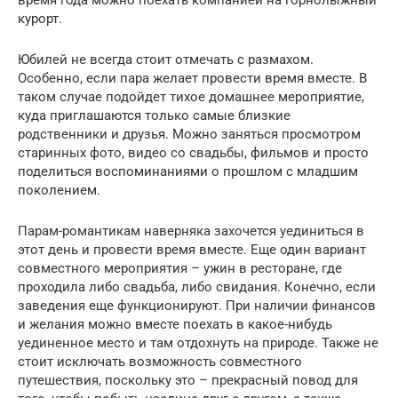
время года можно поехать компанией на горнолыжный
курорт.
Юбилей не всегда стоит отмечать с размахом.
Особенно, если пара желает провести время вместе. В
таком случае подойдет тихое домашнее мероприятие,
куда приглашаются только самые близкие
родственники и друзья. Можно заняться просмотром
старинных фото, видео со свадьбы, фильмов и просто
поделиться воспоминаниями о прошлом с младшим
поколением.
Парам-романтикам наверняка захочется уединиться в
этот день и провести время вместе. Еще один вариант
совместного мероприятия – ужин в ресторане, где
проходила либо свадьба, либо свидания. Конечно, если
заведения еще функционируют. При наличии финансов
и желания можно вместе поехать в какое-нибудь
уединенное место и там отдохнуть на природе. Также не
стоит исключать возможность совместного
путешествия, поскольку это – прекрасный повод для