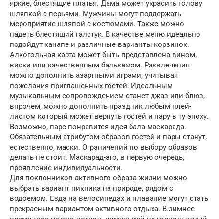
яркие, блестящие платья. Дама может украсить голову
шляпкой с перьями. Мужчины могут поддержать
мероприятие шляпой с костюмами. Также можно
надеть блестящий галстук. В качестве меню идеально
подойдут канапе и различные варианты корзинок.
Алкогольная карта может быть представлена вином,
виски или качественным бальзамом. Развлечения
можно дополнить азартными играми, учитывая
пожелания приглашенных гостей. Идеальным
музыкальным сопровождением станет джаз или блюз,
впрочем, можно дополнить праздник любым плей-
листом который может вернуть гостей и пару в ту эпоху.
Возможно, паре понравится идея бала-маскарада.
Обязательным атрибутом образов гостей и пары станут,
естественно, маски. Ограничений по выбору образов
делать не стоит. Маскарад-это, в первую очередь,
проявление индивидуальности.
Для поклонников активного образа жизни можно
выбрать вариант пикника на природе, рядом с
водоемом. Езда на велосипедах и плавание могут стать
прекрасным вариантом активного отдыха. В зимнее