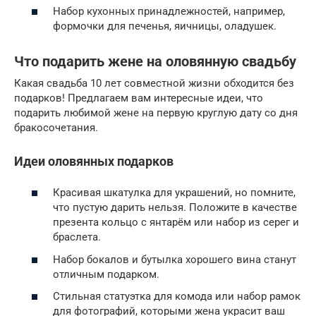
Набор кухонных принадлежностей, например,
формочки для печенья, яичницы, оладушек.
Что подарить жене на оловянную свадьбу
Какая свадьба 10 лет совместной жизни обходится без
подарков! Предлагаем вам интересные идеи, что
подарить любимой жене на первую круглую дату со дня
бракосочетания.
Идеи оловянных подарков
Красивая шкатулка для украшений, но помните,
что пустую дарить нельзя. Положите в качестве
презента кольцо с янтарём или набор из серег и
браслета.
Набор бокалов и бутылка хорошего вина станут
отличным подарком.
Стильная статуэтка для комода или набор рамок
для фотографий, которыми жена украсит ваш