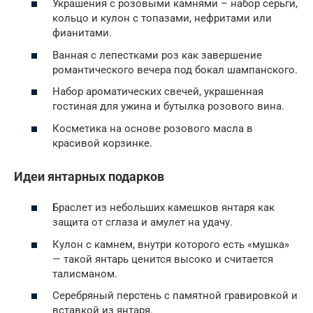
Украшения с розовыми камнями – набор серьги,
кольцо и кулон с топазами, нефритами или
фианитами.
Ванная с лепестками роз как завершение
романтического вечера под бокал шампанского.
Набор ароматических свечей, украшенная
гостиная для ужина и бутылка розового вина.
Косметика на основе розового масла в
красивой корзинке.
Идеи янтарных подарков
Браслет из небольших камешков янтаря как
защита от сглаза и амулет на удачу.
Кулон с камнем, внутри которого есть «мушка»
— такой янтарь ценится высоко и считается
талисманом.
Серебряный перстень с памятной гравировкой и
вставкой из янтаря.