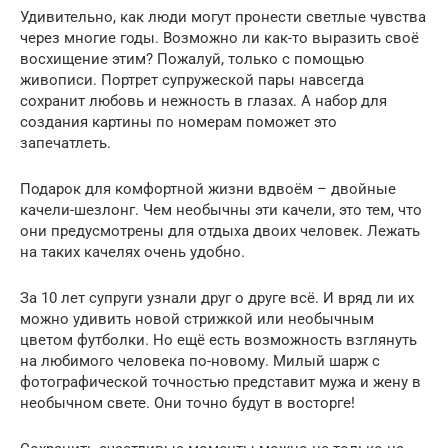
Удивительно, как люди могут пронести светлые чувства
через многие годы. Возможно ли как-то выразить своё
восхищение этим? Пожалуй, только с помощью
живописи. Портрет супружеской пары навсегда
сохранит любовь и нежность в глазах. А набор для
создания картины по номерам поможет это
запечатлеть.
Подарок для комфортной жизни вдвоём – двойные
качели-шезлонг. Чем необычны эти качели, это тем, что
они предусмотрены для отдыха двоих человек. Лежать
на таких качелях очень удобно.
За 10 лет супруги узнали друг о друге всё. И вряд ли их
можно удивить новой стрижкой или необычным
цветом футболки. Но ещё есть возможность взглянуть
на любимого человека по-новому. Милый шарж с
фотографической точностью представит мужа и жену в
необычном свете. Они точно будут в восторге!