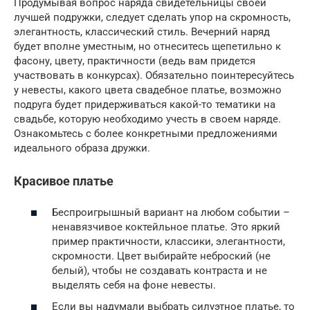
Продумывая вопрос наряда свидетельницы своей
лучшей подружки, следует сделать упор на скромность,
элегантность, классический стиль. Вечерний наряд
будет вполне уместным, но отнеситесь щепетильно к
фасону, цвету, практичности (ведь вам придется
участвовать в конкурсах). Обязательно поинтересуйтесь
у невесты, какого цвета свадебное платье, возможно
подруга будет придерживаться какой-то тематики на
свадьбе, которую необходимо учесть в своем наряде.
Ознакомьтесь с более конкретными предложениями
идеального образа дружки.
Красивое платье
Беспроигрышный вариант на любом событии –
ненавязчивое коктейльное платье. Это яркий
пример практичности, классики, элегантности,
скромности. Цвет выбирайте неброский (не
белый), чтобы не создавать контраста и не
выделять себя на фоне невесты.
Если вы надумали выбрать силуэтное платье, то