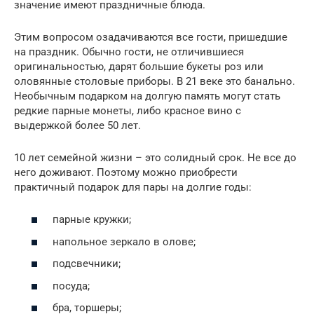
значение имеют праздничные блюда.
Этим вопросом озадачиваются все гости, пришедшие
на праздник. Обычно гости, не отличившиеся
оригинальностью, дарят большие букеты роз или
оловянные столовые приборы. В 21 веке это банально.
Необычным подарком на долгую память могут стать
редкие парные монеты, либо красное вино с
выдержкой более 50 лет.
10 лет семейной жизни – это солидный срок. Не все до
него доживают. Поэтому можно приобрести
практичный подарок для пары на долгие годы:
парные кружки;
напольное зеркало в олове;
подсвечники;
посуда;
бра, торшеры;