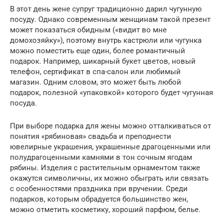
В этот день жене супруг традиционно дарил чугунную
посуду. Однако современным женщинам такой презент
может показаться обидным («видит во мне
домохозяйку»), поэтому внутрь кастрюли или чугунка
можно поместить еще один, более романтичный
подарок. Например, шикарный букет цветов, новый
телефон, сертификат в спа-салон или любимый
магазин. Одним словом, это может быть любой
подарок, полезной «упаковкой» которого будет чугунная
посуда.
При выборе подарка для жены можно отталкиваться от
понятия «рябиновая» свадьба и преподнести
ювелирные украшения, украшенные драгоценными или
полудрагоценными камнями в тон сочным ягодам
рябины. Изделия с растительным орнаментом также
окажутся символичны, их можно обыграть или связать
с особенностями праздника при вручении. Среди
подарков, которым обрадуется большинство жен,
можно отметить косметику, хороший парфюм, белье.