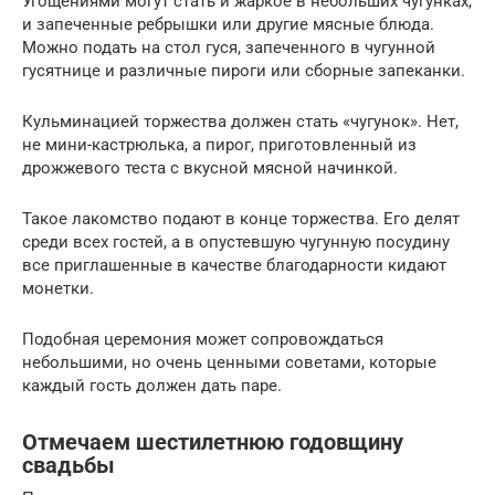
Угощениями могут стать и жаркое в небольших чугунках,
и запеченные ребрышки или другие мясные блюда.
Можно подать на стол гуся, запеченного в чугунной
гусятнице и различные пироги или сборные запеканки.
Кульминацией торжества должен стать «чугунок». Нет,
не мини-кастрюлька, а пирог, приготовленный из
дрожжевого теста с вкусной мясной начинкой.
Такое лакомство подают в конце торжества. Его делят
среди всех гостей, а в опустевшую чугунную посудину
все приглашенные в качестве благодарности кидают
монетки.
Подобная церемония может сопровождаться
небольшими, но очень ценными советами, которые
каждый гость должен дать паре.
Отмечаем шестилетнюю годовщину
свадьбы