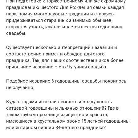
При подготовке к торжественному или же скромному
празднованию шестого Дня Рождения семьи каждая
пара, помня многовековые традиции и стараясь
придерживаться старинных значимых обычаев,
старается узнать, как называется шестая годовщина
свадьбы.
Существует несколько интерпретаций названий и
соответственно примет и обрядов для этого
праздника. Так, для наших соотечественников более
привычное название – это Чугунная свадьба.
Подобное название 6 годовщины свадьбы появилось
не случайно.
Куда с годами исчезли легкость и воздушность
ситцевой годовщины и льняных отношений? Где в
таком грубом прозвище изящество и красота,
имеющиеся в хрустальном звоне 15-летней годовщины
или янтарном сиянии 34-летнего праздника?