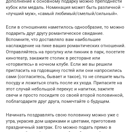
дополнение к основному подарку можно преподнести
кубок или медаль. Номинация может быть различной –
«лучший муж», «самый любимый/смелый/сильный».
Если в отношениях наметилось однообразие, то можно
подарить друг другу романтическое свидание.
Вспомните, что доставляло вам наибольшее
наслаждение на пике ваших романтических отношений.
Отправляйтесь на прогулку или пикник в парк, посетите
кинотеатр, закажите столик в ресторане или
«оторвитесь» в ночном клубе. Если же вы решили
пригласить на годовщину гостей или они напросились
сами (согласитесь, бывает и такое), то не спешите мыть
посуду и ложиться спать после их ухода. Припасите на
этот случай небольшой перекус и напитки, зажгите
свечи и просто посидите со своей второй половинкой,
поблагодарите друг друга, помечтайте о будущем.
Начинать поздравлять свою половинку можно уже с
утра, украсив дом шариками и цветами, приготовив
праздничный завтрак. Его можно подать прямо в