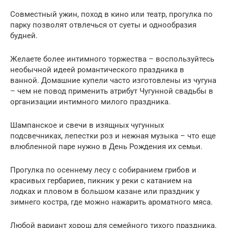
Совместный ужин, поход в кино или театр, прогулка по
парку позволят отвлечься от суеты и однообразия
будней.
Желаете более интимного торжества – воспользуйтесь
необычной идеей романтического праздника в
ванной. Домашние купели часто изготовлены из чугуна
– чем не повод применить атрибут Чугунной свадьбы в
организации интимного милого праздника.
Шампанское и свечи в изящных чугунных
подсвечниках, лепестки роз и нежная музыка – что еще
влюбленной паре нужно в День Рождения их семьи.
Прогулка по осеннему лесу с собиранием грибов и
красивых гербариев, пикник у реки с катанием на
лодках и пловом в большом казане или праздник у
зимнего костра, где можно нажарить ароматного мяса.
Любой вариант хорош для семейного тихого праздника.