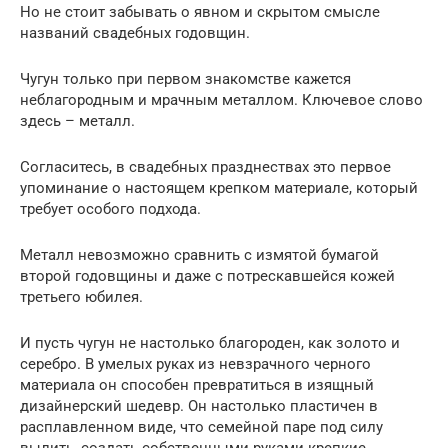
Но не стоит забывать о явном и скрытом смысле
названий свадебных годовщин.
Чугун только при первом знакомстве кажется
неблагородным и мрачным металлом. Ключевое слово
здесь – металл.
Согласитесь, в свадебных празднествах это первое
упоминание о настоящем крепком материале, который
требует особого подхода.
Металл невозможно сравнить с измятой бумагой
второй годовщины и даже с потрескавшейся кожей
третьего юбилея.
И пусть чугун не настолько благороден, как золото и
серебро. В умелых руках из невзрачного черного
материала он способен превратиться в изящный
дизайнерский шедевр. Он настолько пластичен в
расплавленном виде, что семейной паре под силу