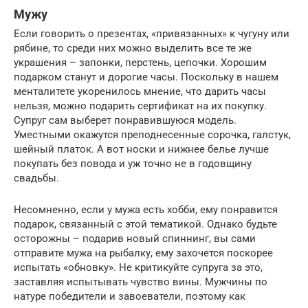
Мужу
Если говорить о презентах, «привязанных» к чугуну или
рябине, то среди них можно выделить все те же
украшения – запонки, перстень, цепочки. Хорошим
подарком станут и дорогие часы. Поскольку в нашем
менталитете укоренилось мнение, что дарить часы
нельзя, можно подарить сертификат на их покупку.
Супруг сам выберет понравившуюся модель.
Уместными окажутся преподнесенные сорочка, галстук,
шейный платок. А вот носки и нижнее белье лучше
покупать без повода и уж точно не в годовщину
свадьбы.
Несомненно, если у мужа есть хобби, ему понравится
подарок, связанный с этой тематикой. Однако будьте
осторожны – подарив новый спиннинг, вы сами
отправите мужа на рыбалку, ему захочется поскорее
испытать «обновку». Не критикуйте супруга за это,
заставляя испытывать чувство вины. Мужчины по
натуре победители и завоеватели, поэтому как