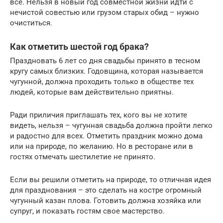
все. Нельзя в новый год совместной жизни идти с
нечистой совестью или грузом старых обид – нужно
очиститься.
Как отметить шестой год брака?
Праздновать 6 лет со дня свадьбы принято в тесном
кругу самых близких. Годовщина, которая называется
чугунной, должна проходить только в обществе тех
людей, которые вам действительно приятны.
Ради приличия приглашать тех, кого вы не хотите
видеть, нельзя – чугунная свадьба должна пройти легко
и радостно для всех. Отметить праздник можно дома
или на природе, по желанию. Но в ресторане или в
гостях отмечать шестилетие не принято.
Если вы решили отметить на природе, то отличная идея
для празднования – это сделать на костре огромный
чугунный казан плова. Готовить должна хозяйка или
супруг, и показать гостям свое мастерство.