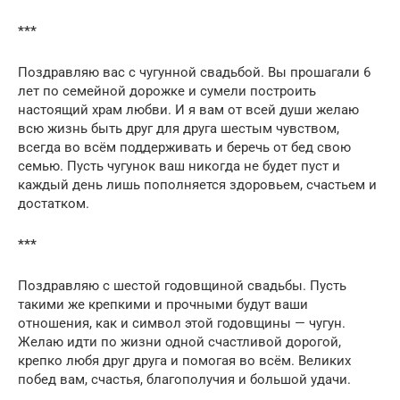
***
Поздравляю вас с чугунной свадьбой. Вы прошагали 6
лет по семейной дорожке и сумели построить
настоящий храм любви. И я вам от всей души желаю
всю жизнь быть друг для друга шестым чувством,
всегда во всём поддерживать и беречь от бед свою
семью. Пусть чугунок ваш никогда не будет пуст и
каждый день лишь пополняется здоровьем, счастьем и
достатком.
***
Поздравляю с шестой годовщиной свадьбы. Пусть
такими же крепкими и прочными будут ваши
отношения, как и символ этой годовщины — чугун.
Желаю идти по жизни одной счастливой дорогой,
крепко любя друг друга и помогая во всём. Великих
побед вам, счастья, благополучия и большой удачи.