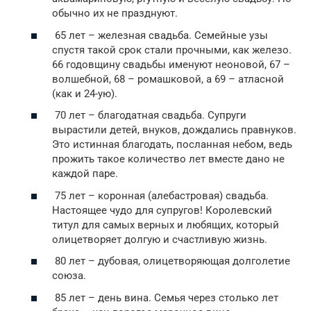
обычно их не празднуют.
65 лет – железная свадьба. Семейные узы
спустя такой срок стали прочными, как железо.
66 годовщину свадьбы именуют неоновой, 67 –
волшебной, 68 – ромашковой, а 69 – атласной
(как и 24-ую).
70 лет – благодатная свадьба. Супруги
вырастили детей, внуков, дождались правнуков.
Это истинная благодать, посланная небом, ведь
прожить такое количество лет вместе дано не
каждой паре.
75 лет – коронная (алебастровая) свадьба.
Настоящее чудо для супругов! Королевский
титул для самых верных и любящих, который
олицетворяет долгую и счастливую жизнь.
80 лет – дубовая, олицетворяющая долголетие
союза.
85 лет – день вина. Семья через столько лет