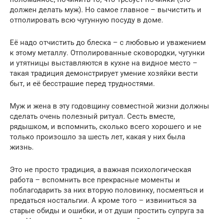
должен делать муж). Но самое главное – вычистить и
отполировать всю чугунную посуду в доме.
Её надо отчистить до блеска – с любовью и уважением
к этому металлу. Отполированные сковородки, чугунки
и утятницы выставляются в кухне на видное место –
такая традиция демонстрирует умение хозяйки вести
быт, и её бесстрашие перед трудностями.
Муж и жена в эту годовщину совместной жизни должны
сделать очень полезный ритуал. Сесть вместе,
рядышком, и вспомнить, сколько всего хорошего и не
только произошло за шесть лет, какая у них была
жизнь.
Это не просто традиция, а важная психологическая
работа – вспомнить все прекрасные моменты и
поблагодарить за них вторую половинку, посмеяться и
предаться ностальгии. А кроме того – извиниться за
старые обиды и ошибки, и от души простить супруга за