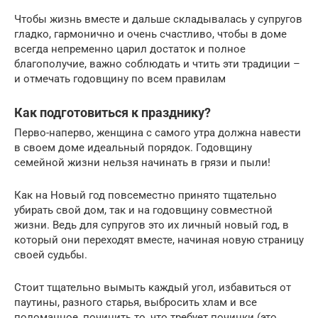
Чтобы жизнь вместе и дальше складывалась у супругов
гладко, гармонично и очень счастливо, чтобы в доме
всегда непременно царил достаток и полное
благополучие, важно соблюдать и чтить эти традиции –
и отмечать годовщину по всем правилам
Как подготовиться к празднику?
Перво-наперво, женщина с самого утра должна навести
в своем доме идеальный порядок. Годовщину
семейной жизни нельзя начинать в грязи и пыли!
Как на Новый год повсеместно принято тщательно
убирать свой дом, так и на годовщину совместной
жизни. Ведь для супругов это их личный новый год, в
который они переходят вместе, начиная новую страницу
своей судьбы.
Стоит тщательно вымыть каждый угол, избавиться от
паутины, разного старья, выбросить хлам и все
поломанное, починить то, что требует починки (это