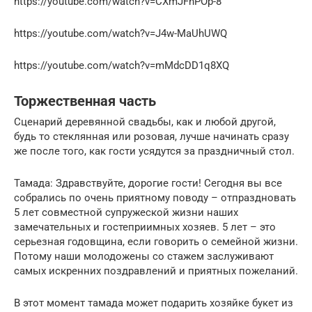
https://youtube.com/watch?v=CXmJFnPOp-8
https://youtube.com/watch?v=J4w-MaUhUWQ
https://youtube.com/watch?v=mMdcDD1q8XQ
Торжественная часть
Сценарий деревянной свадьбы, как и любой другой,
будь то стеклянная или розовая, лучше начинать сразу
же после того, как гости усядутся за праздничный стол.
Тамада: Здравствуйте, дорогие гости! Сегодня вы все
собрались по очень приятному поводу – отпраздновать
5 лет совместной супружеской жизни наших
замечательных и гостеприимных хозяев. 5 лет – это
серьезная годовщина, если говорить о семейной жизни.
Потому наши молодожены со стажем заслуживают
самых искренних поздравлений и приятных пожеланий.
В этот момент тамада может подарить хозяйке букет из