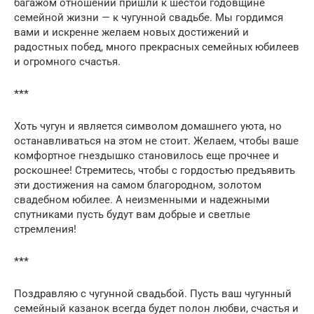
багажом отношений пришли к шестой годовщине
семейной жизни — к чугунной свадьбе. Мы гордимся
вами и искренне желаем новых достижений и
радостных побед, много прекрасных семейных юбилеев
и огромного счастья.
***
Хоть чугун и является символом домашнего уюта, но
останавливаться на этом не стоит. Желаем, чтобы ваше
комфортное гнездышко становилось еще прочнее и
роскошнее! Стремитесь, чтобы с гордостью предъявить
эти достижения на самом благородном, золотом
свадебном юбилее. А неизменными и надежными
спутниками пусть будут вам добрые и светлые
стремления!
***
Поздравляю с чугунной свадьбой. Пусть ваш чугунный
семейный казанок всегда будет полон любви, счастья и