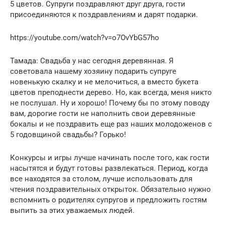
5 цветов. Супруги поздравляют друг друга, гости
присоединяются к поздравлениям и дарят подарки.
https://youtube.com/watch?v=o7OvYbG57ho
Тамада: Свадьба у нас сегодня деревянная. Я
советовала нашему хозяину подарить супруге
новенькую скалку и не мелочиться, а вместо букета
цветов преподнести дерево. Но, как всегда, меня никто
не послушал. Ну и хорошо! Почему бы по этому поводу
вам, дорогие гости не наполнить свои деревянные
бокалы и не поздравить еще раз наших молодоженов с
5 годовщиной свадьбы? Горько!
Конкурсы и игры лучше начинать после того, как гости
насытятся и будут готовы развлекаться. Период, когда
все находятся за столом, лучше использовать для
чтения поздравительных открыток. Обязательно нужно
вспомнить о родителях супругов и предложить гостям
выпить за этих уважаемых людей.