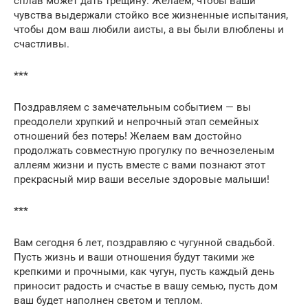
сплав может дать трещину. Желаем, чтобы ваши
чувства выдержали стойко все жизненные испытания,
чтобы дом ваш любили аисты, а вы были влюблены и
счастливы.
***
Поздравляем с замечательным событием — вы
преодолели хрупкий и непрочный этап семейных
отношений без потерь! Желаем вам достойно
продолжать совместную прогулку по вечнозеленым
аллеям жизни и пусть вместе с вами познают этот
прекрасный мир ваши веселые здоровые малыши!
***
Вам сегодня 6 лет, поздравляю с чугунной свадьбой.
Пусть жизнь и ваши отношения будут такими же
крепкими и прочными, как чугун, пусть каждый день
приносит радость и счастье в вашу семью, пусть дом
ваш будет наполнен светом и теплом.