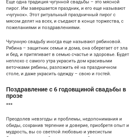
Еще одна традиция чугунной свадьбы – это мясной
пирог. Им завершается праздник, и его еще называют
«чугунок». Этот ритуальный праздничный пирог с
мясом делят на всех, и съедают в конце торжества, с
пожеланиями и поздравлениями.
Чугунную свадьбу иногда еще называют рябиновой.
Рябина – защитник семьи и дома, она оберегает от зла
и бед, и притягивает в семью счастье и здоровье. Будет
неплохо с самого утра украсить дом красивыми
веточками рябины, разложить её на праздничном
столе, и даже украсить одежду – свою и гостей.
Поздравление с 6 годовщиной свадьбы в
прозе
***
Преодолев невзгоды и проблемы, недопонимания и
обиды, сохранив терпение и доверие, приобретя опыт и
мудрость, вы со светлой любовью и увесистым