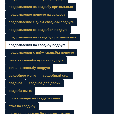
поздравление на свадьбу прикольные
поздравление подруге на свадьбу
поздравление с днем свадьбы подруге
поздравление со свадьбой подруге
поздравления на свадьбу оригинальные
поздравления на свадьбу подруге
поздравления с днём свадьбы подруге
речь на свадьбу лучшей подруге
речь на свадьбу подруге
свадебное меню
свадебный стол
свадьба
свадьба для двоих
свадьба сына
слова матери на свадьбе сына
стол на свадьбу
фотозона на свадьбу своими руками