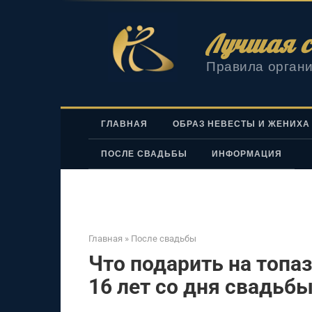
Перейти
к
Лучшая с
контенту
Правила органи
ГЛАВНАЯ
ОБРАЗ НЕВЕСТЫ И ЖЕНИХА
ПОСЛЕ СВАДЬБЫ
ИНФОРМАЦИЯ
Главная
»
После свадьбы
Что подарить на топаз
16 лет со дня свадьб