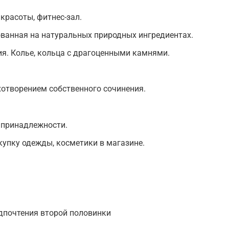
 красоты, фитнес-зал.
ованная на натуральных природных ингредиентах.
я. Колье, кольца с драгоценными камнями.
ихотворением собственного сочинения.
 принадлежности.
упку одежды, косметики в магазине.
едпочтения второй половинки