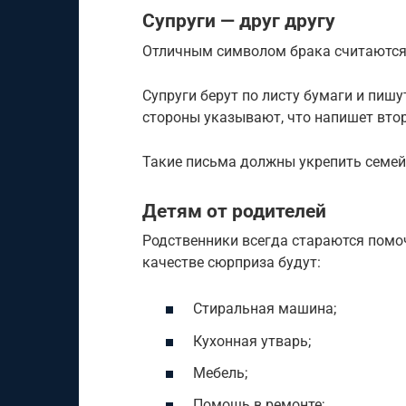
Супруги — друг другу
Отличным символом брака считаются
Супруги берут по листу бумаги и пишу
стороны указывают, что напишет втор
Такие письма должны укрепить семей
Детям от родителей
Родственники всегда стараются помо
качестве сюрприза будут:
Стиральная машина;
Кухонная утварь;
Мебель;
Помощь в ремонте;