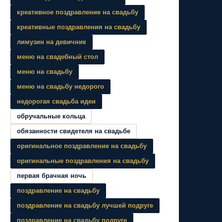
креативное поздравление на свадьбу
креативные поздравления на свадьбу
лимузин на девичник
меню на свадебный стол
меню на свадьбу
меню на свадьбу недорого
недорогая свадьба идеи
обручальные кольца
обязанности свидетеля на свадьбе
оригинальное поздравление на свадьбу
оригинальные поздравления на свадьбу
первая брачная ночь
поздравление на свадьбу
поздравление на свадьбу лучшей подруге
поздравление на свадьбу подруге