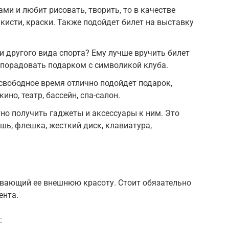
ами и любит рисовать, творить, то в качестве
кисти, краски. Также подойдет билет на выставку
и другого вида спорта? Ему лучше вручить билет
 порадовать подарком с символикой клуба.
свободное время отлично подойдет подарок,
ино, театр, бассейн, спа-салон.
о получить гаджеты и аксессуары к ним. Это
ь, флешка, жесткий диск, клавиатура,
вающий ее внешнюю красоту. Стоит обязательно
ента.
: