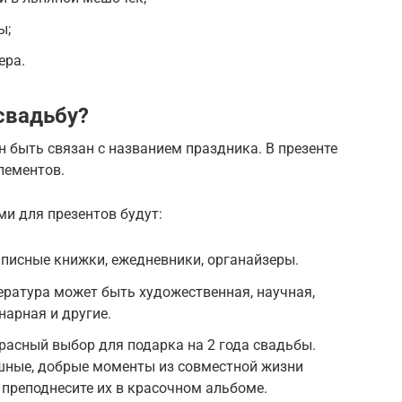
ы;
ера.
свадьбу?
 быть связан с названием праздника. В презенте
лементов.
и для презентов будут:
аписные книжки, ежедневники, органайзеры.
тература может быть художественная, научная,
нарная и другие.
асный выбор для подарка на 2 года свадьбы.
ешные, добрые моменты из совместной жизни
 преподнесите их в красочном альбоме.