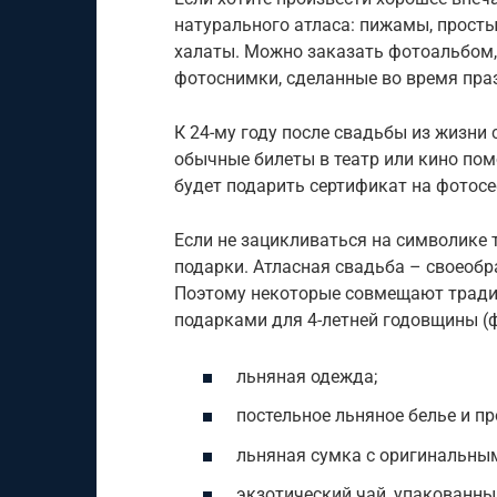
натурального атласа: пижамы, просты
халаты. Можно заказать фотоальбом,
фотоснимки, сделанные во время пра
К 24-му году после свадьбы из жизни
обычные билеты в театр или кино пом
будет подарить сертификат на фотосе
Если не зацикливаться на символике
подарки. Атласная свадьба – своеобр
Поэтому некоторые совмещают традиц
подарками для 4-летней годовщины (
льняная одежда;
постельное льняное белье и п
льняная сумка с оригинальны
экзотический чай, упакованны