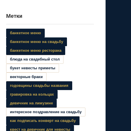
Метки
банкетное меню
банкетное меню на свадьбу
банкетное меню ресторана
блюда на свадебный стол
букет невесты приметы
векторные браки
годовщины свадьбы названия
гравировка на кольцах
девичник на лимузине
интересное поздравление на свадьбу
как подписать конверт на свадьбу
квест на девичник для невесты