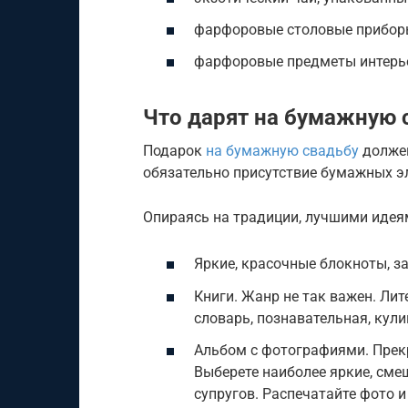
фарфоровые столовые прибор
фарфоровые предметы интерь
Что дарят на бумажную 
Подарок
на бумажную свадьбу
должен
обязательно присутствие бумажных э
Опираясь на традиции, лучшими идеям
Яркие, красочные блокноты, з
Книги. Жанр не так важен. Ли
словарь, познавательная, кули
Альбом с фотографиями. Прекр
Выберете наиболее яркие, см
супругов. Распечатайте фото и