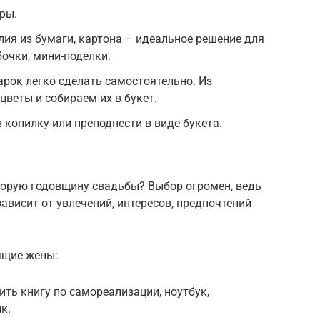
ры.
ия из бумаги, картона – идеальное решение для
бочки, мини-поделки.
арок легко сделать самостоятельно. Из
цветы и собираем их в букет.
 копилку или преподнести в виде букета.
орую годовщину свадьбы? Выбор огромен, ведь
зависит от увлечений, интересов, предпочтений
щие жены:
ть книгу по самореализации, ноутбук,
к.