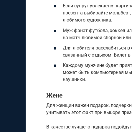
Если супруг увлекается картин
презента выбирайте мольберт, 
любимого художника.
Муж фанат футбола, хоккея ил
на матч любимой сборной или
Для любителя расслабиться в 
связанный с отдыхом. Билет в к
Каждому мужчине будет приятн
может быть компьютерная мыш
наушники.
Жене
Для женщин важен подарок, подчерки
учитывать этот факт при выборе през
В качестве лучшего подарка подойдут