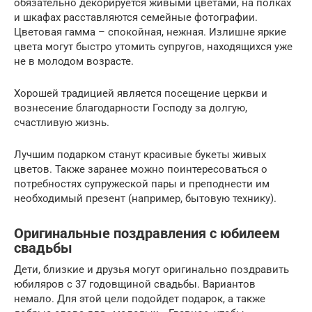
обязательно декорируется живыми цветами, на полках
и шкафах расставляются семейные фотографии.
Цветовая гамма – спокойная, нежная. Излишне яркие
цвета могут быстро утомить супругов, находящихся уже
не в молодом возрасте.
Хорошей традицией является посещение церкви и
вознесение благодарности Господу за долгую,
счастливую жизнь.
Лучшим подарком станут красивые букеты живых
цветов. Также заранее можно поинтересоваться о
потребностях супружеской пары и преподнести им
необходимый презент (например, бытовую технику).
Оригинальные поздравления с юбилеем
свадьбы
Дети, близкие и друзья могут оригинально поздравить
юбиляров с 37 годовщиной свадьбы. Вариантов
немало. Для этой цели подойдет подарок, а также