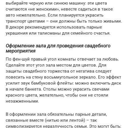
выбирайте черную или синюю машину: эти цвета
считаются «не женскими», невесте садиться в такое
авто нежелательно. Если планируется украсить
транспорт цветами – они должны быть только живыми.
В декоре рекомендуется использовать парные
украшения или талисманы для семейного счастья.
Оформление зала для проведения свадебного
мероприятия
По фен-шуй правый угол комнаты отвечает за любовь.
Сделайте этот угол зала местом для цветов. Для
защиты свадебного торжества от негатива следует
повесить на стену восьмиугольное зеркало. Его эффект
усилит звук бамбуковой флейты: можно включить диск
в начале банкета. Столы можно украсить свечами
красного цвета, желательно, чтобы они не стояли
незажженными.
В оформлении зала обязательны парные детали,
связанные вместе (нитью или лентой) – так
символизируется неразлучность семьи. Это могут быть: