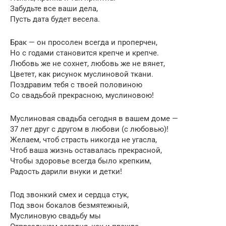
Забудьте все ваши дела,
Пусть дата будет весела.
Брак — он просолен всегда и проперчен,
Но с годами становится крепче и крепче.
Любовь же не сохнет, любовь же не вянет,
Цветет, как рисунок муслиновой ткани.
Поздравим тебя с твоей половиною
Со свадьбой прекрасною, муслиновою!
Муслиновая свадьба сегодня в вашем доме —
37 лет друг с другом в любови (с любовью)!
Желаем, чтоб страсть никогда не угасла,
Чтоб ваша жизнь оставалась прекрасной,
Чтобы здоровье всегда было крепким,
Радость дарили внуки и детки!
Под звонкий смех и сердца стук,
Под звон бокалов безмятежный,
Муслиновую свадьбу мы