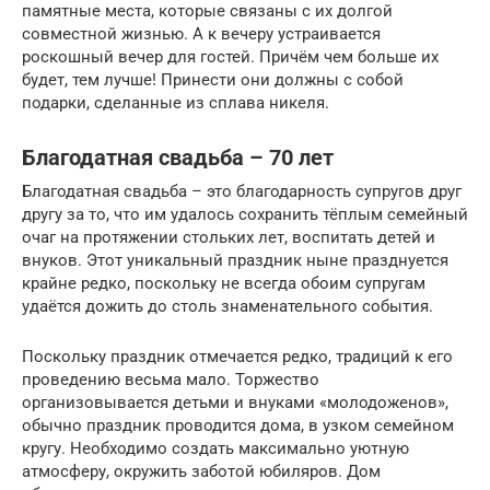
памятные места, которые связаны с их долгой
совместной жизнью. А к вечеру устраивается
роскошный вечер для гостей. Причём чем больше их
будет, тем лучше! Принести они должны с собой
подарки, сделанные из сплава никеля.
Благодатная свадьба – 70 лет
Благодатная свадьба – это благодарность супругов друг
другу за то, что им удалось сохранить тёплым семейный
очаг на протяжении стольких лет, воспитать детей и
внуков. Этот уникальный праздник ныне празднуется
крайне редко, поскольку не всегда обоим супругам
удаётся дожить до столь знаменательного события.
Поскольку праздник отмечается редко, традиций к его
проведению весьма мало. Торжество
организовывается детьми и внуками «молодоженов»,
обычно праздник проводится дома, в узком семейном
кругу. Необходимо создать максимально уютную
атмосферу, окружить заботой юбиляров. Дом