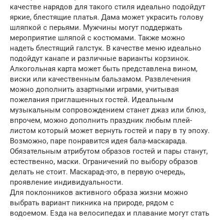
качестве нарядов для такого стиля идеально подойдут
яркие, блестящие платья. Дама может украсить голову
шляпкой с перьями. Мужчины могут поддержать
мероприятие шляпой с костюмами. Также можно
надеть блестящий галстук. В качестве меню идеально
подойдут канапе и различные варианты корзинок.
Алкогольная карта может быть представлена вином,
виски или качественным бальзамом. Развлечения
можно дополнить азартными играми, учитывая
пожелания приглашенных гостей. Идеальным
музыкальным сопровождением станет джаз или блюз,
впрочем, можно дополнить праздник любым плей-
листом который может вернуть гостей и пару в ту эпоху.
Возможно, паре понравится идея бала-маскарада.
Обязательным атрибутом образов гостей и пары станут,
естественно, маски. Ограничений по выбору образов
делать не стоит. Маскарад-это, в первую очередь,
проявление индивидуальности.
Для поклонников активного образа жизни можно
выбрать вариант пикника на природе, рядом с
водоемом. Езда на велосипедах и плавание могут стать