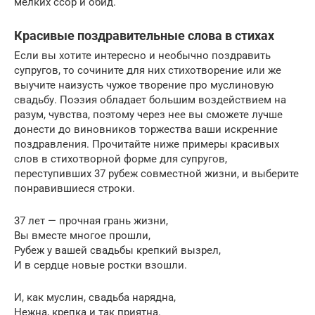
мелких ссор и­ обид.
Красивые поздравительные слова в стихах
Если вы хотите интересно и необычно поздравить
супругов, то сочините для них стихотворение или же
выучите наизусть чужое творение про муслиновую
свадьбу. Поэзия обладает большим воздействием на
разум, чувства, поэтому через нее вы сможете лучше
донести до виновников торжества ваши искренние
поздравления. Прочитайте ниже примеры красивых
слов в стихотворной форме для супругов,
переступивших 37 рубеж совместной жизни, и выберите
понравившиеся строки.
37 лет — прочная грань жизни,
Вы вместе многое прошли,
Рубеж у вашей свадьбы крепкий вызрел,
И в сердце новые ростки взошли.
И, как муслин, свадьба нарядна,
Нежна, крепка и так приятна.