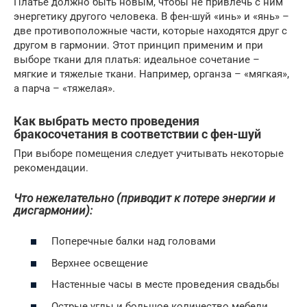
Платье должно быть новым, чтобы не привлечь с ним
энергетику другого человека. В фен-шуй «инь» и «янь» –
две противоположные части, которые находятся друг с
другом в гармонии. Этот принцип применим и при
выборе ткани для платья: идеальное сочетание –
мягкие и тяжелые ткани. Например, органза – «мягкая»,
а парча – «тяжелая».
Как выбрать место проведения
бракосочетания в соответствии с фен-шуй
При выборе помещения следует учитывать некоторые
рекомендации.
Что нежелательно (приводит к потере энергии и
дисгармонии):
Поперечные балки над головами
Верхнее освещение
Настенные часы в месте проведения свадьбы
Острые углы и большое количество мебели