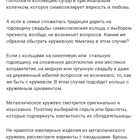
Пополните коллекцию супруги оригинальным
колечком, которое символизирует верность и любовь.
А если в семье сложилась традиция дарить на
годовщину свадьбы символические кольца, с выбором
презента, вообще, не возникнет вопросов. Каким же
образом обыграть кружевную тематику в этом случае?
Если с кольцами на никелевую или стальную
годовщину, на оловянное десятилетие или жестяное
восьмилетие, на медную или чугунную свадьбу и даже
на деревянный юбилей вопросов не возникало, то, как
же быть с кружевом. В этом случае подойдет кольцо с
кружевным орнаментом.
Металлическое кружево смотрится оригинально и
изысканно. Поэтому выбирайте серьги или браслеты,
которые подчеркнуть элегантность их обладательницы.
Не нравятся ювелирные изделия из металлического
кружева, рассмотрите варианты с ландышами. Брошь