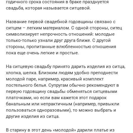
годичного срока состояния в браке празднуется
свадьба, которая называется ситцевой.
Название первой свадебной годовщины связано с
ситцем – легким материалом. С одной стороны, ситец
символизирует непрочность отношений: молодые
только-только узнали друг друга ближе. С другой
стороны, пропитанные влюбленностью отношения
пока еще очень легкие и простые.
На ситцевую свадьбу принято дарить изделия из ситца,
хлопка, шелка. Близким людям удобно преподнести
молодой паре, например, красивый комплект
постельного белья. Супругам обычно рекомендуют в
первую годовщину свадьбы обменяться ситцевыми
платочками, но если вам кажется этот подарок
банальным или непрактичным (например, привыкли
пользоваться одноразовыми), то можно выбрать и
другие изделия из ситца.
В старину в этот день «молодой» дарили платье из