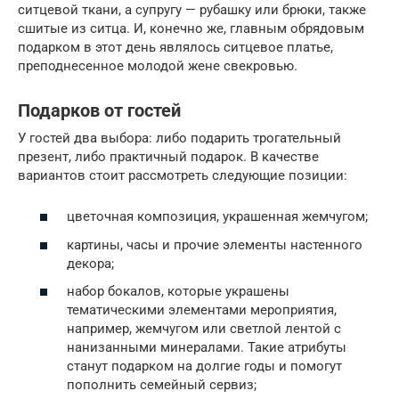
ситцевой ткани, а супругу — рубашку или брюки, также
сшитые из ситца. И, конечно же, главным обрядовым
подарком в этот день являлось ситцевое платье,
преподнесенное молодой жене свекровью.
Подарков от гостей
У гостей два выбора: либо подарить трогательный
презент, либо практичный подарок. В качестве
вариантов стоит рассмотреть следующие позиции:
цветочная композиция, украшенная жемчугом;
картины, часы и прочие элементы настенного
декора;
набор бокалов, которые украшены
тематическими элементами мероприятия,
например, жемчугом или светлой лентой с
нанизанными минералами. Такие атрибуты
станут подарком на долгие годы и помогут
пополнить семейный сервиз;