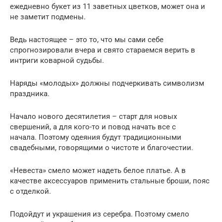
ежедневно букет из 11 заветных цветков, может она и
не заметит подмены.
Ведь настоящее – это то, что мы сами себе
спрогнозировали вчера и свято стараемся верить в
интриги коварной судьбы.
Наряды «молодых» должны подчеркивать символизм
праздника.
Начало нового десятилетия – старт для новых
свершений, а для кого-то и повод начать все с
начала. Поэтому одеяния будут традиционными
свадебными, говорящими о чистоте и благочестии.
«Невеста» смело может надеть белое платье. А в
качестве аксессуаров применить стальные броши, пояс
с отделкой.
Подойдут и украшения из серебра. Поэтому смело