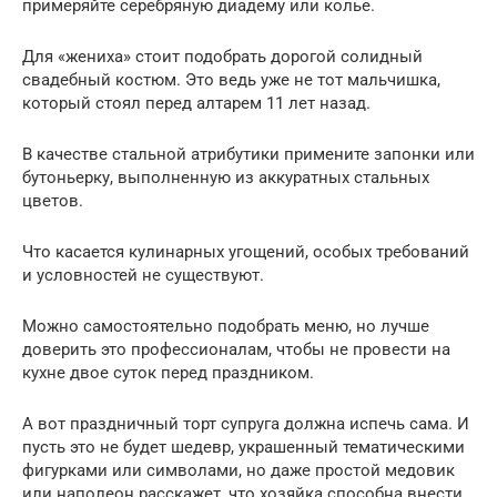
примеряйте серебряную диадему или колье.
Для «жениха» стоит подобрать дорогой солидный
свадебный костюм. Это ведь уже не тот мальчишка,
который стоял перед алтарем 11 лет назад.
В качестве стальной атрибутики примените запонки или
бутоньерку, выполненную из аккуратных стальных
цветов.
Что касается кулинарных угощений, особых требований
и условностей не существуют.
Можно самостоятельно подобрать меню, но лучше
доверить это профессионалам, чтобы не провести на
кухне двое суток перед праздником.
А вот праздничный торт супруга должна испечь сама. И
пусть это не будет шедевр, украшенный тематическими
фигурками или символами, но даже простой медовик
или наполеон расскажет, что хозяйка способна внести