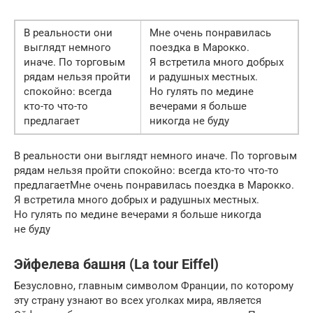
В реальности они
Мне очень понравилась
выглядт немного
поездка в Марокко.
иначе. По торговым
Я встретила много добрых
рядам нельзя пройти
и радушных местных.
спокойно: всегда
Но гулять по медине
кто-то что-то
вечерами я больше
предлагает
никогда не буду
В реальности они выглядт немного иначе. По торговым
рядам нельзя пройти спокойно: всегда кто-то что-то
предлагаетМне очень понравилась поездка в Марокко.
Я встретила много добрых и радушных местных.
Но гулять по медине вечерами я больше никогда
не буду
Эйфелева башня (La tour Eiffel)
Безусловно, главным символом Франции, по которому
эту страну узнают во всех уголках мира, является