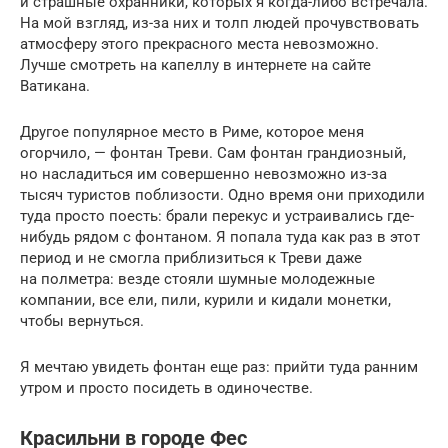
и страшные охранники, которых я когда-либо встречала.
На мой взгляд, из-за них и толп людей прочувствовать
атмосферу этого прекрасного места невозможно.
Лучше смотреть на капеллу в интернете на сайте
Ватикана.
Другое популярное место в Риме, которое меня
огорчило, — фонтан Треви. Сам фонтан грандиозный,
но насладиться им совершенно невозможно из-за
тысяч туристов поблизости. Одно время они приходили
туда просто поесть: брали перекус и устраивались где-
нибудь рядом с фонтаном. Я попала туда как раз в этот
период и не смогла приблизиться к Треви даже
на полметра: везде стояли шумные молодежные
компании, все ели, пили, курили и кидали монетки,
чтобы вернуться.
Я мечтаю увидеть фонтан еще раз: прийти туда ранним
утром и просто посидеть в одиночестве.
Красильни в городе Фес