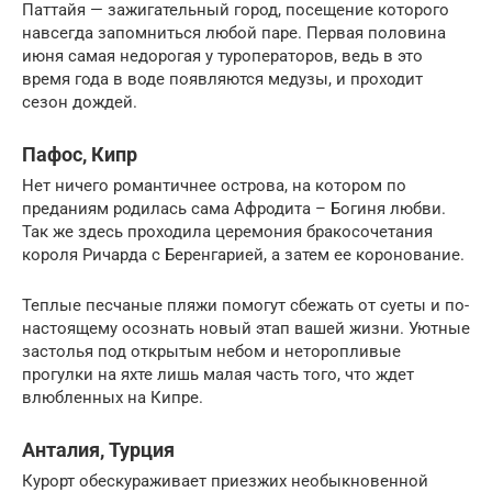
Паттайя — зажигательный город, посещение которого
навсегда запомниться любой паре. Первая половина
июня самая недорогая у туроператоров, ведь в это
время года в воде появляются медузы, и проходит
сезон дождей.
Пафос, Кипр
Нет ничего романтичнее острова, на котором по
преданиям родилась сама Афродита – Богиня любви.
Так же здесь проходила церемония бракосочетания
короля Ричарда с Беренгарией, а затем ее коронование.
Теплые песчаные пляжи помогут сбежать от суеты и по-
настоящему осознать новый этап вашей жизни. Уютные
застолья под открытым небом и неторопливые
прогулки на яхте лишь малая часть того, что ждет
влюбленных на Кипре.
Анталия, Турция
Курорт обескураживает приезжих необыкновенной