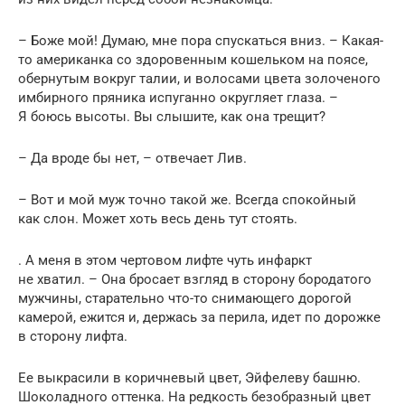
– Боже мой! Думаю, мне пора спускаться вниз. – Какая-
то американка со здоровенным кошельком на поясе,
обернутым вокруг талии, и волосами цвета золоченого
имбирного пряника испуганно округляет глаза. –
Я боюсь высоты. Вы слышите, как она трещит?
– Да вроде бы нет, – отвечает Лив.
– Вот и мой муж точно такой же. Всегда спокойный
как слон. Может хоть весь день тут стоять.
. А меня в этом чертовом лифте чуть инфаркт
не хватил. – Она бросает взгляд в сторону бородатого
мужчины, старательно что-то снимающего дорогой
камерой, ежится и, держась за перила, идет по дорожке
в сторону лифта.
Ее выкрасили в коричневый цвет, Эйфелеву башню.
Шоколадного оттенка. На редкость безобразный цвет