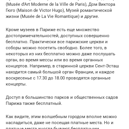
(Musée d’Art Moderne de la Ville de Paris), Дом Виктора
Гюго (Maison de Victor Hugo), Музей романтической
жизни (Musée de La Vie Romantique) и другие.
Кроме музеев в Париже есть еще множество
достопримечательностей, доступных совершенно
бесплатно. Практически все парижские церкви и
соборы можно посетить свободно. Более того, в
некоторых из них бесплатно можно даже послушать
орган, во время мессы или во время органных
концертов. Например, в старинной церкви Сент-Эсташ
находится самый большой орган Франции, и каждое
воскресенье с 17.30 до 18.00 проводятся органные
концерты.
Доступ в большинство парков и общественных садов
Парижа также бесплатный.
Как видите, этим волшебным городом вполне можно
насладиться, даже не посещая платные места. Но и
платные места иногда бывают бесплатными…