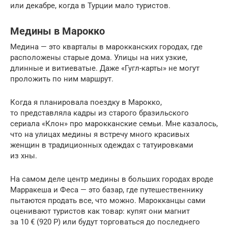
или декабре, когда в Турции мало туристов.
Медины в Марокко
Медина — это кварталы в марокканских городах, где
расположены старые дома. Улицы на них узкие,
длинные и витиеватые. Даже «Гугл-карты» не могут
проложить по ним маршрут.
Когда я планировала поездку в Марокко,
то представляла кадры из старого бразильского
сериала «Клон» про марокканские семьи. Мне казалось,
что на улицах медины я встречу много красивых
женщин в традиционных одеждах с татуировками
из хны.
На самом деле центр медины в больших городах вроде
Марракеша и Феса — это базар, где путешественнику
пытаются продать все, что можно. Марокканцы сами
оценивают туристов как товар: купят они магнит
за 10 € (920 Р) или будут торговаться до последнего