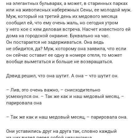
на элегантных бульварах, а может, в старинных парках
или на живописных набережных Сены, ее молодой муж.
Муж, который на третий день их медового месяца
сообщил ей, что ему очень жаль, но сегодня утром
у него кое с кем деловая встреча. Насчет известного ей
дома на городской окраине. Буквально на час.
Он постарается не задерживаться. Она ведь
не обидится, да? Муж, которому она заявила, что если
он сейчас оставит ее одну в номере отеля, то может
вообще выметаться и больше не возвращаться.
Дэвид решил, что она шутит. А она – что шутит он.
– Лив, это очень важно, – снисходительно
усмехнулся он. – Так же как и наш медовый месяц, –
парировала она
– Так же как и наш медовый месяц, – парировала она.
Они уставились друг на друга так, словно каждый
из них видел перед собой незнакомца.