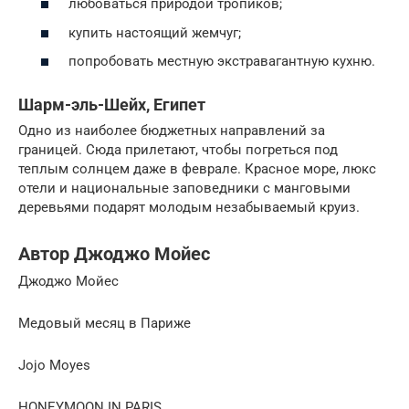
любоваться природой тропиков;
купить настоящий жемчуг;
попробовать местную экстравагантную кухню.
Шарм-эль-Шейх, Египет
Одно из наиболее бюджетных направлений за
границей. Сюда прилетают, чтобы погреться под
теплым солнцем даже в феврале. Красное море, люкс
отели и национальные заповедники с манговыми
деревьями подарят молодым незабываемый круиз.
Автор Джоджо Мойес
Джоджо Мойес
Медовый месяц в Париже
Jojo Moyes
HONEYMOON IN PARIS