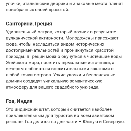
улочки, итальянские дворики и знаковые места пленят
новобрачных своей красотой.
Санторини, Греция
Удивительный остров, который возник в результате
вулканической активности. Молодожены приезжают
сюда, чтобы насладиться видом исторических
достопримечательностей и проникнуться красотой
природы. В Греции можно окунуться в чистейшие воды
Эгейского моря, посетить термальные источники, а
вечером любоваться восхитительными закатами с
любой точки острова. Узкие улочки и белоснежные
домики создадут уникальную романтическую
атмосферу для вашего свадебного уик-энда.
Гоа, Индия
Это индийский штат, который считается наиболее
привлекательным для туристов во всем азиатском
регионе. Гоа делится на две части – Южную и Северную.