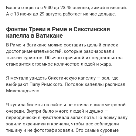
Башня открыта с 9:30 до 23:45 осенью, зимой и весной.
А с 13 июня до 29 августа работает на час дольше.
Фонтан Треви в Риме и Сикстинская
капелла в Ватикане
В Риме и Ватикане можно составить целый список
достопримечательностей, которые разочаровали
тысячи туристов. Обычно причиной их недовольства
становится огромное количество людей и жара.
Я мечтала увидеть Сикстинскую капеллу — зал, где
выбирают Папу Римского. Потолок капеллы расписал
Микеланджело.
Я купила билеты на сайте и не стояла в километровой
очереди. Внутри было много людей и душно —
периодически я чувствовала запах пота. По всему залу
ходили охранники и кричали, чтобы все соблюдали
тишину и не фотографировали. Это самые суровые