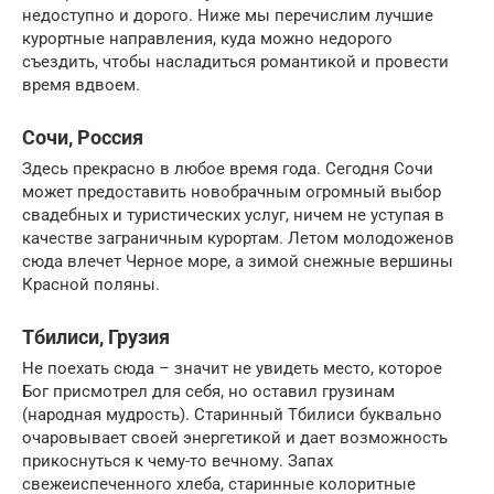
недоступно и дорого. Ниже мы перечислим лучшие
курортные направления, куда можно недорого
съездить, чтобы насладиться романтикой и провести
время вдвоем.
Сочи, Россия
Здесь прекрасно в любое время года. Сегодня Сочи
может предоставить новобрачным огромный выбор
свадебных и туристических услуг, ничем не уступая в
качестве заграничным курортам. Летом молодоженов
сюда влечет Черное море, а зимой снежные вершины
Красной поляны.
Тбилиси, Грузия
Не поехать сюда – значит не увидеть место, которое
Бог присмотрел для себя, но оставил грузинам
(народная мудрость). Старинный Тбилиси буквально
очаровывает своей энергетикой и дает возможность
прикоснуться к чему-то вечному. Запах
свежеиспеченного хлеба, старинные колоритные