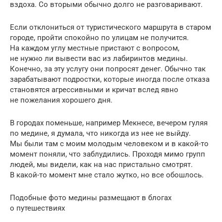
вздоха. Со вторыми обычно долго не разговаривают.
Если отклониться от туристического маршрута в старом
городе, пройти спокойно по улицам не получится.
На каждом углу местные пристают с вопросом,
не нужно ли вывести вас из лабиринтов медины.
Конечно, за эту услугу они попросят денег. Обычно так
зарабатывают подростки, которые иногда после отказа
становятся агрессивными и кричат вслед явно
не пожелания хорошего дня.
В городах поменьше, например Мекнесе, вечером гуляя
по медине, я думала, что никогда из нее не выйду.
Мы были там с моим молодым человеком и в какой-то
момент поняли, что заблудились. Проходя мимо групп
людей, мы видели, как на нас пристально смотрят.
В какой-то момент мне стало жутко, но все обошлось.
Подобные фото медины размещают в блогах
о путешествиях