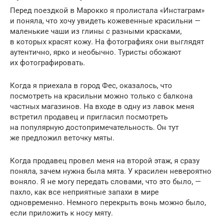
Перед поездкой в Марокко я пролистала «Инстаграм»
и поняла, что хочу увидеть кожевенные красильни —
маленькие чаши из глины с разными красками,
в которых красят кожу. На фотографиях они выглядят
аутентично, ярко и необычно. Туристы обожают
их фотографировать.
Когда я приехала в город Фес, оказалось, что
посмотреть на красильни можно только с балкона
частных магазинов. На входе в одну из лавок меня
встретил продавец и пригласил посмотреть
на популярную достопримечательность. Он тут
же предложил веточку мяты.
Когда продавец провел меня на второй этаж, я сразу
поняла, зачем нужна была мята. У красилен невероятно
воняло. Я не могу передать словами, что это было, —
пахло, как все неприятные запахи в мире
одновременно. Немного перекрыть вонь можно было,
если приложить к носу мяту.