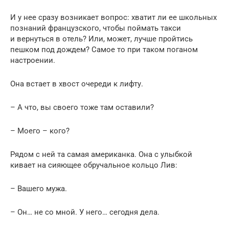
И у нее сразу возникает вопрос: хватит ли ее школьных
познаний французского, чтобы поймать такси
и вернуться в отель? Или, может, лучше пройтись
пешком под дождем? Самое то при таком поганом
настроении.
Она встает в хвост очереди к лифту.
– А что, вы своего тоже там оставили?
– Моего – кого?
Рядом с ней та самая американка. Она с улыбкой
кивает на сияющее обручальное кольцо Лив:
– Вашего мужа.
– Он… не со мной. У него… сегодня дела.