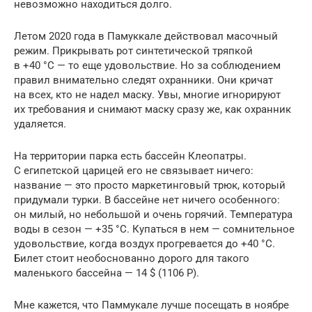
невозможно находиться долго.
Летом 2020 года в Памуккале действовал масочный
режим. Прикрывать рот синтетической тряпкой
в +40 °С — то еще удовольствие. Но за соблюдением
правил внимательно следят охранники. Они кричат
на всех, кто не надел маску. Увы, многие игнорируют
их требования и снимают маску сразу же, как охранник
удаляется.
На территории парка есть бассейн Клеопатры.
С египетской царицей его не связывает ничего:
название — это просто маркетинговый трюк, который
придумали турки. В бассейне нет ничего особенного:
он милый, но небольшой и очень горячий. Температура
воды в сезон — +35 °С. Купаться в нем — сомнительное
удовольствие, когда воздух прогревается до +40 °С.
Билет стоит необоснованно дорого для такого
маленького бассейна — 14 $ (1106 Р).
Мне кажется, что Паммукале лучше посещать в ноябре