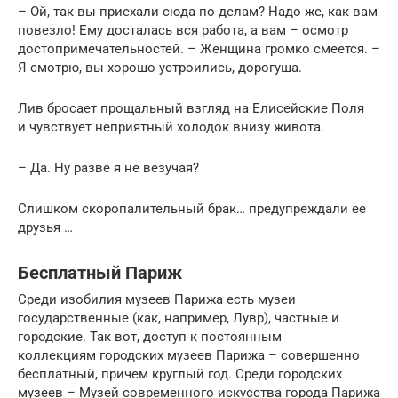
– Ой, так вы приехали сюда по делам? Надо же, как вам
повезло! Ему досталась вся работа, а вам – осмотр
достопримечательностей. – Женщина громко смеется. –
Я смотрю, вы хорошо устроились, дорогуша.
Лив бросает прощальный взгляд на Елисейские Поля
и чувствует неприятный холодок внизу живота.
– Да. Ну разве я не везучая?
Слишком скоропалительный брак… предупреждали ее
друзья …
Бесплатный Париж
Среди изобилия музеев Парижа есть музеи
государственные (как, например, Лувр), частные и
городские. Так вот, доступ к постоянным
коллекциям городских музеев Парижа – совершенно
бесплатный, причем круглый год. Среди городских
музеев – Музей современного искусства города Парижа