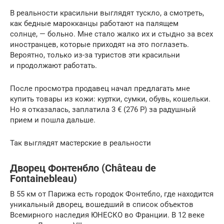
В реальности красильни выглядят тускло, а смотреть,
как бедные марокканцы работают на палящем
солнце, — больно. Мне стало жалко их и стыдно за всех
иностранцев, которые приходят на это поглазеть.
Вероятно, только из-за туристов эти красильни
и продолжают работать.
После просмотра продавец начал предлагать мне
купить товары из кожи: куртки, сумки, обувь, кошельки.
Но я отказалась, заплатила 3 € (276 Р) за радушный
прием и пошла дальше.
Так выглядят мастерские в реальности
Дворец Фонтенбло (Château de
Fontainebleau)
В 55 км от Парижа есть городок Фонтебло, где находится
уникальный дворец, вошедший в список объектов
Всемирного наследия ЮНЕСКО во Франции. В 12 веке