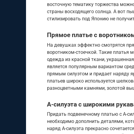
восточную тематику торжества можно
страны восходящего солнца. А вот п
стилизировать под Японию не получит
Прямое платье с воротнико
На девушках эффектно смотрятся пря
воротником-стоечкой. Такие платья м
одежда из красной ткани, украшенная
является популярным вариантом среди
прямым силуэтом и придает наряду я
платьев широко используется шелкова
разноцветными камнями, золотой вы
А-силуэта с широкими рука
Придать подвенечному платью с А-сил
необходимо дополнить деталями, ко
наряд А-силуэта прекрасно сочетаетс