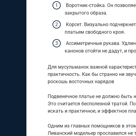
Воротник-стойка. Он позволяе
закрытого образа.
Корсет. Визуально подчеркнет
платьем свободного кроя.
Ассиметричные рукава. Удлине
канонов отойти не дадут, и п
Для мусульманок важной характерист
практичность. Как бы странно ни зву
роскошь восточных нарядов
Подвенечное платье не должно быть н
Это считается бесполезной тратой. 
искать и практичное, и эффектное пла
Одним из главных помощников в этом 
Ливанский модельер прославился не то