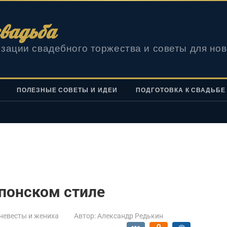
вадьба
зации свадебного торжества и советы для но
ПОЛЕЗНЫЕ СОВЕТЫ И ИДЕИ
ПОДГОТОВКА К СВАДЬБЕ
понском стиле
невесты и жениха
Автор:
Александр Редькин