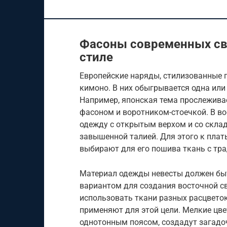
Фасоны современных св
стиле
Европейские наряды, стилизованные 
кимоно. В них обыгрывается одна или
Например, японская тема прослежива
фасоном и воротником-стоечкой. В в
одежду с открытым верхом и со склад
завышенной талией. Для этого к плат
выбирают для его пошива ткань с тр
Материал одежды невесты должен быт
вариантом для создания восточной с
использовать ткани разных расцветок
применяют для этой цели. Мелкие цве
однотонным поясом, создадут загадо