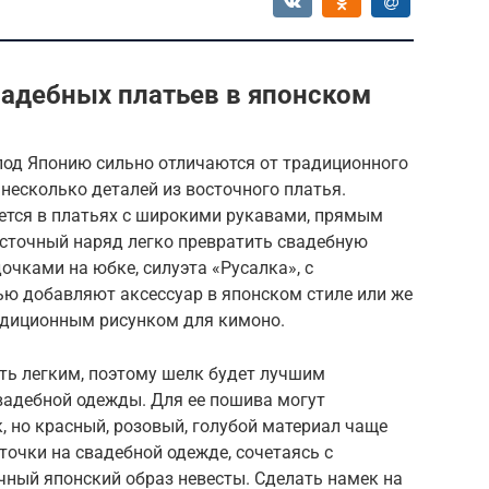
адебных платьев в японском
под Японию сильно отличаются от традиционного
 несколько деталей из восточного платья.
ется в платьях с широкими рукавами, прямым
осточный наряд легко превратить свадебную
очками на юбке, силуэта «Русалка», с
ью добавляют аксессуар в японском стиле или же
адиционным рисунком для кимоно.
ь легким, поэтому шелк будет лучшим
вадебной одежды. Для ее пошива могут
, но красный, розовый, голубой материал чаще
точки на свадебной одежде, сочетаясь с
чный японский образ невесты. Сделать намек на