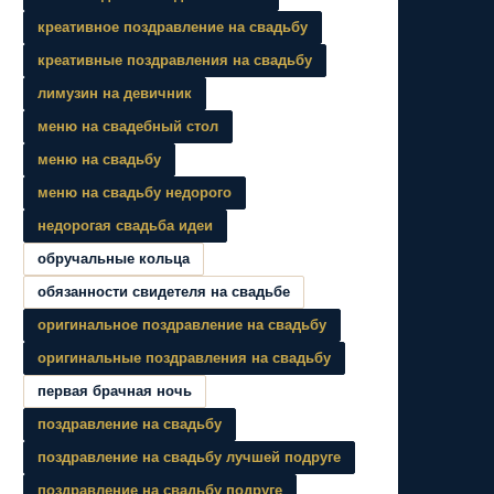
креативное поздравление на свадьбу
креативные поздравления на свадьбу
лимузин на девичник
меню на свадебный стол
меню на свадьбу
меню на свадьбу недорого
недорогая свадьба идеи
обручальные кольца
обязанности свидетеля на свадьбе
оригинальное поздравление на свадьбу
оригинальные поздравления на свадьбу
первая брачная ночь
поздравление на свадьбу
поздравление на свадьбу лучшей подруге
поздравление на свадьбу подруге