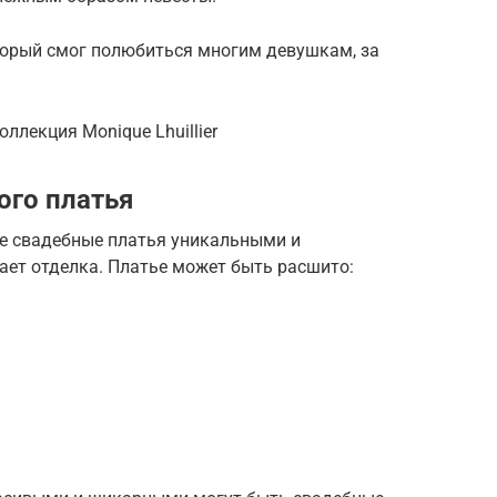
оторый смог полюбиться многим девушкам, за
ллекция Monique Lhuillier
ого платья
е свадебные платья уникальными и
ает отделка. Платье может быть расшито: