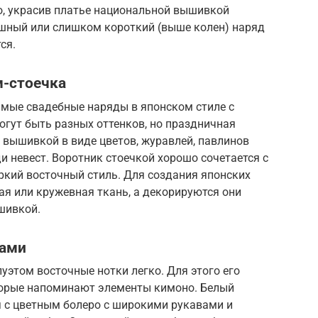
, украсив платье национальной вышивкой
ышный или слишком короткий (выше колен) наряд
ся.
м-стоечка
мые свадебные наряды в японском стиле с
огут быть разных оттенков, но праздничная
 вышивкой в виде цветов, журавлей, павлинов
 невест. Воротник стоечкой хорошо сочетается с
ркий восточный стиль. Для создания японских
я или кружевная ткань, а декорируются они
шивкой.
вами
уэтом восточные нотки легко. Для этого его
торые напоминают элементы кимоно. Белый
я с цветным болеро с широкими рукавами и