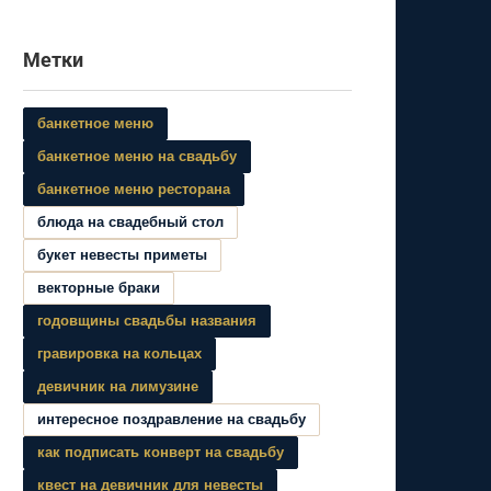
Метки
банкетное меню
банкетное меню на свадьбу
банкетное меню ресторана
блюда на свадебный стол
букет невесты приметы
векторные браки
годовщины свадьбы названия
гравировка на кольцах
девичник на лимузине
интересное поздравление на свадьбу
как подписать конверт на свадьбу
квест на девичник для невесты