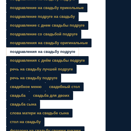
поздравление на свадьбу прикольные
поздравление подруге на свадьбу
поздравление с днем свадьбы подруге
поздравление со свадьбой подруге
поздравления на свадьбу оригинальные
поздравления на свадьбу подруге
поздравления с днём свадьбы подруге
речь на свадьбу лучшей подруге
речь на свадьбу подруге
свадебное меню
свадебный стол
свадьба
свадьба для двоих
свадьба сына
слова матери на свадьбе сына
стол на свадьбу
фотозона на свадьбу своими руками