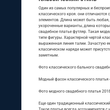
Один из самых популярных и беспрои
классического кроя. они отличаются
элементов. Длина может быть любая, 
укороченные варианты, длина которы
свадебное платье футляр. Такая мод
типе фигуры. Характерной чертой кла
выраженная линия талии. Зачастую е
классическом наряде может присутст
заметным.
Фото классического бального свадебно
Модный фасон классического платья 
Фото модного свадебного платья 2018
Еще один традиционный классический
Такое платье всегда ассоциируется с