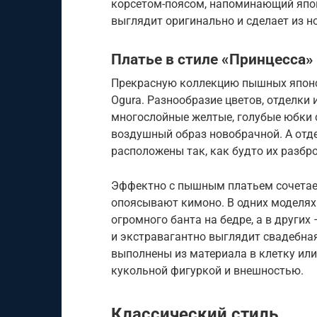
корсетом-поясом, напоминающий япон
выглядит оригинально и сделает из н
Платье в стиле «Принцесса»
Прекрасную коллекцию пышных японс
Оgura. Разнообразие цветов, отделки 
многослойные желтые, голубые юбки 
воздушный образ новобрачной. А отд
расположены так, как будто их разбр
Эффектно с пышным платьем сочетае
опоясывают кимоно. В одних моделях 
огромного банта на бедре, а в других
и экстравагантно выглядит свадебная
выполнены из материала в клетку или
кукольной фигуркой и внешностью.
Классический стиль