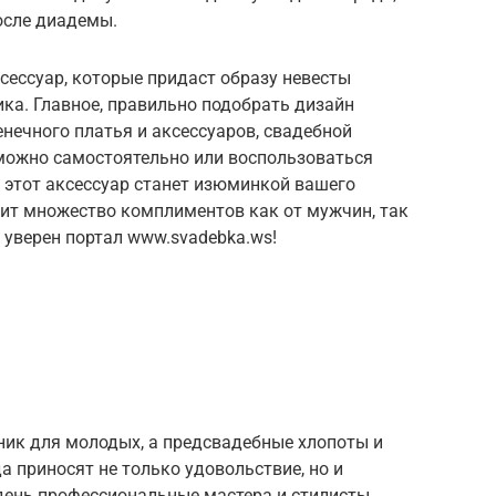
осле диадемы.
сессуар, которые придаст образу невесты
ка. Главное, правильно подобрать дизайн
нечного платья и аксессуаров, свадебной
 можно самостоятельно или воспользоваться
а этот аксессуар станет изюминкой вашего
жит множество комплиментов как от мужчин, так
 уверен портал www.svadebka.ws!
ник для молодых, а предсвадебные хлопоты и
а приносят не только удовольствие, но и
день профессиональные мастера и стилисты