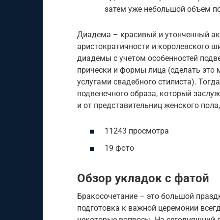
затем уже небольшой объем п
Диадема – красивый и утонченный ак
аристократичности и королевского ши
диадемы с учетом особенностей подве
прически и формы лица (сделать это
услугами свадебного стилиста). Тогд
подвенечного образа, который заслу
и от представительниц женского пола,
11243 просмотра
19 фото
Обзор укладок с фатой
Бракосочетание – это большой празд
подготовка к важной церемонии всегд
некоторые вопросы. На сегодняшний 