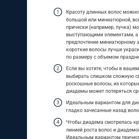
Красоту длинных волос можно
большой или миниатюрной, все
прически (например, пучка) 
выступающими элементами, а 
предпочтение миниатюрному ак
короткие волосы лучше украси
по размеру с объемом праздни
Если вы хотите, чтобы в вашем
выбирать слишком сложную св
роскошные волосы, из которых
диадемы может потеряться ср
Идеальным вариантом для диа
гладко зачесанные назад волос
Чтобы диадема смотрелась кр
линией роста волос и диадемой
Идеальным вариантом прически