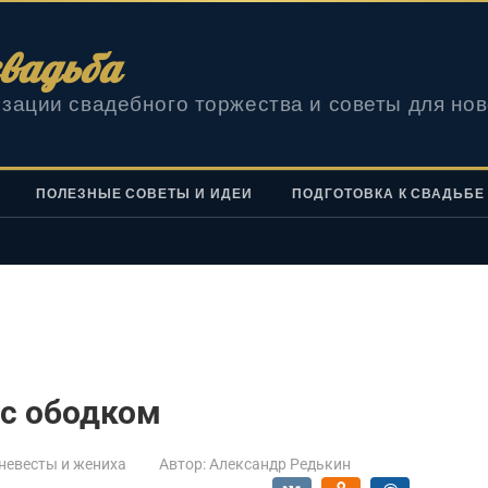
вадьба
зации свадебного торжества и советы для но
ПОЛЕЗНЫЕ СОВЕТЫ И ИДЕИ
ПОДГОТОВКА К СВАДЬБЕ
 с ободком
невесты и жениха
Автор:
Александр Редькин