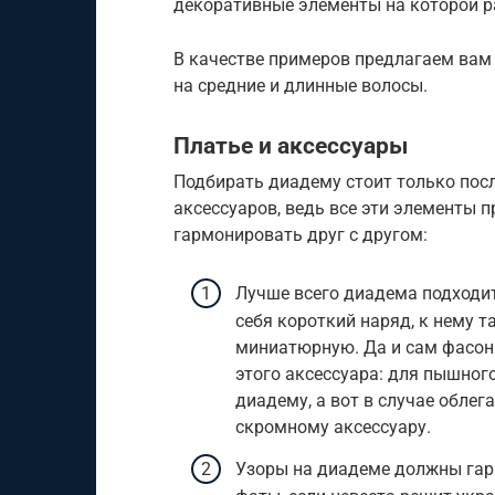
декоративные элементы на которой 
В качестве примеров предлагаем вам
на средние и длинные волосы.
Платье и аксессуары
Подбирать диадему стоит только пос
аксессуаров, ведь все эти элементы 
гармонировать друг с другом:
Лучше всего диадема подходит
себя короткий наряд, к нему 
миниатюрную. Да и сам фасон 
этого аксессуара: для пышно
диадему, а вот в случае обле
скромному аксессуару.
Узоры на диадеме должны гар