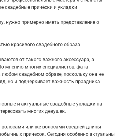
ые свадебные причёски и укладки
лу, нужно примерно иметь представление о
тью красивого свадебного образа
ваются от такого важного аксессуара, а
 По мнению многих специалистов, фата
 любом свадебном образе, поскольку она не
яд, но и подчеркивает важность праздника
новные и актуальные свадебные укладки на
тересовать многих девушек.
 волосами или же волосами средней длины
еобычных причесок. Сегодня особенно актуальны