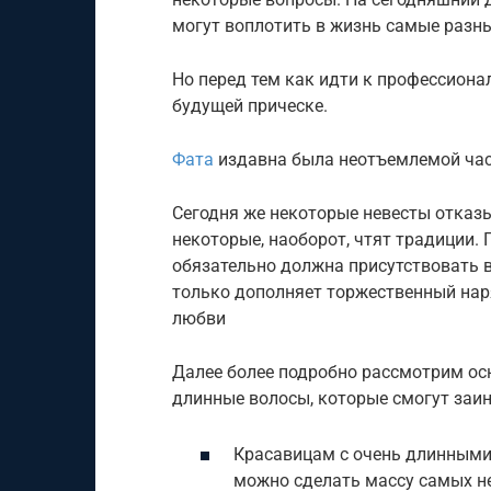
могут воплотить в жизнь самые разн
Но перед тем как идти к профессиона
будущей прическе.
Фата
издавна была неотъемлемой час
Сегодня же некоторые невесты отказы
некоторые, наоборот, чтят традиции.
обязательно должна присутствовать в
только дополняет торжественный нар
любви
Далее более подробно рассмотрим ос
длинные волосы, которые смогут заин
Красавицам с очень длинными
можно сделать массу самых н