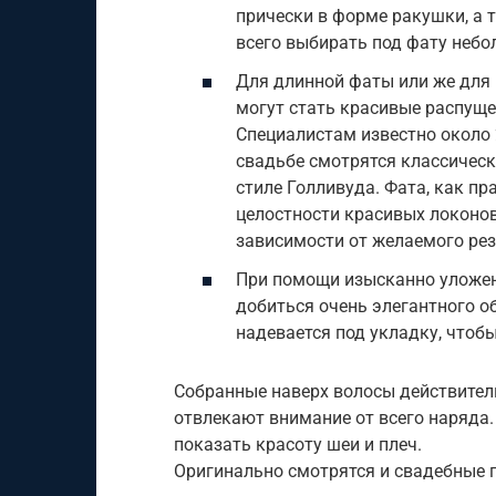
прически в форме ракушки, а 
всего выбирать под фату небо
Для длинной фаты или же для
могут стать красивые распуще
Специалистам известно около 
свадьбе смотрятся классическ
стиле Голливуда. Фата, как пр
целостности красивых локонов
зависимости от желаемого рез
При помощи изысканно уложен
добиться очень элегантного об
надевается под укладку, чтоб
Собранные наверх волосы действител
отвлекают внимание от всего наряда.
показать красоту шеи и плеч.
Оригинально смотрятся и свадебные 