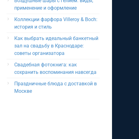
Воздушные шары с гелием: виды,
применение и оформление
Коллекции фарфора Villeroy & Boch:
история и стиль
Как выбрать идеальный банкетный
зал на свадьбу в Краснодаре:
советы организатора
Свадебная фотокнига: как
сохранить воспоминания навсегда
Праздничные блюда с доставкой в
Москве