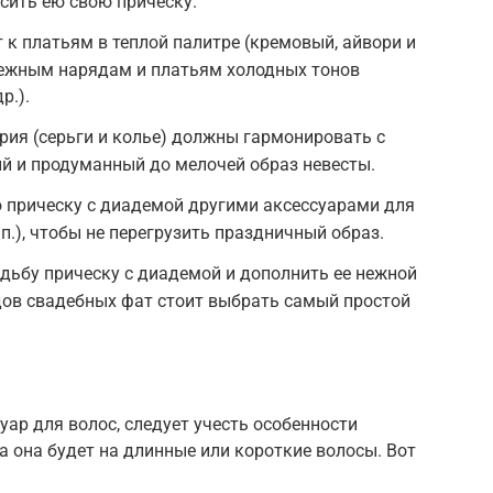
асить ею свою прическу.
к платьям в теплой палитре (кремовый, айвори и
оснежным нарядам и платьям холодных тонов
р.).
ия (серьги и колье) должны гармонировать с
й и продуманный до мелочей образ невесты.
 прическу с диадемой другими аксессуарами для
.п.), чтобы не перегрузить праздничный образ.
адьбу прическу с диадемой и дополнить ее нежной
дов свадебных фат стоит выбрать самый простой
уар для волос, следует учесть особенности
а она будет на длинные или короткие волосы. Вот