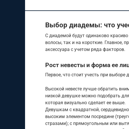
Выбор диадемы: что уче
С диадемой будут одинаково красиво
волосы, так и на короткие. Главное, 
аксессуара с учетом ряда факторов.
Рост невесты и форма ее ли
Первое, что стоит учесть при выборе 
Высокой невесте лучше обратить вним
низкой девушке можно подобрать для
которая визуально сделает ее выше.
Девушкам с квадратной, сердцевидно
высоким элементом посредине (треу
стразами); с прямоугольным или вытя