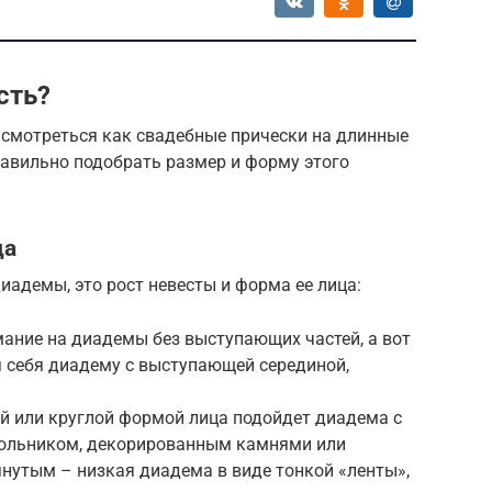
сть?
 смотреться как свадебные прически на длинные
правильно подобрать размер и форму этого
ца
диадемы, это рост невесты и форма ее лица:
ание на диадемы без выступающих частей, а вот
 себя диадему с выступающей серединой,
й или круглой формой лица подойдет диадема с
гольником, декорированным камнями или
нутым – низкая диадема в виде тонкой «ленты»,