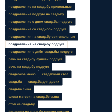
поздравление на свадьбу прикольные
поздравление подруге на свадьбу
поздравление с днем свадьбы подруге
поздравление со свадьбой подруге
поздравления на свадьбу оригинальные
поздравления на свадьбу подруге
поздравления с днём свадьбы подруге
речь на свадьбу лучшей подруге
речь на свадьбу подруге
свадебное меню
свадебный стол
свадьба
свадьба для двоих
свадьба сына
слова матери на свадьбе сына
стол на свадьбу
фотозона на свадьбу своими руками