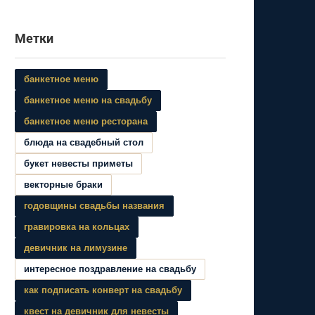
Метки
банкетное меню
банкетное меню на свадьбу
банкетное меню ресторана
блюда на свадебный стол
букет невесты приметы
векторные браки
годовщины свадьбы названия
гравировка на кольцах
девичник на лимузине
интересное поздравление на свадьбу
как подписать конверт на свадьбу
квест на девичник для невесты