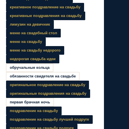
креативное поздравление на свадьбу
креативные поздравления на свадьбу
лимузин на девичник
меню на свадебный стол
меню на свадьбу
меню на свадьбу недорого
недорогая свадьба идеи
обручальные кольца
обязанности свидетеля на свадьбе
оригинальное поздравление на свадьбу
оригинальные поздравления на свадьбу
первая брачная ночь
поздравление на свадьбу
поздравление на свадьбу лучшей подруге
поздравление на свадьбу подруге