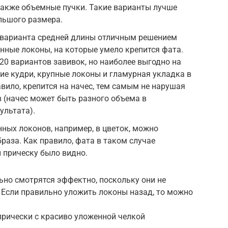
также объемные пучки. Такие варианты лучше
льшого размера.
 варианта средней длины отличным решением
нные локоны, на которые умело крепится фата.
20 вариантов завивок, но наиболее выгодно на
ие кудри, крупные локоны и гламурная укладка в
авило, крепится на начес, тем самым не нарушая
 (начес может быть разного объема в
ультата).
ных локонов, например, в цветок, можно
раза. Как правило, фата в таком случае
ы прическу было видно.
ьно смотрятся эффектно, поскольку они не
 Если правильно уложить локоны назад, то можно
прически с красиво уложенной челкой