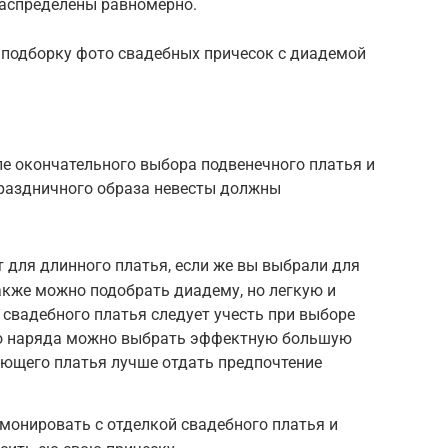
распределены равномерно.
 подборку фото свадебных причесок с диадемой
ле окончательного выбора подвенечного платья и
праздничного образа невесты должны
 для длинного платья, если же вы выбрали для
также можно подобрать диадему, но легкую и
свадебного платья следует учесть при выборе
го наряда можно выбрать эффектную большую
гающего платья лучше отдать предпочтение
монировать с отделкой свадебного платья и