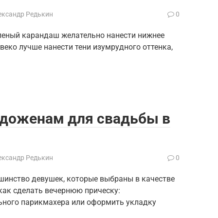
ександр Редькин
0
еленый карандаш желательно нанести нижнее
е веко лучше нанести тени изумрудного оттенка,
доженам для свадьбы в
ександр Редькин
0
шинство девушек, которые выбраны в качестве
 как сделать вечернюю прическу:
ьного парикмахера или оформить укладку