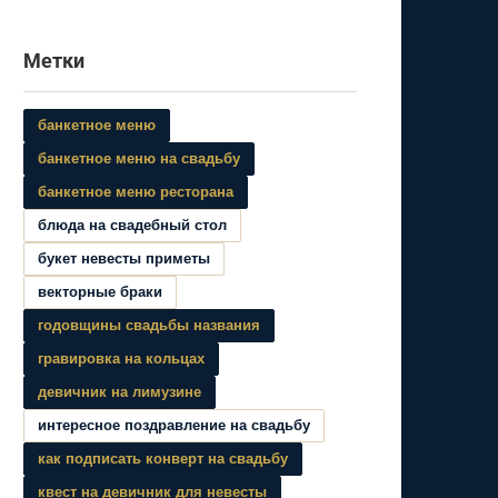
Метки
банкетное меню
банкетное меню на свадьбу
банкетное меню ресторана
блюда на свадебный стол
букет невесты приметы
векторные браки
годовщины свадьбы названия
гравировка на кольцах
девичник на лимузине
интересное поздравление на свадьбу
как подписать конверт на свадьбу
квест на девичник для невесты