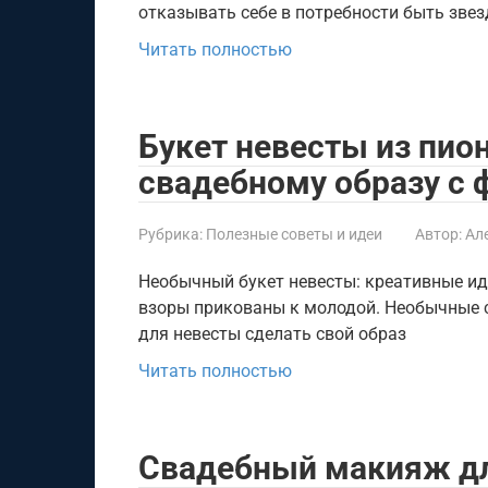
отказывать себе в потребности быть звез
Читать полностью
Букет невесты из пио
свадебному образу с 
Рубрика:
Полезные советы и идеи
Автор:
Ал
Необычный букет невесты: креативные ид
взоры прикованы к молодой. Необычные 
для невесты сделать свой образ
Читать полностью
Свадебный макияж дл