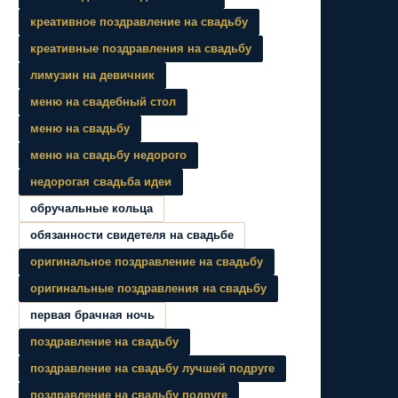
креативное поздравление на свадьбу
креативные поздравления на свадьбу
лимузин на девичник
меню на свадебный стол
меню на свадьбу
меню на свадьбу недорого
недорогая свадьба идеи
обручальные кольца
обязанности свидетеля на свадьбе
оригинальное поздравление на свадьбу
оригинальные поздравления на свадьбу
первая брачная ночь
поздравление на свадьбу
поздравление на свадьбу лучшей подруге
поздравление на свадьбу подруге