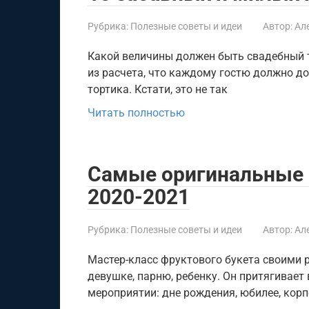
Рубрика:
Полезные советы и идеи
Автор:
Ал
Какой величины должен быть свадебный т
из расчета, что каждому гостю должно д
тортика. Кстати, это не так
Читать полностью
Самые оригинальные 
2020-2021
Рубрика:
Полезные советы и идеи
Автор:
Ал
Мастер-класс фруктового букета своими 
девушке, парню, ребенку. Он притягивает
мероприятии: дне рождения, юбилее, кор