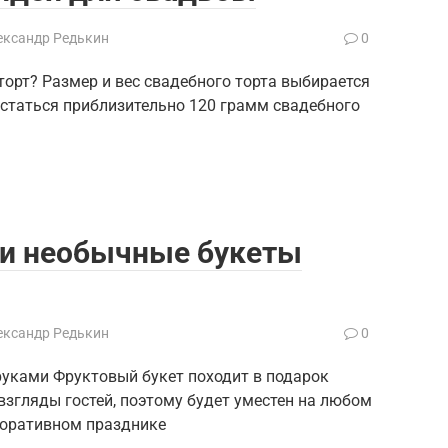
ександр Редькин
0
орт? Размер и вес свадебного торта выбирается
остаться приблизительно 120 грамм свадебного
и необычные букеты
ександр Редькин
0
руками Фруктовый букет походит в подарок
 взгляды гостей, поэтому будет уместен на любом
поративном празднике