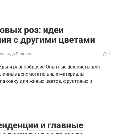
овых роз: идеи
ия с другими цветами
ександр Редькин
1
виды и разнообразие Опытные флористы для
зличные вспомогательные материалы.
паковку для живых цветов, фруктовых и
енденции и главные