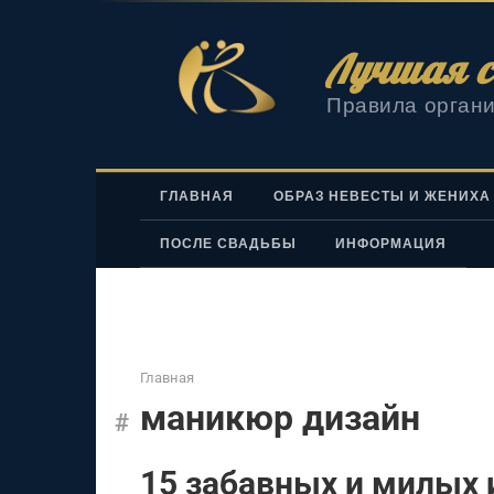
Перейти
к
Лучшая с
контенту
Правила органи
ГЛАВНАЯ
ОБРАЗ НЕВЕСТЫ И ЖЕНИХА
ПОСЛЕ СВАДЬБЫ
ИНФОРМАЦИЯ
Главная
маникюр дизайн
15 забавных и милых 