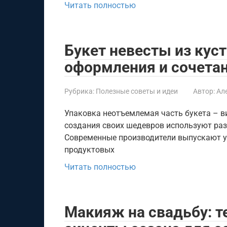
Читать полностью
Букет невесты из куст
оформления и сочетан
Рубрика:
Полезные советы и идеи
Автор:
Ал
Упаковка неотъемлемая часть букета – 
создания своих шедевров используют ра
Современные производители выпускают у
продуктовых
Читать полностью
Макияж на свадьбу: т