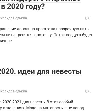
в 2020 году?
ександр Редькин
0
крашение довольно просто: на прозрачную нить
я нити крепятся к потолку; Поток воздуха будет
ничное
020. идеи для невесты
ександр Редькин
0
2020-2021 для невесты В этот особый
у в желаниях. Мода на матовость – не повод