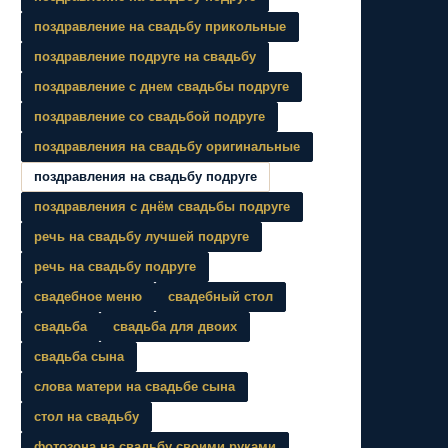
поздравление на свадьбу прикольные
поздравление подруге на свадьбу
поздравление с днем свадьбы подруге
поздравление со свадьбой подруге
поздравления на свадьбу оригинальные
поздравления на свадьбу подруге
поздравления с днём свадьбы подруге
речь на свадьбу лучшей подруге
речь на свадьбу подруге
свадебное меню
свадебный стол
свадьба
свадьба для двоих
свадьба сына
слова матери на свадьбе сына
стол на свадьбу
фотозона на свадьбу своими руками