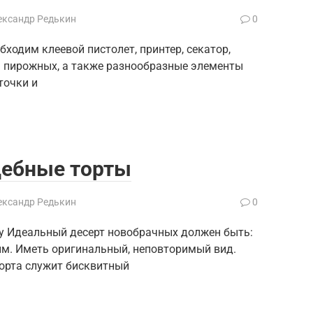
ександр Редькин
0
бходим клеевой пистолет, принтер, секатор,
я пирожных, а также разнообразные элементы
точки и
дебные торты
ександр Редькин
0
у Идеальный десерт новобрачных должен быть:
м. Иметь оригинальный, неповторимый вид.
торта служит бисквитный