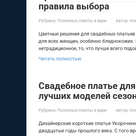
правила выбора
Рубрика:
Полезные советы и идеи
Автор:
Ал
Цветные решения для свадебных платьев
для всех женщин, особенно бледнокожих. 
нетрадиционное, то, что лучше всего подо
Читать полностью
Свадебное платье для
лучших моделей сезо
Рубрика:
Полезные советы и идеи
Автор:
Ал
Дизайнерские короткие платья Укорочен
двадцатые годы прошлого века. С того в