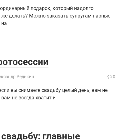
еординарный подарок, который надолго
то же делать? Можно заказать супругам парные
 на
фотосессии
ександр Редькин
0
если вы снимаете свадьбу целый день, вам не
, вам не всегда хватит и
свадьбу: главные