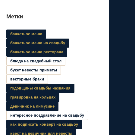
Метки
банкетное меню
банкетное меню на свадьбу
банкетное меню ресторана
блюда на свадебный стол
букет невесты приметы
векторные браки
годовщины свадьбы названия
гравировка на кольцах
девичник на лимузине
интересное поздравление на свадьбу
как подписать конверт на свадьбу
квест на девичник для невесты