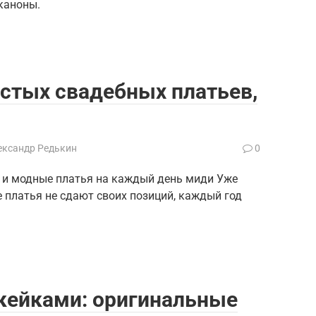
каноны.
стых свадебных платьев,
ександр Редькин
0
 и модные платья на каждый день миди Уже
 платья не сдают своих позиций, каждый год
кейками: оригинальные