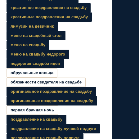
креативное поздравление на свадьбу
креативные поздравления на свадьбу
лимузин на девичник
меню на свадебный стол
меню на свадьбу
меню на свадьбу недорого
недорогая свадьба идеи
обручальные кольца
обязанности свидетеля на свадьбе
оригинальное поздравление на свадьбу
оригинальные поздравления на свадьбу
первая брачная ночь
поздравление на свадьбу
поздравление на свадьбу лучшей подруге
поздравление на свадьбу подруге