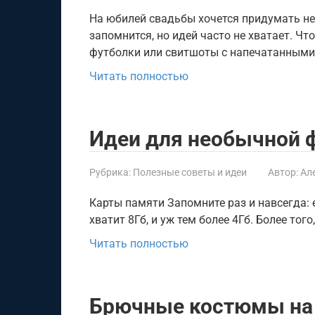
На юбилей свадьбы хочется придумать н
запомнится, но идей часто не хватает. Ч
футболки или свитшоты с напечатанными
Читать полностью
Идеи для необычной 
Рубрика:
Полезные советы и идеи
Автор:
Ал
Карты памяти Запомните раз и навсегда: 
хватит 8Гб, и уж тем более 4Гб. Более того
Читать полностью
Брючные костюмы на 