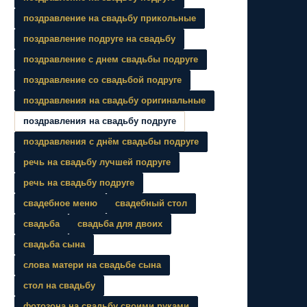
поздравление на свадьбу прикольные
поздравление подруге на свадьбу
поздравление с днем свадьбы подруге
поздравление со свадьбой подруге
поздравления на свадьбу оригинальные
поздравления на свадьбу подруге
поздравления с днём свадьбы подруге
речь на свадьбу лучшей подруге
речь на свадьбу подруге
свадебное меню
свадебный стол
свадьба
свадьба для двоих
свадьба сына
слова матери на свадьбе сына
стол на свадьбу
фотозона на свадьбу своими руками