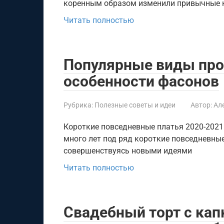
коренным образом изменили привычные 
Читать полностью
Популярные виды про
особенности фасонов
Рубрика:
Полезные советы и идеи
Автор:
Ал
Короткие повседневные платья 2020-2021
много лет под ряд короткие повседневные
совершенствуясь новыми идеями
Читать полностью
Свадебный торт с кап