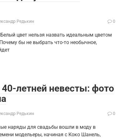
ександр Редькин
0
 Белый цвет нельзя назвать идеальным цветом
Почему бы не выбрать что-то необычное,
йдет
 40-летней невесты: фото
на
ександр Редькин
0
ные наряды для свадьбы вошли в моду в
ремени модельеры, начиная с Коко Шанель,