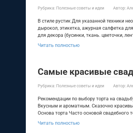
Рубрика:
Полезные советы и идеи
Автор:
Ал
В стиле рустик Для указанной техники нео
дырокол, этикетка, ажурная салфетка дл
для декора (бусинки, ткань. цветочки, лен
Читать полностью
Самые красивые сва
Рубрика:
Полезные советы и идеи
Автор:
Ал
Рекомендации по выбору торта на свадьб
Вкусным и ароматным. Сказочно красивы
Основа торта Часто основой свадебного 
Читать полностью