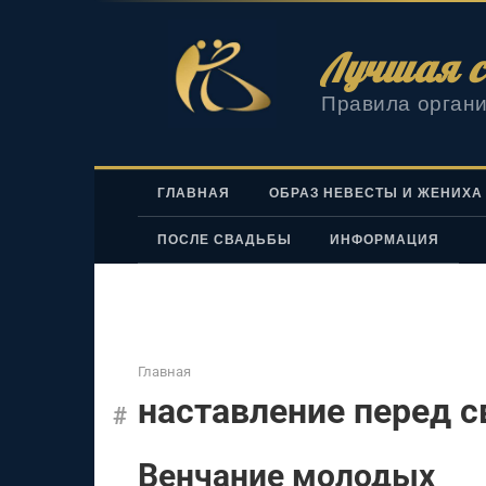
Перейти
к
Лучшая с
контенту
Правила органи
ГЛАВНАЯ
ОБРАЗ НЕВЕСТЫ И ЖЕНИХА
ПОСЛЕ СВАДЬБЫ
ИНФОРМАЦИЯ
Главная
наставление перед с
Венчание молодых