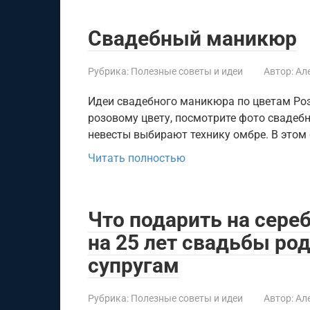
Свадебный маникюр
Рубрика:
Полезные советы и идеи
Автор:
Ал
Идеи свадебного маникюра по цветам Ро
розовому цвету, посмотрите фото свадеб
невесты выбирают технику омбре. В этом
Читать полностью
Что подарить на сере
на 25 лет свадьбы ро
супругам
Рубрика:
Полезные советы и идеи
Автор:
Ал