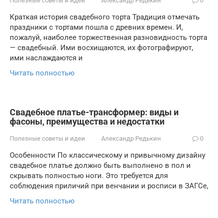
Полезные советы и идеи
Александр Редькин
0
Краткая история свадебного торта Традиция отмечать
праздники с тортами пошла с древних времен. И,
пожалуй, наиболее торжественная разновидность торта
— свадебный. Ими восхищаются, их фотографируют,
ими наслаждаются и
Читать полностью
Свадебное платье-трансформер: виды и
фасоны, преимущества и недостатки
Полезные советы и идеи
Александр Редькин
0
Особенности По классическому и привычному дизайну
свадебное платье должно быть выполнено в пол и
скрывать полностью ноги. Это требуется для
соблюдения приличий при венчании и росписи в ЗАГСе,
Читать полностью