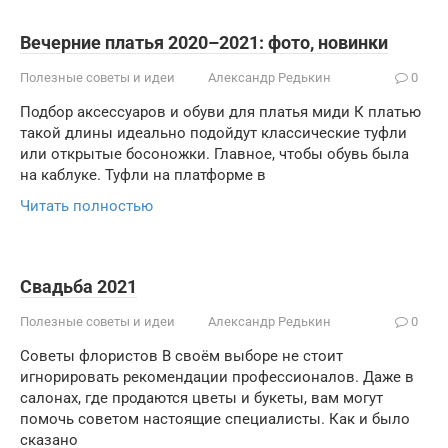
Вечерние платья 2020–2021: фото, новинки
Полезные советы и идеи
Александр Редькин
0
Подбор аксессуаров и обуви для платья миди К платью
такой длины идеально подойдут классические туфли
или открытые босоножки. Главное, чтобы обувь была
на каблуке. Туфли на платформе в
Читать полностью
Свадьба 2021
Полезные советы и идеи
Александр Редькин
0
Советы флористов В своём выборе не стоит
игнорировать рекомендации профессионалов. Даже в
салонах, где продаются цветы и букеты, вам могут
помочь советом настоящие специалисты. Как и было
сказано