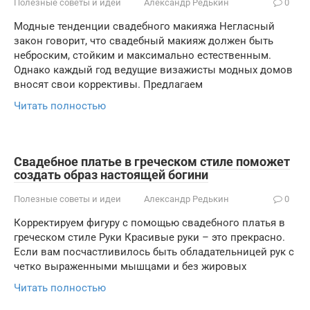
Полезные советы и идеи
Александр Редькин
0
Модные тенденции свадебного макияжа Негласный
закон говорит, что свадебный макияж должен быть
неброским, стойким и максимально естественным.
Однако каждый год ведущие визажисты модных домов
вносят свои коррективы. Предлагаем
Читать полностью
Свадебное платье в греческом стиле поможет
создать образ настоящей богини
Полезные советы и идеи
Александр Редькин
0
Корректируем фигуру с помощью свадебного платья в
греческом стиле Руки Красивые руки – это прекрасно.
Если вам посчастливилось быть обладательницей рук с
четко выраженными мышцами и без жировых
Читать полностью