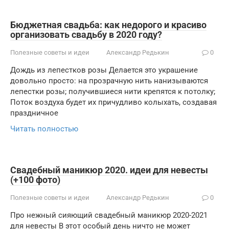
Бюджетная свадьба: как недорого и красиво
организовать свадьбу в 2020 году?
Полезные советы и идеи
Александр Редькин
0
Дождь из лепестков розы Делается это украшение
довольно просто: на прозрачную нить нанизываются
лепестки розы; получившиеся нити крепятся к потолку;
Поток воздуха будет их причудливо колыхать, создавая
праздничное
Читать полностью
Свадебный маникюр 2020. идеи для невесты
(+100 фото)
Полезные советы и идеи
Александр Редькин
0
Про нежный сияющий свадебный маникюр 2020-2021
для невесты В этот особый день ничто не может