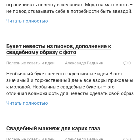
ограничивать невесту в желаниях. Мода на матовость –
не повод отказывать себе в потребности быть звездой.
Читать полностью
Букет невесты из пионов, дополнение к
свадебному образу с фото
Полезные советы и идеи
Александр Редькин
0
Необычный букет невесты: креативные идеи В этот
значимый и торжественный день все взоры прикованы
к молодой. Необычные свадебные букеты – это
отличная возможность для невесты сделать свой образ
Читать полностью
Свадебный макияж для карих глаз
Полезные советы и идеи
Александр Редькин
0