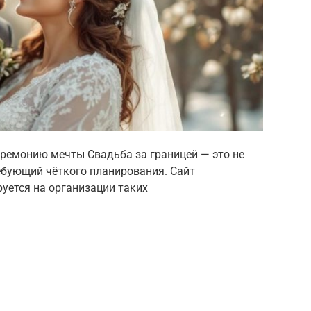
еремонию мечты Свадьба за границей — это не
ребующий чёткого планирования. Сайт
руется на организации таких