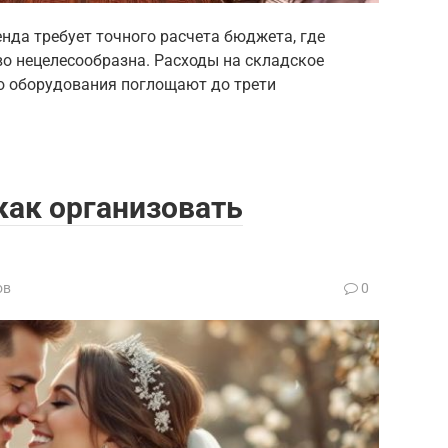
нда требует точного расчета бюджета, где
во нецелесообразна. Расходы на складское
ю оборудования поглощают до трети
как организовать
ов
0