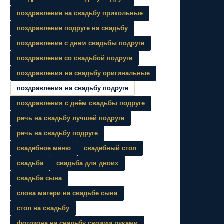
поздравление на свадьбу прикольные
поздравление подруге на свадьбу
поздравление с днем свадьбы подруге
поздравление со свадьбой подруге
поздравления на свадьбу оригинальные
поздравления на свадьбу подруге
поздравления с днём свадьбы подруге
речь на свадьбу лучшей подруге
речь на свадьбу подруге
свадебное меню
свадебный стол
свадьба
свадьба для двоих
свадьба сына
слова матери на свадьбе сына
стол на свадьбу
фотозона на свадьбу своими руками