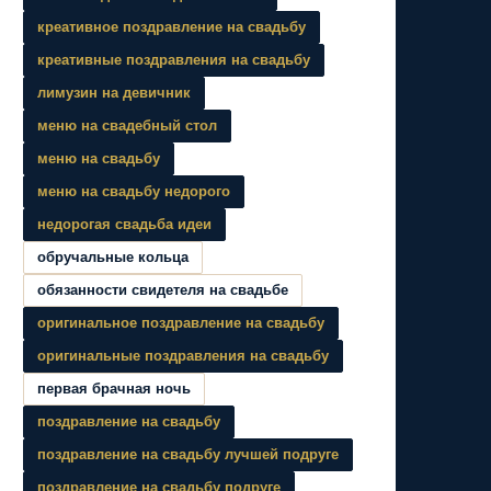
креативное поздравление на свадьбу
креативные поздравления на свадьбу
лимузин на девичник
меню на свадебный стол
меню на свадьбу
меню на свадьбу недорого
недорогая свадьба идеи
обручальные кольца
обязанности свидетеля на свадьбе
оригинальное поздравление на свадьбу
оригинальные поздравления на свадьбу
первая брачная ночь
поздравление на свадьбу
поздравление на свадьбу лучшей подруге
поздравление на свадьбу подруге