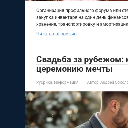
Организация профильного форума или сте
закупка инвентаря на один день финансо
хранение, транспортировку и амортизаци
Читать полностью
Свадьба за рубежом: 
церемонию мечты
Рубрика:
Информация
Автор:
Андрей Сокол