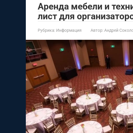
Аренда мебели и техн
лист для организатор
Рубрика:
Информация
Автор:
Андрей Сокол