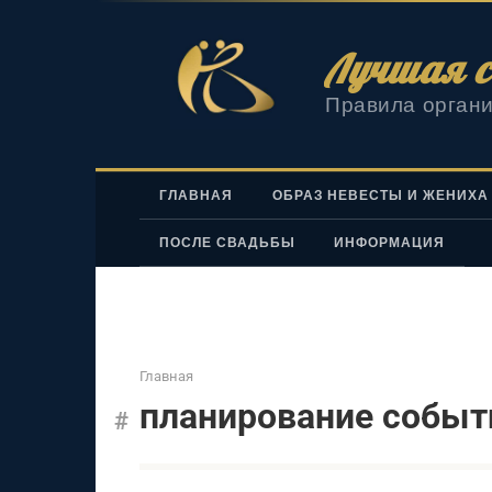
Перейти
к
Лучшая с
контенту
Правила органи
ГЛАВНАЯ
ОБРАЗ НЕВЕСТЫ И ЖЕНИХА
ПОСЛЕ СВАДЬБЫ
ИНФОРМАЦИЯ
Главная
планирование событ