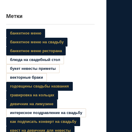
Метки
банкетное меню
банкетное меню на свадьбу
банкетное меню ресторана
блюда на свадебный стол
букет невесты приметы
векторные браки
годовщины свадьбы названия
гравировка на кольцах
девичник на лимузине
интересное поздравление на свадьбу
как подписать конверт на свадьбу
квест на девичник для невесты