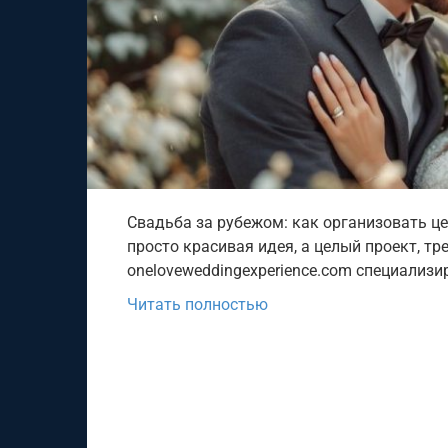
Свадьба за рубежом: как организовать ц
просто красивая идея, а целый проект, т
oneloveweddingexperience.com специализи
Читать полностью