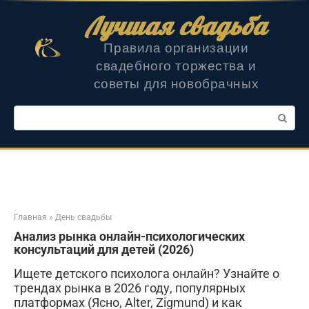
Перейти
Лучшая свадьба
к
контенту
Правила организации
свадебного торжества и
советы для новобрачных
Поиск:
Главная
»
День свадьбы
Анализ рынка онлайн-психологических
консультаций для детей (2026)
Ищете детского психолога онлайн? Узнайте о
трендах рынка в 2026 году, популярных
платформах (Ясно, Alter, Zigmund) и как