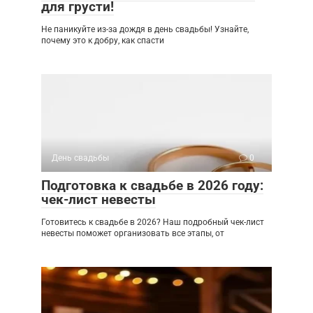
для грусти!
Не паникуйте из-за дождя в день свадьбы! Узнайте,
почему это к добру, как спасти
День свадьбы
0
Подготовка к свадьбе в 2026 году:
чек-лист невесты
Готовитесь к свадьбе в 2026? Наш подробный чек-лист
невесты поможет организовать все этапы, от