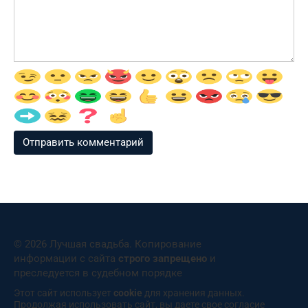
© 2026 Лучшая свадьба. Копирование
информации с сайта
строго запрещено
и
преследуется в судебном порядке
Этот сайт использует
cookie
для хранения данных.
Продолжая использовать сайт, вы даете свое согласие