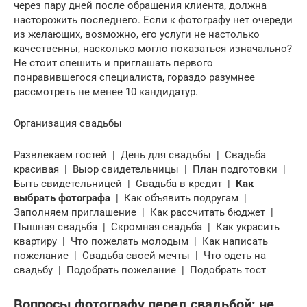
через пару дней после обращения клиента, должна
насторожить последнего. Если к фотографу нет очереди
из желающих, возможно, его услуги не настолько
качественны, насколько могло показаться изначально?
Не стоит спешить и приглашать первого
понравившегося специалиста, гораздо разумнее
рассмотреть не менее 10 кандидатур.
Организация свадьбы
Развлекаем гостей | День для свадьбы | Свадьба
красивая | Выор свидетельницы | План подготовки |
Быть свидетельницей | Свадьба в кредит |
Как
выбрать фотографа
| Как объявить подругам |
Заполняем приглашение | Как рассчитать бюджет |
Пышная свадьба | Скромная свадьба | Как украсить
квартиру | Что пожелать молодым | Как написать
пожелание | Свадьба своей мечты | Что одеть на
свадьбу | Подобрать пожелание | Подобрать тост
Вопросы фотографу перед свадьбой: не