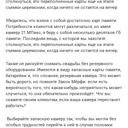
столкнуться, это переполненные карты еще на этапе
съемки церемонии, когда ничего не остается на вечер
Убедитесь, что взяли с собой достаточно карт памяти.
Потребности клиентов могут различаться, но имея
камеру 21 МПикс, я беру с собой несколько десятков Гб
памяти. Последняя вещь, с которой вы захотите
столкнуться, это переполненные карты еще на этапе
съемки церемонии, когда ничего не остается на вечер.
Также не рискуйте снимать свадьбы без резервного
оборудования. Имеются в виду запасные карты памяти,
батарейки и, что сложнее, резервная камера. Это может
быть дорого, но помните Закон Мёрфи: если есть
вероятность того, что какая-нибудь неприятность может
случиться, то она обязательно произойдёт. Что вы
скажете своим клиентам, если ваша камера перестанет
работать?
Выбирайте запасную камеру так, чтобы вы могли без
особых трудностей перейти к ней в случае поломки