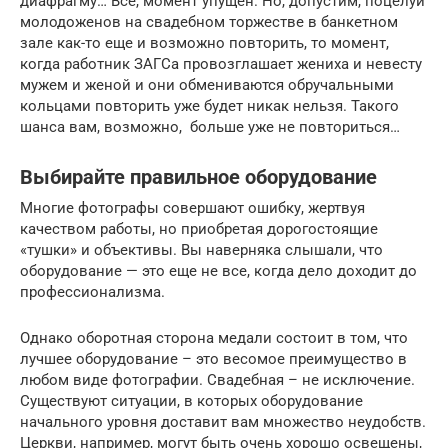
диафрагму… Всё, момент упущен. Но, допустим, поцелуй
молодоженов на свадебном торжестве в банкетном
зале как-то еще и возможно повторить, то момент,
когда работник ЗАГСа провозглашает жениха и невесту
мужем и женой и они обмениваются обручальными
кольцами повторить уже будет никак нельзя. Такого
шанса вам, возможно, больше уже не повториться…
Выбирайте правильное оборудование
Многие фотографы совершают ошибку, жертвуя
качеством работы, но приобретая дорогостоящие
«тушки» и объективы. Вы наверняка слышали, что
оборудование — это еще не все, когда дело доходит до
профессионализма.
Однако оборотная сторона медали состоит в том, что
лучшее оборудование – это весомое преимущество в
любом виде фотографии. Свадебная – не исключение.
Существуют ситуации, в которых оборудование
начального уровня доставит вам множество неудобств.
Церкви, например, могут быть очень хорошо освещены,