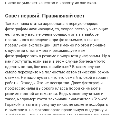
никак не умоляет качество и красоту их снимков.
Совет первый. Правильный свет
Так как наша статья адресована в первую очередь
фотографам начинающим, то, скорее всего, у читающих
ее, то есть у вас, не очень большой опыт в выборе
правильного освещения при фотосъемке, а так же
правильной экспозиции. Вот именно по этой причине –
отсутствии опыта – мы и рекомендуем вам
фотографировать в режиме приоритета диафрагмы. Ну а
как поступить, если вы и в этом случае боитесь что-то
сделать не так, боитесь ошибиться? В таком случае
смело переходите на полностью автоматический режим
съемки. Не надо думать, что это самый плохой вариант
работы. Отнюдь. Это не всегда так. Даже фотографы-
профессионалы высокого класса порой снимают в
режиме полной автоматики. Ведь может случиться и
такое, например: гости закричали знаменитое «Горько!
Горько!», а вы в эту секунду никак не можете подобрать
и выставить на фотоаппарате правильную выдержку и