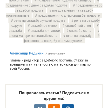
прикольные
поздравление подруге на свадьбу
поздравление с днем свадьбы подруге
поздравление со
свадьбой подруге
поздравления на свадьбу
оригинальные
поздравления с днём свадьбы подруге
речь на свадьбу лучшей подруге
речь на свадьбу
подруге
свадебное меню
свадебный стол
свадьба
свадьба для двоих
свадьба сына
слова матери на свадьбе сына
стол на свадьбу
фотозона на свадьбу своими руками
Александр Редькин
/ автор статьи
Главный редактор свадебного портала. Слежу за
трендами и актуальностью материалов для пар по
всей России.
Понравилась статья? Поделиться с
друзьями: