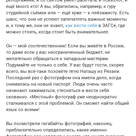
ещё много кто! А вы, обратились, например, к гуру
студийной съёмки или — ещё хуже — к пейзажисту. Есть
шанс, что они не успеют запечатлеть важные моменты
и, к тому же, они не знают,
как вести себя
в ЗАГСе, где
можно стоять, когда стоит быть внимательнее.
Он — мой соотечественник! Если вы живёте в России,
то даже если у вас неограниченный бюджет, не
желательно обращаться к западным мастерам.
Подумайте не только о себе. У вас будут гости, скорее
всего, вы всё-таки позовёте тетю Наташу из Рязани.
Последний раз с фотографом она имела дело, когда
снималась на новый паспорт. Люди очень часто
начинают зажиматься, стесняться и вести себя
скованно. «Местный» фотограф уже неоднократно
сталкивался с этой проблемой. Он сможет найти общий
язык со всеми!
Вы посмотрели гигабайты фотографий, наконец,
приблизительно определились, какие именно