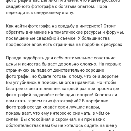
фотографии вас цепляют и знаете, что ищете русского
свадебного фотографа с богатым опытом. Пора
переходить к следующему этапу.
Как найти фотографа на свадьбу в интернете? Стоит
обратить внимание на тематические ресурсы и форумы,
посвященные свадебной съёмке. У большинства
профессионалов есть страничка на подобных ресурсах
Правда подобрать для себя оптимальное сочетание
цены и качества бывает довольно сложно. На первых
страничках выпадают действительно хорошие
фотографы, но будьте готовы к тому, что они дорогие!
Вы углубились в поиски, многое нравится. Но чтобы
быстрее отсекать лишнее, каждый раз при просмотре
фотографий задавайте себе один вопрос! Хочется ли
вам стать героем этих фотографий? В портфолио
фотограф всегда кладёт свои лучшие кадры,
показывает, что ему интересно снимать, в чём он
силён. Вы спокойная и скромная, ни при каких
обстоятельствах вам бы не хотелось сидеть на шее у