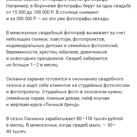
Например, в Воронеже фотографы берут за одну свадьбу
от 15 000 до 100 000 Р. В столице снимают
и за 300 000 Р — но это уже фотографы-звезды.
В межсезонье свадебный фотограф выживает за счет
небольших съемок: лавстори, фотопроектов,
индивидуальных, детских и семейных фотосессий,
беременности, крестин, юбилеев, девичников
и новогодних праздников. Свадеб набирается
не больше 1—2 в месяц.
Сюзанна заранее готовится к окончанию свадебного
сезона и ищет себе клиентов на студийные фотосессии
и фотопроекты. Студийные фото в основном нужны
семейным парам, томным девам, лайф-коучам
и жертвам курса «Личный бренд».
В сезон Сюзанна зарабатывает 80—150 тысяч рублей
в месяц. В межсезонье, когда свадеб мало, — 30—
40 тысяч.