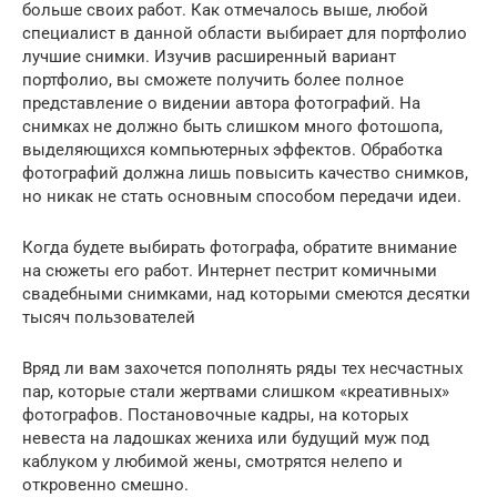
больше своих работ. Как отмечалось выше, любой
специалист в данной области выбирает для портфолио
лучшие снимки. Изучив расширенный вариант
портфолио, вы сможете получить более полное
представление о видении автора фотографий. На
снимках не должно быть слишком много фотошопа,
выделяющихся компьютерных эффектов. Обработка
фотографий должна лишь повысить качество снимков,
но никак не стать основным способом передачи идеи.
Когда будете выбирать фотографа, обратите внимание
на сюжеты его работ. Интернет пестрит комичными
свадебными снимками, над которыми смеются десятки
тысяч пользователей
Вряд ли вам захочется пополнять ряды тех несчастных
пар, которые стали жертвами слишком «креативных»
фотографов. Постановочные кадры, на которых
невеста на ладошках жениха или будущий муж под
каблуком у любимой жены, смотрятся нелепо и
откровенно смешно.