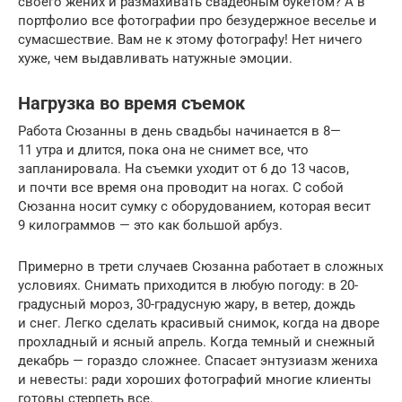
своего жених и размахивать свадебным букетом? А в
портфолио все фотографии про безудержное веселье и
сумасшествие. Вам не к этому фотографу! Нет ничего
хуже, чем выдавливать натужные эмоции.
Нагрузка во время съемок
Работа Сюзанны в день свадьбы начинается в 8—
11 утра и длится, пока она не снимет все, что
запланировала. На съемки уходит от 6 до 13 часов,
и почти все время она проводит на ногах. С собой
Сюзанна носит сумку с оборудованием, которая весит
9 килограммов — это как большой арбуз.
Примерно в трети случаев Сюзанна работает в сложных
условиях. Снимать приходится в любую погоду: в 20-
градусный мороз, 30-градусную жару, в ветер, дождь
и снег. Легко сделать красивый снимок, когда на дворе
прохладный и ясный апрель. Когда темный и снежный
декабрь — гораздо сложнее. Спасает энтузиазм жениха
и невесты: ради хороших фотографий многие клиенты
готовы стерпеть все.