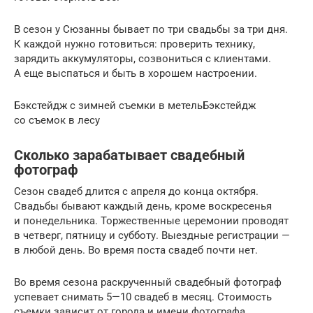
В сезон у Сюзанны бывает по три свадьбы за три дня.
К каждой нужно готовиться: проверить технику,
зарядить аккумуляторы, созвониться с клиентами.
А еще выспаться и быть в хорошем настроении.
Бэкстейдж с зимней съемки в метельБэкстейдж
со съемок в лесу
Сколько зарабатывает свадебный
фотограф
Сезон свадеб длится с апреля до конца октября.
Свадьбы бывают каждый день, кроме воскресенья
и понедельника. Торжественные церемонии проводят
в четверг, пятницу и субботу. Выездные регистрации —
в любой день. Во время поста свадеб почти нет.
Во время сезона раскрученный свадебный фотограф
успевает снимать 5—10 свадеб в месяц. Стоимость
съемки зависит от города и имени фотографа.