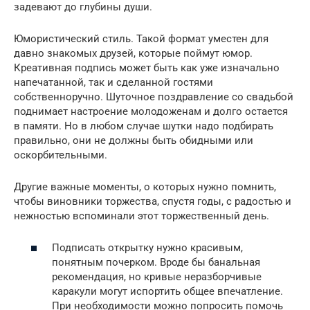
задевают до глубины души.
Юмористический стиль. Такой формат уместен для
давно знакомых друзей, которые поймут юмор.
Креативная подпись может быть как уже изначально
напечатанной, так и сделанной гостями
собственноручно. Шуточное поздравление со свадьбой
поднимает настроение молодоженам и долго остается
в памяти. Но в любом случае шутки надо подбирать
правильно, они не должны быть обидными или
оскорбительными.
Другие важные моменты, о которых нужно помнить,
чтобы виновники торжества, спустя годы, с радостью и
нежностью вспоминали этот торжественный день.
Подписать открытку нужно красивым,
понятным почерком. Вроде бы банальная
рекомендация, но кривые неразборчивые
каракули могут испортить общее впечатление.
При необходимости можно попросить помочь