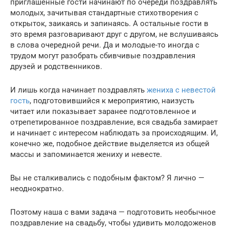
приглашенные гости начинают по очереди поздравлять
молодых, зачитывая стандартные стихотворения с
открыток, заикаясь и запинаясь. А остальные гости в
это время разговаривают друг с другом, не вслушиваясь
в слова очередной речи. Да и молодые-то иногда с
трудом могут разобрать сбивчивые поздравления
друзей и родственников.
И лишь когда начинает поздравлять
жениха с невестой
гость
, подготовившийся к мероприятию, наизусть
читает или показывает заранее подготовленное и
отрепетированное поздравление, вся свадьба замирает
и начинает с интересом наблюдать за происходящим. И,
конечно же, подобное действие выделяется из общей
массы и запоминается жениху и невесте.
Вы не сталкивались с подобным фактом? Я лично —
неоднократно.
Поэтому наша с вами задача — подготовить необычное
поздравление на свадьбу, чтобы удивить молодоженов