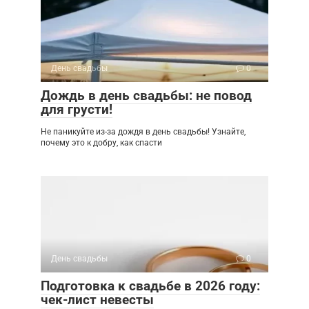
День свадьбы
0
Дождь в день свадьбы: не повод
для грусти!
Не паникуйте из-за дождя в день свадьбы! Узнайте,
почему это к добру, как спасти
День свадьбы
0
Подготовка к свадьбе в 2026 году:
чек-лист невесты