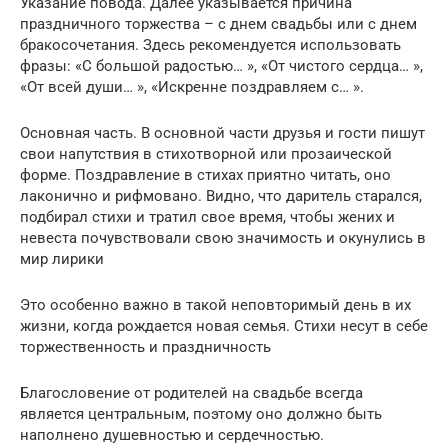
Указание повода. Далее указывается причина
праздничного торжества – с днем свадьбы или с днем
бракосочетания. Здесь рекомендуется использовать
фразы: «С большой радостью… », «От чистого сердца… »,
«От всей души… », «Искренне поздравляем с… ».
Основная часть. В основной части друзья и гости пишут
свои напутствия в стихотворной или прозаической
форме. Поздравление в стихах приятно читать, оно
лаконично и рифмовано. Видно, что даритель старался,
подбирал стихи и тратил свое время, чтобы жених и
невеста почувствовали свою значимость и окунулись в
мир лирики
Это особенно важно в такой неповторимый день в их
жизни, когда рождается новая семья. Стихи несут в себе
торжественность и праздничность
Благословение от родителей на свадьбе всегда
является центральным, поэтому оно должно быть
наполнено душевностью и сердечностью.