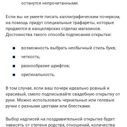
останутся непрочитанными.
Если вы не умеете писать каллиграфическим почерком,
на помощь придут специальные трафареты, которые
продаются в канцелярских отделах магазинов.
Достоинства такого способа подписания открытки:
возможность выбрать необычный стиль букв;
четкость;
разнообразие шрифтов;
оригинальность.
В том случае, если ваш почерк идеально ровный и
красивый, смело подписывайте свадебную открытку от
руки. Можно использовать чернильные или гелевые
ручки с разными цветами или блестками.
Выбор надписей на поздравительной открытке будет
зависеть от степени родства, отношений, количества