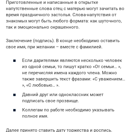
Приготовленные и написанные в открытке
напутственные слова отец с матерью могут зачитать во
время праздничного застолья. Слова-напутствия от
знакомых могут быть любого формата: как шуточного,
так и эмоционально окрашенного.
Заключение (подпись). В конце необходимо оставить
свое имя, при желании – вместе с фамилией.
Если дарителями являются несколько человек
из одной семьи, то пишут кратко «От семьи… »,
не перечисляя имена каждого члена. Можно
также завершить текст фразами: «С уважением…
», «С любовью… ».
Давний друг или одноклассник может
подписать свое прозвище.
Коллегам по работе необходимо указывать
полное имя.
Далее принято ставить дату торжества и роспись.