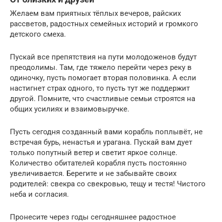
Желаем вам приятных тёплых вечеров, райских
рассветов, радостных семейных историй и громкого
детского смеха.
Пускай все препятствия на пути молодоженов будут
преодолимы. Там, где тяжело перейти через реку в
одиночку, пусть помогает вторая половинка. А если
настигнет страх одного, то пусть тут же поддержит
другой. Помните, что счастливые семьи строятся на
общих усилиях и взаимовыручке.
Пусть сегодня созданный вами корабль поплывёт, не
встречая бурь, ненастья и урагана. Пускай вам дует
только попутный ветер и светит яркое солнце.
Количество обитателей корабля пусть постоянно
увеличивается. Берегите и не забывайте своих
родителей: свекра со свекровью, тещу и тестя! Чистого
неба и согласия.
Пронесите через годы сегодняшнее радостное