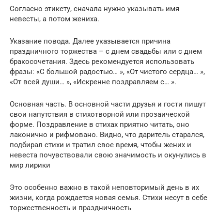
Согласно этикету, сначала нужно указывать имя
невесты, а потом жениха.
Указание повода. Далее указывается причина
праздничного торжества – с днем свадьбы или с днем
бракосочетания. Здесь рекомендуется использовать
фразы: «С большой радостью… », «От чистого сердца… »,
«От всей души… », «Искренне поздравляем с… ».
Основная часть. В основной части друзья и гости пишут
свои напутствия в стихотворной или прозаической
форме. Поздравление в стихах приятно читать, оно
лаконично и рифмовано. Видно, что даритель старался,
подбирал стихи и тратил свое время, чтобы жених и
невеста почувствовали свою значимость и окунулись в
мир лирики
Это особенно важно в такой неповторимый день в их
жизни, когда рождается новая семья. Стихи несут в себе
торжественность и праздничность