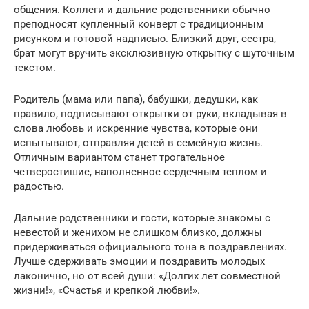
общения. Коллеги и дальние родственники обычно
преподносят купленный конверт с традиционным
рисунком и готовой надписью. Близкий друг, сестра,
брат могут вручить эксклюзивную открытку с шуточным
текстом.
Родитель (мама или папа), бабушки, дедушки, как
правило, подписывают открытки от руки, вкладывая в
слова любовь и искренние чувства, которые они
испытывают, отправляя детей в семейную жизнь.
Отличным вариантом станет трогательное
четверостишие, наполненное сердечным теплом и
радостью.
Дальние родственники и гости, которые знакомы с
невестой и женихом не слишком близко, должны
придерживаться официального тона в поздравлениях.
Лучше сдерживать эмоции и поздравить молодых
лаконично, но от всей души: «Долгих лет совместной
жизни!», «Счастья и крепкой любви!».