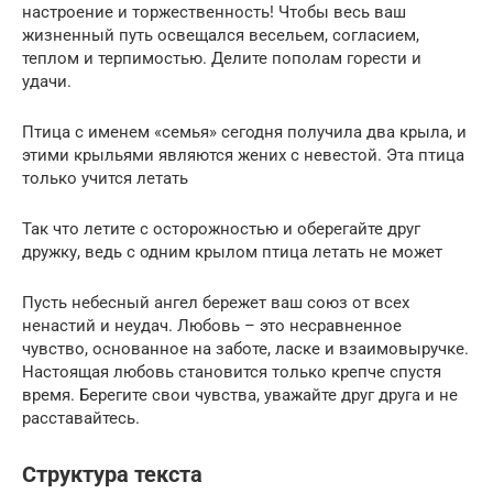
настроение и торжественность! Чтобы весь ваш
жизненный путь освещался весельем, согласием,
теплом и терпимостью. Делите пополам горести и
удачи.
Птица с именем «семья» сегодня получила два крыла, и
этими крыльями являются жених с невестой. Эта птица
только учится летать
Так что летите с осторожностью и оберегайте друг
дружку, ведь с одним крылом птица летать не может
Пусть небесный ангел бережет ваш союз от всех
ненастий и неудач. Любовь – это несравненное
чувство, основанное на заботе, ласке и взаимовыручке.
Настоящая любовь становится только крепче спустя
время. Берегите свои чувства, уважайте друг друга и не
расставайтесь.
Структура текста