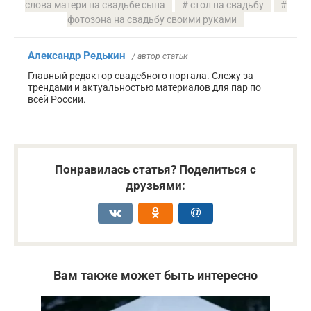
слова матери на свадьбе сына
стол на свадьбу
фотозона на свадьбу своими руками
Александр Редькин
/ автор статьи
Главный редактор свадебного портала. Слежу за
трендами и актуальностью материалов для пар по
всей России.
Понравилась статья? Поделиться с
друзьями:
Вам также может быть интересно