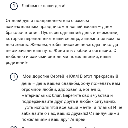
Любимые наши дети!
От всей души поздравляем вас с самым
замечательным праздником в вашей жизни – днем
бракосочетания. Пусть сегодняшний день и те эмоции,
которые переполняют ваши сердца, запомнятся вам на
всю жизнь. Желаем, чтобы никакие невзгоды никогда
не омрачали ваш путь. Живите в любви и согласии. С
любовью и самыми светлыми пожеланиями, ваши
родители!»
Мои дорогие Сергей и Юля! В этот прекрасный
день – день вашей свадьбы, хочу пожелать вам
огромной любви, здоровья и, конечно,
материальных благ. Берегите свои чувства и
поддерживайте друг друга в любых ситуациях.
Пусть исполнятся все ваши мечты и планы! И не
забывайте о нас, ваших друзьях! С наилучшими
пожеланиями ваш друг Андрей.