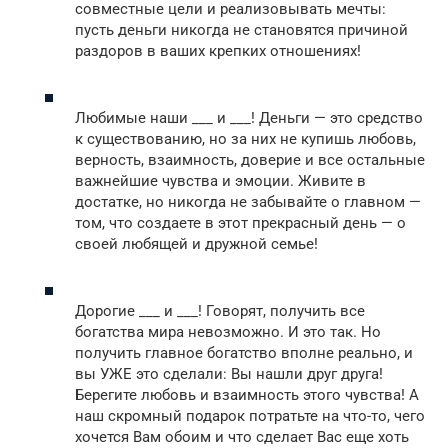
совместные цели и реализовывать мечты:
пусть деньги никогда не становятся причиной
раздоров в ваших крепких отношениях!
Любимые наши ___ и ___! Деньги — это средство
к существованию, но за них не купишь любовь,
верность, взаимность, доверие и все остальные
важнейшие чувства и эмоции. Живите в
достатке, но никогда не забывайте о главном —
том, что создаете в этот прекрасный день — о
своей любящей и дружной семье!
Дорогие ___ и ___! Говорят, получить все
богатства мира невозможно. И это так. Но
получить главное богатство вполне реально, и
вы УЖЕ это сделали: Вы нашли друг друга!
Берегите любовь и взаимность этого чувства! А
наш скромный подарок потратьте на что-то, чего
хочется Вам обоим и что сделает Вас еще хоть