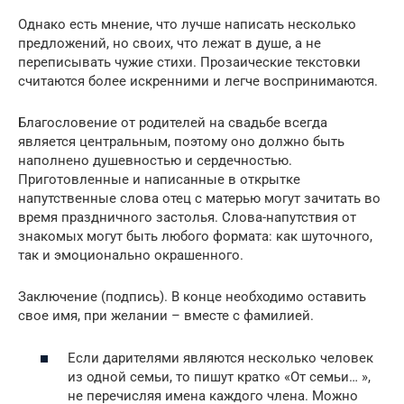
Однако есть мнение, что лучше написать несколько
предложений, но своих, что лежат в душе, а не
переписывать чужие стихи. Прозаические текстовки
считаются более искренними и легче воспринимаются.
Благословение от родителей на свадьбе всегда
является центральным, поэтому оно должно быть
наполнено душевностью и сердечностью.
Приготовленные и написанные в открытке
напутственные слова отец с матерью могут зачитать во
время праздничного застолья. Слова-напутствия от
знакомых могут быть любого формата: как шуточного,
так и эмоционально окрашенного.
Заключение (подпись). В конце необходимо оставить
свое имя, при желании – вместе с фамилией.
Если дарителями являются несколько человек
из одной семьи, то пишут кратко «От семьи… »,
не перечисляя имена каждого члена. Можно