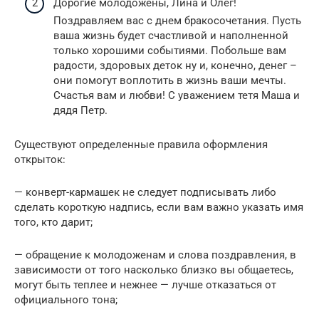
Дорогие молодожены, Лина и Олег!
Поздравляем вас с днем бракосочетания. Пусть
ваша жизнь будет счастливой и наполненной
только хорошими событиями. Побольше вам
радости, здоровых деток ну и, конечно, денег –
они помогут воплотить в жизнь ваши мечты.
Счастья вам и любви! С уважением тетя Маша и
дядя Петр.
Существуют определенные правила оформления
открыток:
— конверт-кармашек не следует подписывать либо
сделать короткую надпись, если вам важно указать имя
того, кто дарит;
— обращение к молодоженам и слова поздравления, в
зависимости от того насколько близко вы общаетесь,
могут быть теплее и нежнее — лучше отказаться от
официального тона;