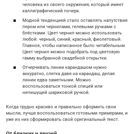
человека из своего окружения, который имеет
каллиграфический почерк.
Модной тенденцией стало оставлять напутствия
пером или чернилами, гелевыми ручками с
блёстками. Цвет чернил можно использовать
любой: черный, синий, красный, фиолетовый.
Главное, чтобы написанное было читабельным.
Цвет чернил можно подобрать под цветовую
гамму выбранной свадебной открытки.
Отчерчивать линии карандашом нужно
аккуратно, слегка давя на карандаш, делая
линии едва заметными. Можно
воспользоваться тонкой спицей или
непишущей шариковой ручкой.
Когда трудно красиво и правильно оформить свои
мысли, лучше воспользоваться готовыми примерами, и
уже из них сформировать свой оригинальный текст.
От близких и друзей