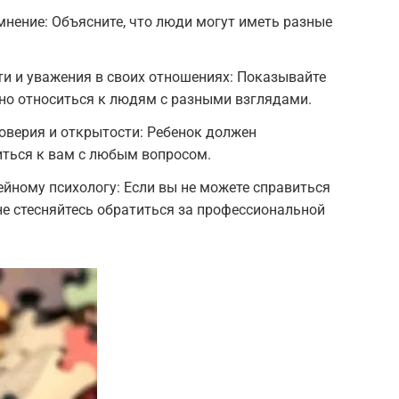
мнение: Объясните, что люди могут иметь разные
и и уважения в своих отношениях: Показывайте
но относиться к людям с разными взглядами.
оверия и открытости: Ребенок должен
иться к вам с любым вопросом.
йному психологу: Если вы не можете справиться
не стесняйтесь обратиться за профессиональной