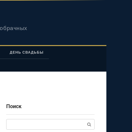
вобрачных
ДЕНЬ СВАДЬБЫ
Поиск
Поиск: