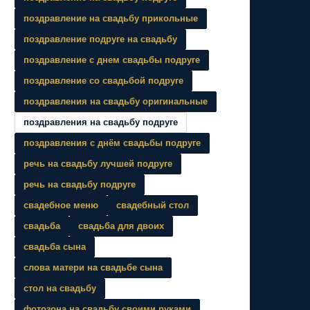
поздравление на свадьбу прикольные
поздравление подруге на свадьбу
поздравление с днем свадьбы подруге
поздравление со свадьбой подруге
поздравления на свадьбу оригинальные
поздравления на свадьбу подруге
поздравления с днём свадьбы подруге
речь на свадьбу лучшей подруге
речь на свадьбу подруге
свадебное меню
свадебный стол
свадьба
свадьба для двоих
свадьба сына
слова матери на свадьбе сына
стол на свадьбу
фотозона на свадьбу своими руками