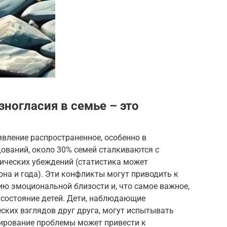
ногласия в семье – это
явление распространенное, особенно в
ований, около 30% семей сталкиваются с
ических убеждений (статистика может
она и года). Эти конфликты могут приводить к
ю эмоциональной близости и, что самое важное,
 состояние детей. Дети, наблюдающие
ских взглядов друг друга, могут испытывать
орирование проблемы может привести к