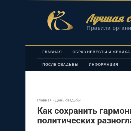
Перейти
к
Лучшая с
контенту
Правила органи
ГЛАВНАЯ
ОБРАЗ НЕВЕСТЫ И ЖЕНИХА
ПОСЛЕ СВАДЬБЫ
ИНФОРМАЦИЯ
Главная
»
День свадьбы
Как сохранить гармон
политических разногл