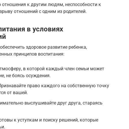
 отношения к другим людям, неспособности к
зрыву отношений с одним из родителей.
питания в условиях
ий
обеспечить здоровое развитие ребенка,
енных принципов воспитания:
атмосферу, в которой каждый член семьи может
е, не боясь осуждения.
Признавайте право каждого на собственную точку
тся от вашей.
имательно выслушивайте друг друга, стараясь
отовы к уступкам и поиску решений, которые
ьи.