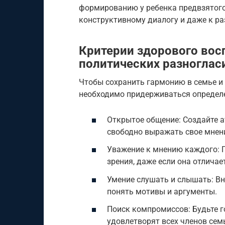
формированию у ребенка предвзятого
конструктивному диалогу и даже к ра
Критерии здорового вос
политических разноглас
Чтобы сохранить гармонию в семье и 
необходимо придерживаться определ
Открытое общение: Создайте 
свободно выражать свое мнени
Уважение к мнению каждого: 
зрения, даже если она отличае
Умение слушать и слышать: Вн
понять мотивы и аргументы.
Поиск компромиссов: Будьте г
удовлетворят всех членов сем