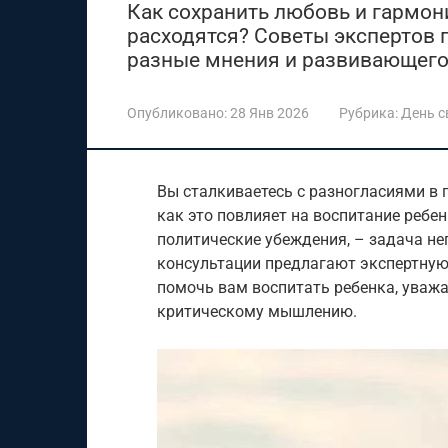
Как сохранить любовь и гармон
расходятся? Советы экспертов 
разные мнения и развивающего
Опубликовано:
28 Янв 2026
Рубрика:
День 
Вы сталкиваетесь с разногласиями в 
как это повлияет на воспитание ребе
политические убеждения, – задача н
консультации предлагают экспертную
помочь вам воспитать ребенка, уважа
критическому мышлению.