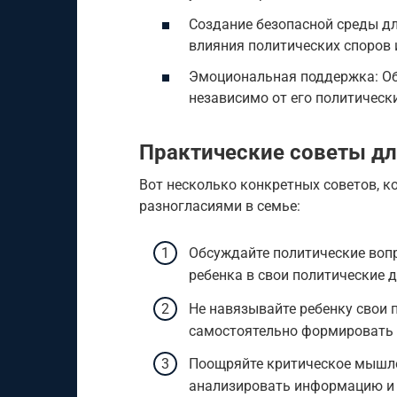
Создание безопасной среды дл
влияния политических споров 
Эмоциональная поддержка: Обе
независимо от его политическ
Практические советы дл
Вот несколько конкретных советов, к
разногласиями в семье:
Обсуждайте политические вопр
ребенка в свои политические 
Не навязывайте ребенку свои 
самостоятельно формировать 
Поощряйте критическое мышле
анализировать информацию и 