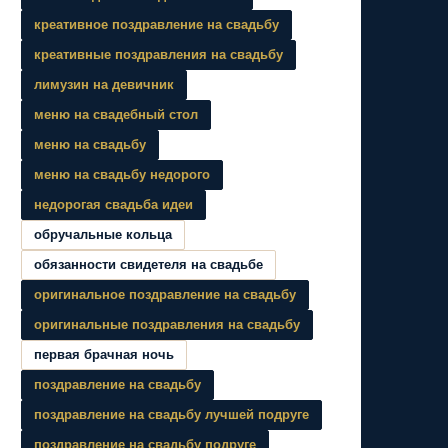
креативное поздравление на свадьбу
креативные поздравления на свадьбу
лимузин на девичник
меню на свадебный стол
меню на свадьбу
меню на свадьбу недорого
недорогая свадьба идеи
обручальные кольца
обязанности свидетеля на свадьбе
оригинальное поздравление на свадьбу
оригинальные поздравления на свадьбу
первая брачная ночь
поздравление на свадьбу
поздравление на свадьбу лучшей подруге
поздравление на свадьбу подруге