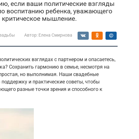
ию, если ваши политические взгляды
по воспитанию ребенка, уважающего
 критическое мышление.
свадьбы
Автор:
Елена Смирнова
политических взглядах с партнером и опасаетесь,
нка? Сохранить гармонию в семье, несмотря на
епростая, но выполнимая. Наши свадебные
 поддержку и практические советы, чтобы
ющего разные точки зрения и способного к