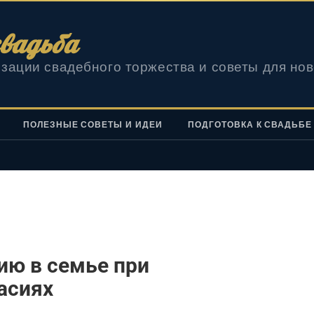
вадьба
зации свадебного торжества и советы для но
ПОЛЕЗНЫЕ СОВЕТЫ И ИДЕИ
ПОДГОТОВКА К СВАДЬБЕ
ию в семье при
асиях