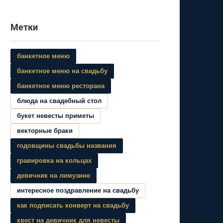
Метки
банкетное меню
банкетное меню на свадьбу
банкетное меню ресторана
блюда на свадебный стол
букет невесты приметы
векторные браки
годовщины свадьбы названия
гравировка на кольцах
девичник на лимузине
интересное поздравление на свадьбу
как подписать конверт на свадьбу
квест на девичник для невесты