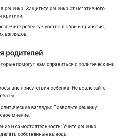
я ребенка: Защитите ребенка от негативного
и критики.
спечьте ребенку чувство любви и принятия,
их взглядов.
я родителей
оторые помогут вам справиться с политическими
осы вне присутствия ребенка: Не вовлекайте
дебаты.
политические взгляды: Позвольте ребенку
свое мнение.
ние и самостоятельность: Учите ребенка
делать собственные выводы.