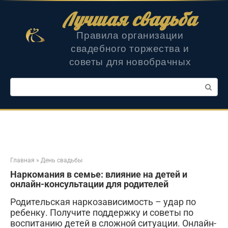
Перейти
Лучшая свадьба
к
контенту
Правила организации
свадебного торжества и
советы для новобрачных
Поиск:
Главная
»
День свадьбы
Наркомания в семье: влияние на детей и
онлайн-консультации для родителей
Родительская наркозависимость – удар по
ребенку. Получите поддержку и советы по
воспитанию детей в сложной ситуации. Онлайн-