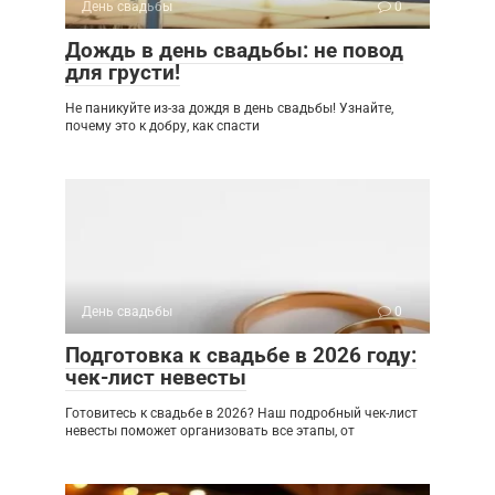
День свадьбы
0
Дождь в день свадьбы: не повод
для грусти!
Не паникуйте из-за дождя в день свадьбы! Узнайте,
почему это к добру, как спасти
День свадьбы
0
Подготовка к свадьбе в 2026 году:
чек-лист невесты
Готовитесь к свадьбе в 2026? Наш подробный чек-лист
невесты поможет организовать все этапы, от