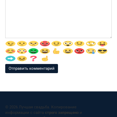
© 2026 Лучшая свадьба. Копирование
информации с сайта
строго запрещено
и