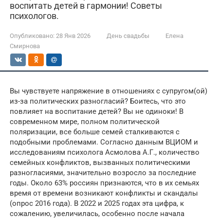
воспитать детей в гармонии! Советы
психологов.
Опубликовано:
28 Янв 2026
День свадьбы
Елена
Смирнова
Вы чувствуете напряжение в отношениях с супругом(ой)
из-за политических разногласий? Боитесь, что это
повлияет на воспитание детей? Вы не одиноки! В
современном мире, полном политической
поляризации, все больше семей сталкиваются с
подобными проблемами. Согласно данным ВЦИОМ и
исследованиям психолога Асмолова А.Г., количество
семейных конфликтов, вызванных политическими
разногласиями, значительно возросло за последние
годы. Около 63% россиян признаются, что в их семьях
время от времени возникают конфликты и скандалы
(опрос 2016 года). В 2022 и 2025 годах эта цифра, к
сожалению, увеличилась, особенно после начала