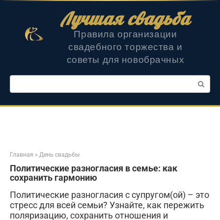
Перейти
Лучшая свадьба
к
контенту
Правила организации
свадебного торжества и
советы для новобрачных
Поиск:
Главная
»
День свадьбы
Политические разногласия в семье: как
сохранить гармонию
Политические разногласия с супругом(ой) – это
стресс для всей семьи? Узнайте, как пережить
поляризацию, сохранить отношения и