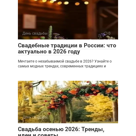
День свадьбы
0
Свадебные традиции в России: что
актуально в 2026 году
Мечтаете о незабываемой свадьбе в 2026? Узнайте о
самых модных трендах, современных традициях и
День свадьбы
0
Свадьба осенью 2026: Тренды,
идеи и советы