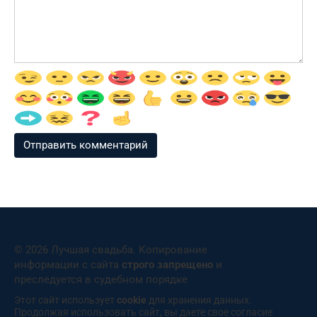
© 2026 Лучшая свадьба. Копирование
информации с сайта
строго запрещено
и
преследуется в судебном порядке
Этот сайт использует
cookie
для хранения данных.
Продолжая использовать сайт, вы даете свое согласие