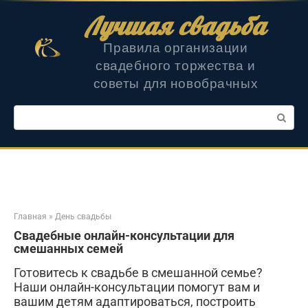
Перейти
Лучшая свадьба
к
контенту
Правила организации
свадебного торжества и
советы для новобрачных
Поиск:
Главная
»
День свадьбы
Свадебные онлайн-консультации для
смешанных семей
Готовитесь к свадьбе в смешанной семье?
Наши онлайн-консультации помогут вам и
вашим детям адаптироваться, построить