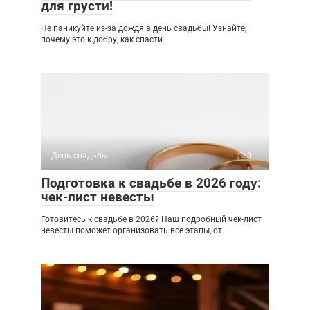
для грусти!
Не паникуйте из-за дождя в день свадьбы! Узнайте,
почему это к добру, как спасти
День свадьбы
0
Подготовка к свадьбе в 2026 году:
чек-лист невесты
Готовитесь к свадьбе в 2026? Наш подробный чек-лист
невесты поможет организовать все этапы, от