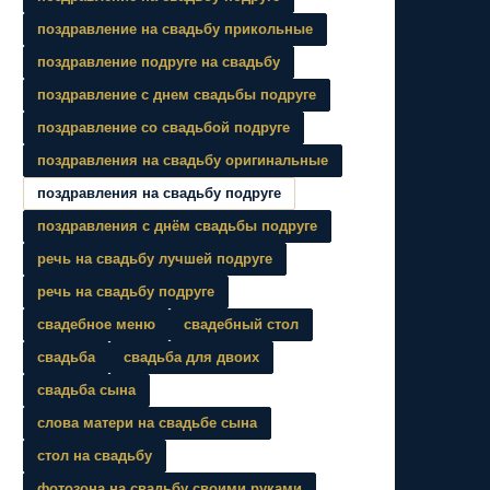
поздравление на свадьбу прикольные
поздравление подруге на свадьбу
поздравление с днем свадьбы подруге
поздравление со свадьбой подруге
поздравления на свадьбу оригинальные
поздравления на свадьбу подруге
поздравления с днём свадьбы подруге
речь на свадьбу лучшей подруге
речь на свадьбу подруге
свадебное меню
свадебный стол
свадьба
свадьба для двоих
свадьба сына
слова матери на свадьбе сына
стол на свадьбу
фотозона на свадьбу своими руками