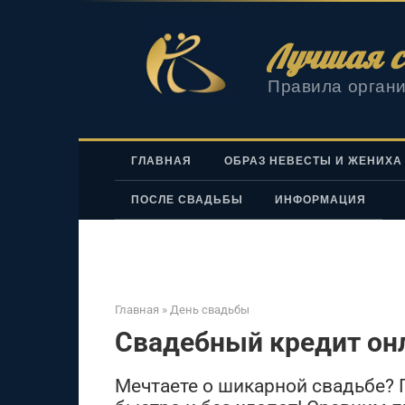
Перейти
к
Лучшая с
контенту
Правила органи
ГЛАВНАЯ
ОБРАЗ НЕВЕСТЫ И ЖЕНИХА
ПОСЛЕ СВАДЬБЫ
ИНФОРМАЦИЯ
Главная
»
День свадьбы
Свадебный кредит онл
Мечтаете о шикарной свадьбе? 