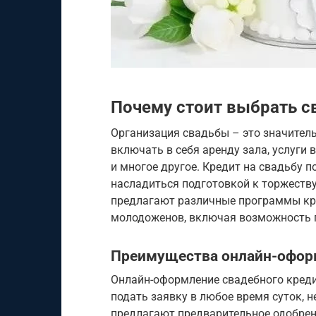
Почему стоит выбрать с
Организация свадьбы – это значите
включать в себя аренду зала, услуги 
и многое другое. Кредит на свадьбу 
насладиться подготовкой к торжеству
предлагают различные программы кр
молодоженов, включая возможность 
Преимущества онлайн-офор
Онлайн-оформление свадебного кредит
подать заявку в любое время суток, 
предлагают предварительное одобрени