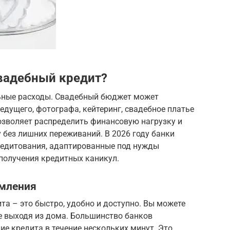
вадебный кредит?
льные расходы. Свадебный бюджет может
ведущего, фотографа, кейтеринг, свадебное платье
позволяет распределить финансовую нагрузку и
 без лишних переживаний. В 2026 году банки
едитования, адаптированные под нужды
получения кредитных каникул.
мления
а – это быстро, удобно и доступно. Вы можете
не выходя из дома. Большинство банков
е кредита в течение нескольких минут. Это