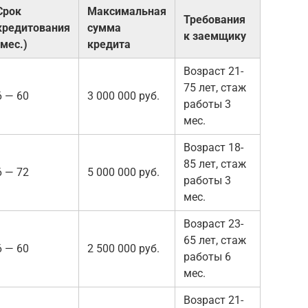
Срок
Максимальная
Требования
кредитования
сумма
к заемщику
(мес.)
кредита
Возраст 21-
75 лет, стаж
6 — 60
3 000 000 руб.
работы 3
мес.
Возраст 18-
85 лет, стаж
6 — 72
5 000 000 руб.
работы 3
мес.
Возраст 23-
65 лет, стаж
6 — 60
2 500 000 руб.
работы 6
мес.
Возраст 21-