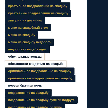
креативное поздравление на свадьбу
креативные поздравления на свадьбу
лимузин на девичник
меню на свадебный стол
меню на свадьбу
меню на свадьбу недорого
недорогая свадьба идеи
обручальные кольца
обязанности свидетеля на свадьбе
оригинальное поздравление на свадьбу
оригинальные поздравления на свадьбу
первая брачная ночь
поздравление на свадьбу
поздравление на свадьбу лучшей подруге
поздравление на свадьбу подруге