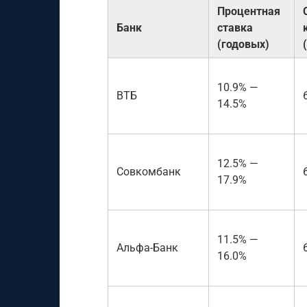
Процентная
Банк
ставка
(годовых)
10.9% —
ВТБ
14.5%
12.5% —
Совкомбанк
17.9%
11.5% —
Альфа-Банк
16.0%