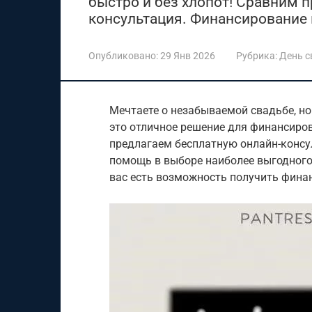
быстро и без хлопот! Сравним 
консультация. Финансирование 
Опубликовано:
29 Янв 2026
Рубрика:
День 
Мечтаете о незабываемой свадьбе, но
это отличное решение для финансиро
предлагаем бесплатную онлайн-консул
помощь в выборе наиболее выгодного 
вас есть возможность получить финан