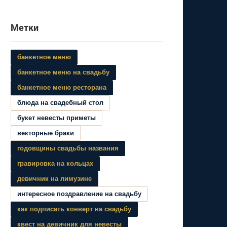
Метки
банкетное меню
банкетное меню на свадьбу
банкетное меню ресторана
блюда на свадебный стол
букет невесты приметы
векторные браки
годовщины свадьбы названия
гравировка на кольцах
девичник на лимузине
интересное поздравление на свадьбу
как подписать конверт на свадьбу
квест на девичник для невесты