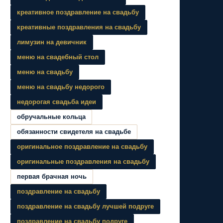
креативное поздравление на свадьбу
креативные поздравления на свадьбу
лимузин на девичник
меню на свадебный стол
меню на свадьбу
меню на свадьбу недорого
недорогая свадьба идеи
обручальные кольца
обязанности свидетеля на свадьбе
оригинальное поздравление на свадьбу
оригинальные поздравления на свадьбу
первая брачная ночь
поздравление на свадьбу
поздравление на свадьбу лучшей подруге
поздравление на свадьбу подруге