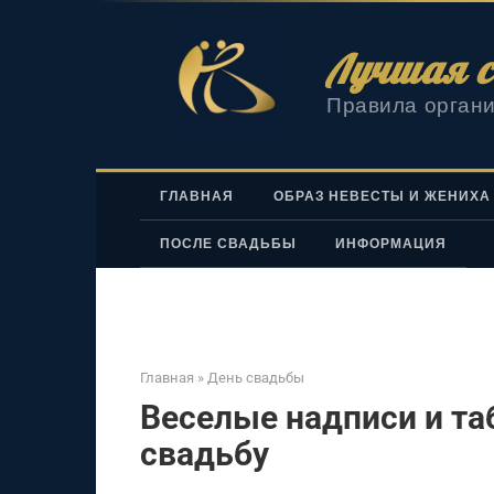
Перейти
к
Лучшая с
контенту
Правила органи
ГЛАВНАЯ
ОБРАЗ НЕВЕСТЫ И ЖЕНИХА
ПОСЛЕ СВАДЬБЫ
ИНФОРМАЦИЯ
Главная
»
День свадьбы
Веселые надписи и та
свадьбу