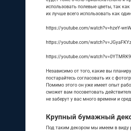
использовать полевые цветы, так как
их лучше всего использовать как оди
https://youtube.com/watch?v=hzeY-wn
https://youtube.com/watch?v=JGyaFKY
https://youtube.com/watch?v=0YTMRK
Независимо от того, какие вы планир
постарайтесь согласовать их с фотог
Помимо этого он уже имеет опыт раб
сможет вам посоветовать действител
не заберут у вас много времени и сре
Крупный бумажный дек
Под таким декором мы имеем в виду р