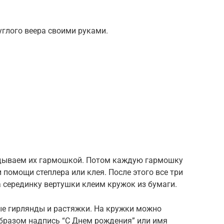
глого веера своими руками.
адываем их гармошкой. Потом каждую гармошку
помощи степлера или клея. После этого все три
 серединку вертушки клеим кружок из бумаги.
ые гирлянды и растяжки. На кружки можно
образом надпись “С Днем рождения” или имя