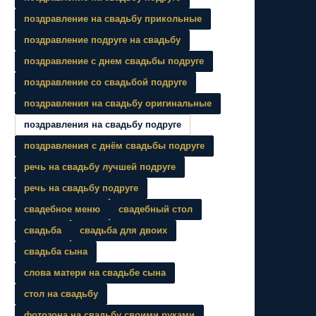
поздравление на свадьбу прикольные
поздравление подруге на свадьбу
поздравление с днем свадьбы подруге
поздравление со свадьбой подруге
поздравления на свадьбу оригинальные
поздравления на свадьбу подруге
поздравления с днём свадьбы подруге
речь на свадьбу лучшей подруге
речь на свадьбу подруге
свадебное меню
свадебный стол
свадьба
свадьба для двоих
свадьба сына
слова матери на свадьбе сына
стол на свадьбу
фотозона на свадьбу своими руками