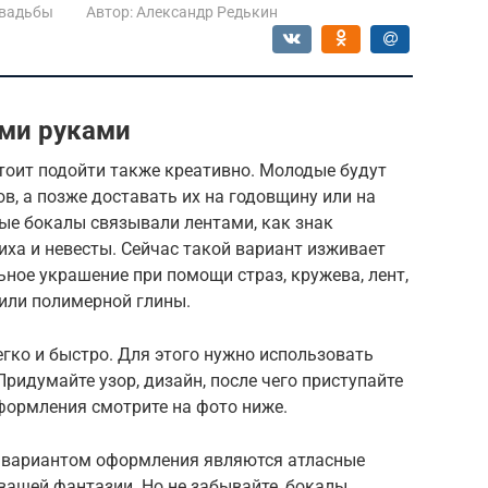
свадьбы
Автор:
Александр Редькин
ми руками
оит подойти также креативно. Молодые будут
ов, а позже доставать их на годовщину или на
ые бокалы связывали лентами, как знак
иха и невесты. Сейчас такой вариант изживает
ьное украшение при помощи страз, кружева, лент,
 или полимерной глины.
гко и быстро. Для этого нужно использовать
Придумайте узор, дизайн, после чего приступайте
формления смотрите на фото ниже.
, вариантом оформления являются атласные
 вашей фантазии. Но не забывайте, бокалы