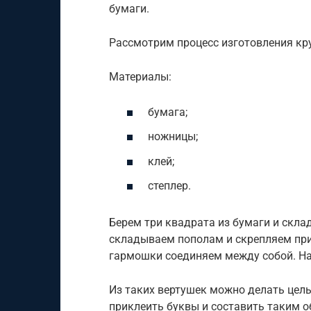
бумаги.
Рассмотрим процесс изготовления кру
Материалы:
бумага;
ножницы;
клей;
степлер.
Берем три квадрата из бумаги и скл
складываем пополам и скрепляем при 
гармошки соединяем между собой. На
Из таких вертушек можно делать цел
приклеить буквы и составить таким 