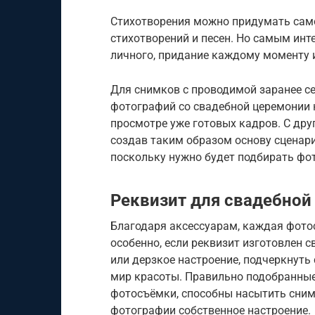
Стихотворения можно придумать само
стихотворений и песен. Но самым инт
личного, придание каждому моменту 
Для снимков с проводимой заранее с
фотографий со свадебной церемонии 
просмотре уже готовых кадров. С дру
создав таким образом основу сценари
поскольку нужно будет подбирать фот
Реквизит для свадебной
Благодаря аксессуарам, каждая фотос
особенно, если реквизит изготовлен 
или дерзкое настроение, подчеркнуть 
мир красоты. Правильно подобранные 
фотосъёмки, способны насытить сним
фотографии собственное настроение.