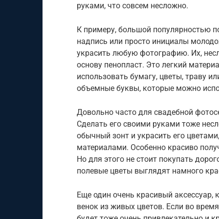
руками, что совсем несложно.
К примеру, большой популярностью п
надпись или просто инициалы молодо
украсить любую фотографию. Их, нес
основу пенопласт. Это легкий матери
использовать бумагу, цветы, траву ил
объемные буквы, которые можно испо
Довольно часто для свадебной фотос
Сделать его своими руками тоже несл
обычный зонт и украсить его цветам
материалами. Особенно красиво полу
Но для этого не стоит покупать дорог
полевые цветы выглядят намного кра
Еще один очень красивый аксессуар,
венок из живых цветов. Если во время
будет тоже очень привлекательно и к