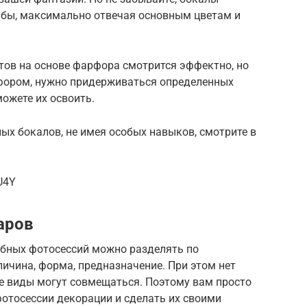
ьбы, максимально отвечая основным цветам и
ов на основе фарфора смотрится эффектно, но
арфором, нужно придерживаться определенных
можете их освоить.
х бокалов, не имея особых навыков, смотрите в
U4Y
аров
ебных фотосессий можно разделять по
ичина, форма, предназначение. При этом нет
ые виды могут совмещаться. Поэтому вам просто
отосессии декорации и сделать их своими