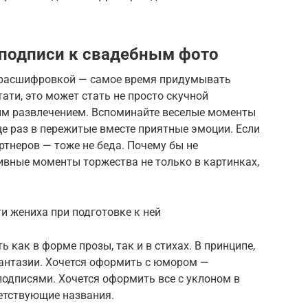
 подписи к свадебным фото
о расшифровкой — самое время придумывать
ати, это может стать не просто скучной
ым развлечением. Вспоминайте веселые моменты
ще раз в пережитые вместе приятные эмоции. Если
ртнеров — тоже не беда. Почему бы не
ивные моменты торжества не только в картинках,
и жениха при подготовке к ней
как в форме прозы, так и в стихах. В принципе,
фантазии. Хочется оформить с юмором —
одписями. Хочется оформить все с уклоном в
етствующие названия.