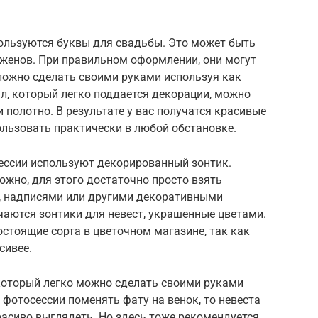
ользуются буквы для свадьбы. Это может быть
женов. При правильном оформлении, они могут
ложно сделать своими руками используя как
ал, который легко поддается декорации, можно
и полотно. В результате у вас получатся красивые
льзовать практически в любой обстановке.
ессии используют декорированный зонтик.
ожно, для этого достаточно просто взять
и, надписями или другими декоративными
чаются зонтики для невест, украшенные цветами.
остоящие сорта в цветочном магазине, так как
сивее.
 который легко можно сделать своими руками
 фотосессии поменять фату на венок, то невеста
расиво выглядеть. Но здесь тоже рекомендуется