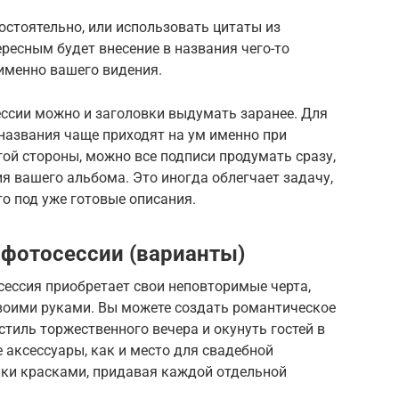
стоятельно, или использовать цитаты из
ересным будет внесение в названия чего-то
именно вашего видения.
ессии можно и заголовки выдумать заранее. Для
названия чаще приходят на ум именно при
гой стороны, можно все подписи продумать сразу,
я вашего альбома. Это иногда облегчает задачу,
о под уже готовые описания.
 фотосессии (варианты)
ессия приобретает свои неповторимые черта,
своими руками. Вы можете создать романтическое
стиль торжественного вечера и окунуть гостей в
аксессуары, как и место для свадебной
ки красками, придавая каждой отдельной