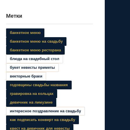
Метки
банкетное меню
банкетное меню на свадьбу
банкетное меню ресторана
блюда на свадебный стол
букет невесты приметы
векторные браки
годовщины свадьбы названия
гравировка на кольцах
девичник на лимузине
интересное поздравление на свадьбу
как подписать конверт на свадьбу
квест на девичник для невесты