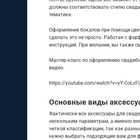
должны соответствовать стилю свад
тематике.
Оформление бокалов при помощи цвет
сделать это не просто. Работая с ф
инструкций. При желании, вы также с
Мастер-класс по оформлению свадебны
видео.
https://youtube.com/watch?v=yY-CoLvF
Основные виды аксессу
Фактически все аксессуары для свад
нескольким параметрам, а именно вел
четкой классификации, так как разн
нужно выбрать подходящие вам для ф