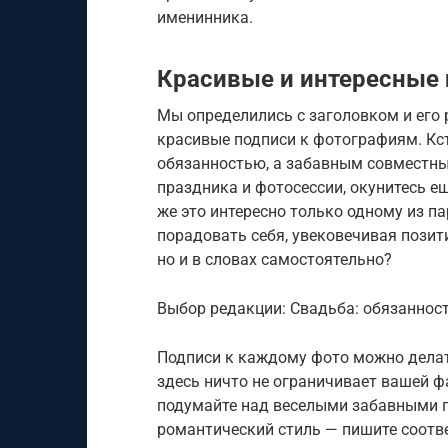
именинника.
Красивые и интересные
Мы определились с заголовком и ег
красивые подписи к фотографиям. Кст
обязанностью, а забавным совместн
праздника и фотосессии, окунитесь е
же это интересно только одному из па
порадовать себя, увековечивая позит
но и в словах самостоятельно?
Выбор редакции: Свадьба: обязанност
Подписи к каждому фото можно делать 
здесь ничто не ограничивает вашей 
подумайте над веселыми забавными п
романтический стиль — пишите соотв