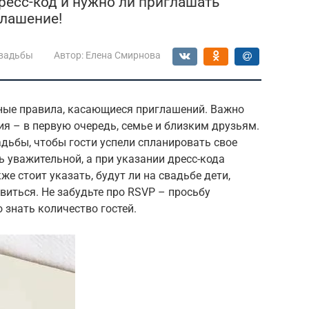
дресс-код и нужно ли приглашать
глашение!
свадьбы
Автор:
Елена Смирнова
ные правила, касающиеся приглашений. Важно
я – в первую очередь, семье и близким друзьям.
адьбы, чтобы гости успели спланировать свое
 уважительной, а при указании дресс-кода
же стоит указать, будут ли на свадьбе дети,
виться. Не забудьте про RSVP – просьбу
 знать количество гостей.