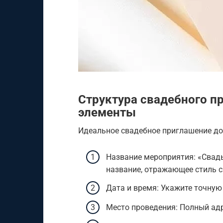
Структура свадебного п
элементы
Идеальное свадебное приглашение д
Название мероприятия: «Свадь
название, отражающее стиль 
Дата и время: Укажите точную
Место проведения: Полный адр