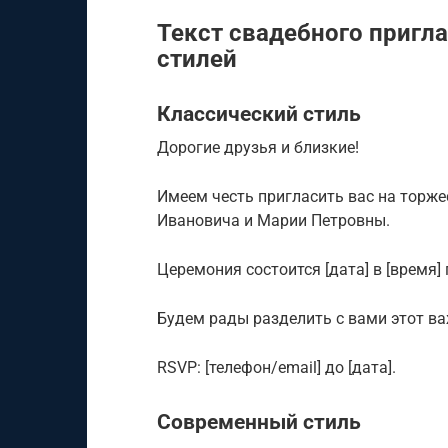
Текст свадебного пригл
стилей
Классический стиль
Дорогие друзья и близкие!
Имеем честь пригласить вас на торж
Ивановича и Марии Петровны.
Церемония состоится [дата] в [время] п
Будем рады разделить с вами этот в
RSVP: [телефон/email] до [дата].
Современный стиль