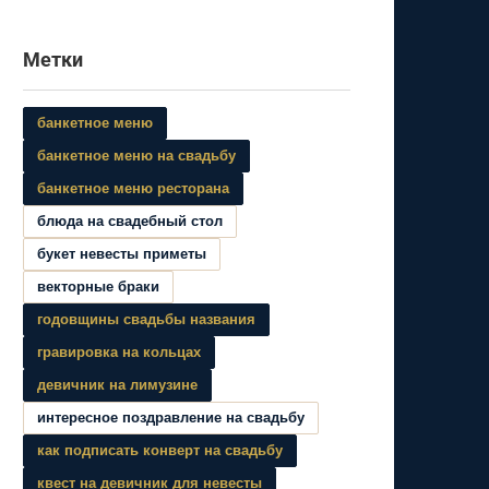
Метки
банкетное меню
банкетное меню на свадьбу
банкетное меню ресторана
блюда на свадебный стол
букет невесты приметы
векторные браки
годовщины свадьбы названия
гравировка на кольцах
девичник на лимузине
интересное поздравление на свадьбу
как подписать конверт на свадьбу
квест на девичник для невесты