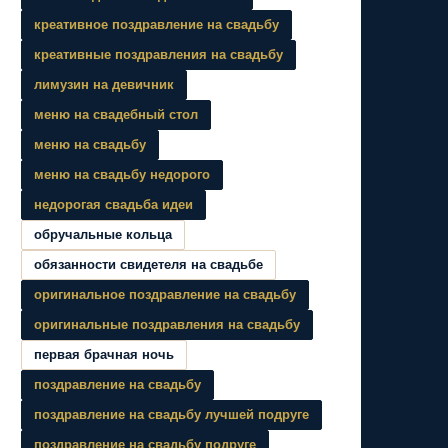
креативное поздравление на свадьбу
креативные поздравления на свадьбу
лимузин на девичник
меню на свадебный стол
меню на свадьбу
меню на свадьбу недорого
недорогая свадьба идеи
обручальные кольца
обязанности свидетеля на свадьбе
оригинальное поздравление на свадьбу
оригинальные поздравления на свадьбу
первая брачная ночь
поздравление на свадьбу
поздравление на свадьбу лучшей подруге
поздравление на свадьбу подруге