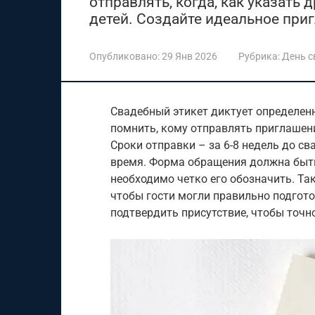
отправлять, когда, как указать 
детей. Создайте идеальное при
Опубликовано:
29 Янв 2026
Рубрика:
День 
Свадебный этикет диктует определен
помнить, кому отправлять приглашени
Сроки отправки – за 6-8 недель до св
время. Форма обращения должна быть
необходимо четко его обозначить. Так
чтобы гости могли правильно подгото
подтвердить присутствие, чтобы точно