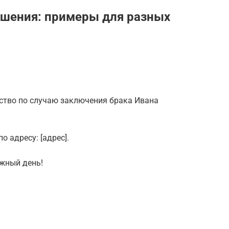
ашения: примеры для разных
ество по случаю заключения брака Ивана
о адресу: [адрес].
ажный день!