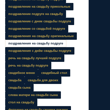
поздравление на свадьбу прикольные
поздравление подруге на свадьбу
поздравление с днем свадьбы подруге
поздравление со свадьбой подруге
поздравления на свадьбу оригинальные
поздравления на свадьбу подруге
поздравления с днём свадьбы подруге
речь на свадьбу лучшей подруге
речь на свадьбу подруге
свадебное меню
свадебный стол
свадьба
свадьба для двоих
свадьба сына
слова матери на свадьбе сына
стол на свадьбу
фотозона на свадьбу своими руками