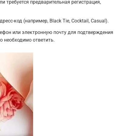
ли требуется предварительная регистрация,
есс-код (например, Black Tie, Cocktail, Casual).
лефон или электронную почту для подтверждения
го необходимо ответить.