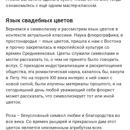
ознакомьтесь с ещё одним мастер-классом.
Язык свадебных цветов
Вернемся к символизму и рассмотрим язык цветов в
контексте актуальной классики. Наука флюрографика, в
простонародье – язык цветов, пришла к нам с Востока
и прочно закрепилась в европейской культуре со
времен Средневековья. Цветы служили символами и
могли рассказать то, о чем не принято было говорить
вслух. С приходом индустриализации и раскрепощения
общества, эта романтическая наука, казалось бы, канула
в Лету. Но на пороге XXI века интерес к ней ожил с
новой силой, были изучены материалы прошлого, и на
сегодняшний день любой уважающий себя флорист
может рассказать, что символизирует тот или иной
цветок.
Роза – безусловный символ любви и благородства во
все века. Со времен рыцарей и прекрасных дам этот
цветок является неизменным атрибутом всех