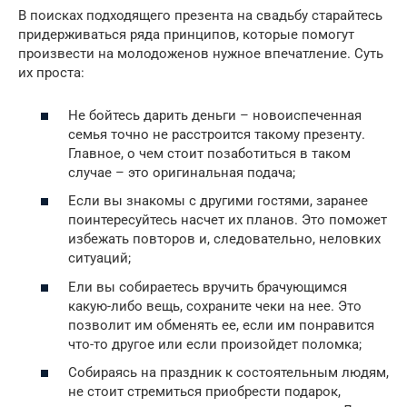
В поисках подходящего презента на свадьбу старайтесь
придерживаться ряда принципов, которые помогут
произвести на молодоженов нужное впечатление. Суть
их проста:
Не бойтесь дарить деньги – новоиспеченная
семья точно не расстроится такому презенту.
Главное, о чем стоит позаботиться в таком
случае – это оригинальная подача;
Если вы знакомы с другими гостями, заранее
поинтересуйтесь насчет их планов. Это поможет
избежать повторов и, следовательно, неловких
ситуаций;
Ели вы собираетесь вручить брачующимся
какую-либо вещь, сохраните чеки на нее. Это
позволит им обменять ее, если им понравится
что-то другое или если произойдет поломка;
Собираясь на праздник к состоятельным людям,
не стоит стремиться приобрести подарок,