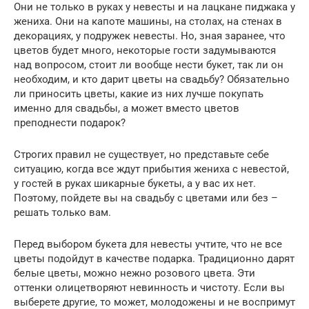
Они не только в руках у невесты и на лацкане пиджака у
жениха. Они на капоте машины, на столах, на стенах в
декорациях, у подружек невесты. Но, зная заранее, что
цветов будет много, некоторые гости задумываются
над вопросом, стоит ли вообще нести букет, так ли он
необходим, и кто дарит цветы на свадьбу? Обязательно
ли приносить цветы, какие из них лучше покупать
именно для свадьбы, а может вместо цветов
преподнести подарок?
Строгих правил не существует, но представьте себе
ситуацию, когда все ждут прибытия жениха с невестой,
у гостей в руках шикарные букеты, а у вас их нет.
Поэтому, пойдете вы на свадьбу с цветами или без –
решать только вам.
Перед выбором букета для невесты учтите, что не все
цветы подойдут в качестве подарка. Традиционно дарят
белые цветы, можно нежно розового цвета. Эти
оттенки олицетворяют невинность и чистоту. Если вы
выберете другие, то может, молодожены и не воспримут