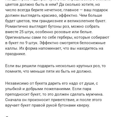
цветов должно быть в нем? Да сколько хотите, но
число всегда берите нечетное, главное — ваш подарок
должен выглядеть красиво, эффектно. Чем больше
будет цветов, тем грандиознее и великолепнее букет.
Романтично выглядят бутоны роз, можно собрать
вместе 25 штук, особенно розовые или белые.
Оригинальны сами по себе герберы, которые собирают
в букет по 9 штук. Эффектно смотрятся белоснежные
каллы. Их форма напоминает, что вы находитесь на
празднике.
Если вы решили подарить несколько крупных роз, то
помните, что меньше пяти их быть не должно.
Независимо от букета дарить его надо от души, с
улыбкой и добрыми пожеланиями. Если пара
преподносит букет, то это должен сделать мужчина.
Сначала он произносит приветствие, и после этого
вручает букет правой рукой бутонами кверху.