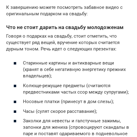
К завершению можете посмотреть забавное видео с
оригинальным подарком на свадьбу:
Что не стоит дарить на свадьбу молодоженам
Говоря о подарках на свадьбу, стоит отметить, что
существует ряд вещей, вручение которых считается
дурным тоном. Речь идет о следующих презентах:
Старинные картины и антикварные вещи
(хранят в себе негативную энергетику прежних
владельцев);
Колюще-режущие предметы (считаются
предвестниками частых ссор между супругами);
Носовые платки (принесут в дом слезы);
Часы (сулят скорое расставание);
Заколки для невесты и галстучные зажимы,
запонки для жениха (спровоцируют скандалы в
паре и поставят одариваемого в подневольное