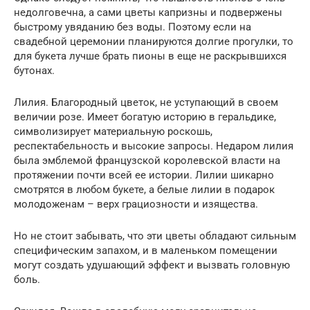
недолговечна, а сами цветы капризны и подвержены
быстрому увяданию без воды. Поэтому если на
свадебной церемонии планируются долгие прогулки, то
для букета лучше брать пионы в еще не раскрывшихся
бутонах.
Лилия. Благородный цветок, не уступающий в своем
величии розе. Имеет богатую историю в геральдике,
символизирует материальную роскошь,
респектабельность и высокие запросы. Недаром лилия
была эмблемой французской королевской власти на
протяжении почти всей ее истории. Лилии шикарно
смотрятся в любом букете, а белые лилии в подарок
молодоженам – верх грациозности и изящества.
Но не стоит забывать, что эти цветы обладают сильным
специфическим запахом, и в маленьком помещении
могут создать удушающий эффект и вызвать головную
боль.