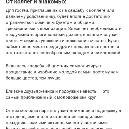
От коллег и знакомых
Для гостей, приглашенных на свадьбу к коллеге или
дальнему родственнику, будет вполне достаточно
ограничиться обычным букетом и общими
требованиями к композиции. Здесь нет необходимости
продумывать оригинальный дизайн, в данном случае
цветы – символ уважения и пожелания счастья. Букет
займет свое место среди других подаренных цветов, и
это тоже станет своеобразным вкладом и символикой.
Ведь весь свадебный цветник символизирует
процветание и изобилие молодой семьи, поэтому чем
больше цветов, тем лучше.
Близкие друзья жениха и подружки невесты – это
самый приближенный к молодоженам круг
От них молодая пара получает внимание и поддержку в
этот день, именно они становятся заводилами
праздника, самыми активными его участниками.
Букеты друзей наполнены особыми смыслами, как