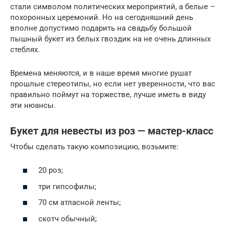
стали символом политических мероприятий, а белые –
похоронных церемоний. Но на сегодняшний день
вполне допустимо подарить на свадьбу большой
пышный букет из белых гвоздик на не очень длинных
стеблях.
Времена меняются, и в наше время многие рушат
прошлые стереотипы, но если нет уверенности, что вас
правильно поймут на торжестве, лучше иметь в виду
эти нюансы.
Букет для невесты из роз — мастер-класс
Чтобы сделать такую композицию, возьмите:
20 роз;
три гипсофилы;
70 см атласной ленты;
скотч обычный;