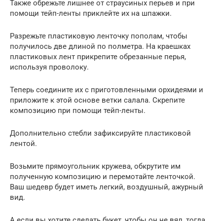
Также обрежьте лишнее от страусиных перьев и при
помощи тейп-ленты приклейте их на шпажки.
Разрежьте пластиковую ленточку пополам, чтобы
получилось две длиной по полметра. На краешках
пластиковых лент прикрепите обрезанные перья,
используя проволоку.
Теперь соедините их с приготовленными орхидеями и
приложите к этой основе ветки салала. Скрепите
композицию при помощи тейп-ленты.
Дополнительно стебли зафиксируйте пластиковой
лентой.
Возьмите прямоугольник кружева, обкрутите им
полученную композицию и перемотайте ленточкой.
Ваш шедевр будет иметь легкий, воздушный, ажурный
вид.
А если вы хотите сделать букет, чтобы он не вял, тогда