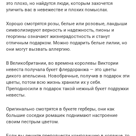
это плохо, но найдутся люди, которым захочется
уличить вас в невежестве и плохих помыслах.
Хорошо смотрятся розы, белые или розовые, ландыши
символизируют верность и надежность, пионы и
георгины означают жизнерадостность и станут
отличным подарком. Можно подарить белые лилии, но
они могут вызвать аллергию.
В Великобритании, во времена королевы Виктории
невеста получала букет флердоранжа — это цветы
дикого апельсина. Новобрачные, получив в подарок эти
цветы, потом всю жизнь хранили их у себя.
Преподносили в подарок такой нежный букет подружки
невесты.
Оригинально смотрятся в букете герберы, они как
большие соседки ромашек поднимают настроение
своим пестрым цветом.
Если вы решите преподнести композицию в корзине, то