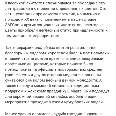
Классикой считается сложившаяся за последние сто
лет традиция в отношении определенных цветов. Сто
лет – условный промежуток времени, но именно с
приходом ХХ века, с появлением в нашей стране
ЗАГСов и других социальных институтов, некоторые
цветы приобрели негласный статус принадлежности к
тем или иным мероприятиям.
Так, в иерархии свадебных цветов роза является
бесспорным лидером, королевой бала. А вот тюльпаны
в нашей стране долгое время считались дежурными
простенькими цветами, которые принято было
преподносить на официальных торжествах средней
руки. Но есть и другая сторона медали – тюльпаны
считаются символом весны и вечной молодости. А
также наряду с мимозой являются традиционным
подарком к женскому празднику 8 Марта. Они подойдут
для скромной весенней свадьбы, особенно если
мероприятие проходит в узком кругу близких людей.
Менее удачно сложилась судьба гвоздик – красные