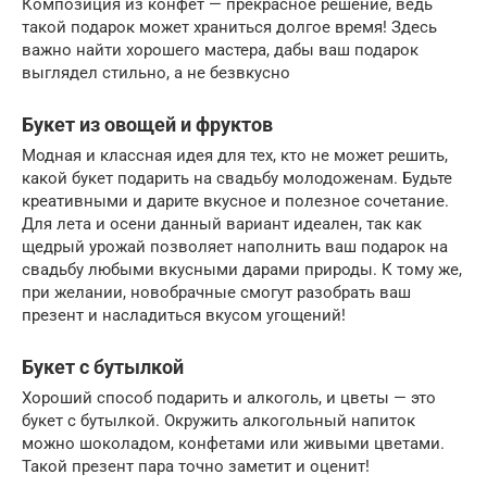
Композиция из конфет — прекрасное решение, ведь
такой подарок может храниться долгое время! Здесь
важно найти хорошего мастера, дабы ваш подарок
выглядел стильно, а не безвкусно
Букет из овощей и фруктов
Модная и классная идея для тех, кто не может решить,
какой букет подарить на свадьбу молодоженам. Будьте
креативными и дарите вкусное и полезное сочетание.
Для лета и осени данный вариант идеален, так как
щедрый урожай позволяет наполнить ваш подарок на
свадьбу любыми вкусными дарами природы. К тому же,
при желании, новобрачные смогут разобрать ваш
презент и насладиться вкусом угощений!
Букет с бутылкой
Хороший способ подарить и алкоголь, и цветы — это
букет с бутылкой. Окружить алкогольный напиток
можно шоколадом, конфетами или живыми цветами.
Такой презент пара точно заметит и оценит!