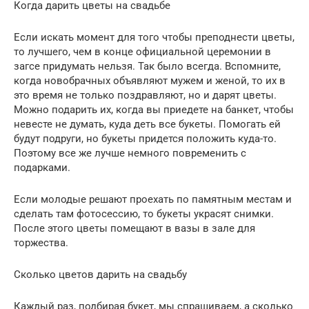
Когда дарить цветы на свадьбе
Если искать момент для того чтобы преподнести цветы,
то лучшего, чем в конце официальной церемонии в
загсе придумать нельзя. Так было всегда. Вспомните,
когда новобрачных объявляют мужем и женой, то их в
это время не только поздравляют, но и дарят цветы.
Можно подарить их, когда вы приедете на банкет, чтобы
невесте не думать, куда деть все букеты. Помогать ей
будут подруги, но букеты придется положить куда-то.
Поэтому все же лучше немного повременить с
подарками.
Если молодые решают проехать по памятным местам и
сделать там фотосессию, то букеты украсят снимки.
После этого цветы помещают в вазы в зале для
торжества.
Сколько цветов дарить на свадьбу
Каждый раз, подбирая букет, мы спрашиваем, а сколько