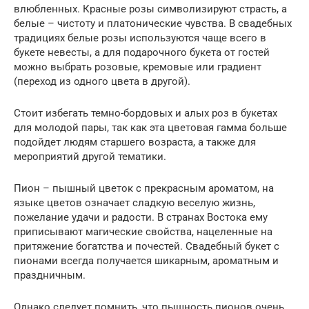
влюбленных. Красные розы символизируют страсть, а
белые – чистоту и платонические чувства. В свадебных
традициях белые розы используются чаще всего в
букете невесты, а для подарочного букета от гостей
можно выбрать розовые, кремовые или градиент
(переход из одного цвета в другой).
Стоит избегать темно-бордовых и алых роз в букетах
для молодой пары, так как эта цветовая гамма больше
подойдет людям старшего возраста, а также для
мероприятий другой тематики.
Пион – пышный цветок с прекрасным ароматом, на
языке цветов означает сладкую веселую жизнь,
пожелание удачи и радости. В странах Востока ему
приписывают магические свойства, нацеленные на
притяжение богатства и почестей. Свадебный букет с
пионами всегда получается шикарным, ароматным и
праздничным.
Однако следует помнить, что пышность пионов очень