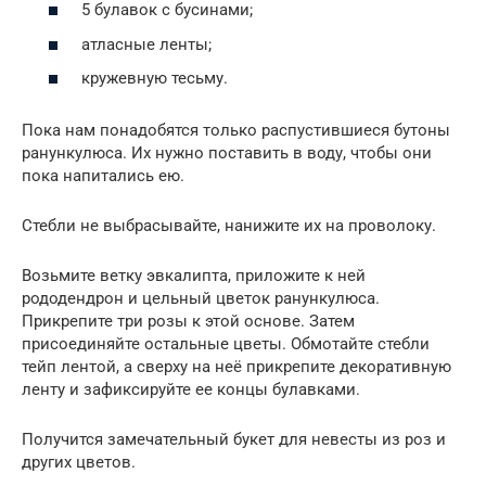
5 булавок с бусинами;
атласные ленты;
кружевную тесьму.
Пока нам понадобятся только распустившиеся бутоны
ранункулюса. Их нужно поставить в воду, чтобы они
пока напитались ею.
Стебли не выбрасывайте, нанижите их на проволоку.
Возьмите ветку эвкалипта, приложите к ней
рододендрон и цельный цветок ранункулюса.
Прикрепите три розы к этой основе. Затем
присоединяйте остальные цветы. Обмотайте стебли
тейп лентой, а сверху на неё прикрепите декоративную
ленту и зафиксируйте ее концы булавками.
Получится замечательный букет для невесты из роз и
других цветов.