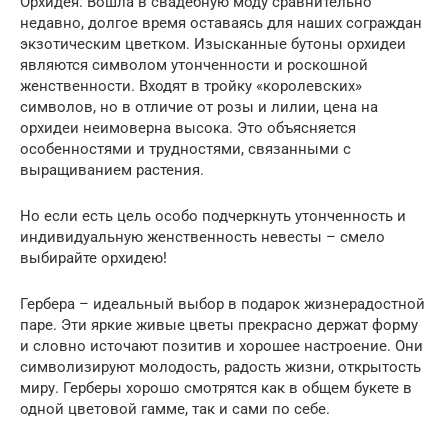
Орхидея. Вошла в свадебную моду сравнительно
недавно, долгое время оставаясь для наших сограждан
экзотическим цветком. Изысканные бутоны орхидеи
являются символом утонченности и роскошной
женственности. Входят в тройку «королевских»
символов, но в отличие от розы и лилии, цена на
орхидеи неимоверна высока. Это объясняется
особенностями и трудностями, связанными с
выращиванием растения.
Но если есть цель особо подчеркнуть утонченность и
индивидуальную женственность невесты – смело
выбирайте орхидею!
Гербера – идеальный выбор в подарок жизнерадостной
паре. Эти яркие живые цветы прекрасно держат форму
и словно источают позитив и хорошее настроение. Они
символизируют молодость, радость жизни, открытость
миру. Герберы хорошо смотрятся как в общем букете в
одной цветовой гамме, так и сами по себе.