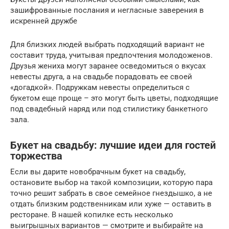
зашифрованные послания и негласные заверения в
искренней дружбе
Для близких людей выбрать подходящий вариант не
составит труда, учитывая предпочтения молодоженов.
Друзья жениха могут заранее осведомиться о вкусах
невесты друга, а на свадьбе порадовать ее своей
«догадкой». Подружкам невесты определиться с
букетом еще проще – это могут быть цветы, подходящие
под свадебный наряд или под стилистику банкетного
зала.
Букет на свадьбу: лучшие идеи для гостей
торжества
Если вы дарите новобрачным букет на свадьбу,
остановите выбор на такой композиции, которую пара
точно решит забрать в свое семейное гнездышко, а не
отдать близким родственникам или хуже — оставить в
ресторане. В нашей копилке есть несколько
выигрышных вариантов — смотрите и выбирайте на