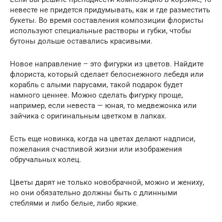
невесте не придется придумывать, как и где разместить
букеты. Во время составления композиции флористы
используют специальные растворы и губки, чтобы
бутоны дольше оставались красивыми.
Новое направление – это фигурки из цветов. Найдите
флориста, который сделает белоснежного лебедя или
корабль с алыми парусами, такой подарок будет
намного ценнее. Можно сделать фигурку проще,
например, если невеста — юная, то медвежонка или
зайчика с оригинальным цветком в лапках.
Есть еще новинка, когда на цветах делают надписи,
пожелания счастливой жизни или изображения
обручальных колец.
Цветы дарят не только новобрачной, можно и жениху,
но они обязательно должны быть с длинными
стеблями и либо белые, либо яркие.