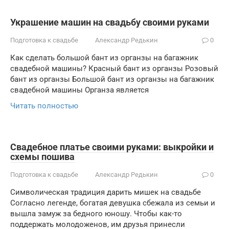
Украшение машин на свадьбу своими руками
Подготовка к свадьбе
Александр Редькин
0
Как сделать большой бант из органзы на багажник
свадебной машины? Красный бант из органзы Розовый
бант из органзы Большой бант из органзы на багажник
свадебной машины Органза является
Читать полностью
Свадебное платье своими руками: выкройки и
схемы пошива
Подготовка к свадьбе
Александр Редькин
0
Символическая традиция дарить мишек на свадьбе
Согласно легенде, богатая девушка сбежала из семьи и
вышла замуж за бедного юношу. Чтобы как-то
поддержать молодоженов, им друзья принесли