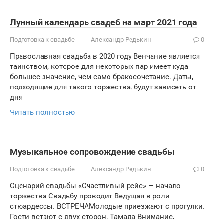
Лунный календарь свадеб на март 2021 года
Подготовка к свадьбе
Александр Редькин
0
Православная свадьба в 2020 году Венчание является
таинством, которое для некоторых пар имеет куда
большее значение, чем само бракосочетание. Даты,
подходящие для такого торжества, будут зависеть от
дня
Читать полностью
Музыкальное сопровождение свадьбы
Подготовка к свадьбе
Александр Редькин
0
Сценарий свадьбы «Счастливый рейс» — начало
торжества Свадьбу проводит Ведущая в роли
стюардессы. ВСТРЕЧАМолодые приезжают с прогулки.
Гости встают с двух сторон. Тамада Внимание,