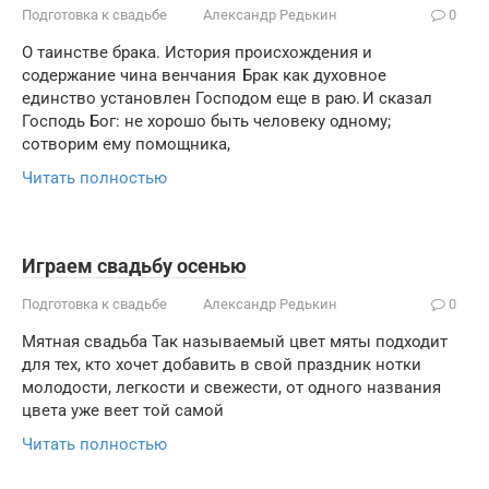
Подготовка к свадьбе
Александр Редькин
0
О таинстве брака. История происхождения и
содержание чина венчания Брак как духовное
единство установлен Господом еще в раю. И сказал
Господь Бог: не хорошо быть человеку одному;
сотворим ему помощника,
Читать полностью
Играем свадьбу осенью
Подготовка к свадьбе
Александр Редькин
0
Мятная свадьба Так называемый цвет мяты подходит
для тех, кто хочет добавить в свой праздник нотки
молодости, легкости и свежести, от одного названия
цвета уже веет той самой
Читать полностью