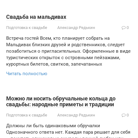
Свадьба на мальдивах
Подготовка к свадьбе
Александр Редькин
0
Встреча гостей Всем, кто планирует собрать на
Мальдивах близких друзей и родственников, следует
позаботиться о пригласительных. Оформленные в виде
туристических открыток с островными пейзажами,
курортных билетов, свитков, запечатанных
Читать полностью
Можно ли носить обручальные кольца до
свадьбы: народные приметы и традиции
Подготовка к свадьбе
Александр Редькин
0
Должны ли быть одинаковыми обручалки
Однозначного ответа нет. Каждая пара решает для себя