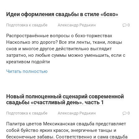
Идеи оформления свадьбы в стиле «бохо»
Подготовка к свадьбе
Александр Редькин
0
Распространённые вопросы о бохо-торжествах
Насколько это дорого? Все эти ленты, ткани, ловцы
снов и многое другое действительно выглядит
затратно, но любые суммы можно уменьшить, если с
креативом подойти
Читать полностью
Новый полноценный сценарий современной
свадьбы «счастливый день». часть 1
Подготовка к свадьбе
Александр Редькин
0
Палитра цветов Мексиканская свадьба представляет
собой буйство ярких красок, энергичные танцы и
бесконечные забавы. Соответственно и сама свадьба