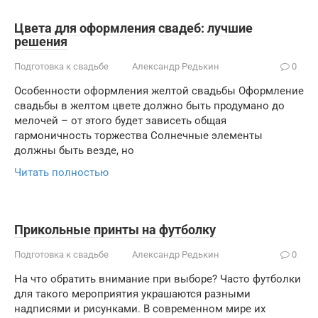
Цвета для оформления свадеб: лучшие
решения
Подготовка к свадьбе
Александр Редькин
0
Особенности оформления желтой свадьбы Оформление
свадьбы в желтом цвете должно быть продумано до
мелочей – от этого будет зависеть общая
гармоничность торжества Солнечные элементы
должны быть везде, но
Читать полностью
Прикольные принты на футболку
Подготовка к свадьбе
Александр Редькин
0
На что обратить внимание при выборе? Часто футболки
для такого мероприятия украшаются разными
надписями и рисунками. В современном мире их