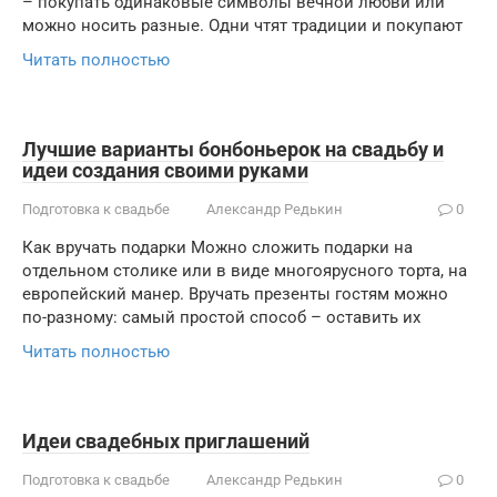
– покупать одинаковые символы вечной любви или
можно носить разные. Одни чтят традиции и покупают
Читать полностью
Лучшие варианты бонбоньерок на свадьбу и
идеи создания своими руками
Подготовка к свадьбе
Александр Редькин
0
Как вручать подарки Можно сложить подарки на
отдельном столике или в виде многоярусного торта, на
европейский манер. Вручать презенты гостям можно
по-разному: самый простой способ – оставить их
Читать полностью
Идеи свадебных приглашений
Подготовка к свадьбе
Александр Редькин
0