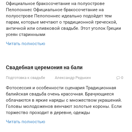
Официальное бракосочетание на полуострове
Пелопоннес Официальное бракосочетание на
полуострове Пелопоннес идеально подойдет тем
парам, которые мечтают о традиционной греческой,
античной или оливковой свадьбе. Этот уголок Греции
усеян старинными
Читать полностью
Свадебная церемония на бали
Подготовка к свадьбе
Александр Редькин
0
Фотосессия и особенности сценария Традиционная
балийская свадьба очень красочная. Брачующиеся
облачаются в яркие наряды с множеством украшений.
Головы молодоженов венчают золотые короны. Если
торжество проходит в деревне, одежды
Читать полностью