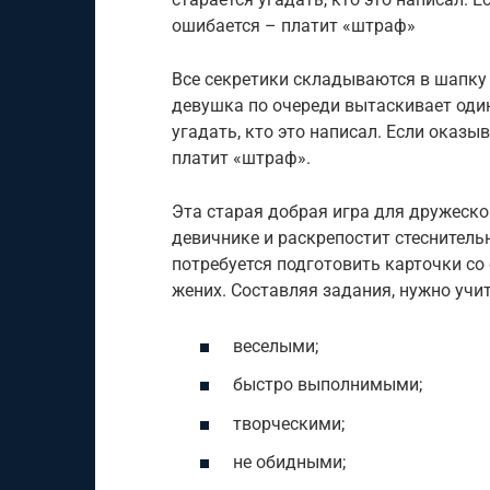
ошибается – платит «штраф»
Все секретики складываются в шапку
девушка по очереди вытаскивает один 
угадать, кто это написал. Если оказы
платит «штраф».
Эта старая добрая игра для дружеск
девичнике и раскрепостит стеснитель
потребуется подготовить карточки с
жених. Составляя задания, нужно учи
веселыми;
быстро выполнимыми;
творческими;
не обидными;