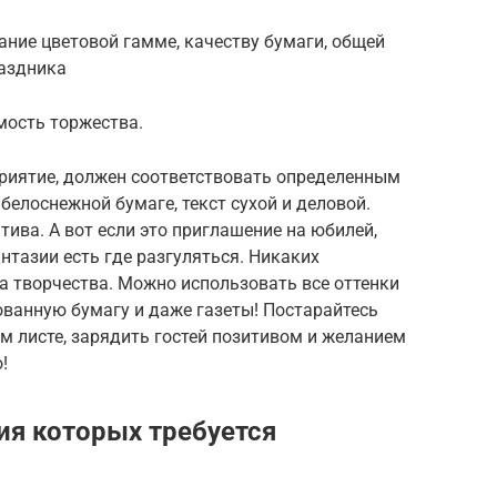
ние цветовой гамме, качеству бумаги, общей
раздника
мость торжества.
риятие, должен соответствовать определенным
белоснежной бумаге, текст сухой и деловой.
тива. А вот если это приглашение на юбилей,
тазии есть где разгуляться. Никаких
да творчества. Можно использовать все оттенки
ованную бумагу и даже газеты! Постарайтесь
м листе, зарядить гостей позитивом и желанием
!
ия которых требуется