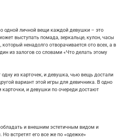
по одной личной вещи каждой девушки – это
может выступать помада, зеркальце, кулон, часы
 который ненадолго отворачивается ото всех, а в
один из залогов со словами «Что делать этому
 одну из карточек, и девушка, чью вещь достали
другой вариант этой игры для девичника. В одно
и карточки, и девушки по очереди достают
 обладать и внешним эстетичным видом и
Но встретят его все же по «одежке»