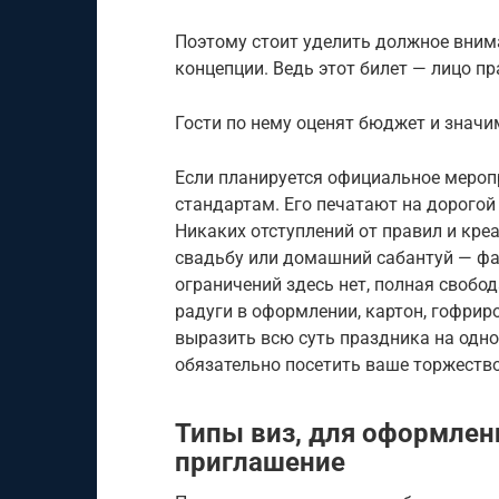
Поэтому стоит уделить должное внима
концепции. Ведь этот билет — лицо п
Гости по нему оценят бюджет и значи
Если планируется официальное мероп
стандартам. Его печатают на дорогой 
Никаких отступлений от правил и креа
свадьбу или домашний сабантуй — фан
ограничений здесь нет, полная свобо
радуги в оформлении, картон, гофрир
выразить всю суть праздника на одно
обязательно посетить ваше торжество
Типы виз, для оформлен
приглашение