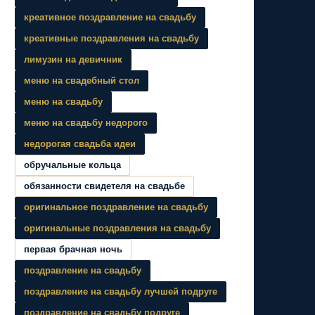
креативное поздравление на свадьбу
креативные поздравления на свадьбу
лимузин на девичник
меню на свадебный стол
меню на свадьбу
меню на свадьбу недорого
недорогая свадьба идеи
обручальные кольца
обязанности свидетеля на свадьбе
оригинальное поздравление на свадьбу
оригинальные поздравления на свадьбу
первая брачная ночь
поздравление на свадьбу
поздравление на свадьбу лучшей подруге
поздравление на свадьбу подруге