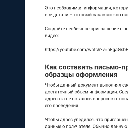
Это необходимая информация, которую
все детали – готовый заказ можно см
Создайте необычное приглашение с п
видео:
https://youtube.com/watch?v=hFgaGsb
Как составить письмо-п
образцы оформления
Чтобы данный документ выполнял сво
достаточный объем информации. Свед
адресата не осталось вопросов относ
его проведения.
Чтобы адрес убедился, что приглашен
данные о получателе. Обычно данну