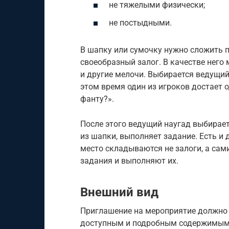
не тяжелыми физически;
не постыдными.
В шапку или сумочку нужно сложить 
своеобразный залог. В качестве него 
и другие мелочи. Выбирается ведущий,
этом время один из игроков достает 
фанту?».
После этого ведущий наугад выбирает
из шапки, выполняет задание. Есть и 
место складываются не залоги, а сам
задания и выполняют их.
Внешний вид
Приглашение на мероприятие должно
доступным и подробным содержимым. 