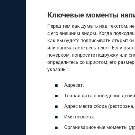
Ключевые моменты напи
Перед тем как думать над текстом, н
с его внешним видом. Когда подходя
как вы будете подписывать открытки
или напечатаете весь текст. Если вы 
почерком, попросите подружку или сп
определитесь со шрифтом, его размер
указаны:
Адресат.
Точная дата проведения девич
Адрес места сбора (ресторана,
Имя невесты.
Организационные моменты (др