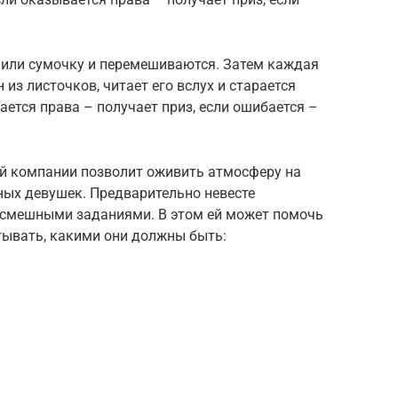
 или сумочку и перемешиваются. Затем каждая
из листочков, читает его вслух и старается
вается права – получает приз, если ошибается –
ой компании позволит оживить атмосферу на
ных девушек. Предварительно невесте
о смешными заданиями. В этом ей может помочь
тывать, какими они должны быть: