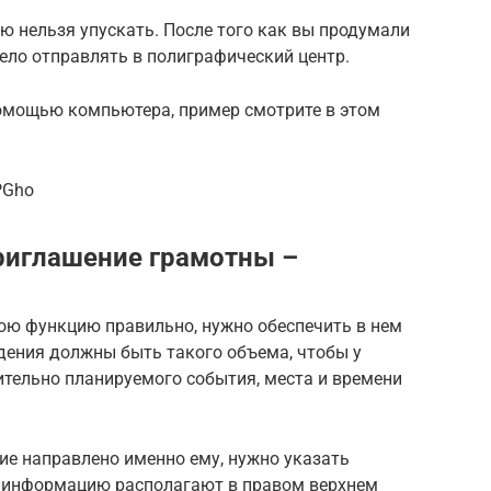
 нельзя упускать. После того как вы продумали
ело отправлять в полиграфический центр.
омощью компьютера, пример смотрите в этом
PGho
риглашение грамотны –
ю функцию правильно, нужно обеспечить в нем
ения должны быть такого объема, чтобы у
ительно планируемого события, места и времени
ие направлено именно ему, нужно указать
ю информацию располагают в правом верхнем