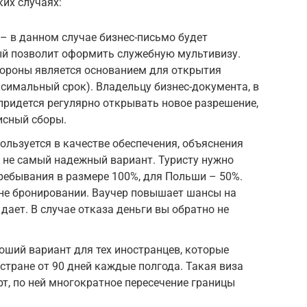
ких случаях:
– в данном случае бизнес-письмо будет
й позволит оформить служебную мультивизу.
ороны является основанием для открытия
ксимальный срок). Владельцу бизнес-документа, в
 придется регулярно открывать новое разрешение,
исный сборы.
ользуется в качестве обеспечения, объяснения
но не самый надежный вариант. Туристу нужно
пребывания в размере 100%, для Польши – 50%.
а не бронировании. Ваучер повышает шансы на
 дает. В случае отказа деньги вы обратно не
оший вариант для тех иностранцев, которые
стране от 90 дней каждые полгода. Такая виза
рт, по ней многократное пересечение границы