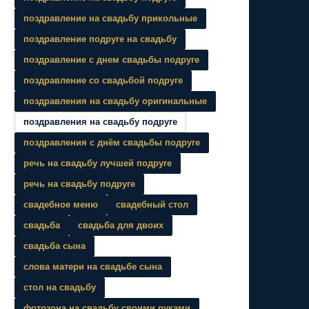
поздравление на свадьбу прикольные
поздравление подруге на свадьбу
поздравление с днем свадьбы подруге
поздравление со свадьбой подруге
поздравления на свадьбу оригинальные
поздравления на свадьбу подруге
поздравления с днём свадьбы подруге
речь на свадьбу лучшей подруге
речь на свадьбу подруге
свадебное меню
свадебный стол
свадьба
свадьба для двоих
свадьба сына
слова матери на свадьбе сына
стол на свадьбу
фотозона на свадьбу своими руками