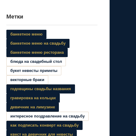
Метки
банкетное меню
банкетное меню на свадьбу
банкетное меню ресторана
блюда на свадебный стол
букет невесты приметы
векторные браки
годовщины свадьбы названия
гравировка на кольцах
девичник на лимузине
интересное поздравление на свадьбу
как подписать конверт на свадьбу
квест на девичник для невесты