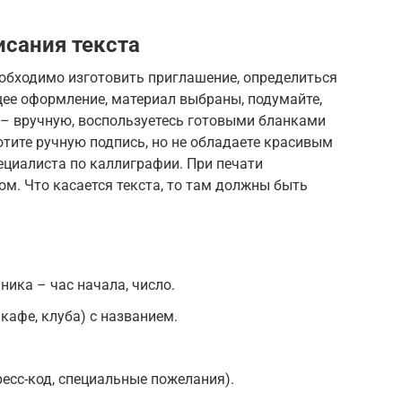
сания текста
еобходимо изготовить приглашение, определиться
щее оформление, материал выбраны, подумайте,
 – вручную, воспользуетесь готовыми бланками
хотите ручную подпись, но не обладаете красивым
ециалиста по каллиграфии. При печати
ом. Что касается текста, то там должны быть
ника – час начала, число.
 кафе, клуба) с названием.
есс-код, специальные пожелания).