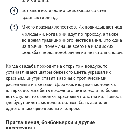
или металла.
Большое количество свисающих со стен
красных гирлянд.
Много красных лепестков. Их подкидывают над
молодыми, когда они идут по проходу, а также
во время традиционного чествования. Это одна
из причин, почему чаще всего на индийских
свадьбах перед новобрачными нет стола с едой.
Когда свадьба проходит на открытом воздухе, то
устанавливают шатры бежевого цвета, украшая их
красным. Внутри ставят вазоны с тропическими
растениями и цветами. Дорожка, ведущая молодых к
алтарю, должна быть ярко-алого цвета, если по бокам
есть стулья, то отделяют красными полотнами. Помост,
где будут сидеть молодые, должен быть застелен
однотонным ярко-красным ковром.
Приглашения, бонбоньерки и другие
аксессуары