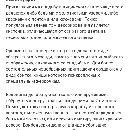
Приглашения на свадьбу в индийском стиле чаще всего
делаются либо белыми с золотистыми узорами, либо
красными с лентами или кружевами. Также
популярным элементом декорирования является
кисточка, отличающаяся от основного цвета на
несколько тонов, или же жёлтого оттенка.
Орнамент на конверте и открытке делают в виде
абстрактного мехенди, самого знаменитого индийского
изображения, связанного со свадьбами. Для более
состоятельных новобрачных приглашения создаются в
виде свитка, концы которого прикреплены к
специальным жёрдочкам.
Боковины декорируются тканью или кружевами,
обёрнутыми вокруг края, и заходящими на 2 см листа.
Помещают такую «открытку» в коробку из плотного
картона, выложенную тканью. Цвет контейнера должен
быть или золотым, или искусно имитирующим красное
дерево. Бонбоньерки делают в виде небольших