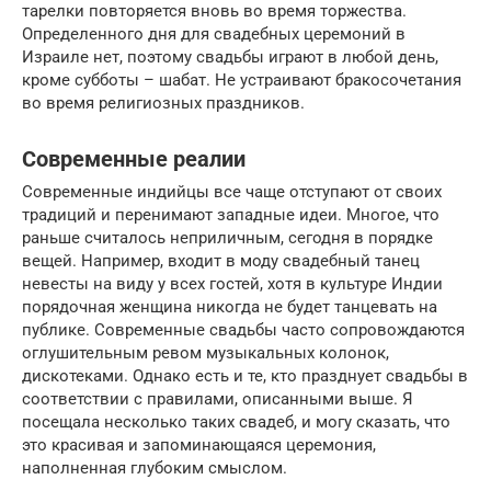
тарелки повторяется вновь во время торжества.
Определенного дня для свадебных церемоний в
Израиле нет, поэтому свадьбы играют в любой день,
кроме субботы – шабат. Не устраивают бракосочетания
во время религиозных праздников.
Современные реалии
Современные индийцы все чаще отступают от своих
традиций и перенимают западные идеи. Многое, что
раньше считалось неприличным, сегодня в порядке
вещей. Например, входит в моду свадебный танец
невесты на виду у всех гостей, хотя в культуре Индии
порядочная женщина никогда не будет танцевать на
публике. Современные свадьбы часто сопровождаются
оглушительным ревом музыкальных колонок,
дискотеками. Однако есть и те, кто празднует свадьбы в
соответствии с правилами, описанными выше. Я
посещала несколько таких свадеб, и могу сказать, что
это красивая и запоминающаяся церемония,
наполненная глубоким смыслом.