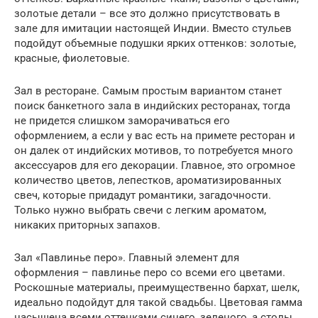
золотые детали – все это должно присутствовать в
зале для имитации настоящей Индии. Вместо стульев
подойдут объемные подушки ярких оттенков: золотые,
красные, фиолетовые.
Зал в ресторане. Самым простым вариантом станет
поиск банкетного зала в индийских ресторанах, тогда
не придется слишком заморачиваться его
оформлением, а если у вас есть на примете ресторан и
он далек от индийских мотивов, то потребуется много
аксессуаров для его декорации. Главное, это огромное
количество цветов, лепестков, ароматизированных
свеч, которые придадут романтики, загадочности.
Только нужно выбрать свечи с легким ароматом,
никаких приторных запахов.
Зал «Павлинье перо». Главный элемент для
оформления – павлинье перо со всеми его цветами.
Роскошные материалы, преимущественно бархат, шелк,
идеально подойдут для такой свадьбы. Цветовая гамма
насыщена всеми оттенками синего, зеленого, а столы