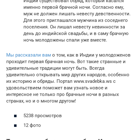
Индии существовал обряд, который касался
именно первой брачной ночи. Согласно ему,
муж не должен лишать невесту девственности.
Для этого приглашался мужчина из соседнего
поселения. Он лишал невесту невинности за
день до индийской свадьбы, и в саму брачную
ночь молодожены спали уже вместе.
Мы рассказали вам
о том, как в Индии у молодоженов
проходит первая брачная ночь. Вот такие странные и
удивительные традиции могут быть. Всегда
удивительно открывать мир других народов, особенно
их историю и обряды. Портал www.svadebka.ws с
удовольствием поможет вам узнать новое и
интересное не только про брачные ночи в разных
странах, но и о многом другом!
5238 просмотров
12 фото