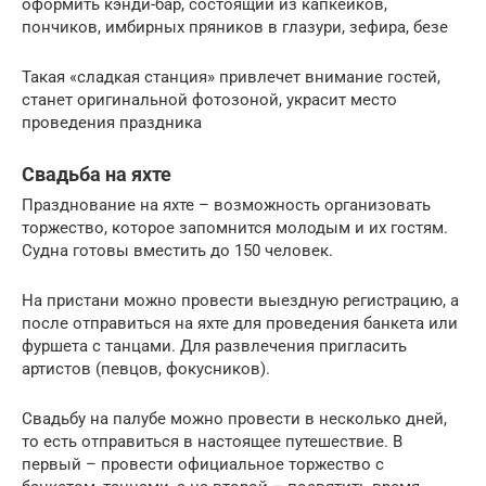
оформить кэнди-бар, состоящий из капкейков,
пончиков, имбирных пряников в глазури, зефира, безе
Такая «сладкая станция» привлечет внимание гостей,
станет оригинальной фотозоной, украсит место
проведения праздника
Свадьба на яхте
Празднование на яхте – возможность организовать
торжество, которое запомнится молодым и их гостям.
Судна готовы вместить до 150 человек.
На пристани можно провести выездную регистрацию, а
после отправиться на яхте для проведения банкета или
фуршета с танцами. Для развлечения пригласить
артистов (певцов, фокусников).
Свадьбу на палубе можно провести в несколько дней,
то есть отправиться в настоящее путешествие. В
первый – провести официальное торжество с