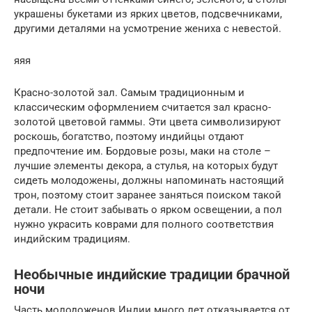
украшены букетами из ярких цветов, подсвечниками,
другими деталями на усмотрение жениха с невестой.
яяя
Красно-золотой зал. Самым традиционным и
классическим оформлением считается зал красно-
золотой цветовой гаммы. Эти цвета символизируют
роскошь, богатство, поэтому индийцы отдают
предпочтение им. Бордовые розы, маки на столе –
лучшие элементы декора, а стулья, на которых будут
сидеть молодожены, должны напоминать настоящий
трон, поэтому стоит заранее заняться поиском такой
детали. Не стоит забывать о ярком освещении, а пол
нужно украсить коврами для полного соответствия
индийским традициям.
Необычные индийские традиции брачной
ночи
Часть молодоженов Индии много лет отказывается от