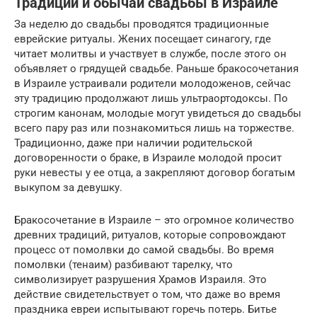
Традиции и обычаи свадьбы в Израиле
За неделю до свадьбы проводятся традиционные
еврейские ритуалы. Жених посещает синагогу, где
читает молитвы и участвует в службе, после этого он
объявляет о грядущей свадьбе. Раньше бракосочетания
в Израиле устраивали родители молодоженов, сейчас
эту традицию продолжают лишь ультраортодоксы. По
строгим канонам, молодые могут увидеться до свадьбы
всего пару раз или познакомиться лишь на торжестве.
Традиционно, даже при наличии родительской
договоренности о браке, в Израиле молодой просит
руки невесты у ее отца, а закрепляют договор богатым
выкупом за девушку.
Бракосочетание в Израиле – это огромное количество
древних традиций, ритуалов, которые сопровождают
процесс от помолвки до самой свадьбы. Во время
помолвки (тенаим) разбивают тарелку, что
символизирует разрушения Храмов Израиля. Это
действие свидетельствует о том, что даже во время
праздника евреи испытывают горечь потерь. Битье