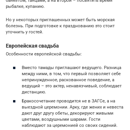
банкетом, танцами, а на второй – посвятить время
рыбалке, купанию.
Но у некоторых приглашенных может быть морская
болезнь. При подготовке к празднованию это стоит
уточнить у гостей.
Европейская свадьба
Особенности европейской свадьбы:
Вместо тамады приглашают ведущего. Разница
между ними, в том, что первый позволяет себе
непринужденное, раскованное поведение, а
ведущий – это актер, ненавязчивый, соблюдает
дистанцию.
Бракосочетание проводится не в ЗАГСе, а на
выездной церемонии. Арку, где жених и невеста
дают друг другу обеты, декорируют живыми
цветами, воздушными шарами. Гости
наблюдают за церемонией со своих сидений.