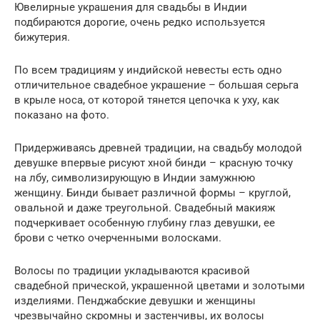
Ювелирные украшения для свадьбы в Индии
подбираются дорогие, очень редко используется
бижутерия.
По всем традициям у индийской невесты есть одно
отличительное свадебное украшение – большая серьга
в крыле носа, от которой тянется цепочка к уху, как
показано на фото.
Придерживаясь древней традиции, на свадьбу молодой
девушке впервые рисуют хной бинди – красную точку
на лбу, символизирующую в Индии замужнюю
женщину. Бинди бывает различной формы – круглой,
овальной и даже треугольной. Свадебный макияж
подчеркивает особенную глубину глаз девушки, ее
брови с четко очерченными волосками.­
Волосы по традиции укладываются красивой
свадебной прической, украшенной цветами и золотыми
изделиями. Пенджабские девушки и женщины
чрезвычайно скромны и застенчивы, их волосы