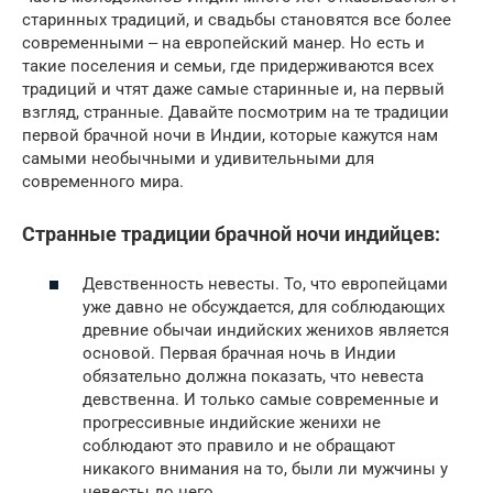
старинных традиций, и свадьбы становятся все более
современными ‒ на европейский манер. Но есть и
такие поселения и семьи, где придерживаются всех
традиций и чтят даже самые старинные и, на первый
взгляд, странные. Давайте посмотрим на те традиции
первой брачной ночи в Индии, которые кажутся нам
самыми необычными и удивительными для
современного мира.
Странные традиции брачной ночи индийцев:
Девственность невесты. То, что европейцами
уже давно не обсуждается, для соблюдающих
древние обычаи индийских женихов является
основой. Первая брачная ночь в Индии
обязательно должна показать, что невеста
девственна. И только самые современные и
прогрессивные индийские женихи не
соблюдают это правило и не обращают
никакого внимания на то, были ли мужчины у
невесты до него.