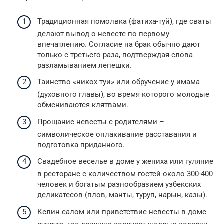
Традиционная помолвка (фатиха-туй), где сваты
делают вывод о невесте по первому
впечатлению. Согласие на брак обычно дают
только с третьего раза, подтверждая слова
разламыванием лепешки.
Таинство «никох туи» или обручение у имама
(духовного главы), во время которого молодые
обмениваются клятвами.
Прощание невесты с родителями –
символическое оплакивание расставания и
подготовка приданного.
Свадебное веселье в доме у жениха или гуляние
в ресторане с количеством гостей около 300-400
человек и богатым разнообразием узбекских
деликатесов (плов, манты, туруп, нарын, казы).
Келин салом или приветствие невесты в доме