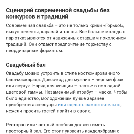
Сценарий современной свадьбы без
конкурсов и традиций
Современная свадьба – это не только крики «Горько!»,
выкуп невесты, каравай и танцы. Все больше молодых
пар отказываются от навязанных старшим поколением
традиций. Они отдают предпочтение торжеству с
неординарным форматом.
Свадебный бал
Свадьбу можно устроить в стиле костюмированного
бала-маскарада. Дресс-код для мужчин – черный фрак
или сюртук. Наряд для женщин – платье в пол одной
цветовой гаммы. Незаменимый атрибут – маска. Чтобы
было единство, молодоженам лучше заранее
приобрести аксессуары
или сделать самостоятельно
,
нежели просить гостей прийти в своих.
Ресторан или частный особняк должен иметь
просторный зал. Его стоит украсить канделябрами с