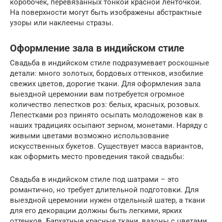
коробочек, перевязанных тонкой красной ленточкой.
На поверхности могут быть изображены абстрактные
узоры или наклеены стразы.
Оформление зала в индийском стиле
Свадьба в индийском стиле подразумевает роскошные
детали: много золотых, бордовых оттенков, изобилие
свежих цветов, дорогие ткани. Для оформления зала
выездной церемонии вам потребуется огромное
количество лепестков роз: белых, красных, розовых.
Лепестками роз принято осыпать молодоженов как в
наших традициях осыпают зерном, монетами. Наряду с
живыми цветами возможно использование
искусственных букетов. Существует масса вариантов,
как оформить место проведения такой свадьбы:
Свадьба в индийском стиле под шатрами – это
романтично, но требует длительной подготовки. Для
выездной церемонии нужен отдельный шатер, а ткани
для его декорации должны быть легкими, ярких
оттенков. Бархатные красные ткани, вазоны с цветами,