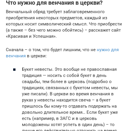
Что нужно для венчания в церкви?
Венчальный обряд требует заблаговременного
приобретения некоторых предметов, каждый из
которых носит символический смысл. Что приобрести
(а также – без чего можно обойтись) – расскажет сайт
«Красивая и Успешная».
Сначала – о том, что будет лишним, что не
нужно для
венчания
в церкви:
Букет невесты. Это вообще не православная
традиция — носить с собой букет в день
свадьбы, тем более в церковь (подробно о
традициях, связанных с букетом невесты, мы
уже писали). В церкви во время венчания в
руках у невесты находится свеча – а букет
пришлось бы кому-то отдавать подержать на
довольно длительное время… Если букет уже
есть (например, в ЗАГС и в церковь
молодожены хотят успеть в один день) – то
лучше его действительно отложить на время