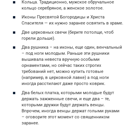
Кольца. Традиционно, мужское обручальное
кольцо серебряное, а женское золотое.
Иконы Пресвятой Богородицы и Христа
Спасителя — их нужно заранее освятить в храме.
Две церковных свечи (берите потолще, чтоб
горели дольше).
Два рушника – на иконы, еще один, венчальный
– под ноги молодым. Раньше эти рушники
вышивала невеста вручную особыми
орнаментами, но сейчас таких строгих
требований нет, можно купить готовые
(например, в церковной лавке) а под ноги
иногда расстилают даже просто коврик.
Два белых платка, которыми молодые будут
держать зажженные свечи, и еще два – те,
которыми дружки будут держать венцы.
Впрочем, иногда венцы держат голыми руками
– оговорите этот момент со священником
заранее.