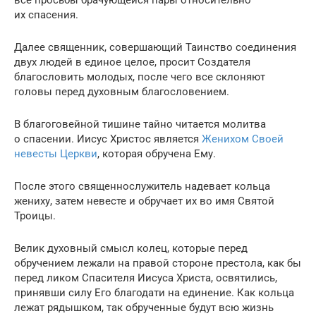
их спасения.
Далее священник, совершающий Таинство соединения
двух людей в единое целое, просит Создателя
благословить молодых, после чего все склоняют
головы перед духовным благословением.
В благоговейной тишине тайно читается молитва
о спасении. Иисус Христос является
Женихом Своей
невесты Церкви
, которая обручена Ему.
После этого священнослужитель надевает кольца
жениху, затем невесте и обручает их во имя Святой
Троицы.
Велик духовный смысл колец, которые перед
обручением лежали на правой стороне престола, как бы
перед ликом Спасителя Иисуса Христа, освятились,
принявши силу Его благодати на единение. Как кольца
лежат рядышком, так обрученные будут всю жизнь