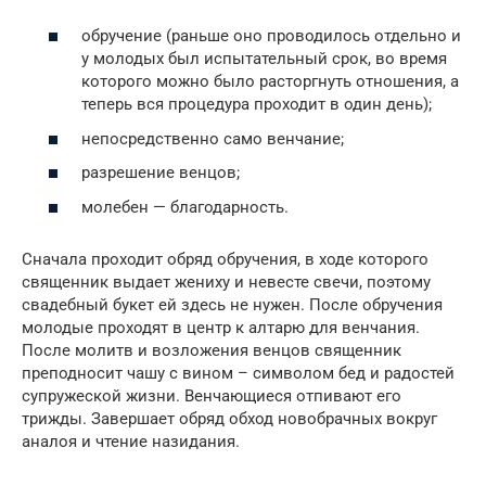
обручение (раньше оно проводилось отдельно и
у молодых был испытательный срок, во время
которого можно было расторгнуть отношения, а
теперь вся процедура проходит в один день);
непосредственно само венчание;
разрешение венцов;
молебен — благодарность.
Сначала проходит обряд обручения, в ходе которого
священник выдает жениху и невесте свечи, поэтому
свадебный букет ей здесь не нужен. После обручения
молодые проходят в центр к алтарю для венчания.
После молитв и возложения венцов священник
преподносит чашу с вином – символом бед и радостей
супружеской жизни. Венчающиеся отпивают его
трижды. Завершает обряд обход новобрачных вокруг
аналоя и чтение назидания.