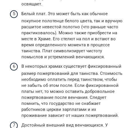
освящает.
Белый плат. Это может быть как обычное
покупное полотенце белого цвета, так и вручную
расшитое невестой полотно (что раньше часто
практиковалось). Можно также приобрести на
месте в Храме. Его стелют на пол и встают во
время определенного момента в процессе
таинства. Плат символизирует чистоту
помыслов и устремлений венчающихся.
В некоторых храмах существует фиксированный
размер пожертвований для таинства. Стоимость
необходимо оплатить перед таинством, чтобы
не забыть об этом после. Если фиксированной
платы нет, то можно оставить добровольное
пожертвование после венчания. Следует
помнить, что государство не снабжает
работников церкви зарплатами и их
проживание зависит от наших пожертвований.
Достойный внешний вид венчающихся. У