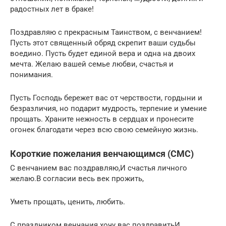
радостных лет в браке!
Поздравляю с прекрасным Таинством, с венчанием!
Пусть этот священный обряд скрепит ваши судьбы
воедино. Пусть будет единой вера и одна на двоих
мечта. Желаю вашей семье любви, счастья и
понимания.
Пусть Господь бережет вас от черствости, гордыни и
безразличия, но подарит мудрость, терпение и умение
прощать. Храните нежность в сердцах и пронесите
огонек благодати через всю свою семейную жизнь.
Короткие пожелания венчающимся (СМС)
С венчанием вас поздравляю,И счастья личного
желаю.В согласии весь век прожить,
Уметь прощать, ценить, любить.
С праздником венчания хочу вас поздравитьИ