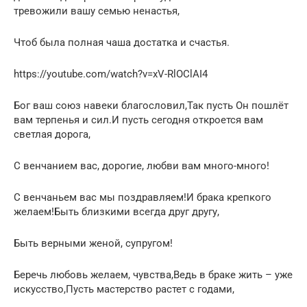
тревожили вашу семью ненастья,
Чтоб была полная чаша достатка и счастья.
https://youtube.com/watch?v=xV-RlOClAI4
Бог ваш союз навеки благословил,Так пусть Он пошлёт
вам терпенья и сил.И пусть сегодня откроется вам
светлая дорога,
С венчанием вас, дорогие, любви вам много-много!
С венчаньем вас мы поздравляем!И брака крепкого
желаем!Быть близкими всегда друг другу,
Быть верными женой, супругом!
Беречь любовь желаем, чувства,Ведь в браке жить – уже
искусство,Пусть мастерство растет с годами,