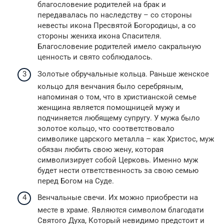
благословение родителей на брак и
передавалась по наследству – со стороны
невесты икона Пресвятой Богородицы, а со
стороны жениха икона Спасителя.
Благословение родителей имело сакральную
ценность и свято соблюдалось.
Золотые обручальные кольца. Раньше женское
кольцо для венчания было серебряным,
напоминая о том, что в христианской семье
женщина является помощницей мужу и
подчиняется любящему супругу. У мужа было
золотое кольцо, что соответствовало
символике царского металла – как Христос, муж
обязан любить свою жену, которая
символизирует собой Церковь. Именно муж
будет нести ответственность за свою семью
перед Богом на Суде.
Венчальные свечи. Их можно приобрести на
месте в храме. Являются символом благодати
Святого Духа, Который невидимо предстоит и