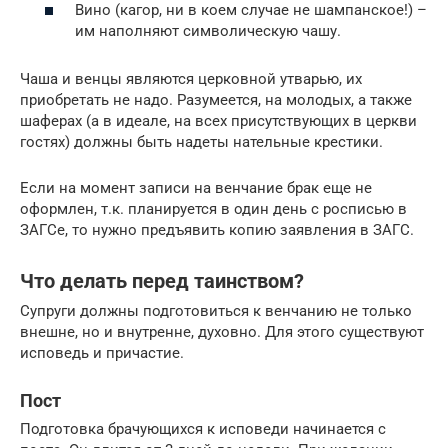
Вино (кагор, ни в коем случае не шампанское!) –
им наполняют символическую чашу.
Чаша и венцы являются церковной утварью, их
приобретать не надо. Разумеется, на молодых, а также
шаферах (а в идеале, на всех присутствующих в церкви
гостях) должны быть надеты нательные крестики.
Если на момент записи на венчание брак еще не
оформлен, т.к. планируется в один день с росписью в
ЗАГСе, то нужно предъявить копию заявления в ЗАГС.
Что делать перед таинством?
Супруги должны подготовиться к венчанию не только
внешне, но и внутренне, духовно. Для этого существуют
исповедь и причастие.
Пост
Подготовка брачующихся к исповеди начинается с