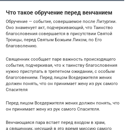
Что такое обручение перед венчанием
Обручение — событие, совершаемое после Литургии.
Оно знаменует акт, подчеркивающий, что Таинство
благословения совершается в присутствии Святой
Троицы, перед Святым Божьим Ликом, по Его
благоволению.
Священник сообщает паре важность происходящего
события, подчеркивая, что к таинству благословения
нужно приступать в трепетном ожидании, с особым
благоговением. Перед лицом Вседержителя жених
должен понять, что он принимает жену из рук самого
Спасителя
Перед лицом Вседержителя жених должен понять, что
он принимает жену из рук самого Спасителя.
Венчающаяся пара встает перед входом в храм,
а священник, несущий в это время миссию самого