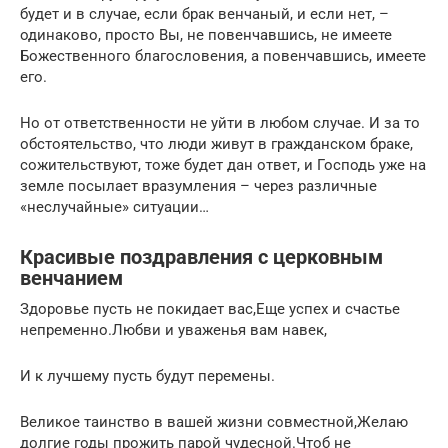
будет и в случае, если брак венчаный, и если нет, –
одинаково, просто Вы, не повенчавшись, не имеете
Божественного благословения, а повенчавшись, имеете
его.
Но от ответственности не уйти в любом случае. И за то
обстоятельство, что люди живут в гражданском браке,
сожительствуют, тоже будет дан ответ, и Господь уже на
земле посылает вразумления – через различные
«неслучайные» ситуации…
Красивые поздравления с церковным
венчанием
Здоровье пусть не покидает вас,Еще успех и счастье
непременно.Любви и уваженья вам навек,
И к лучшему пусть будут перемены.
Великое таинство в вашей жизни совместной,Желаю
долгие годы прожить парой чудесной.Чтоб не