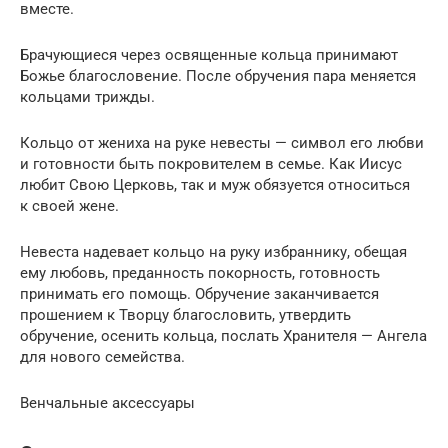
вместе.
Брачующиеся через освященные кольца принимают
Божье благословение. После обручения пара меняется
кольцами трижды.
Кольцо от жениха на руке невесты — символ его любви
и готовности быть покровителем в семье. Как Иисус
любит Свою Церковь, так и муж обязуется относиться
к своей жене.
Невеста надевает кольцо на руку избраннику, обещая
ему любовь, преданность покорность, готовность
принимать его помощь. Обручение заканчивается
прошением к Творцу благословить, утвердить
обручение, осенить кольца, послать Хранителя — Ангела
для нового семейства.
Венчальные аксессуары