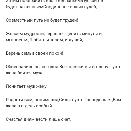
Хотим поздравить вас с венчаньем!Пускай не
будет наказаньемСоединенье ваших судеб,
Совместный путь не будет труден!
Желаем мудрости, терпенья,Ценить минуты и
мгновенья,Любить и телом, и душой,
Беречь семьи своей покой!
Обвенчались вы сегодня.Все, навеки вы в плену.Пусть
жена боится мужа,
Почитает муж жену.
Радости вам, понимания,Силы пусть Господь дает,Вам
желаю в день особый
Счастья дням вести лишь счет.