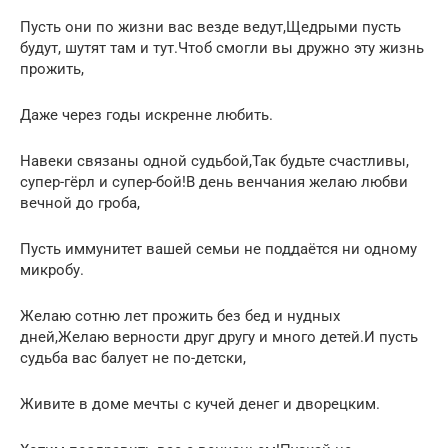
Пусть они по жизни вас везде ведут,Щедрыми пусть
будут, шутят там и тут.Чтоб смогли вы дружно эту жизнь
прожить,
Даже через годы искренне любить.
Навеки связаны одной судьбой,Так будьте счастливы,
супер-гёрл и супер-бой!В день венчания желаю любви
вечной до гроба,
Пусть иммунитет вашей семьи не поддаётся ни одному
микробу.
Желаю сотню лет прожить без бед и нудных
дней,Желаю верности друг другу и много детей.И пусть
судьба вас балует не по-детски,
Живите в доме мечты с кучей денег и дворецким.