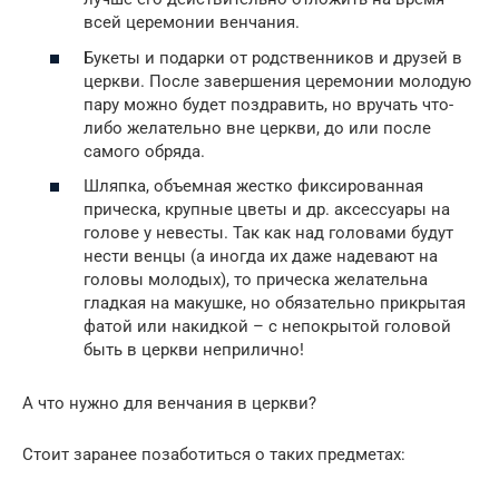
всей церемонии венчания.
Букеты и подарки от родственников и друзей в
церкви. После завершения церемонии молодую
пару можно будет поздравить, но вручать что-
либо желательно вне церкви, до или после
самого обряда.
Шляпка, объемная жестко фиксированная
прическа, крупные цветы и др. аксессуары на
голове у невесты. Так как над головами будут
нести венцы (а иногда их даже надевают на
головы молодых), то прическа желательна
гладкая на макушке, но обязательно прикрытая
фатой или накидкой – с непокрытой головой
быть в церкви неприлично!
А что нужно для венчания в церкви?
Стоит заранее позаботиться о таких предметах: