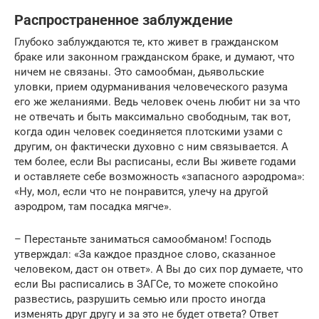
Распространенное заблуждение
Глубоко заблуждаются те, кто живет в гражданском
браке или законном гражданском браке, и думают, что
ничем не связаны. Это самообман, дьявольские
уловки, прием одурманивания человеческого разума
его же желаниями. Ведь человек очень любит ни за что
не отвечать и быть максимально свободным, так вот,
когда один человек соединяется плотскими узами с
другим, он фактически духовно с ним связывается. А
тем более, если Вы расписаны, если Вы живете годами
и оставляете себе возможность «запасного аэродрома»:
«Ну, мол, если что не понравится, улечу на другой
аэродром, там посадка мягче».
– Перестаньте заниматься самообманом! Господь
утверждал: «За каждое праздное слово, сказанное
человеком, даст он ответ». А Вы до сих пор думаете, что
если Вы расписались в ЗАГСе, то можете спокойно
развестись, разрушить семью или просто иногда
изменять друг другу и за это не будет ответа? Ответ