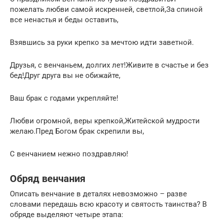
пожелать любви самой искренней, светлой,За спиной
все ненастья и беды оставить,
Взявшись за руки крепко за мечтою идти заветной.
Друзья, с венчаньем, долгих лет!Живите в счастье и без
бед!Друг друга вы не обижайте,
Ваш брак с годами укрепляйте!
Любви огромной, веры крепкой,Житейской мудрости
желаю.Пред Богом брак скрепили вы,
С венчанием нежно поздравляю!
Обряд венчания
Описать венчание в деталях невозможно – разве
словами передашь всю красоту и святость таинства? В
обряде выделяют четыре этапа: