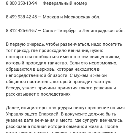
8 800 350-13-94 — Федеральный номер
8 499 938-42-45 — Москва и Московская обл.
8 812 425-64-57 — Санкт-Петербург и Ленинградская обл.
В первую очередь, чтобы развенчаться, надо посетить
тот приход, где происходило венчание, нужно
постараться пообщаться именно с тем священником,
который проводил таинство. Если это невозможно,
обращаются в церковь, которая находится в
непосредственной близости. С мужем и женой
общается настоятель, который проводит частную
беседу, узнает причины принятия такого решения и
рассказывает о последствиях.
Далее, инициаторы процедуры пишут прошение на имя
Управляющего Епархией. В документе должна быть
указана дата венчания и место, где супруги венчались,
рассказана полная история семейной жизни. После
этого, нужно назвать причины, которые послужили