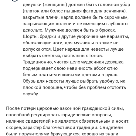
девушки (женщины) должен быть головной убор
(платок или более пышная фата для венчания),
закрытые плечи, наряд должен быть скромным,
закрывающим колени и не имеющим глубокого
декольте. Мужчина должен быть в брюках.
Шорты, бриджи и другие укороченные варианты,
обнажающие ноги, для мужчины в храме не
допускаются. Цвет наряда для невесты лучше
выбрать светлых, пастельных тонов.
Традиционно, чистая целомудренная девушка
подчеркивает свою невинность абсолютно
белым платьем и живыми цветами в руках.
Обувь для невесты лучше выбрать удобную, на
плоской подошве, чтобы без проблем отстоять
службу.
После потери церковью законной гражданской силы,
способной регулировать юридические вопросы,
наличие свидетелей не является обязательным и носит,
скорее, характер благочестивой традиции. Свидетели
были поручителями брачующихся, хорошо их знали.