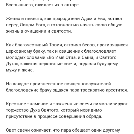
Всевышнего, ожидает их в алтаре.
Жених и невеста, как прародители Адам и Ева, встают
перед Лицом Бога, с готовностью начать свою общую
жизнь в очищении и святости.
Как благочестивый Товия, отгонял бесов, противящихся
церковному браку, так и священник благословляет
молодых словами «Во Имя Отца, и Сына, и Святого
Духа», зажигая церковные свечи, подавая будущему
мужу и жене.
На каждое произнесенное священнослужителей
благословение брачующаяся пара троекратно крестится.
Крестное знамение и зажженные свечи символизируют
торжество Духа Святого, который невидимо
присутствие в процессе совершения обряда.
Свет свечи означает, что пара обещает один другому