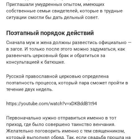
Приглашали умудренных опытом, имеющих
собственные семьи свидетелей, которые в трудные
ситуации смогли бы дать дельный совет.
Поэтапный порядок действий
Сначала муж и жена должны развестись официально —
в загсе. И только после этого можно задуматься, как
развенчать церковный брак и обратиться за
консультацией к батюшке.
Русской православной церковью определена
поэтапность процесса, который пара сможет пройти в
течение двух недель.
https://youtube.com/watch?v=xDKBddB1t94
Первоначально нужно отправиться именно в тот
приход, где было совершено таинство венчания.
Желательно поговорить именно с тем священником,
который выполнял обряд. Так, если свадьба прошла на