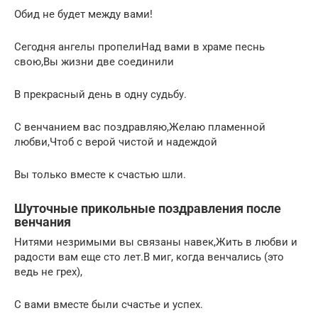
Обид не будет между вами!
Сегодня ангелы пропелиНад вами в храме песнь
свою,Вы жизни две соединили
В прекрасный день в одну судьбу.
С венчанием вас поздравляю,Желаю пламенной
любви,Чтоб с верой чистой и надеждой
Вы только вместе к счастью шли.
Шуточные прикольные поздравления после
венчания
Нитями незримыми вы связаны навек,Жить в любви и
радости вам еще сто лет.В миг, когда венчались (это
ведь не грех),
С вами вместе были счастье и успех.