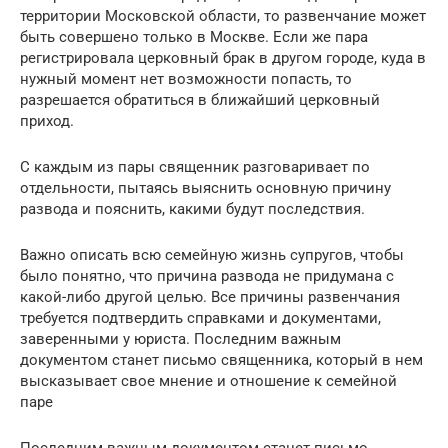
территории Московской области, то развенчание может
быть совершено только в Москве. Если же пара
регистрировала церковный брак в другом городе, куда в
нужный момент нет возможности попасть, то
разрешается обратиться в ближайший церковный
приход.
С каждым из пары священник разговаривает по
отдельности, пытаясь выяснить основную причину
развода и пояснить, какими будут последствия.
Важно описать всю семейную жизнь супругов, чтобы
было понятно, что причина развода не придумана с
какой-либо другой целью. Все причины развенчания
требуется подтвердить справками и документами,
заверенными у юриста. Последним важным
документом станет письмо священника, который в нем
высказывает свое мнение и отношение к семейной
паре
Последним важным документом станет письмо