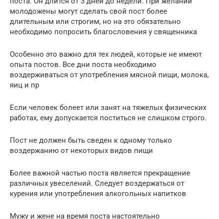
поста. Он длится от 3 дней до недели. При желании
молодожены могут сделать свой пост более
длительным или строгим, но на это обязательно
необходимо попросить благословения у священника
Особенно это важно для тех людей, которые не имеют
опыта постов. Все дни поста необходимо
воздерживаться от употребления мясной пищи, молока,
яиц и пр
Если человек болеет или занят на тяжелых физических
работах, ему допускается поститься не слишком строго.
Пост не должен быть сведен к одному только
воздержанию от некоторых видов пищи
Более важной частью поста является прекращение
различных увеселений. Следует воздержаться от
курения или употребления алкогольных напитков
Мужу и жене на время поста настоятельно