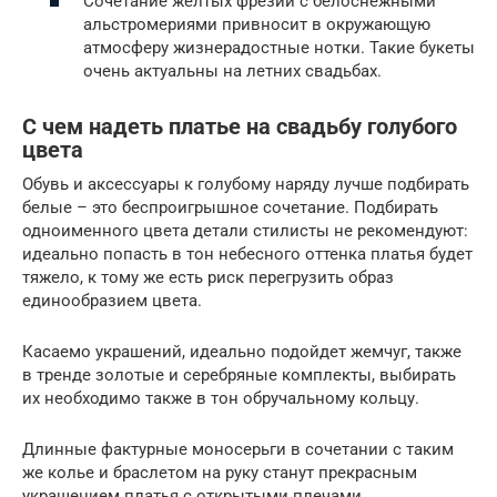
Сочетание желтых фрезий с белоснежными
альстромериями привносит в окружающую
атмосферу жизнерадостные нотки. Такие букеты
очень актуальны на летних свадьбах.
С чем надеть платье на свадьбу голубого
цвета
Обувь и аксессуары к голубому наряду лучше подбирать
белые – это беспроигрышное сочетание. Подбирать
одноименного цвета детали стилисты не рекомендуют:
идеально попасть в тон небесного оттенка платья будет
тяжело, к тому же есть риск перегрузить образ
единообразием цвета.
Касаемо украшений, идеально подойдет жемчуг, также
в тренде золотые и серебряные комплекты, выбирать
их необходимо также в тон обручальному кольцу.
Длинные фактурные моносерьги в сочетании с таким
же колье и браслетом на руку станут прекрасным
украшением платья с открытыми плечами.