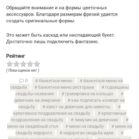
Обращайте внимание и на формы цветочных
аксессуаров. Благодаря размерам фрезий удается
создать оригинальные формы
Это может быть каскад или ниспадающий букет.
Достаточно лишь подключить фантазию.
Рейтинг
( Пока оценок нет )
0
банкетное меню
банкетное меню на
свадьбу
банкетное меню ресторана
годовщины
свадьбы названия
гравировка на кольцах
девичник на лимузине
как подписать конверт на
свадьбу
квест на девичник для невесты
креативное поздравление на свадьбу
креативные
поздравления на свадьбу
лимузин на девичник
меню на свадебный стол
меню на свадьбу
меню на
свадьбу недорого
недорогая свадьба идеи