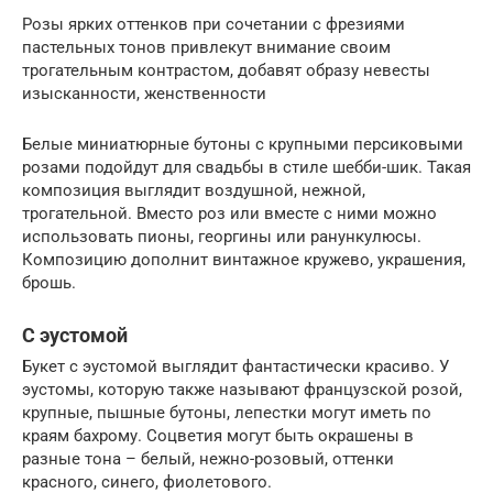
Розы ярких оттенков при сочетании с фрезиями
пастельных тонов привлекут внимание своим
трогательным контрастом, добавят образу невесты
изысканности, женственности
Белые миниатюрные бутоны с крупными персиковыми
розами подойдут для свадьбы в стиле шебби-шик. Такая
композиция выглядит воздушной, нежной,
трогательной. Вместо роз или вместе с ними можно
использовать пионы, георгины или ранункулюсы.
Композицию дополнит винтажное кружево, украшения,
брошь.
С эустомой
Букет с эустомой выглядит фантастически красиво. У
эустомы, которую также называют французской розой,
крупные, пышные бутоны, лепестки могут иметь по
краям бахрому. Соцветия могут быть окрашены в
разные тона – белый, нежно-розовый, оттенки
красного, синего, фиолетового.