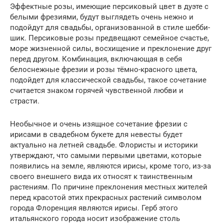
Эффектные розы, имеющие персиковый цвет в дуэте с
белыми фрезиями, будут выглядеть очень нежно и
подойдут для свадьбы, организованной в стиле шебби-
шик. Персиковые розы предвещают семейное счастье,
море жизненной силы, восхищение и преклонение друг
перед другом. Комбинация, включающая в себя
белоснежные фрезии и розы тёмно-красного цвета,
подойдет для классической свадьбы, такое сочетание
считается знаком горячей чувственной любви и
страсти.
Необычное и очень изящное сочетание фрезии с
ирисами в свадебном букете для невесты будет
актуально на летней свадьбе. Флористы и историки
утверждают, что самыми первыми цветами, которые
появились на земле, являются ирисы, кроме того, из-за
своего внешнего вида их относят к таинственным
растениям. По причине преклонения местных жителей
перед красотой этих прекрасных растений символом
города Флоренция являются ирисы. Герб этого
итальянского города носит изображение столь