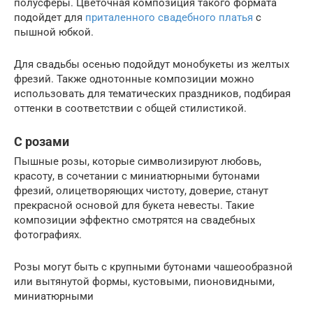
полусферы. Цветочная композиция такого формата
подойдет для
приталенного свадебного платья
с
пышной юбкой.
Для свадьбы осенью подойдут монобукеты из желтых
фрезий. Также однотонные композиции можно
использовать для тематических праздников, подбирая
оттенки в соответствии с общей стилистикой.
С розами
Пышные розы, которые символизируют любовь,
красоту, в сочетании с миниатюрными бутонами
фрезий, олицетворяющих чистоту, доверие, станут
прекрасной основой для букета невесты. Такие
композиции эффектно смотрятся на свадебных
фотографиях.
Розы могут быть с крупными бутонами чашеообразной
или вытянутой формы, кустовыми, пионовидными,
миниатюрными