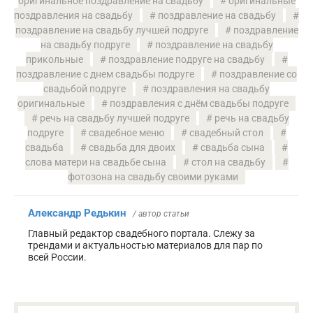
оригинальное поздравление на свадьбу
оригинальные
поздравления на свадьбу
поздравление на свадьбу
поздравление на свадьбу лучшей подруге
поздравление
на свадьбу подруге
поздравление на свадьбу
прикольные
поздравление подруге на свадьбу
поздравление с днем свадьбы подруге
поздравление со
свадьбой подруге
поздравления на свадьбу
оригинальные
поздравления с днём свадьбы подруге
речь на свадьбу лучшей подруге
речь на свадьбу
подруге
свадебное меню
свадебный стол
свадьба
свадьба для двоих
свадьба сына
слова матери на свадьбе сына
стол на свадьбу
фотозона на свадьбу своими руками
Александр Редькин
/ автор статьи
Главный редактор свадебного портала. Слежу за
трендами и актуальностью материалов для пар по
всей России.