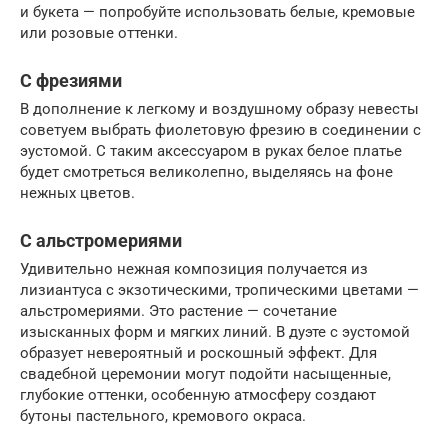
и букета — попробуйте использовать белые, кремовые
или розовые оттенки.
С фрезиями
В дополнение к легкому и воздушному образу невесты
советуем выбрать фиолетовую фрезию в соединении с
эустомой. С таким аксессуаром в руках белое платье
будет смотреться великолепно, выделяясь на фоне
нежных цветов.
С альстромериями
Удивительно нежная композиция получается из
лизиантуса с экзотическими, тропическими цветами —
альстромериями. Это растение — сочетание
изысканных форм и мягких линий. В дуэте с эустомой
образует невероятный и роскошный эффект. Для
свадебной церемонии могут подойти насыщенные,
глубокие оттенки, особенную атмосферу создают
бутоны пастельного, кремового окраса.