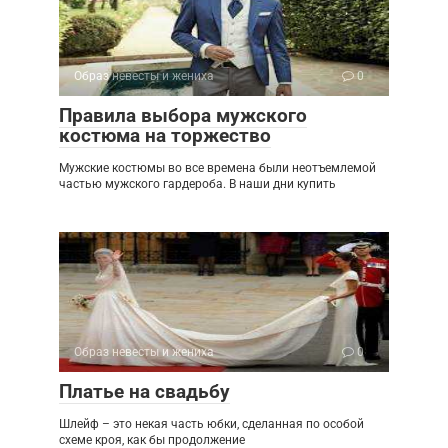
Образ невесты и жениха
0
Правила выбора мужского
костюма на торжество
Мужские костюмы во все времена были неотъемлемой
частью мужского гардероба. В наши дни купить
Образ невесты и жениха
0
Платье на свадьбу
Шлейф – это некая часть юбки, сделанная по особой
схеме кроя, как бы продолжение