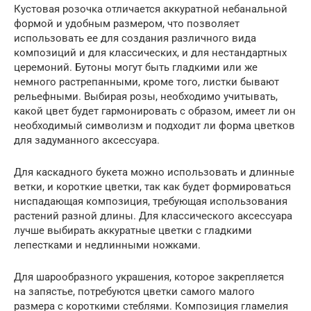
Кустовая розочка отличается аккуратной небанальной
формой и удобным размером, что позволяет
использовать ее для создания различного вида
композиций и для классических, и для нестандартных
церемоний. Бутоны могут быть гладкими или же
немного растрепанными, кроме того, листки бывают
рельефными. Выбирая розы, необходимо учитывать,
какой цвет будет гармонировать с образом, имеет ли он
необходимый символизм и подходит ли форма цветков
для задуманного аксессуара.
Для каскадного букета можно использовать и длинные
ветки, и короткие цветки, так как будет формироваться
ниспадающая композиция, требующая использования
растений разной длины. Для классического аксессуара
лучше выбирать аккуратные цветки с гладкими
лепестками и недлинными ножками.
Для шарообразного украшения, которое закрепляется
на запястье, потребуются цветки самого малого
размера с короткими стеблями. Композиция гламелия