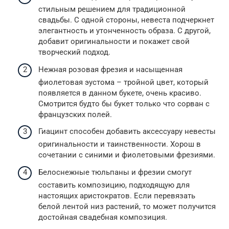
стильным решением для традиционной
свадьбы. С одной стороны, невеста подчеркнет
элегантность и утонченность образа. С другой,
добавит оригинальности и покажет свой
творческий подход.
Нежная розовая фрезия и насыщенная
фиолетовая эустома – тройной цвет, который
появляется в данном букете, очень красиво.
Смотрится будто бы букет только что сорван с
французских полей.
Гиацинт способен добавить аксессуару невесты
оригинальности и таинственности. Хорош в
сочетании с синими и фиолетовыми фрезиями.
Белоснежные тюльпаны и фрезии смогут
составить композицию, подходящую для
настоящих аристократов. Если перевязать
белой лентой низ растений, то может получится
достойная свадебная композиция.