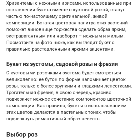
Хризантемы с нежными ирисами, использованные при
составлении букета вместе с кустовой розой, станут
частью по-настоящему оригинальной, живой
композиции. Богатая цветовая палитра этих растений
поможет виновнице торжества сделать образ ярким,
экстравагантным или наоборот – нежным и милым.
Посмотрите на фото ниже, как выглядит букет с
правильно расставленными яркими акцентами.
Букет из эустомы, садовой розы и фрезии
С кустовыми розочками эустома будет смотреться
великолепно: ее бутон по форме напоминает цветок
розы, только с более хрупкими и гладкими лепестками.
Трогательная фрезия, в свою очередь, красиво
подчеркнет нежное сочетание компонентов цветочной
композиции. Как правило, букеты с использованием
этих цветов делаются в пастельных тонах, чтобы
подчеркнуть романтичный образ невесты.
Выбор роз