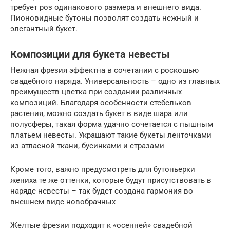
требует роз одинакового размера и внешнего вида.
Пионовидные бутоны позволят создать нежный и
элегантный букет.
Композиции для букета невесты
Нежная фрезия эффектна в сочетании с роскошью
свадебного наряда. Универсальность – одно из главных
преимуществ цветка при создании различных
композиций. Благодаря особенности стебельков
растения, можно создать букет в виде шара или
полусферы, такая форма удачно сочетается с пышным
платьем невесты. Украшают такие букеты ленточками
из атласной ткани, бусинками и стразами
Кроме того, важно предусмотреть для бутоньерки
жениха те же оттенки, которые будут присутствовать в
наряде невесты – так будет создана гармония во
внешнем виде новобрачных
Желтые фрезии подходят к «осенней» свадебной