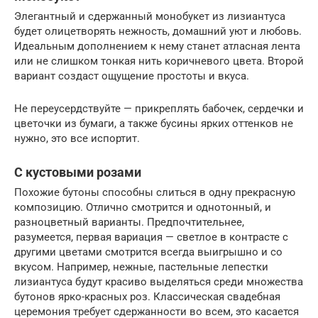
Элегантный и сдержанный монобукет из лизиантуса
будет олицетворять нежность, домашний уют и любовь.
Идеальным дополнением к нему станет атласная лента
или не слишком тонкая нить коричневого цвета. Второй
вариант создаст ощущение простоты и вкуса.
Не переусердствуйте — прикреплять бабочек, сердечки и
цветочки из бумаги, а также бусины ярких оттенков не
нужно, это все испортит.
С кустовыми розами
Похожие бутоны способны слиться в одну прекрасную
композицию. Отлично смотрится и однотонный, и
разноцветный варианты. Предпочтительнее,
разумеется, первая вариация — светлое в контрасте с
другими цветами смотрится всегда выигрышно и со
вкусом. Например, нежные, пастельные лепестки
лизиантуса будут красиво выделяться среди множества
бутонов ярко-красных роз. Классическая свадебная
церемония требует сдержанности во всем, это касается