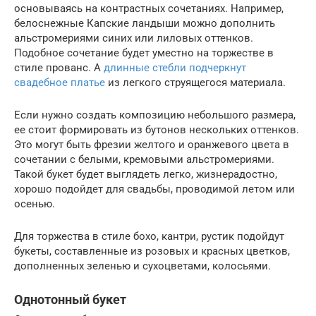
основываясь на контрастных сочетаниях. Например,
белоснежные Капские ландыши можно дополнить
альстромериями синих или лиловых оттенков.
Подобное сочетание будет уместно на торжестве в
стиле прованс. А
длинные стебли подчеркнут
свадебное платье
из легкого струящегося материала.
Если нужно создать композицию небольшого размера,
ее стоит формировать из бутонов нескольких оттенков.
Это могут быть фрезии желтого и оранжевого цвета в
сочетании с белыми, кремовыми альстромериями.
Такой букет будет выглядеть легко, жизнерадостно,
хорошо подойдет для свадьбы, проводимой летом или
осенью.
Для торжества в стиле бохо, кантри, рустик подойдут
букеты, составленные из розовых и красных цветков,
дополненных зеленью и сухоцветами, колосьями.
Однотонный букет