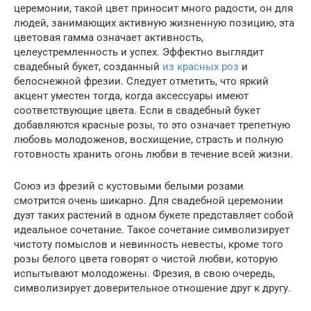
церемонии, такой цвет приносит много радости, он для
людей, занимающих активную жизненную позицию, эта
цветовая гамма означает активность,
целеустремленность и успех. Эффектно выглядит
свадебный букет, созданный
из красных роз
и
белоснежной фрезии. Следует отметить, что яркий
акцент уместен тогда, когда аксессуары имеют
соответствующие цвета. Если в свадебный букет
добавляются красные розы, то это означает трепетную
любовь молодоженов, восхищение, страсть и полную
готовность хранить огонь любви в течение всей жизни.
Союз из фрезий с кустовыми белыми розами
смотрится очень шикарно. Для свадебной церемонии
дуэт таких растений в одном букете представляет собой
идеальное сочетание. Такое сочетание символизирует
чистоту помыслов и невинность невесты, кроме того
розы белого цвета говорят о чистой любви, которую
испытывают молодожены. Фрезия, в свою очередь,
символизирует доверительное отношение друг к другу.