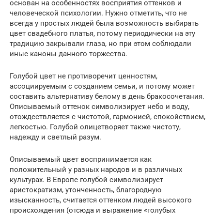
основан на особенностях восприятия оттенков и
человеческой психологии. Нужно отметить, что не
всегда у простых людей была возможность выбирать
цвет свадебного платья, потому периодически на эту
традицию закрывали глаза, но при этом соблюдали
иные каноны данного торжества.
Голубой цвет не противоречит ценностям,
ассоциируемым с созданием семьи, и потому может
составить альтернативу белому в день бракосочетания.
Описываемый оттенок символизирует небо и воду,
отождествляется с чистотой, гармонией, спокойствием,
легкостью. Голубой олицетворяет также чистоту,
надежду и светлый разум.
Описываемый цвет воспринимается как
положительный у разных народов и в различных
культурах. В Европе голубой символизирует
аристократизм, утонченность, благородную
изысканность, считается оттенком людей высокого
происхождения (отсюда и выражение «голубых