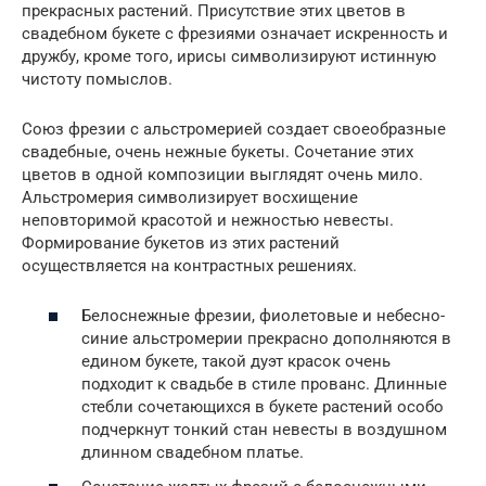
прекрасных растений. Присутствие этих цветов в
свадебном букете с фрезиями означает искренность и
дружбу, кроме того, ирисы символизируют истинную
чистоту помыслов.
Союз фрезии с альстромерией создает своеобразные
свадебные, очень нежные букеты. Сочетание этих
цветов в одной композиции выглядят очень мило.
Альстромерия символизирует восхищение
неповторимой красотой и нежностью невесты.
Формирование букетов из этих растений
осуществляется на контрастных решениях.
Белоснежные фрезии, фиолетовые и небесно-
синие альстромерии прекрасно дополняются в
едином букете, такой дуэт красок очень
подходит к свадьбе в стиле прованс. Длинные
стебли сочетающихся в букете растений особо
подчеркнут тонкий стан невесты в воздушном
длинном свадебном платье.