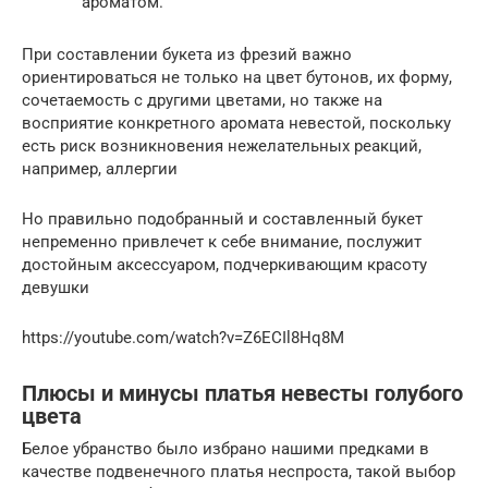
ароматом.
При составлении букета из фрезий важно
ориентироваться не только на цвет бутонов, их форму,
сочетаемость с другими цветами, но также на
восприятие конкретного аромата невестой, поскольку
есть риск возникновения нежелательных реакций,
например, аллергии
Но правильно подобранный и составленный букет
непременно привлечет к себе внимание, послужит
достойным аксессуаром, подчеркивающим красоту
девушки
https://youtube.com/watch?v=Z6ECIl8Hq8M
Плюсы и минусы платья невесты голубого
цвета
Белое убранство было избрано нашими предками в
качестве подвенечного платья неспроста, такой выбор