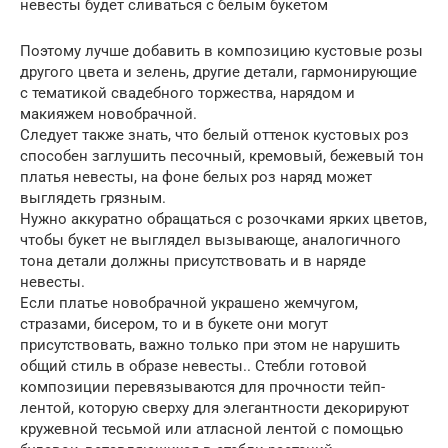
невесты будет сливаться с белым букетом
Поэтому лучше добавить в композицию кустовые розы
другого цвета и зелень, другие детали, гармонирующие
с тематикой свадебного торжества, нарядом и
макияжем новобрачной.
Следует также знать, что белый оттенок кустовых роз
способен заглушить песочный, кремовый, бежевый тон
платья невесты, на фоне белых роз наряд может
выглядеть грязным.
Нужно аккуратно обращаться с розочками ярких цветов,
чтобы букет не выглядел вызывающе, аналогичного
тона детали должны присутствовать и в наряде
невесты.
Если платье новобрачной украшено жемчугом,
стразами, бисером, то и в букете они могут
присутствовать, важно только при этом не нарушить
общий стиль в образе невесты.. Стебли готовой
композиции перевязываются для прочности тейп-
лентой, которую сверху для элегантности декорируют
кружевной тесьмой или атласной лентой с помощью