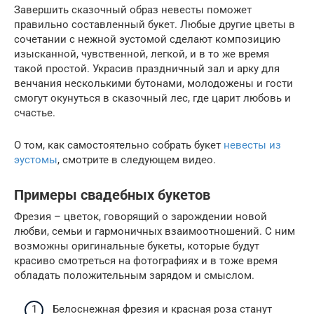
Завершить сказочный образ невесты поможет
правильно составленный букет. Любые другие цветы в
сочетании с нежной эустомой сделают композицию
изысканной, чувственной, легкой, и в то же время
такой простой. Украсив праздничный зал и арку для
венчания несколькими бутонами, молодожены и гости
смогут окунуться в сказочный лес, где царит любовь и
счастье.
О том, как самостоятельно собрать букет
невесты из
эустомы
, смотрите в следующем видео.
Примеры свадебных букетов
Фрезия – цветок, говорящий о зарождении новой
любви, семьи и гармоничных взаимоотношений. С ним
возможны оригинальные букеты, которые будут
красиво смотреться на фотографиях и в тоже время
обладать положительным зарядом и смыслом.
Белоснежная фрезия и красная роза станут