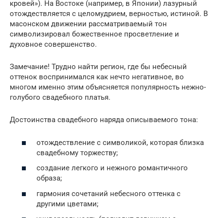
кровей»). На Востоке (например, в Японии) лазурный
отождествляется с целомудрием, верностью, истиной. В
масонском движении рассматриваемый тон
символизировал божественное просветление и
духовное совершенство.
Замечание! Трудно найти регион, где бы небесный
оттенок воспринимался как нечто негативное, во
многом именно этим объясняется популярность нежно-
голубого свадебного платья.
Достоинства свадебного наряда описываемого тона:
отождествление с символикой, которая близка
свадебному торжеству;
создание легкого и нежного романтичного
образа;
гармония сочетаний небесного оттенка с
другими цветами;