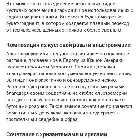
Это может быть объединение нескольких видов
кустовых розочек или гармоничное использование их с
садовыми растениями. Интересно будет смотреться
букет-градиент, в котором создается плавный переход
от темных, насыщенных оттенков к более светлым.
Композиция из кустовой розы и альстромерии
Альстромерия или «перуанская лилия» – это красивое
растение, привезенное в Европу из Южной Америки
путешественником-биологом. Своими цветками
альстромерия напоминает уменьшенную копию лилии,
выглядит она экзотично и одновременно нежно.
Растение прекрасно сочетается с кустовыми розами
благодаря своим соцветиям: на стебле альстромерии
находится сразу несколько цветков, как и в случае с
бутонами розочек. Такое нежное сочетание понравится
романтичным девушкам, желающим подчеркнуть
трогательный свадебный образ.
Сочетание с хризантемами и ирисами