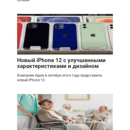
лучшей
Образ невесты и жениха
0
Новый iPhone 12 с улучшенными
характеристиками и дизайном
Компания Apple в октябре этого года представила
новый iPhone 12.
Образ невесты и жениха
0