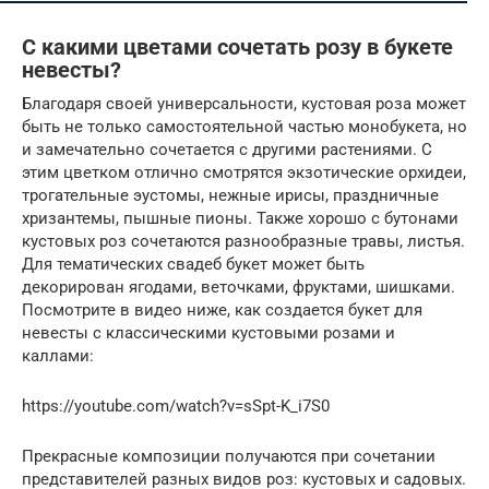
С какими цветами сочетать розу в букете
невесты?
Благодаря своей универсальности, кустовая роза может
быть не только самостоятельной частью монобукета, но
и замечательно сочетается с другими растениями. С
этим цветком отлично смотрятся экзотические орхидеи,
трогательные эустомы, нежные ирисы, праздничные
хризантемы, пышные пионы. Также хорошо с бутонами
кустовых роз сочетаются разнообразные травы, листья.
Для тематических свадеб букет может быть
декорирован ягодами, веточками, фруктами, шишками.
Посмотрите в видео ниже, как создается букет для
невесты с классическими кустовыми розами и
каллами:
https://youtube.com/watch?v=sSpt-K_i7S0
Прекрасные композиции получаются при сочетании
представителей разных видов роз: кустовых и садовых.