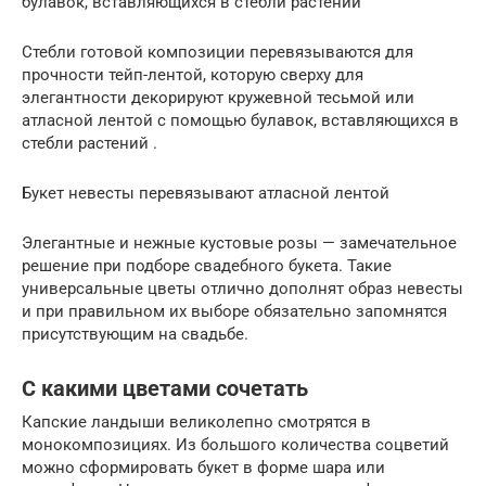
булавок, вставляющихся в стебли растений
Стебли готовой композиции перевязываются для
прочности тейп-лентой, которую сверху для
элегантности декорируют кружевной тесьмой или
атласной лентой с помощью булавок, вставляющихся в
стебли растений .
Букет невесты перевязывают атласной лентой
Элегантные и нежные кустовые розы — замечательное
решение при подборе свадебного букета. Такие
универсальные цветы отлично дополнят образ невесты
и при правильном их выборе обязательно запомнятся
присутствующим на свадьбе.
С какими цветами сочетать
Капские ландыши великолепно смотрятся в
монокомпозициях. Из большого количества соцветий
можно сформировать букет в форме шара или