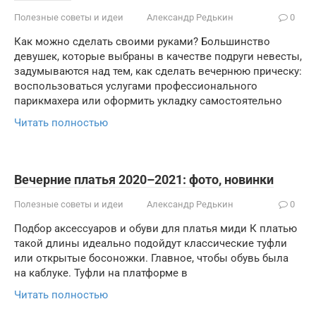
Полезные советы и идеи
Александр Редькин
0
Как можно сделать своими руками? Большинство
девушек, которые выбраны в качестве подруги невесты,
задумываются над тем, как сделать вечернюю прическу:
воспользоваться услугами профессионального
парикмахера или оформить укладку самостоятельно
Читать полностью
Вечерние платья 2020–2021: фото, новинки
Полезные советы и идеи
Александр Редькин
0
Подбор аксессуаров и обуви для платья миди К платью
такой длины идеально подойдут классические туфли
или открытые босоножки. Главное, чтобы обувь была
на каблуке. Туфли на платформе в
Читать полностью