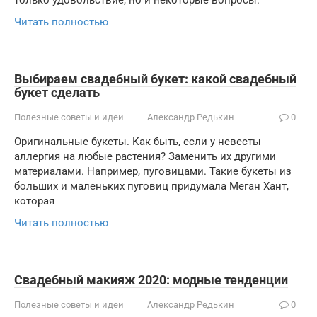
только удовольствие, но и некоторые вопросы.
Читать полностью
Выбираем свадебный букет: какой свадебный
букет сделать
Полезные советы и идеи
Александр Редькин
0
Оригинальные букеты. Как быть, если у невесты
аллергия на любые растения? Заменить их другими
материалами. Например, пуговицами. Такие букеты из
больших и маленьких пуговиц придумала Меган Хант,
которая
Читать полностью
Свадебный макияж 2020: модные тенденции
Полезные советы и идеи
Александр Редькин
0