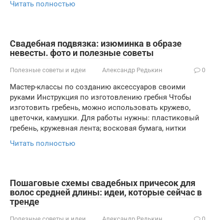
Читать полностью
Свадебная подвязка: изюминка в образе
невесты. фото и полезные советы
Полезные советы и идеи
Александр Редькин
0
Мастер-классы по созданию аксессуаров своими
руками Инструкция по изготовлению гребня Чтобы
изготовить гребень, можно использовать кружево,
цветочки, камушки. Для работы нужны: пластиковый
гребень, кружевная лента; восковая бумага, нитки
Читать полностью
Пошаговые схемы свадебных причесок для
волос средней длины: идеи, которые сейчас в
тренде
Полезные советы и идеи
Александр Редькин
0