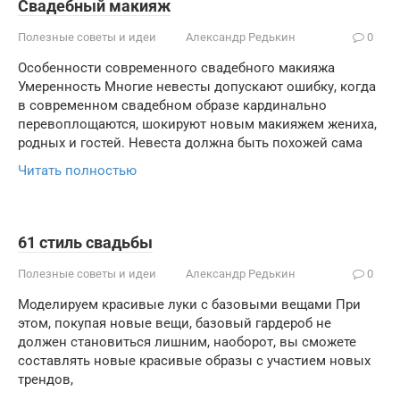
Свадебный макияж
Полезные советы и идеи
Александр Редькин
0
Особенности современного свадебного макияжа
Умеренность Многие невесты допускают ошибку, когда
в современном свадебном образе кардинально
перевоплощаются, шокируют новым макияжем жениха,
родных и гостей. Невеста должна быть похожей сама
Читать полностью
61 стиль свадьбы
Полезные советы и идеи
Александр Редькин
0
Моделируем красивые луки с базовыми вещами При
этом, покупая новые вещи, базовый гардероб не
должен становиться лишним, наоборот, вы сможете
составлять новые красивые образы с участием новых
трендов,