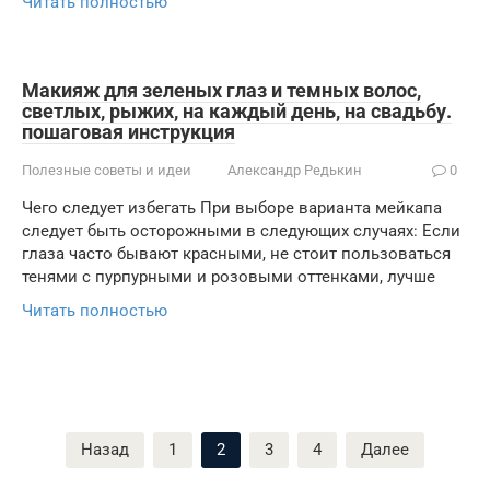
Читать полностью
Макияж для зеленых глаз и темных волос,
светлых, рыжих, на каждый день, на свадьбу.
пошаговая инструкция
Полезные советы и идеи
Александр Редькин
0
Чего следует избегать При выборе варианта мейкапа
следует быть осторожными в следующих случаях: Если
глаза часто бывают красными, не стоит пользоваться
тенями с пурпурными и розовыми оттенками, лучше
Читать полностью
Пагинация
Назад
1
2
3
4
Далее
записей