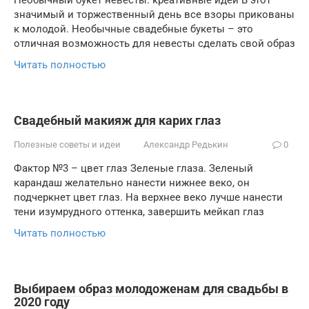
Необычный букет невесты: креативные идеи В этот
значимый и торжественный день все взоры прикованы
к молодой. Необычные свадебные букеты – это
отличная возможность для невесты сделать свой образ
Читать полностью
Свадебный макияж для карих глаз
Полезные советы и идеи
Александр Редькин
0
Фактор №3 – цвет глаз Зеленые глаза. Зеленый
карандаш желательно нанести нижнее веко, он
подчеркнет цвет глаз. На верхнее веко лучше нанести
тени изумрудного оттенка, завершить мейкап глаз
Читать полностью
Выбираем образ молодоженам для свадьбы в
2020 году