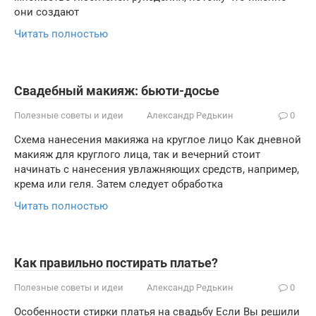
они создают
Читать полностью
Свадебный макияж: бьюти-досье
Полезные советы и идеи
Александр Редькин
0
Схема нанесения макияжа на круглое лицо Как дневной
макияж для круглого лица, так и вечерний стоит
начинать с нанесения увлажняющих средств, например,
крема или геля. Затем следует обработка
Читать полностью
Как правильно постирать платье?
Полезные советы и идеи
Александр Редькин
0
Особенности стирки платья на свадьбу Если Вы решили