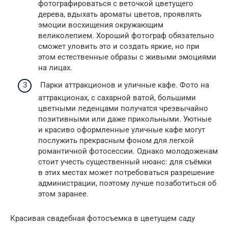
фотографироваться с веточкой цветущего
дерева, вдыхать ароматы цветов, проявлять
эмоции восхищения окружающим
великолепием. Хороший фотограф обязательно
сможет уловить это и создать яркие, но при
этом естественные образы с живыми эмоциями
на лицах.
Парки аттракционов и уличные кафе. Фото на
аттракционах, с сахарной ватой, большими
цветными леденцами получатся чрезвычайно
позитивными или даже прикольными. Уютные
и красиво оформленные уличные кафе могут
послужить прекрасным фоном для легкой
романтичной фотосессии. Однако молодоженам
стоит учесть существенный нюанс: для съёмки
в этих местах может потребоваться разрешение
администрации, поэтому лучше позаботиться об
этом заранее.
Красивая свадебная фотосъемка в цветущем саду