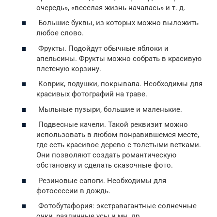
очередь», «веселая жизнь началась» и т. д.
Большие буквы, из которых можно выложить
любое слово.
Фрукты. Подойдут обычные яблоки и
апельсины. Фрукты можно собрать в красивую
плетеную корзину.
Коврик, подушки, покрывала. Необходимы для
красивых фотографий на траве.
Мыльные пузыри, большие и маленькие.
Подвесные качели. Такой реквизит можно
использовать в любом понравившемся месте,
где есть красивое дерево с толстыми ветками.
Они позволяют создать романтическую
обстановку и сделать сказочные фото.
Резиновые сапоги. Необходимы для
фотосессии в дождь.
Фотобутафория: экстравагантные солнечные
очки, различные усы и мн. др.