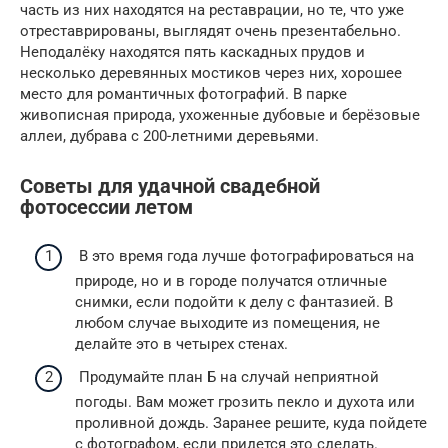
часть из них находятся на реставрации, но те, что уже
отреставрированы, выглядят очень презентабельно.
Неподалёку находятся пять каскадных прудов и
несколько деревянных мостиков через них, хорошее
место для романтичных фотографий. В парке
живописная природа, ухоженные дубовые и берёзовые
аллеи, дубрава с 200-летними деревьями.
Советы для удачной свадебной
фотосессии летом
В это время года лучше фотографироваться на
природе, но и в городе получатся отличные
снимки, если подойти к делу с фантазией. В
любом случае выходите из помещения, не
делайте это в четырех стенах.
Продумайте план Б на случай неприятной
погоды. Вам может грозить пекло и духота или
проливной дождь. Заранее решите, куда пойдете
с фотографом, если придется это сделать.