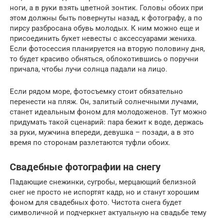
ноги, а в руки взять цветной зонтик. Головы обоих при
этом должны быть повернуты назад, к фотографу, а по
пирсу разбросана обувь молодых. К ним можно еще и
присоединить букет невесты с аксессуарами жениха.
Если фотосессия планируется на вторую половину дня,
то будет красиво обняться, облокотившись о поручни
причала, чтобы лучи солнца падали на лицо.
Если рядом море, фотосъемку стоит обязательно
перенести на пляж. Он, залитый солнечными лучами,
станет идеальным фоном для молодоженов. Тут можно
придумать такой сценарий: пара бежит к воде, держась
за руки, мужчина впереди, девушка – позади, а в это
время по сторонам разлетаются туфли обоих.
Свадебные фотографии на снегу
Падающие снежинки, сугробы, мерцающий белизной
снег не просто не испортят кадр, но и станут хорошим
фоном для свадебных фото. Чистота снега будет
символичной и подчеркнет актуальную на свадьбе тему