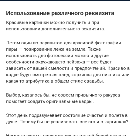
Использование различного реквизита
Красивые картинки можно получить и при
использовании дополнительного реквизита.
Летом один из вариантов для красивой фотографии
пары — позирование лежа на земле. Также
использовать для фотосессии можно и другие
особенности окружающего пейзажа — все будет
зависеть от вашей смелости и предпочтений. Красиво в
кадре будут смотреться плед, корзинка для пикника или
какая-то атрибутика в общем стиле свадьбы.
Выбор, казалось бы, не совсем привычного ракурса
помогает создать оригинальные кадры.
Этот день подразумевает состояние счастья и полета в
душе. Почему бы не реализовать все это и в картинках?
Немного скрыть свои эмоции за тонкой белой вуалью