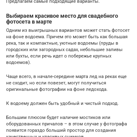
Предлагаем самые подходящие варианты.
Выбираем красивое место для свадебного
фотосета в марте
Одним из выигрышных вариантов может стать фотосет
на фоне водоема. Причем это может быть как большая
река, так и компактные, уютные водоемы (пруды в
городских или загородных садах, небольшие заливы
или бухты, если речь идет о побережье крупных
водоемов).
Чаще всего, в начале-середине марта лед на реках еще
не сходит, но если повезет, могут получиться
оригинальные фотографии на фоне ледохода.
К водоему должен быть удобный и чистый подход.
Большим плюсом будет наличие мостиков или
оборудованных причалов – в этом случае у фотографа
появится гораздо больший простор для создания
качественных и красивых снимков.