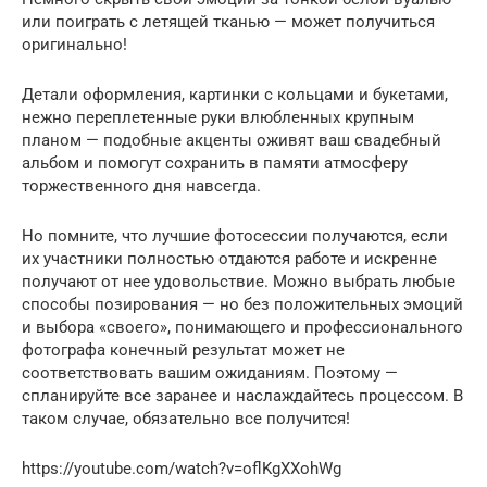
или поиграть с летящей тканью — может получиться
оригинально!
Детали оформления, картинки с кольцами и букетами,
нежно переплетенные руки влюбленных крупным
планом — подобные акценты оживят ваш свадебный
альбом и помогут сохранить в памяти атмосферу
торжественного дня навсегда.
Но помните, что лучшие фотосессии получаются, если
их участники полностью отдаются работе и искренне
получают от нее удовольствие. Можно выбрать любые
способы позирования — но без положительных эмоций
и выбора «своего», понимающего и профессионального
фотографа конечный результат может не
соответствовать вашим ожиданиям. Поэтому —
спланируйте все заранее и наслаждайтесь процессом. В
таком случае, обязательно все получится!
https://youtube.com/watch?v=oflKgXXohWg