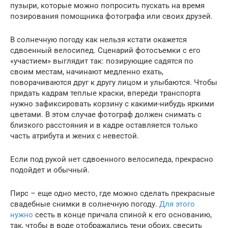
пузыри, которые можно попросить пускать на время
позирования помощника фотографа или своих друзей.
В солнечную погоду как нельзя кстати окажется
сдвоенный велосипед. Сценарий фотосъемки с его
«участием» выглядит так: позирующие садятся по
своим местам, начинают медленно ехать,
поворачиваются друг к другу лицом и улыбаются. Чтобы
придать кадрам теплые краски, впереди транспорта
нужно зафиксировать корзину с какими-нибудь яркими
цветами. В этом случае фотограф должен снимать с
близкого расстояния и в кадре оставляется только
часть атрибута и жених с невестой.
Если под рукой нет сдвоенного велосипеда, прекрасно
подойдет и обычный.
Пирс – еще одно место, где можно сделать прекрасные
свадебные снимки в солнечную погоду.
Для этого
нужно
сесть в конце причала спиной к его основанию,
так, чтобы в воде отображались тени обоих, свесить