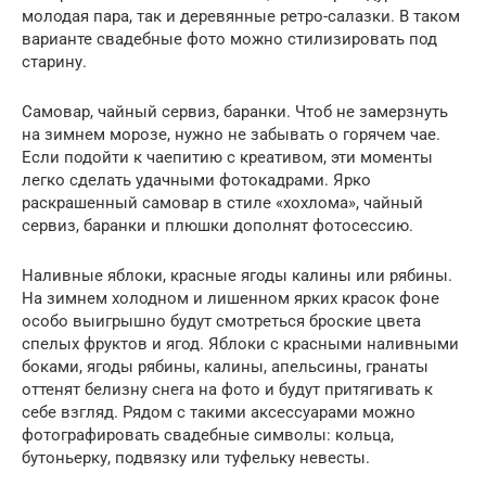
молодая пара, так и деревянные ретро-салазки. В таком
варианте свадебные фото можно стилизировать под
старину.
Самовар, чайный сервиз, баранки. Чтоб не замерзнуть
на зимнем морозе, нужно не забывать о горячем чае.
Если подойти к чаепитию с креативом, эти моменты
легко сделать удачными фотокадрами. Ярко
раскрашенный самовар в стиле «хохлома», чайный
сервиз, баранки и плюшки дополнят фотосессию.
Наливные яблоки, красные ягоды калины или рябины.
На зимнем холодном и лишенном ярких красок фоне
особо выигрышно будут смотреться броские цвета
спелых фруктов и ягод. Яблоки с красными наливными
боками, ягоды рябины, калины, апельсины, гранаты
оттенят белизну снега на фото и будут притягивать к
себе взгляд. Рядом с такими аксессуарами можно
фотографировать свадебные символы: кольца,
бутоньерку, подвязку или туфельку невесты.