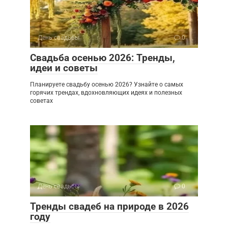
День свадьбы
0
Свадьба осенью 2026: Тренды,
идеи и советы
Планируете свадьбу осенью 2026? Узнайте о самых
горячих трендах, вдохновляющих идеях и полезных
советах
День свадьбы
0
Тренды свадеб на природе в 2026
году