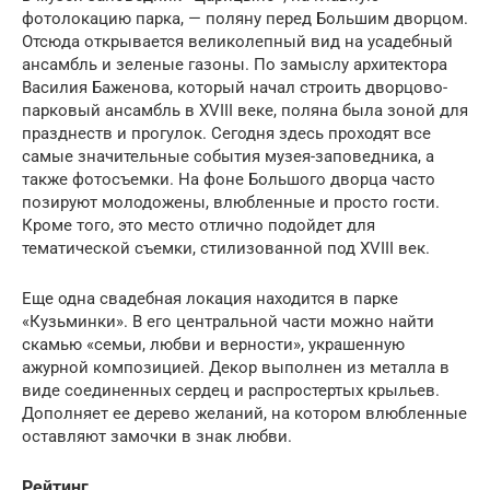
фотолокацию парка, — поляну перед Большим дворцом.
Отсюда открывается великолепный вид на усадебный
ансамбль и зеленые газоны. По замыслу архитектора
Василия Баженова, который начал строить дворцово-
парковый ансамбль в XVIII веке, поляна была зоной для
празднеств и прогулок. Сегодня здесь проходят все
самые значительные события музея-заповедника, а
также фотосъемки. На фоне Большого дворца часто
позируют молодожены, влюбленные и просто гости.
Кроме того, это место отлично подойдет для
тематической съемки, стилизованной под XVIII век.
Еще одна свадебная локация находится в парке
«Кузьминки». В его центральной части можно найти
скамью «семьи, любви и верности», украшенную
ажурной композицией. Декор выполнен из металла в
виде соединенных сердец и распростертых крыльев.
Дополняет ее дерево желаний, на котором влюбленные
оставляют замочки в знак любви.
Рейтинг