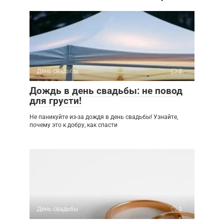
День свадьбы
0
Дождь в день свадьбы: не повод
для грусти!
Не паникуйте из-за дождя в день свадьбы! Узнайте,
почему это к добру, как спасти
День свадьбы
0