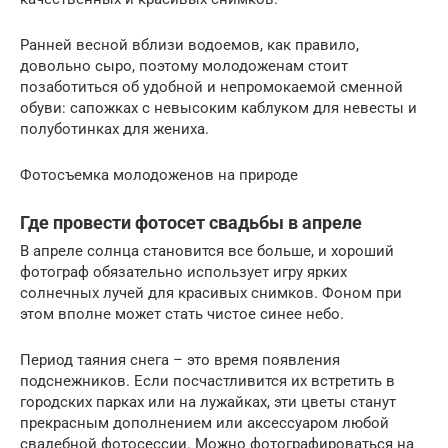
Ранней весной вблизи водоемов, как правило,
довольно сыро, поэтому молодоженам стоит
позаботиться об удобной и непромокаемой сменной
обуви: сапожках с невысоким каблуком для невесты и
полуботинках для жениха.
Фотосъемка молодоженов на природе
Где провести фотосет свадьбы в апреле
В апреле солнца становится все больше, и хороший
фотограф обязательно использует игру ярких
солнечных лучей для красивых снимков. Фоном при
этом вполне может стать чистое синее небо.
Период таяния снега – это время появления
подснежников. Если посчастливится их встретить в
городских парках или на лужайках, эти цветы станут
прекрасным дополнением или аксессуаром любой
свадебной фотосессии. Можно фотографироваться на