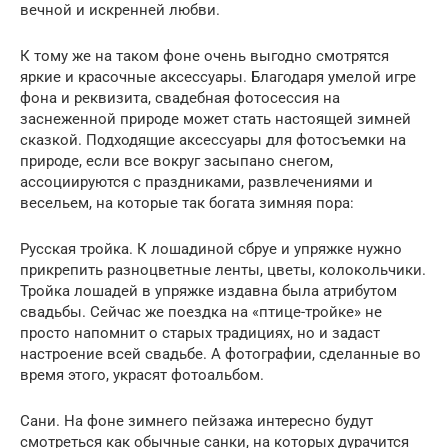
вечной и искренней любви.
К тому же на таком фоне очень выгодно смотрятся
яркие и красочные аксессуары. Благодаря умелой игре
фона и реквизита, свадебная фотосессия на
заснеженной природе может стать настоящей зимней
сказкой. Подходящие аксессуары для фотосъемки на
природе, если все вокруг засыпано снегом,
ассоциируются с праздниками, развлечениями и
весельем, на которые так богата зимняя пора:
Русская тройка. К лошадиной сбруе и упряжке нужно
прикрепить разноцветные ленты, цветы, колокольчики.
Тройка лошадей в упряжке издавна была атрибутом
свадьбы. Сейчас же поездка на «птице-тройке» не
просто напомнит о старых традициях, но и задаст
настроение всей свадьбе. А фотографии, сделанные во
время этого, украсят фотоальбом.
Сани. На фоне зимнего пейзажа интересно будут
смотреться как обычные санки, на которых дурачится