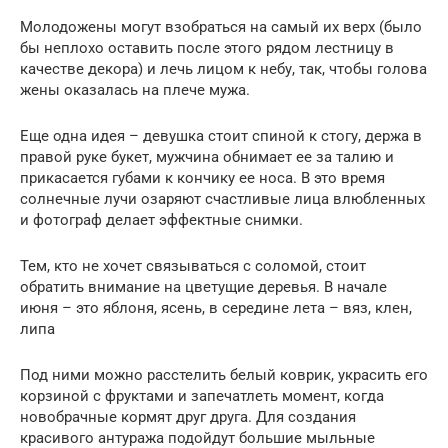
Молодожены могут взобраться на самый их верх (было
бы неплохо оставить после этого рядом лестницу в
качестве декора) и лечь лицом к небу, так, чтобы голова
жены оказалась на плече мужа.
Еще одна идея – девушка стоит спиной к стогу, держа в
правой руке букет, мужчина обнимает ее за талию и
прикасается губами к кончику ее носа. В это время
солнечные лучи озаряют счастливые лица влюбленных
и фотограф делает эффектные снимки.
Тем, кто не хочет связываться с соломой, стоит
обратить внимание на цветущие деревья. В начале
июня – это яблоня, ясень, в середине лета – вяз, клен,
липа
Под ними можно расстелить белый коврик, украсить его
корзиной с фруктами и запечатлеть момент, когда
новобрачные кормят друг друга. Для создания
красивого антуража подойдут большие мыльные