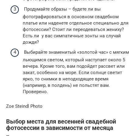
Продумайте образы – будете ли вы
фотографироваться в основном свадебном
платье или наденете отдельное специально для
фотосессии? Стоит ли переодеваться жениху?
Есть ли у вас симпатичные зонты на случай
дождя?
Выбирайте знаменитый «золотой час» с мягким
льющимся светом, который наступает около 5
вечера. Кроме того, вам подойдет рассвет или
закат, особенно на море. Если солнце светит
ярко, то снимки в неподходящее время
(например, в полдень) не польстят вам.
Проверено.
Zoe Steindl Photo
Выбор места для весенней свадебной
фотосессии в зависимости от месяца