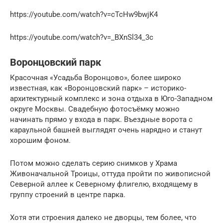
https://youtube.com/watch?v=cTcHw9bwjK4
https://youtube.com/watch?v=_BXnSl34_3c
Воронцовский парк
Красочная «Усадьба Воронцово», более широко
известная, как «Воронцовский парк» – историко-
архитектурный комплекс и зона отдыха в Юго-Западном
округе Москвы. Свадебную фотосъёмку можно
начинать прямо у входа в парк. Въездные ворота с
караульной башней выглядят очень нарядно и станут
хорошим фоном.
Потом можно сделать серию снимков у Храма
Живоначальной Троицы, оттуда пройти по живописной
Северной аллее к Северному флигелю, входящему в
группу строений в центре парка.
Хотя эти строения далеко не дворцы, тем более, что