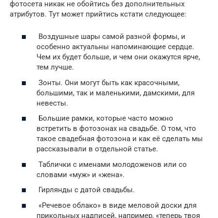
фотосета никак не обойтись без дополнительных
атрибутов. Тут может прийтись кстати следующее:
Воздушные шары самой разной формы, и
особенно актуальны напоминающие сердце.
Чем их будет больше, и чем они окажутся ярче,
тем лучше.
Зонты. Они могут быть как красочными,
большими, так и маленькими, дамскими, для
невесты.
Большие рамки, которые часто можно
встретить в фотозонах на свадьбе. О том, что
такое свадебная фотозона и как её сделать мы
рассказывали в отдельной статье.
Таблички с именами молодоженов или со
словами «муж» и «жена».
Гирлянды с датой свадьбы.
«Речевое облако» в виде меловой доски для
прикольных надписей, например, «теперь твоя