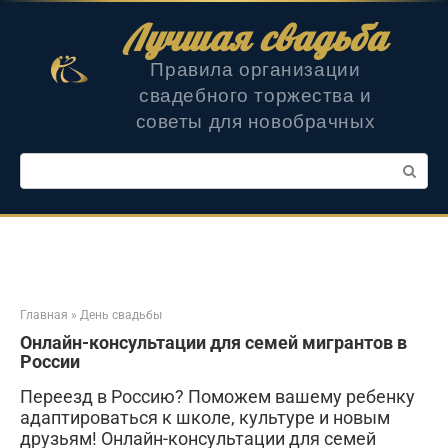
Перейти
Лучшая свадьба
к
контенту
Правила организации
свадебного торжества и
советы для новобрачных
Поиск:
Главная
»
День свадьбы
Онлайн-консультации для семей мигрантов в
России
Переезд в Россию? Поможем вашему ребенку
адаптироваться к школе, культуре и новым
друзьям! Онлайн-консультации для семей