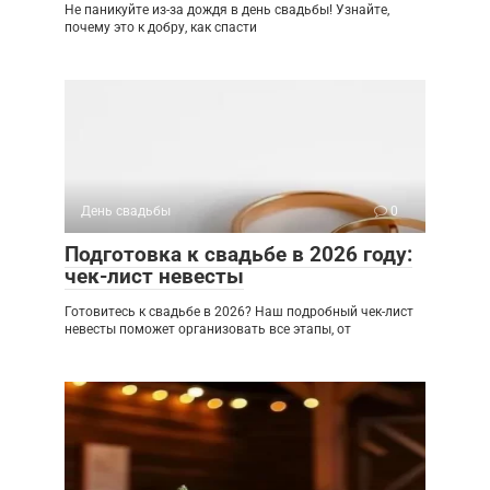
Не паникуйте из-за дождя в день свадьбы! Узнайте,
почему это к добру, как спасти
День свадьбы
0
Подготовка к свадьбе в 2026 году:
чек-лист невесты
Готовитесь к свадьбе в 2026? Наш подробный чек-лист
невесты поможет организовать все этапы, от