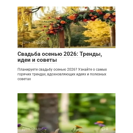
День свадьбы
0
Свадьба осенью 2026: Тренды,
идеи и советы
Планируете свадьбу осенью 2026? Узнайте о самых
горячих трендах, вдохновляющих идеях и полезных
советах
День свадьбы
0