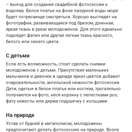
– выезд для создания свадебной фотосессии к
водоему. Белое платье на фоне лазурной воды моря
будет потрясающе смотреться. Хорошо выглядит на
фотографии, развивающаяся под бризом, длинная,
яркая ткань в руках молодоженов. Для этого идеально
подойдет фатин или другая легкая ткань красного,
белого или синего цвета.
С детьми
Если есть возможность, стоит сделать снимки
молодоженов с детьми. Присутствие маленьких
мальчиков и девочек в одежде ярких цветов добавит
очаровательности, ангельской нежности фотосессии.
Дети, одетые в белое платье или костюм, трогательно
получаются на фото, неся корзину с лепестками роз,
фату невесты или держа подушечку с кольцами.
На природе
Устав от будней в мегаполисах, молодожены
предпочитают делать фотосессию на природе. Возле