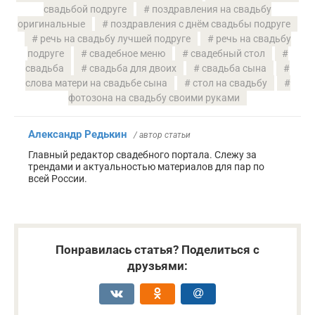
свадьбой подруге
поздравления на свадьбу
оригинальные
поздравления с днём свадьбы подруге
речь на свадьбу лучшей подруге
речь на свадьбу
подруге
свадебное меню
свадебный стол
свадьба
свадьба для двоих
свадьба сына
слова матери на свадьбе сына
стол на свадьбу
фотозона на свадьбу своими руками
Александр Редькин
/ автор статьи
Главный редактор свадебного портала. Слежу за
трендами и актуальностью материалов для пар по
всей России.
Понравилась статья? Поделиться с
друзьями: