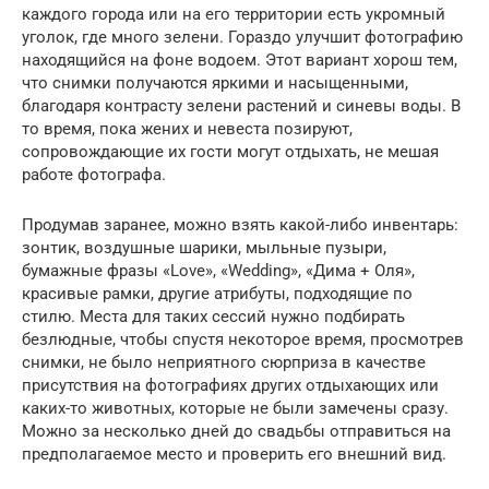
каждого города или на его территории есть укромный
уголок, где много зелени. Гораздо улучшит фотографию
находящийся на фоне водоем. Этот вариант хорош тем,
что снимки получаются яркими и насыщенными,
благодаря контрасту зелени растений и синевы воды. В
то время, пока жених и невеста позируют,
сопровождающие их гости могут отдыхать, не мешая
работе фотографа.
Продумав заранее, можно взять какой-либо инвентарь:
зонтик, воздушные шарики, мыльные пузыри,
бумажные фразы «Love», «Wedding», «Дима + Оля»,
красивые рамки, другие атрибуты, подходящие по
стилю. Места для таких сессий нужно подбирать
безлюдные, чтобы спустя некоторое время, просмотрев
снимки, не было неприятного сюрприза в качестве
присутствия на фотографиях других отдыхающих или
каких-то животных, которые не были замечены сразу.
Можно за несколько дней до свадьбы отправиться на
предполагаемое место и проверить его внешний вид.