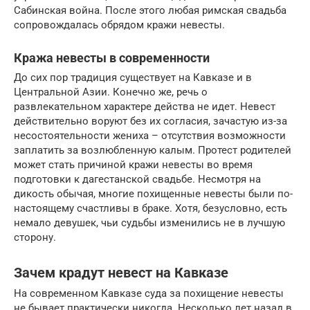
Сабинская война. После этого любая римская свадьба
сопровождалась обрядом кражи невесты.
Кража невесты в современности
До сих пор традиция существует на Кавказе и в
Центральной Азии. Конечно же, речь о
развлекательном характере действа не идет. Невест
действительно воруют без их согласия, зачастую из-за
несостоятельности жениха – отсутствия возможности
заплатить за возлюбленную калым. Протест родителей
может стать причиной кражи невесты во время
подготовки к дагестанской свадьбе. Несмотря на
дикость обычая, многие похищенные невесты были по-
настоящему счастливы в браке. Хотя, безусловно, есть
немало девушек, чьи судьбы изменились не в лучшую
сторону.
Зачем крадут невест на Кавказе
На современном Кавказе суда за похищение невесты
не бывает практически никогда. Несколько лет назад в