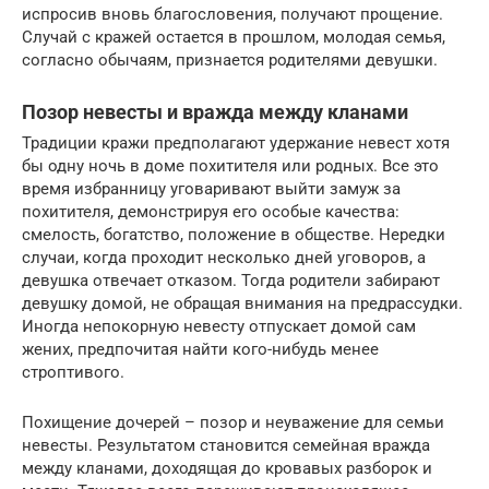
испросив вновь благословения, получают прощение.
Случай с кражей остается в прошлом, молодая семья,
согласно обычаям, признается родителями девушки.
Позор невесты и вражда между кланами
Традиции кражи предполагают удержание невест хотя
бы одну ночь в доме похитителя или родных. Все это
время избранницу уговаривают выйти замуж за
похитителя, демонстрируя его особые качества:
смелость, богатство, положение в обществе. Нередки
случаи, когда проходит несколько дней уговоров, а
девушка отвечает отказом. Тогда родители забирают
девушку домой, не обращая внимания на предрассудки.
Иногда непокорную невесту отпускает домой сам
жених, предпочитая найти кого-нибудь менее
строптивого.
Похищение дочерей – позор и неуважение для семьи
невесты. Результатом становится семейная вражда
между кланами, доходящая до кровавых разборок и