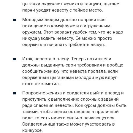
цыганки окружают жениха и танцуют, цыгане-
парни уводят невесту с тайное место.
Молодым людям должно понравиться
похищение в камуфляже и с игрушечным
оружием. Этот вариант удобен тем, что не надо
никуда уводить невесту. Ее можно просто
окружить и начинать требовать выкуп.
Итак, невеста в плену. Теперь похитители
должны выдвинуть свои требования и вообще
сообщить жениху, что невеста пропала, если
окруженный цыганками молодой муж вдруг
этого не заметил.
Попросите жениха и свидетеля выйти вперед и
приступить к выполнению сложных заданий
ради спасения невесты. Конкурсы должны быть
такими, чтобы жених оставался в приличной
виде, то есть ничего сильно пачкающегося.
Свидетельница также может участвовать в
конкурсе.