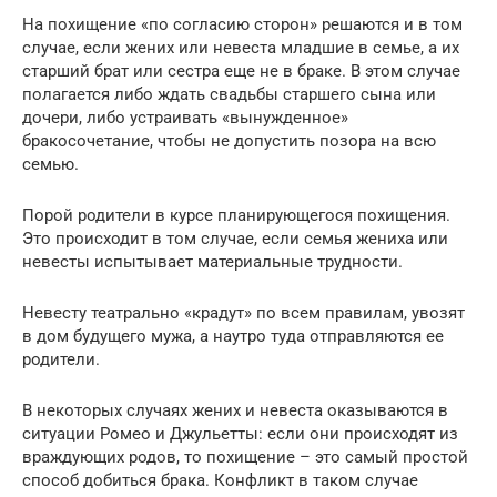
На похищение «по согласию сторон» решаются и в том
случае, если жених или невеста младшие в семье, а их
старший брат или сестра еще не в браке. В этом случае
полагается либо ждать свадьбы старшего сына или
дочери, либо устраивать «вынужденное»
бракосочетание, чтобы не допустить позора на всю
семью.
Порой родители в курсе планирующегося похищения.
Это происходит в том случае, если семья жениха или
невесты испытывает материальные трудности.
Невесту театрально «крадут» по всем правилам, увозят
в дом будущего мужа, а наутро туда отправляются ее
родители.
В некоторых случаях жених и невеста оказываются в
ситуации Ромео и Джульетты: если они происходят из
враждующих родов, то похищение – это самый простой
способ добиться брака. Конфликт в таком случае