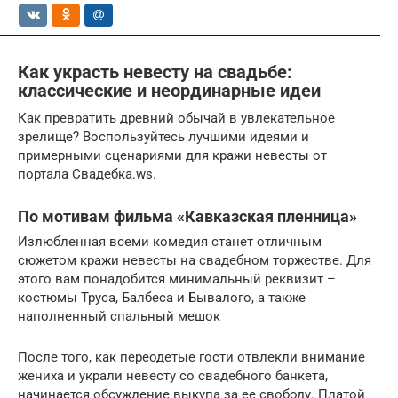
Как украсть невесту на свадьбе:
классические и неординарные идеи
Как превратить древний обычай в увлекательное
зрелище? Воспользуйтесь лучшими идеями и
примерными сценариями для кражи невесты от
портала Свадебка.ws.
По мотивам фильма «Кавказская пленница»
Излюбленная всеми комедия станет отличным
сюжетом кражи невесты на свадебном торжестве. Для
этого вам понадобится минимальный реквизит –
костюмы Труса, Балбеса и Бывалого, а также
наполненный спальный мешок
После того, как переодетые гости отвлекли внимание
жениха и украли невесту со свадебного банкета,
начинается обсуждение выкупа за ее свободу. Платой