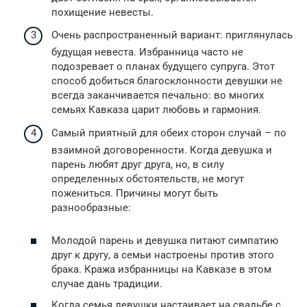
похищение невесты.
Очень распространенный вариант: приглянулась
будущая невеста. Избранница часто не
подозревает о планах будущего супруга. Этот
способ добиться благосклонности девушки не
всегда заканчивается печально: во многих
семьях Кавказа царит любовь и гармония.
Самый приятный для обеих сторон случай – по
взаимной договоренности. Когда девушка и
парень любят друг друга, но, в силу
определенных обстоятельств, не могут
пожениться. Причины могут быть
разнообразные:
Молодой парень и девушка питают симпатию
друг к другу, а семьи настроены против этого
брака. Кража избранницы на Кавказе в этом
случае дань традиции.
Когда семья девушки настаивает на свадьбе с