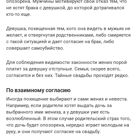
опозорена. Мужчины мотивируют свой отказ тем, что
не хотят брака с девушкой, до которой дотрагивался
кто-то еще.
Девушка, похищенная тем, кого она видеть в мужьях не
желает, и отвергнутая родственниками, либо смиряется
с такой ситуацией и дает согласие на брак, либо
совершает самоубийство.
Для соблюдения видимости законности жених порой
платит за девушку отступные. Семья, скорее всего,
согласится и без них. Тайные свадьбы проходят редко.
По взаимному согласию
Иногда похищение выбирают и сами жених и невеста.
Например, если родители хотят выдать дочь за
выбранного ими жениха, а у девушки уже есть
возлюбленный. В этом случае родительский страх того,
что дочь будет опозорена, нередко играет молодым на
руку, и они получают согласие на свадьбу.