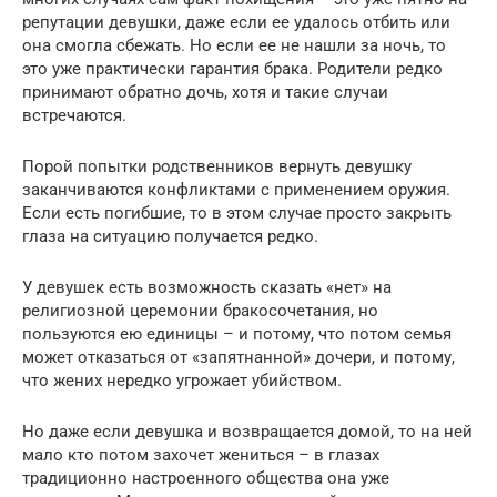
репутации девушки, даже если ее удалось отбить или
она смогла сбежать. Но если ее не нашли за ночь, то
это уже практически гарантия брака. Родители редко
принимают обратно дочь, хотя и такие случаи
встречаются.
Порой попытки родственников вернуть девушку
заканчиваются конфликтами с применением оружия.
Если есть погибшие, то в этом случае просто закрыть
глаза на ситуацию получается редко.
У девушек есть возможность сказать «нет» на
религиозной церемонии бракосочетания, но
пользуются ею единицы – и потому, что потом семья
может отказаться от «запятнанной» дочери, и потому,
что жених нередко угрожает убийством.
Но даже если девушка и возвращается домой, то на ней
мало кто потом захочет жениться – в глазах
традиционно настроенного общества она уже