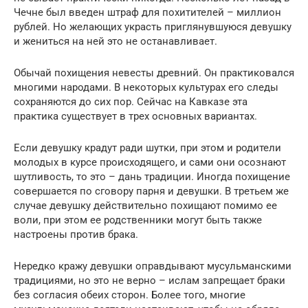
Чечне был введен штраф для похитителей – миллион
рублей. Но желающих украсть приглянувшуюся девушку
и жениться на ней это не останавливает.
Обычай похищения невесты древний. Он практиковался
многими народами. В некоторых культурах его следы
сохраняются до сих пор. Сейчас на Кавказе эта
практика существует в трех основных вариантах.
Если девушку крадут ради шутки, при этом и родители
молодых в курсе происходящего, и сами они осознают
шутливость, то это – дань традиции. Иногда похищение
совершается по сговору парня и девушки. В третьем же
случае девушку действительно похищают помимо ее
воли, при этом ее родственники могут быть также
настроены против брака.
Нередко кражу девушки оправдывают мусульманскими
традициями, но это не верно – ислам запрещает браки
без согласия обеих сторон. Более того, многие