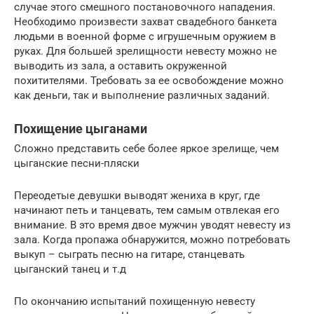
случае этого смешного постановочного нападения.
Необходимо произвести захват свадебного банкета
людьми в военной форме с игрушечным оружием в
руках. Для большей зрелищности невесту можно не
выводить из зала, а оставить окруженной
похитителями. Требовать за ее освобождение можно
как деньги, так и выполнение различных заданий.
Похищение цыганами
Сложно представить себе более яркое зрелище, чем
цыганские песни-пляски
Переодетые девушки выводят жениха в круг, где
начинают петь и танцевать, тем самым отвлекая его
внимание. В это время двое мужчин уводят невесту из
зала. Когда пропажа обнаружится, можно потребовать
выкуп – сыграть песню на гитаре, станцевать
цыганский танец и т.д
По окончанию испытаний похищенную невесту