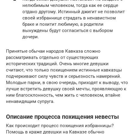
нелюбимым человеком, тогда как ее сердце
отдано другому. Истинный джигит не позволит
своей избраннице страдать в ненавистном
браке и похитит любимую, а родители
вынуждены будут согласиться с выбором
дочери.
Принятые обычаи народов Кавказа сложно
рассматривать отдельно от существующих
исторических традиций. Очень многие девушки
считают, что только похищением истинные кавказцы
подчеркивают силу чувств и серьезность намерений.
Молодые парни, в свою очередь, приходят к выводу, что
лучше встретить девушку своей мечты, проявляющую к
ним благосклонность, чем жить с человеком, втайне
ненавидящим супруга.
Описание процесса похищения невесты
Как происходит процесс похищения избранницы?
Помощь в краже девушки на Кавказе обычно