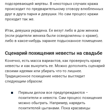
подозревающей жертвы. В некоторых случаях кража
происходит по предварительному сговору влюбленных
друг в друга парня и девушки. Но сам процесс кражи
проходит так же.
Итак, девушка украдена. Ее везут либо в дом жениха
(если родители жениха были осведомлены о краже),
либо в какое-нибудь заранее подысканное помещение.
Сценарий похищения невесты на свадьбе
Конечно, есть масса вариантов, как провернуть кражу
невесты и как выкупить ее. Можно дополнять сценарий
своими идеями или убирать что-то лишнее.
Традиционное похищение невесты выглядит
следующим образом:
Первым делом все предупреждаются –
похитители и невеста. Сам процесс похищения
можно обыграть. Например, нарядить
похитителей цыганами. Пока красавицы