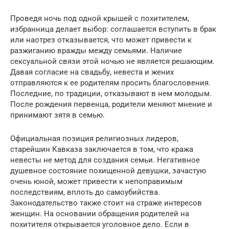
Проведя ночь под одной крышей с похитителем,
избранница делает выбор: соглашается вступить в брак
или наотрез отказывается, что может привести к
разжиганию вражды между семьями. Наличие
сексуальной связи этой ночью не является решающим.
Давая согласие на свадьбу, невеста и жених
отправляются к ее родителям просить благословения.
Последние, по традиции, отказывают в нем молодым.
После рождения первенца, родители меняют мнение и
принимают зятя в семью.
Официальная позиция религиозных лидеров,
старейшин Кавказа заключается в том, что кража
невесты не метод для создания семьи. Негативное
душевное состояние похищенной девушки, зачастую
очень юной, может привести к непоправимым
последствиям, вплоть до самоубийства.
Законодательство также стоит на страже интересов
женщин. На основании обращения родителей на
похитителя открывается уголовное дело. Если в