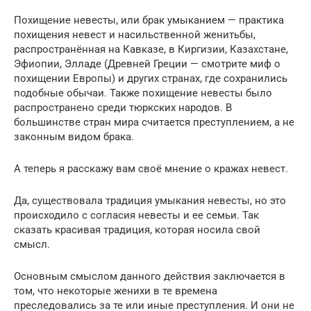
Похищение невесты, или брак умыканием — практика
похищения невест и насильственной женитьбы,
распространённая на Кавказе, в Киргизии, Казахстане,
Эфиопии, Элладе (Древней Греции — смотрите миф о
похищении Европы) и других странах, где сохранились
подобные обычаи. Также похищение невесты было
распространено среди тюркских народов. В
большинстве стран мира считается преступлением, а не
законным видом брака.
А теперь я расскажу вам своё мнение о кражах невест.
Да, существовала традиция умыкания невесты, но это
происходило с согласия невесты и ее семьи. Так
сказать красивая традиция, которая носила свой
смысл.
Основным смыслом данного действия заключается в
том, что некоторые женихи в те времена
преследовались за те или иные преступления. И они не