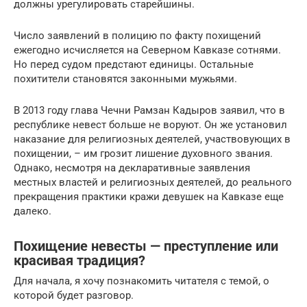
должны урегулировать старейшины.
Число заявлений в полицию по факту похищений
ежегодно исчисляется на Северном Кавказе сотнями.
Но перед судом предстают единицы. Остальные
похитители становятся законными мужьями.
В 2013 году глава Чечни Рамзан Кадыров заявил, что в
республике невест больше не воруют. Он же установил
наказание для религиозных деятелей, участвовующих в
похищении, – им грозит лишение духовного звания.
Однако, несмотря на декларативные заявления
местных властей и религиозных деятелей, до реального
прекращения практики кражи девушек на Кавказе еще
далеко.
Похищение невесты — преступление или
красивая традиция?
Для начала, я хочу познакомить читателя с темой, о
которой будет разговор.