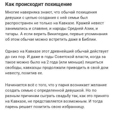
Как происходит похищение
Многие наверняка знают, что обычай похищения
девушки с целью создания с ней семьи был
распространен не только на Кавказе. Кражей невест
занимались и славяне, и народы Средней Азии, и
татары. А если верить Википедии, первые упоминания
об этом обычае можно встретить даже в Библии.
Однако на Кавказе этот древнейший обычай действует
до сих пор. И даже в годы Советской власти, когда за
такое можно было на 2 года (или меньше) лишиться
свободы, кавказцы продолжали приводить в свой дом
невесту, похитив ее.
Начинается всё с того, что у парня возникает желание
создать семью с определенной девушкой. Но по
разным причинам сыграть свадьбу так, как это принято
на Кавказе, не представляется возможным. И тогда
парень решает похитить свою избранницу.