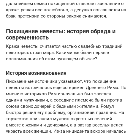
дальнейшем семья похищенной отзывает заявление о
краже, решая все полюбовно, а девушка соглашается на
брак, претензии со стороны закона снимаются.
Похищение невесты: история обряда и
современность
Кража невесты считается частью свадебных традиций
некоторых стран мира. Какими же были первые
воспоминания об этом пугающем обычае?
История возникновения
Письменные источники указывают, что похищение
невесты встречалось еще со времен Древнего Рима. По
мнению историков Рим изначально был заселен
одними мужчинами, а соседние племена были против
союза своих дочерей с бедными жителями. Ромул
быстро решил эту проблему, организовав праздник. На
торжество пригласил мужчин окрестных селений
вместе с женами и дочерями, а в разгар веселья велел
украсть всех женщин. Из-за инцидента вскоре началась