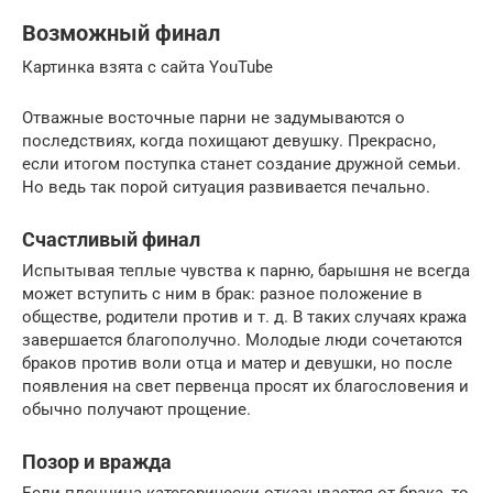
Возможный финал
Картинка взята с сайта YouTube
Отважные восточные парни не задумываются о
последствиях, когда похищают девушку. Прекрасно,
если итогом поступка станет создание дружной семьи.
Но ведь так порой ситуация развивается печально.
Счастливый финал
Испытывая теплые чувства к парню, барышня не всегда
может вступить с ним в брак: разное положение в
обществе, родители против и т. д. В таких случаях кража
завершается благополучно. Молодые люди сочетаются
браков против воли отца и матер и девушки, но после
появления на свет первенца просят их благословения и
обычно получают прощение.
Позор и вражда
Если пленница категорически отказывается от брака, то