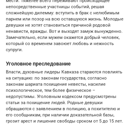
мести. Тяжелее всего переживают происходящее
непосредственные участницы событий, решая
сложнейшую дилемму: вступить в брак с нелюбимым
парнем или позор на всю оставшуюся жизнь. Молодые
девушки не хотят становиться причиной родовой
ненависти, вражды. Вот и выходят замуж вынужденно.
Замечательно, если мужем окажется добрый человек,
который со временем завоюет любовь и нежность
супруги.
Уголовное преследование
Власти, духовные лидеры Кавказа стараются повлиять
на ситуацию: по законам государства, согласно
законам шариата похищение невесты, насилие
психологическое, тем более физическое –
недопустимы. Уголовным кодексом предусмотрены
статьи за похищение людей. Родные девушки
обращаются с заявлением в полицию, а похитителю и
его сообщникам, при наличии доказательной базы,
грозит арест и лишение свободы сроком от 5 до 15 лет.