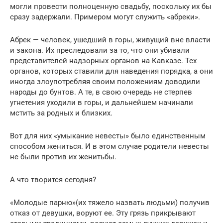
могли провести полноценную свадьбу, поскольку их бы
сразу задержали. Примером могут служить «абреки».
Абрек — человек, ушедший в горы, живущий вне власти
и закона. Их преследовали за то, что они убивали
представителей надзорных органов на Кавказе. Тех
органов, которых ставили для наведения порядка, а они
иногда злоупотребляя своим положениям доводили
народы до бунтов. А те, в свою очередь не стерпев
угнетения уходили в горы, и дальнейшем начинали
мстить за родных и близких.
Вот для них «умыкание невесты» было единственным
способом жениться. И в этом случае родители невесты
не были против их женитьбы.
А что творится сегодня?
«Молодые парню»(их тяжело назвать людьми) получив
отказ от девушки, воруют ее. Эту грязь прикрывают