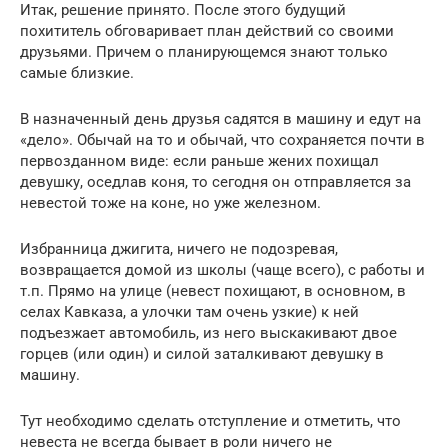
Итак, решение принято. После этого будущий
похититель обговаривает план действий со своими
друзьями. Причем о планирующемся знают только
самые близкие.
В назначенный день друзья садятся в машину и едут на
«дело». Обычай на то и обычай, что сохраняется почти в
первозданном виде: если раньше жених похищал
девушку, оседлав коня, то сегодня он отправляется за
невестой тоже на коне, но уже железном.
Избранница джигита, ничего не подозревая,
возвращается домой из школы (чаще всего), с работы и
т.п. Прямо на улице (невест похищают, в основном, в
селах Кавказа, а улочки там очень узкие) к ней
подъезжает автомобиль, из него выскакивают двое
горцев (или один) и силой заталкивают девушку в
машину.
Тут необходимо сделать отступление и отметить, что
невеста не всегда бывает в роли ничего не