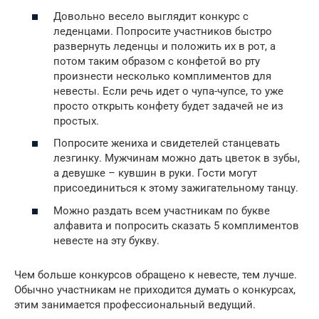
Довольно весело выглядит конкурс с
леденцами. Попросите участников быстро
развернуть леденцы и положить их в рот, а
потом таким образом с конфетой во рту
произнести несколько комплиментов для
невесты. Если речь идет о чупа-чупсе, то уже
просто открыть конфету будет задачей не из
простых.
Попросите жениха и свидетелей станцевать
лезгинку. Мужчинам можно дать цветок в зубы,
а девушке – кувшин в руки. Гости могут
присоединиться к этому зажигательному танцу.
Можно раздать всем участникам по букве
алфавита и попросить сказать 5 комплиментов
невесте на эту букву.
Чем больше конкурсов обращено к невесте, тем лучше.
Обычно участникам не приходится думать о конкурсах,
этим занимается профессиональный ведущий.