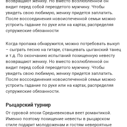
возвращают жениху. Но вместо возлюбленной он
видит перед собой переодетого мужчину. Чтобы
увидеть свою любимую, жениху придется заплатить.
После воссоединения новоиспеченной семьи можно
устроить гадание по руке или на картах, распределяя
супружеские обязанности
Когда пропажа обнаружится, можно потребовать выкуп
– сыграть песню на гитаре, станцевать цыганский танец
и т.д. По окончанию испытаний похищенную невесту
возвращают жениху. Но вместо возлюбленной он
видит перед собой переодетого мужчину. Чтобы
увидеть свою любимую, жениху придется заплатить.
После воссоединения новоиспеченной семьи можно
устроить гадание по руке или на картах, распределяя
супружеские обязанности.
Рыцарский турнир
От суровой эпохи Средневековья веет романтикой.
Именно поэтому похищение невесты в рыцарском
стиле подарит молодоженам и гостям невероятные