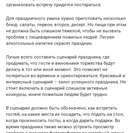
организовать встречу придется постараться.
Для праздничного ужина нужно приготовить несколько
блюд: салаты, первое, второе, десерт. Но пища при этом
не должна быть слишком тяжелой, чтобы не вызвать
проблем с пищеварением пожилых людей. Легкие
алкогольные напитки скрасят праздник.
Лучше всего составить сценарий праздника, где
продумать, что гости и виновники торжества будут
делать в тот или иной момент. Это поможет не
потеряться во времени и ориентироваться. Красивый и
интересный сценарий – залог успешного праздника. Не
стоит включать в сценарий слишком активные
конкурсы, иначе пожилым людям будет трудно.
В сценарии должно быть обозначено, как встретить
гостей, на какие места их посадить, что подать на стол,
когда произносить тосты, а когда дарить подарки. Во
время праздника также можно устроить просмотр
слайдов с лучшими фотографиями из семейной жизни