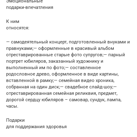
Эмоциональные
подарки-впечатления
К ним
относятся:
— самодеятельный концерт, подготовленный внуками и
правнуками;— оформленные в красивый альбом
отреставрированные старые фото супругов;— парный
портрет юбиляров, заказанный художнику и
выполненный им по фото;— составленное
родословное древо, оформленное в виде картины,
вставленной в рамку;— семейная видео хроника,
собранная на один диск;— свадебное слайд-шоу;—
отреставрированная семейная реликвия, предмет,
дорогой сердцу юбиляров – самовар, сундук, лампа,
часы.
Подарки
для поддержания здоровья