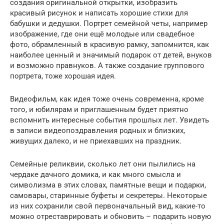
создания оригинальной открытки, изобразить
красивый рисунок и написать хорошие стихи для
бабушки и дедушки. Портрет семейной четы, например
изображение, где они ещё молодые или свадебное
фото, обрамленный в красивую рамку, запомнится, как
наиболее ценный и значимый подарок от детей, внуков
и возможно правнуков. А также создание группового
портрета, тоже хорошая идея.
Видеофильм, как идея тоже очень современна, кроме
того, и юбилярам и приглашенным будет приятно
вспомнить интересные события прошлых лет. Увидеть
в записи видеопоздравления родных и близких,
живущих далеко, и не приехавших на праздник.
Семейные реликвии, сколько лет они пылились на
чердаке дачного домика, и как много смысла и
символизма в этих словах, памятные вещи и подарки,
самовары, старинные буфеты и секретеры. Некоторые
из них сохранили свой первоначальный вид, какие-то
можно отреставрировать и обновить – подарить новую