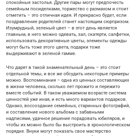
спокойные застолья. Другие пары могут предпочесть
семейным посиделками, торжество с размахом и стоит
отметить – это отличная идея. И прекрасно будет, если
поздравление родителей станет настоящим сюрпризом.
Изумрудный, зеленый цвет – в этот день является
главным, в него можно одевать, зал, скатерти, салфетки,
использовать декоративные цветы, элементы одежды
могут быть тоже этого цвета, подарки тоже
выдерживают в зеленой гамме.
Что дарят в такой знаменательный день – это стоит
отдельной темы, и все же обсудить некоторые примеры
можно. Воспоминания – одна из ценных составляющих
в жизни человека, сколько лет прожито и пережито
вместе событий. В таком уважаемом возрасте система
ценностей уже иная, и есть много вариантов подарков.
Однако, воссоздание семейных, старинных фотографий,
и составление нового альбома с забавными
надписями, удачное решение порадовать юбиляров, и
чтобы их можно было бы выстроить в хронологическом
порядке. Внуки могут показать свое мастерство