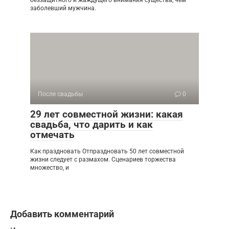
беззащитного и жаждущего внимания существа, чем
заболевший мужчина.
После свадьбы
0
29 лет совместной жизни: какая
свадьба, что дарить и как
отмечать
Как праздновать Отпраздновать 50 лет совместной
жизни следует с размахом. Сценариев торжества
множество, и
Добавить комментарий