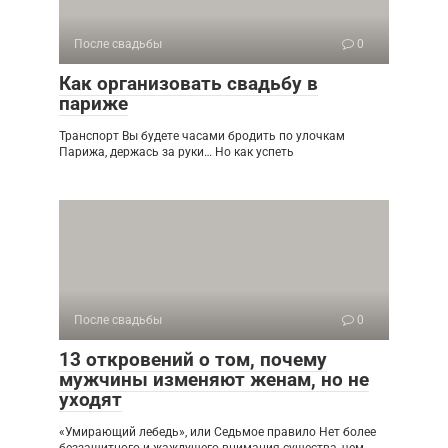
После свадьбы
0
Как организовать свадьбу в
париже
Транспорт Вы будете часами бродить по улочкам
Парижа, держась за руки… Но как успеть
После свадьбы
0
13 откровений о том, почему
мужчины изменяют женам, но не
уходят
«Умирающий лебедь», или Седьмое правило Нет более