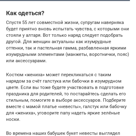
Как одеться?
Спустя 55 лет совместной жизни, супругам наверняка
будет приятно вновь испытать чувства, с которыми они
стояли у алтаря. Вот только наряд следует подобрать
другой. Для женщин актуальны как изумрудные
оттенки, так и пастельная гамма, разбавленная яркими
изумрудными элементами (манжеты, воротнички, пояс)
или аксессуарами.
Костюм «жениха» может перекликаться с таким
нарядом за счёт галстука или бабочки в изумрудном
цвете. Если вы тоже будете участвовать в подготовке
праздника для родителей, то постарайтесь сделать его
стильным, помогите в выборе аксессуаров. Подберите
вместе с мамой платье «невесты», галстук или бабочку
для «жениха», уговорите папу надеть яркие зелёные
носки.
Во времена наших бабушек букет невесты выглядел