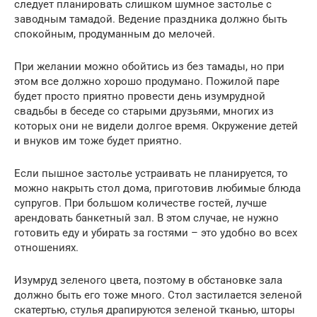
следует планировать слишком шумное застолье с
заводным тамадой. Ведение праздника должно быть
спокойным, продуманным до мелочей.
При желании можно обойтись из без тамады, но при
этом все должно хорошо продумано. Пожилой паре
будет просто приятно провести день изумрудной
свадьбы в беседе со старыми друзьями, многих из
которых они не видели долгое время. Окружение детей
и внуков им тоже будет приятно.
Если пышное застолье устраивать не планируется, то
можно накрыть стол дома, приготовив любимые блюда
супругов. При большом количестве гостей, лучше
арендовать банкетный зал. В этом случае, не нужно
готовить еду и убирать за гостями – это удобно во всех
отношениях.
Изумруд зеленого цвета, поэтому в обстановке зала
должно быть его тоже много. Стол застилается зеленой
скатертью, стулья драпируются зеленой тканью, шторы