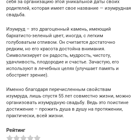
себя за организацию этой уникальной даты своих
родителей, которая имеет свое название — изумрудная
свадьба.
Изумруд – это драгоценный камень, имеющий
бархатисто-зеленый цвет, иногда, с легким
голубоватым отливом. Он считается достаточно
редким, но его красота достойна внимания.
Символизирует он радость, мудрость, чистоту,
удачливость, плодородие и счастье. Зачастую, его
используют в лечебных целях (улучшает память и
обостряет зрение).
Именно благодаря перечисленным свойствам
изумруда, лишь спустя 55 лет совместно жизни, можно
организовать изумрудную свадьбу. Ведь это поистине
достижение – прожить душа в душу на протяжении,
практически, всей жизни.
Рейтинг