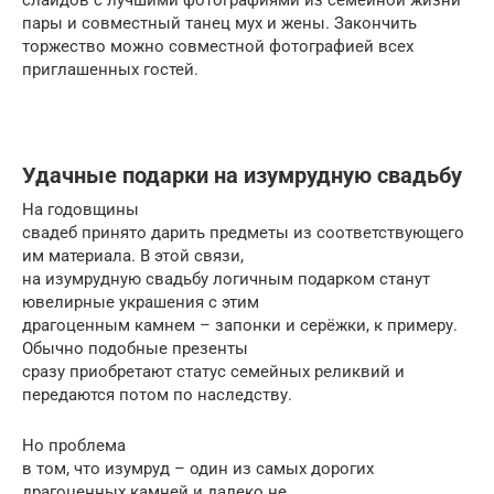
пары и совместный танец мух и жены. Закончить
торжество можно совместной фотографией всех
приглашенных гостей.
Удачные подарки на изумрудную свадьбу
На годовщины
свадеб принято дарить предметы из соответствующего
им материала. В этой связи,
на изумрудную свадьбу логичным подарком станут
ювелирные украшения с этим
драгоценным камнем – запонки и серёжки, к примеру.
Обычно подобные презенты
сразу приобретают статус семейных реликвий и
передаются потом по наследству.
Но проблема
в том, что изумруд – один из самых дорогих
драгоценных камней и далеко не