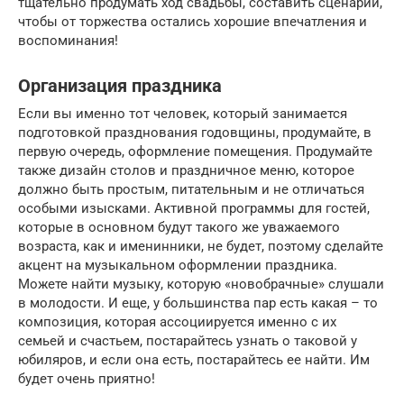
тщательно продумать ход свадьбы, составить сценарий,
чтобы от торжества остались хорошие впечатления и
воспоминания!
Организация праздника
Если вы именно тот человек, который занимается
подготовкой празднования годовщины, продумайте, в
первую очередь, оформление помещения. Продумайте
также дизайн столов и праздничное меню, которое
должно быть простым, питательным и не отличаться
особыми изысками. Активной программы для гостей,
которые в основном будут такого же уважаемого
возраста, как и именинники, не будет, поэтому сделайте
акцент на музыкальном оформлении праздника.
Можете найти музыку, которую «новобрачные» слушали
в молодости. И еще, у большинства пар есть какая – то
композиция, которая ассоциируется именно с их
семьей и счастьем, постарайтесь узнать о таковой у
юбиляров, и если она есть, постарайтесь ее найти. Им
будет очень приятно!