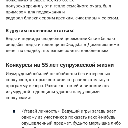
полувека хранил уют и тепло семейного очага, был
примером для подражания и
радовал близких своим крепким, счастливым союзом.
К другим полезным статьям:
Виды и подвиды свадебной церемонииКакие бывают
свадьбы: виды и годовщиныСвадьба в ДоминиканеНет
денег на свадьбу: полезные советы влюбленным
Конкурсы на 55 лет супружеской жизни
Изумрудный юбилей не обойдется без интересных
конкурсов, которые составляют развлекательную
программу вечера. Развлечь гостей и виновников
изумрудной годовщины удастся следующими
конкурсами:
«Угадай личность». Ведущий игры загадывает
одному из участников показать какой-нибудь
одушевленный предмет, будь-то мартышка либо