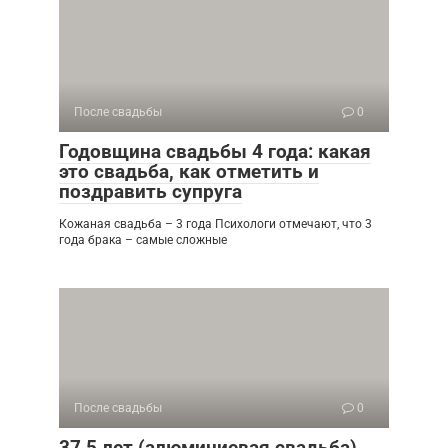
После свадьбы
0
Годовщина свадьбы 4 года: какая
это свадьба, как отметить и
поздравить супруга
Кожаная свадьба – 3 года Психологи отмечают, что 3
года брака – самые сложные
После свадьбы
0
37,5 лет (алюминиевая свадьба)