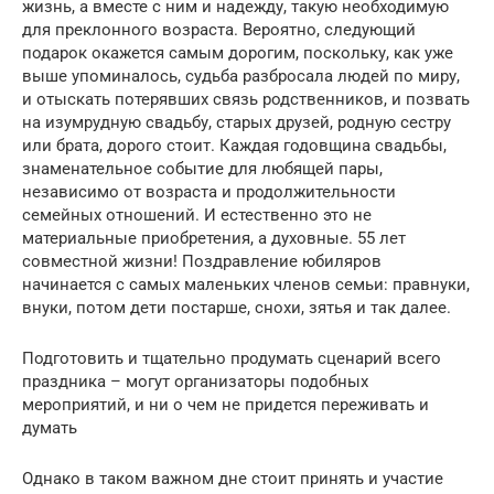
жизнь, а вместе с ним и надежду, такую необходимую
для преклонного возраста. Вероятно, следующий
подарок окажется самым дорогим, поскольку, как уже
выше упоминалось, судьба разбросала людей по миру,
и отыскать потерявших связь родственников, и позвать
на изумрудную свадьбу, старых друзей, родную сестру
или брата, дорого стоит. Каждая годовщина свадьбы,
знаменательное событие для любящей пары,
независимо от возраста и продолжительности
семейных отношений. И естественно это не
материальные приобретения, а духовные. 55 лет
совместной жизни! Поздравление юбиляров
начинается с самых маленьких членов семьи: правнуки,
внуки, потом дети постарше, снохи, зятья и так далее.
Подготовить и тщательно продумать сценарий всего
праздника – могут организаторы подобных
мероприятий, и ни о чем не придется переживать и
думать
Однако в таком важном дне стоит принять и участие