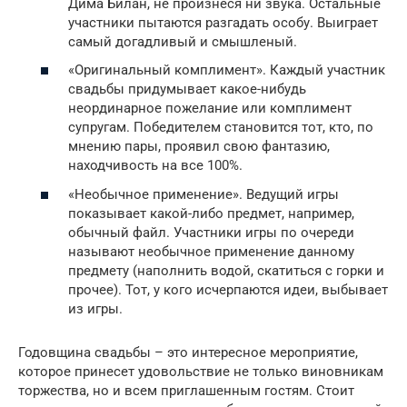
Дима Билан, не произнеся ни звука. Остальные
участники пытаются разгадать особу. Выиграет
самый догадливый и смышленый.
«Оригинальный комплимент». Каждый участник
свадьбы придумывает какое-нибудь
неординарное пожелание или комплимент
супругам. Победителем становится тот, кто, по
мнению пары, проявил свою фантазию,
находчивость на все 100%.
«Необычное применение». Ведущий игры
показывает какой-либо предмет, например,
обычный файл. Участники игры по очереди
называют необычное применение данному
предмету (наполнить водой, скатиться с горки и
прочее). Тот, у кого исчерпаются идеи, выбывает
из игры.
Годовщина свадьбы – это интересное мероприятие,
которое принесет удовольствие не только виновникам
торжества, но и всем приглашенным гостям. Стоит