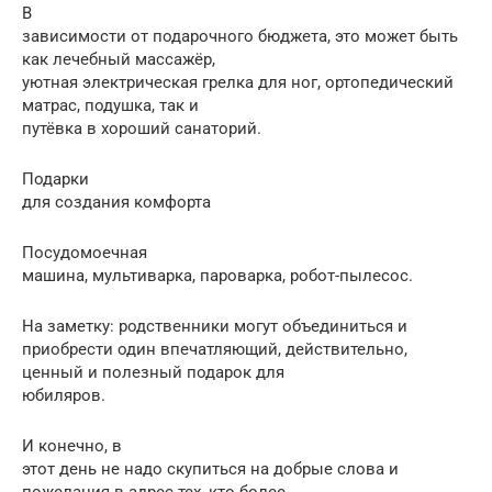
В
зависимости от подарочного бюджета, это может быть
как лечебный массажёр,
уютная электрическая грелка для ног, ортопедический
матрас, подушка, так и
путёвка в хороший санаторий.
Подарки
для создания комфорта
Посудомоечная
машина, мультиварка, пароварка, робот-пылесос.
На заметку: родственники могут объединиться и
приобрести один впечатляющий, действительно,
ценный и полезный подарок для
юбиляров.
И конечно, в
этот день не надо скупиться на добрые слова и
пожелания в адрес тех, кто более