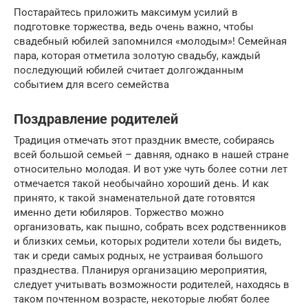
Постарайтесь приложить максимум усилий в
подготовке торжества, ведь очень важно, чтобы
свадебный юбилей запомнился «молодым»! Семейная
пара, которая отметила золотую свадьбу, каждый
последующий юбилей считает долгожданным
событием для всего семейства
Поздравление родителей
Традиция отмечать этот праздник вместе, собираясь
всей большой семьей – давняя, однако в нашей стране
относительно молодая. И вот уже чуть более сотни лет
отмечается такой необычайно хороший день. И как
принято, к такой знаменательной дате готовятся
именно дети юбиляров. Торжество можно
организовать, как пышно, собрать всех родственников
и близких семьи, которых родители хотели бы видеть,
так и среди самых родных, не устраивая большого
празднества. Планируя организацию мероприятия,
следует учитывать возможности родителей, находясь в
таком почтенном возрасте, некоторые любят более