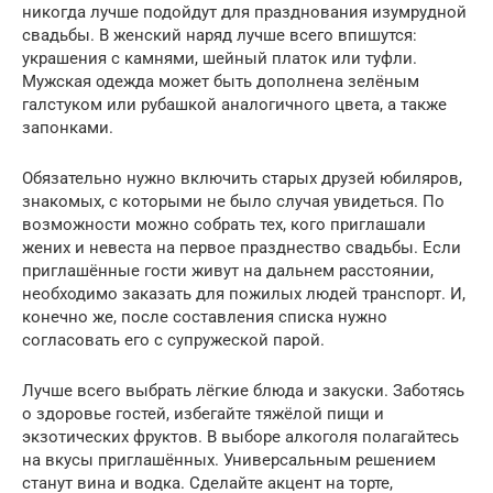
никогда лучше подойдут для празднования изумрудной
свадьбы. В женский наряд лучше всего впишутся:
украшения с камнями, шейный платок или туфли.
Мужская одежда может быть дополнена зелёным
галстуком или рубашкой аналогичного цвета, а также
запонками.
Обязательно нужно включить старых друзей юбиляров,
знакомых, с которыми не было случая увидеться. По
возможности можно собрать тех, кого приглашали
жених и невеста на первое празднество свадьбы. Если
приглашённые гости живут на дальнем расстоянии,
необходимо заказать для пожилых людей транспорт. И,
конечно же, после составления списка нужно
согласовать его с супружеской парой.
Лучше всего выбрать лёгкие блюда и закуски. Заботясь
о здоровье гостей, избегайте тяжёлой пищи и
экзотических фруктов. В выборе алкоголя полагайтесь
на вкусы приглашённых. Универсальным решением
станут вина и водка. Сделайте акцент на торте,