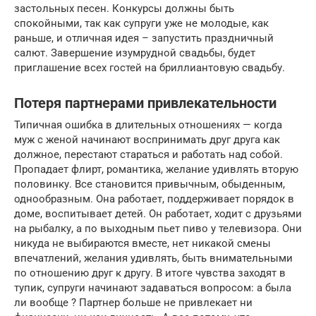
застольных песен. Конкурсы должны быть
спокойными, так как супруги уже не молодые, как
раньше, и отличная идея – запустить праздничный
салют. Завершение изумрудной свадьбы, будет
приглашение всех гостей на бриллиантовую свадьбу.
Потеря партнерами привлекательности
Типичная ошибка в длительных отношениях — когда
муж с женой начинают воспринимать друг друга как
должное, перестают стараться и работать над собой.
Пропадает флирт, романтика, желание удивлять вторую
половинку. Все становится привычным, обыденным,
однообразным. Она работает, поддерживает порядок в
доме, воспитывает детей. Он работает, ходит с друзьями
на рыбалку, а по выходным пьет пиво у телевизора. Они
никуда не выбираются вместе, нет никакой смены
впечатлений, желания удивлять, быть внимательными
по отношению друг к другу. В итоге чувства заходят в
тупик, супруги начинают задаваться вопросом: а была
ли вообще ? Партнер больше не привлекает ни