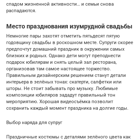
спадом жизненной активности… и семьи снова
распадаются.
Место празднования изумрудной свадьбы
Немногие пары захотят отметить пятьдесят пятую
годовщину свадьбы в роскошном месте. Супруги скорее
предпочтут домашний праздник в окружении самых
близких и родных. Однако дети могут преподнести
подарок юбилярам и снять целый зал ресторана,
организовав там самое настоящее торжество.
Правильным дизайнерским решением станут детали
интерьера в зелёных тонах: скатерти, салфетки или
шторы. Не стоит забывать про музыку. Любимые
композиции юбиляров зададут правильный тон
мероприятию. Хорошая видеосъёмка позволит
сохранить каждый момент праздника на долгие годы.
Выбор наряда для супруг
Праздничные костюмы с деталями зелёного цвета как