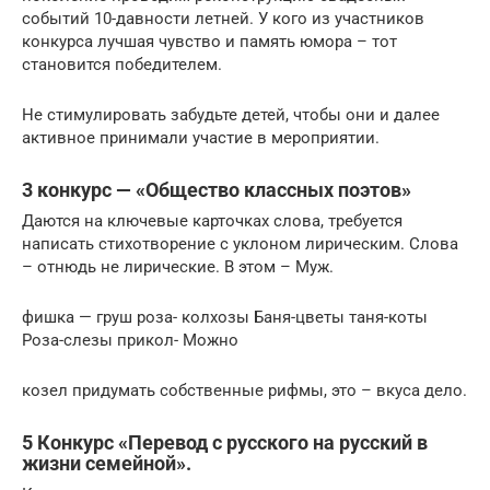
событий 10-давности летней. У кого из участников
конкурса лучшая чувство и память юмора – тот
становится победителем.
Не стимулировать забудьте детей, чтобы они и далее
активное принимали участие в мероприятии.
3 конкурс — «Общество классных поэтов»
Даются на ключевые карточках слова, требуется
написать стихотворение с уклоном лирическим. Слова
– отнюдь не лирические. В этом – Муж.
фишка — груш роза- колхозы Баня-цветы таня-коты
Роза-слезы прикол- Можно
козел придумать собственные рифмы, это – вкуса дело.
5 Конкурс «Перевод с русского на русский в
жизни семейной».