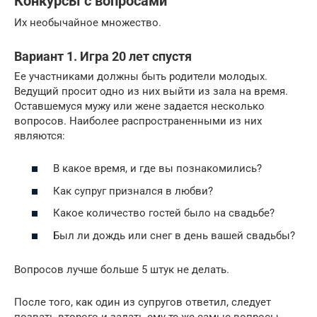
Конкурсы с вопросами
Их необычайное множество.
Вариант 1. Игра 20 лет спустя
Ее участниками должны быть родители молодых.
Ведущий просит одно из них выйти из зала на время.
Оставшемуся мужу или жене задается несколько
вопросов. Наиболее распространенными из них
являются:
В какое время, и где вы познакомились?
Как супруг признался в любви?
Какое количество гостей было на свадьбе?
Был ли дождь или снег в день вашей свадьбы?
Вопросов лучше больше 5 штук не делать.
После того, как один из супругов ответил, следует
позвать второго и задать ему те же самые вопросы.