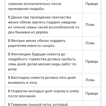
суженую исключительно после
Правда
проведения свадьбы.
В Дании при проведении сватовства
жених обязан вручить подарок каждому
Ложь
из членов семьи своей возлюбленной по
два башмака из дерева.
В Венгрии жених обязан подарить
Ложь
родителям невесты окорок.
В Финляндии будущая невеста до
свадебного торжества должна пробыть
Правда
семь дней, делая мелкие виды работ по
дому.
В Бангладеш невеста должна пять дней
Ложь
выживать в лесу.
В Норвегии молодые доят корову в хлеву
Правда
после венчания.
В Германии пьяный петух, который