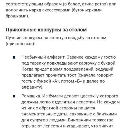
соответствующим образом (в белое, стиле ретро) или
дополнить наряд аксессуарами (бутоньерками,
брошками).
Прикольные конкурсы за столом
Лучшие конкурсы на золотую свадьбу за столом
(прикольные):
Необычный алфавит. Заранее каждому гостю
под тарелку подкладывают карточку с буквой.
Когда придет время поздравлений, ведущий
предлагает прочитать тост (сначала говорит
гость с буквой «А», потом «Б» и далее по
алфавиту).
Ромашка. Из бумаги делают цветок, у которого
должны легко отделяться лепестки. На каждом
из них с обратной стороны пишутся
знаменательные даты, связанные с близкими
для супругов людьми. Виновники торжества
отрывают лепестки и угадывают, что значит