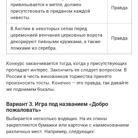
привязывается к метле, должен
Правда
присутствовать в приданом каждой
невесты.
В Англии в некоторых селах перед
церемонией венчания церковные ворота
Правда
декорируют пивными кружками, а также
ложками из серебра.
Конкурс заканчивается тогда, когда у присутствующих
пропадает интерес. Закончить ее следует вопросом: В
России в честь виновников торжества принято
произносить тосты. Конечно – это правда, так давайте
же поднимем бокалы.
Вариант 3. Игра под названием «Добро
пожаловать»
Выбирается несколько водящих. На их спины
закрепляются бумажки или карточки с наименованием
различных мест. Например, следующих: