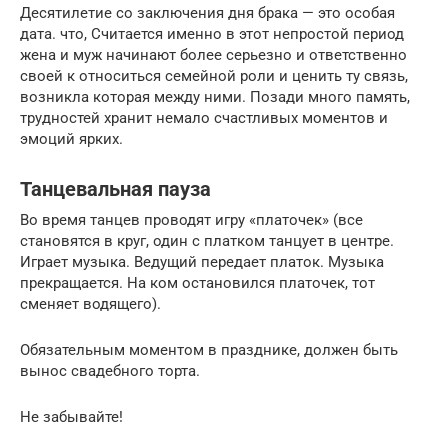
Десятилетие со заключения дня брака — это особая
дата. что, Считается именно в этот непростой период
жена и муж начинают более серьезно и ответственно
своей к относиться семейной роли и ценить ту связь,
возникла которая между ними. Позади много память,
трудностей хранит немало счастливых моментов и
эмоций ярких.
Танцевальная пауза
Во время танцев проводят игру «платочек» (все
становятся в круг, один с платком танцует в центре.
Играет музыка. Ведущий передает платок. Музыка
прекращается. На ком остановился платочек, тот
сменяет водящего).
Обязательным моментом в празднике, должен быть
вынос свадебного торта.
Не забывайте!