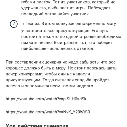
губами листок. Тот из участников, который не
удержал его, выбывает из игры. Побеждает
последний оставшийся участник.
«Песни». В этом конкурсе одновременно могут
участвовать все присутствующие. Его суть
состоит в том, что по одной строчке необходимо
назвать песню. Выигрывает тот, кто наберет
наибольшее число верных ответов.
При составлении сценария не надо забывать, что все
хорошее должно быть в меру. Не стоит перенасыщать
вечер конкурсами, чтобы они не надоели
присутствующим. Тогда ситцевая свадьба пройдет
весело и запомнится всем гостям надолго.
https://youtube.com/watch?v=pISf-H0sdSk
https://youtube.com/watch?v=NvK_Y20WtS0
Ход действия сценария