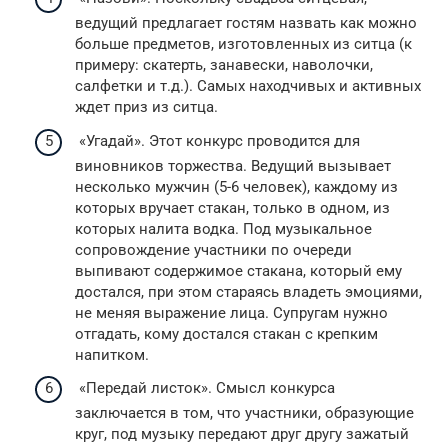
ведущий предлагает гостям назвать как можно
больше предметов, изготовленных из ситца (к
примеру: скатерть, занавески, наволочки,
салфетки и т.д.). Самых находчивых и активных
ждет приз из ситца.
«Угадай». Этот конкурс проводится для
виновников торжества. Ведущий вызывает
несколько мужчин (5-6 человек), каждому из
которых вручает стакан, только в одном, из
которых налита водка. Под музыкальное
сопровождение участники по очереди
выпивают содержимое стакана, который ему
достался, при этом стараясь владеть эмоциями,
не меняя выражение лица. Супругам нужно
отгадать, кому достался стакан с крепким
напитком.
«Передай листок». Смысл конкурса
заключается в том, что участники, образующие
круг, под музыку передают друг другу зажатый