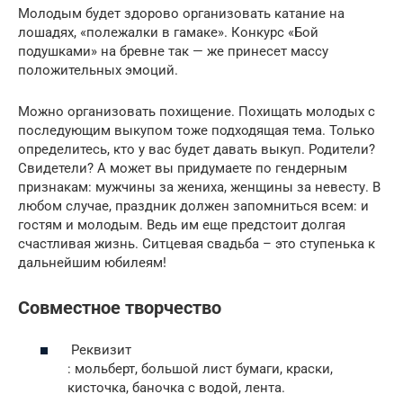
Молодым будет здорово организовать катание на
лошадях, «полежалки в гамаке». Конкурс «Бой
подушками» на бревне так — же принесет массу
положительных эмоций.
Можно организовать похищение. Похищать молодых с
последующим выкупом тоже подходящая тема. Только
определитесь, кто у вас будет давать выкуп. Родители?
Свидетели? А может вы придумаете по гендерным
признакам: мужчины за жениха, женщины за невесту. В
любом случае, праздник должен запомниться всем: и
гостям и молодым. Ведь им еще предстоит долгая
счастливая жизнь. Ситцевая свадьба – это ступенька к
дальнейшим юбилеям!
Совместное творчество
Реквизит
: мольберт, большой лист бумаги, краски,
кисточка, баночка с водой, лента.