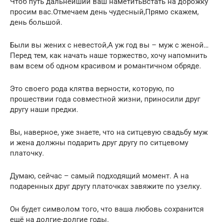
Чтоб путь дальнейший ваш наметитьВстать на дорожку
просим вас.Отмечаем день чудесный,Прямо скажем,
день большой.
Были вы жених с невестой,А уж год вы – муж с женой…
Перед тем, как начать наше торжество, хочу напомнить
вам всем об одном красивом и романтичном обряде.
Это своего рода клятва верности, которую, по
прошествии года совместной жизни, приносили друг
другу наши предки.
Вы, наверное, уже знаете, что на ситцевую свадьбу муж
и жена должны подарить друг другу по ситцевому
платочку.
Думаю, сейчас – самый подходящий момент. А на
подаренных друг другу платочках завяжите по узелку.
Он будет символом того, что ваша любовь сохранится
ещё на долгие-долгие годы.