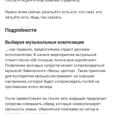
ПРЕЗЕНТАЦИЯЧтобы юбилей справлять,
Нужно всем сейчас узнать,Кто есть кто: кто сват, кто
зять,Кто есть тёща, так сказать.
Подробности
Выбирая музыкальные композиции
…, как правило, предпочтения отдают русским
исполнителям. В начале мероприятия актуальной
станет песня «Ой полным, полна моя коробочка!».
Появление молодых супругов может сопровождаться
музыкой Чайковского «Вальс цветов». Такая приятная
для восприятия музыка настраивает на хорошее
настроение, которое будет сопровождать гостей на
протяжении всего вечера.
Гости приветствуют их, после чего ведущий предлагает
супругам совершить обряд, который символизирует
прочность семьи: обменяться платками из ситца и