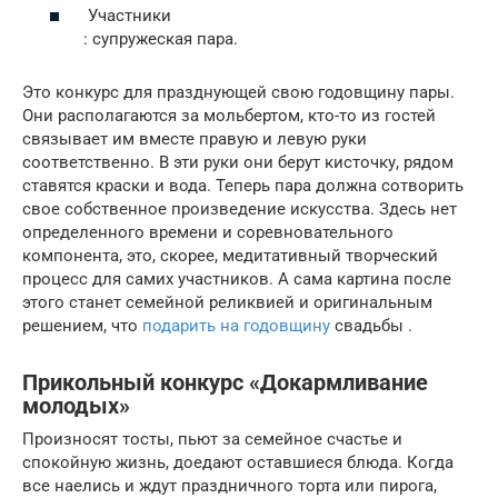
Участники
: супружеская пара.
Это конкурс для празднующей свою годовщину пары.
Они располагаются за мольбертом, кто-то из гостей
связывает им вместе правую и левую руки
соответственно. В эти руки они берут кисточку, рядом
ставятся краски и вода. Теперь пара должна сотворить
свое собственное произведение искусства. Здесь нет
определенного времени и соревновательного
компонента, это, скорее, медитативный творческий
процесс для самих участников. А сама картина после
этого станет семейной реликвией и оригинальным
решением, что
подарить на годовщину
свадьбы .
Прикольный конкурс «Докармливание
молодых»
Произносят тосты, пьют за семейное счастье и
спокойную жизнь, доедают оставшиеся блюда. Когда
все наелись и ждут праздничного торта или пирога,