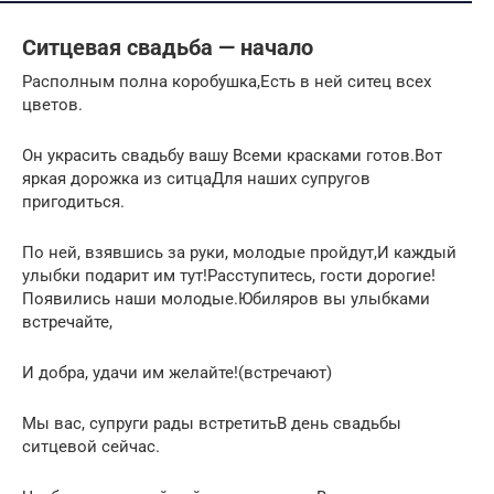
Ситцевая свадьба — начало
Располным полна коробушка,Есть в ней ситец всех
цветов.
Он украсить свадьбу вашу Всеми красками готов.Вот
яркая дорожка из ситцаДля наших супругов
пригодиться.
По ней, взявшись за руки, молодые пройдут,И каждый
улыбки подарит им тут!Расступитесь, гости дорогие!
Появились наши молодые.Юбиляров вы улыбками
встречайте,
И добра, удачи им желайте!(встречают)
Мы вас, супруги рады встретитьВ день свадьбы
ситцевой сейчас.