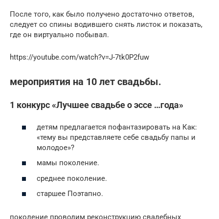
После того, как было получено достаточно ответов,
следует со спины водившего снять листок и показать,
где он виртуально побывал.
https://youtube.com/watch?v=J-7tk0P2fuw
мероприятия на 10 лет свадьбы.
1 конкурс «Лучшее свадьбе о эссе …года»
детям предлагается пофантазировать на Как:
«тему вы представляете себе свадьбу папы и
молодое»?
мамы поколение.
среднее поколение.
старшее Поэтапно.
поколение проводим реконструкцию свадебных