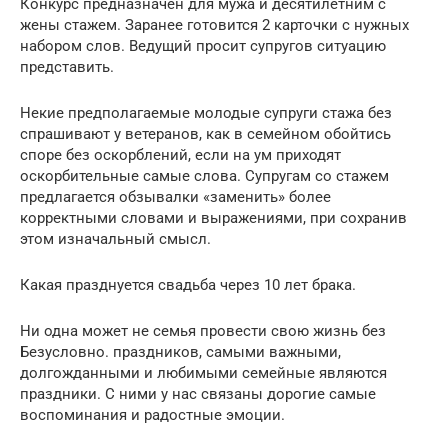
Конкурс предназначен для мужа и десятилетним с
жены стажем. Заранее готовится 2 карточки с нужных
набором слов. Ведущий просит супругов ситуацию
представить.
Некие предполагаемые молодые супруги стажа без
спрашивают у ветеранов, как в семейном обойтись
споре без оскорблений, если на ум приходят
оскорбительные самые слова. Супругам со стажем
предлагается обзывалки «заменить» более
корректными словами и выражениями, при сохранив
этом изначальный смысл.
Какая празднуется свадьба через 10 лет брака.
Ни одна может не семья провести свою жизнь без
Безусловно. праздников, самыми важными,
долгожданными и любимыми семейные являются
праздники. С ними у нас связаны дорогие самые
воспоминания и радостные эмоции.