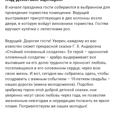
В начале праздника гости собираются в выбранном для
проведения торжества помещении. Ведущий
выстраивает присутствующих в две колонны возле
двери, в которую войдут виновники торжества. Гостям
вручают кулёчки с лепестками роз.
Ведущий: Дорогие гости! Уверен, каждому из вас
известен сюжет прекрасной сказки Г. Х. Андерсена
«Стойкий оловянный солдатик». Ее герой – одноногий
оловянный солдатик – храбро выдерживает все
выпавшие на его долю трудности и проносит любовь,
поселившуюся в его оловянном сердце, через всю
свою жизнь. И вот, сегодня мы собрались здесь, чтобы
поздравить с важным событием – 10-летием свадьбы –
наших дорогих (имена молодоженов). Подобно
храброму герою этой доброй детской сказки, они
уверенно несут свою любовь через года, не позволяя
жизненным невзгодам и неурядицам погасить ее яркое
пламя. Поприветствуем же наших молодых!