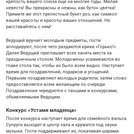
крепость вашего союза еще на многие годы. Милая
невеста! Вы прекрасны и нежны, как бутон цветка!
Примите же этот прелестный букет роз, как символ
вашей красоты и красоты ваших отношений. Не
расставайтесь с ним!
Ведущий вручает молодым предметы, гости
аплодируют, после чего раздаются крики «Горько!».
Далее Ведущий приглашает всех занять места за
праздничным столом. Молодожены усаживаются во
главе стола так, чтобы их было всем видно. Наступает
время для поздравлений, подарков и угощений.
Первыми поздравляют молодых родители, затем слово
предоставляется всем желающим по очереди.
Поздравления чередуются с танцами и конкурсами,
объявляемыми Ведущим.
Конкурс «Устами младенца»
После конкурса наступает время для семейного вальса.
Супруги выходят в центр зала и кружатся под звуки
музыки. Гости поддерживают их, покачивая шарами.