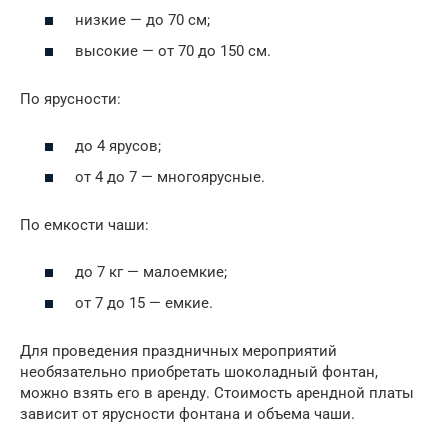
низкие — до 70 см;
высокие — от 70 до 150 см.
По ярусности:
до 4 ярусов;
от 4 до 7 — многоярусные.
По емкости чаши:
до 7 кг — малоемкие;
от 7 до 15 — емкие.
Для проведения праздничных мероприятий
необязательно приобретать шоколадный фонтан,
можно взять его в аренду. Стоимость арендной платы
зависит от ярусности фонтана и объема чаши.