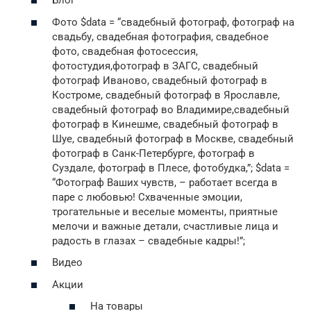
Блог
Фото $data = “свадебный фотограф, фотограф на
свадьбу, свадебная фотография, свадебное
фото, свадебная фотосессия,
фотостудия,фотограф в ЗАГС, свадебный
фотограф Иваново, свадебный фотограф в
Костроме, свадебный фотограф в Ярославле,
свадебный фотограф во Владимире,свадебный
фотограф в Кинешме, свадебный фотограф в
Шуе, свадебный фотограф в Москве, свадебный
фотограф в Санк-Петербурге, фотограф в
Суздале, фотограф в Плесе, фотобудка,”; $data =
“Фотограф Ваших чувств, – работает всегда в
паре с любовью! Схваченные эмоции,
трогательные и веселые моменты, приятные
мелочи и важные детали, счастливые лица и
радость в глазах – свадебные кадры!”;
Видео
Акции
На товары