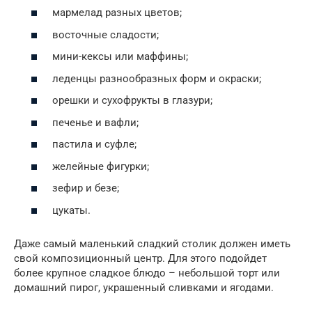
мармелад разных цветов;
восточные сладости;
мини-кексы или маффины;
леденцы разнообразных форм и окраски;
орешки и сухофрукты в глазури;
печенье и вафли;
пастила и суфле;
желейные фигурки;
зефир и безе;
цукаты.
Даже самый маленький сладкий столик должен иметь
свой композиционный центр. Для этого подойдет
более крупное сладкое блюдо – небольшой торт или
домашний пирог, украшенный сливками и ягодами.