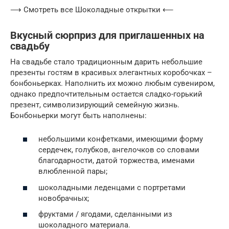
⟶ Смотреть все Шоколадные открытки ⟵
Вкусный сюрприз для приглашенных на
свадьбу
На свадьбе стало традиционным дарить небольшие
презенты гостям в красивых элегантных коробочках –
бонбоньерках. Наполнить их можно любым сувениром,
однако предпочтительным остается сладко-горький
презент, символизирующий семейную жизнь.
Бонбоньерки могут быть наполнены:
небольшими конфетками, имеющими форму
сердечек, голубков, ангелочков со словами
благодарности, датой торжества, именами
влюбленной пары;
шоколадными леденцами с портретами
новобрачных;
фруктами / ягодами, сделанными из
шоколадного материала.