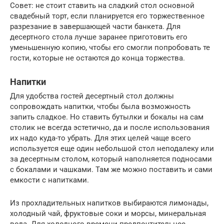
Совет: не стоит ставить на сладкий стол основной
свадебный торт, если планируется его торжественное
разрезание в завершающей части банкета. Для
десертного стола лучше заранее приготовить его
уменьшенную копию, чтобы его смогли попробовать те
гости, которые не остаются до конца торжества.
Напитки
Для удобства гостей десертный стол должны
сопровождать напитки, чтобы была возможность
запить сладкое. Но ставить бутылки и бокалы на сам
столик не всегда эстетично, да и после использования
их надо куда-то убрать. Для этих целей чаще всего
используется еще один небольшой стол неподалеку или
за десертным столом, который наполняется подносами
с бокалами и чашками. Там же можно поставить и сами
емкости с напитками.
Из прохладительных напитков выбираются лимонады,
холодный чай, фруктовые соки и морсы, минеральная
вода. Для холодного времени предпочтительнее