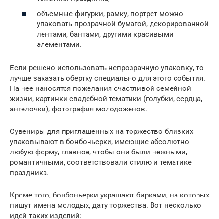
объемные фигурки, рамку, портрет можно
упаковать прозрачной бумагой, декорированной
лентами, бантами, другими красивыми
элементами.
Если решено использовать непрозрачную упаковку, то
лучше заказать обертку специально для этого события.
На нее наносятся пожелания счастливой семейной
жизни, картинки свадебной тематики (голубки, сердца,
ангелочки), фотография молодоженов.
Сувениры для приглашенных на торжество близких
упаковывают в бонбоньерки, имеющие абсолютно
любую форму, главное, чтобы они были нежными,
романтичными, соответствовали стилю и тематике
праздника.
Кроме того, бонбоньерки украшают бирками, на которых
пишут имена молодых, дату торжества. Вот несколько
идей таких изделий: