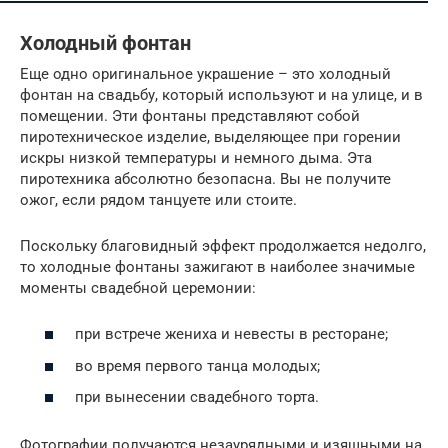
Холодный фонтан
Еще одно оригинальное украшение – это холодный
фонтан на свадьбу, который используют и на улице, и в
помещении. Эти фонтаны представляют собой
пиротехническое изделие, выделяющее при горении
искры низкой температуры и немного дыма. Эта
пиротехника абсолютно безопасна. Вы не получите
ожог, если рядом танцуете или стоите.
Поскольку благовидный эффект продолжается недолго,
то холодные фонтаны зажигают в наиболее значимые
моменты свадебной церемонии:
при встрече жениха и невесты в ресторане;
во время первого танца молодых;
при вынесении свадебного торта.
Фотографии получаются незаурядными и изящными на