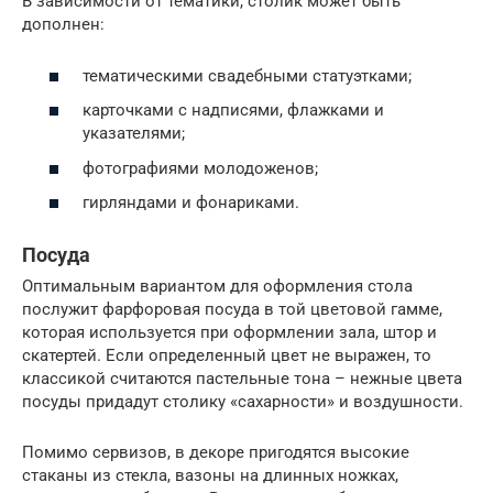
В зависимости от тематики, столик может быть
дополнен:
тематическими свадебными статуэтками;
карточками с надписями, флажками и
указателями;
фотографиями молодоженов;
гирляндами и фонариками.
Посуда
Оптимальным вариантом для оформления стола
послужит фарфоровая посуда в той цветовой гамме,
которая используется при оформлении зала, штор и
скатертей. Если определенный цвет не выражен, то
классикой считаются пастельные тона – нежные цвета
посуды придадут столику «сахарности» и воздушности.
Помимо сервизов, в декоре пригодятся высокие
стаканы из стекла, вазоны на длинных ножках,