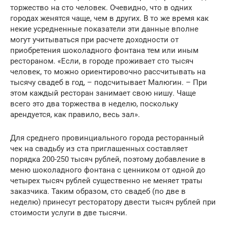
торжество на сто человек. Очевидно, что в одних
городах женятся чаще, чем в других. В то же время как
некие усредненные показатели эти данные вполне
могут учитываться при расчете доходности от
приобретения шоколадного фонтана тем или иным
рестораном. «Если, в городе проживает сто тысяч
человек, то можно ориентировочно рассчитывать на
тысячу свадеб в год, – подсчитывает Малюгин. – При
этом каждый ресторан занимает свою нишу. Чаще
всего это два торжества в неделю, поскольку
арендуется, как правило, весь зал».
Для среднего провинциального города ресторанный
чек на свадьбу из ста приглашенных составляет
порядка 200-250 тысяч рублей, поэтому добавление в
меню шоколадного фонтана с ценником от одной до
четырех тысяч рублей существенно не меняет траты
заказчика. Таким образом, сто свадеб (по две в
неделю) принесут ресторатору двести тысяч рублей при
стоимости услуги в две тысячи.