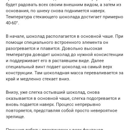
будет радовать всех своим внешним видом, а затем из
основания, по шнеку снова поднимется наверх.
Температура стекающего шоколада достигает примерно
40-60°.
В начале, шоколад располагается в основной чаше. При
помощи специального встроенного элемента он
разогревается и плавится. Довольно высокая
температура доводит шоколад до нужной консистенции
и поддерживает его в растаявшем виде. Далее
специальный винт подает шоколад на самый верх
конструкции. Там шоколадная масса переваливается за
край и медленно стекает вниз.
Внизу, уже слегка остывший шоколад, снова
оказывается в основной чаше, слегка подогревается и
вновь подается наверх. Процесс непрерывно
повторяется, представляя собой просто невероятное
зрелище.