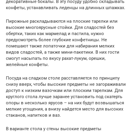
декоративные бокалы. В эту посуду удобно складывать
конфеты, устанавливать леденцы на длинных шпажках.
Пирожные раскладываются на плоские тарелки или
высокие многоярусные стойки. Для сладостей без
обертки, таких как мармелад и пастила, нужно
предусмотреть более глубокие конфетницы. Не
помешают также лопаточки для набирания мелких
видов сладостей, а также мини-пакетики. В них гости
смогут насыпать по вкусу рахат-лукум, орешки,
желейные конфеты.
Посуда на сладком столе расставляется по принципу
снизу вверх, чтобы высокие предметы не загораживали
доступ к низким вазочкам или плоским тарелкам. Для
круглого стола лучше заранее установить под скатерть
опоры в несколько ярусов – на них будут возвышаться
мелкие угощения, а внизу найдется место для высоких
стаканов, напитков и ваз.
В варианте стола у стены высокие предметы