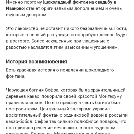
Именно поэтому
|шоколадный фонтан на свадьбу в
Иваново|
станет оригинальным дополнением и очень
вкусным десертом.
Это лакомство не оставит никого безразличным. Гости,
которые в первый раз увидят и попробуют десерт, будут
в восторге. Более искушенные приглашенные с
радостью насладятся этим изысканным угощением.
История возникновения
Есть красивая история о появлении шоколадного
фонтана.
Чарующая богиня Сефра, которая была хранительницей
деревьев какао, покорила своей красотой Монтесуму –
правителя инков. По его приказу в честь богини был
построен храм. Центральный зал храма украсил
восхитительный фонтан с родниковой водой в россыпи
какао-бобов. Сефре так сильно полюбился подарок, что
она приняла решение вечно жить в этом чудесном