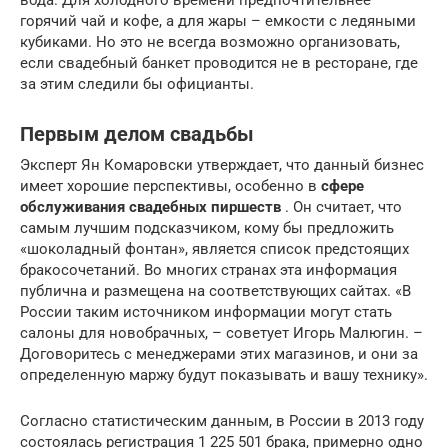
горячий чай и кофе, а для жары – емкости с ледяными
кубиками. Но это не всегда возможно организовать,
если свадебный банкет проводится не в ресторане, где
за этим следили бы официанты.
Первым делом свадьбы
Эксперт Ян Комаровски утверждает, что данный бизнес
имеет хорошие перспективы, особенно в
сфере
обслуживания свадебных пиршеств
. Он считает, что
самым лучшим подсказчиком, кому бы предложить
«шоколадный фонтан», является список предстоящих
бракосочетаний. Во многих странах эта информация
публична и размещена на соответствующих сайтах. «В
России таким источником информации могут стать
салоны для новобрачных, – советует Игорь Малюгин. –
Договоритесь с менеджерами этих магазинов, и они за
определенную маржу будут показывать и вашу технику».
Согласно статистическим данным, в России в 2013 году
состоялась регистрация 1 225 501 брака, примерно одно