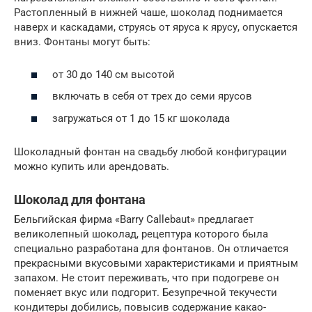
Растопленный в нижней чаше, шоколад поднимается
наверх и каскадами, струясь от яруса к ярусу, опускается
вниз. Фонтаны могут быть:
от 30 до 140 см высотой
включать в себя от трех до семи ярусов
загружаться от 1 до 15 кг шоколада
Шоколадный фонтан на свадьбу любой конфигурации
можно купить или арендовать.
Шоколад для фонтана
Бельгийская фирма «Barry Callebaut» предлагает
великолепный шоколад, рецептура которого была
специально разработана для фонтанов. Он отличается
прекрасными вкусовыми характеристиками и приятным
запахом. Не стоит переживать, что при подогреве он
поменяет вкус или подгорит. Безупречной текучести
кондитеры добились, повысив содержание какао-