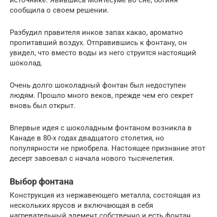
источнике. Явившись Монтесуме во сне, богиня
сообщила о своем решении.
Разбудил правителя инков запах какао, ароматно
пропитавший воздух. Отправившись к фонтану, он
увидел, что вместо воды из него струится настоящий
шоколад.
Очень долго шоколадный фонтан был недоступен
людям. Прошло много веков, прежде чем его секрет
вновь был открыт.
Впервые идея с шоколадным фонтаном возникла в
Канаде в 80-х годах двадцатого столетия, но
популярности не приобрела. Настоящее признание этот
десерт завоевал с начала нового тысячелетия.
Выбор фонтана
Конструкция из нержавеющего металла, состоящая из
нескольких ярусов и включающая в себя
нагревательный элемент собственно и есть фонтан.