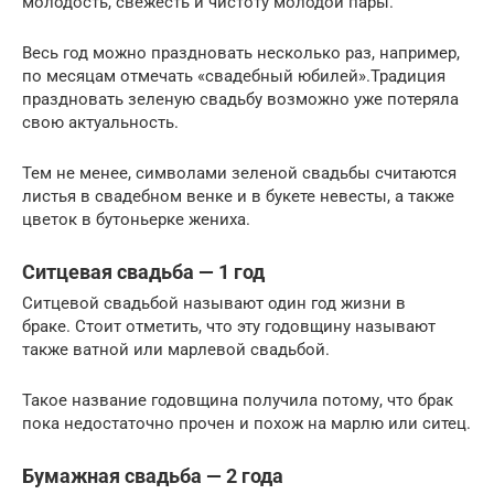
молодость, свежесть и чистоту молодой пары.
Весь год можно праздновать несколько раз, например,
по месяцам отмечать «свадебный юбилей».Традиция
праздновать зеленую свадьбу возможно уже потеряла
свою актуальность.
Тем не менее, символами зеленой свадьбы считаются
листья в свадебном венке и в букете невесты, а также
цветок в бутоньерке жениха.
Ситцевая свадьба — 1 год
Ситцевой свадьбой называют один год жизни в
браке. Стоит отметить, что эту годовщину называют
также ватной или марлевой свадьбой.
Такое название годовщина получила потому, что брак
пока недостаточно прочен и похож на марлю или ситец.
Бумажная свадьба — 2 года