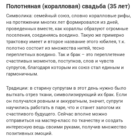
Полотняная (коралловая) свадьба (35 лет)
Символика: семейный союз, словно коралловые рифы,
на протяжении многих лет формировался из дней,
проведенных вместе, как кораллы образуют огромные
поселения, соединяясь воедино. Такую же примерно
трактовку имеет и второе название этого юбилея, т.к.
полотно состоит из множества нитей, тесно
переплетных воедино. Так и брак – это переплетение
счастливых моментов, поступков, слов и чувств
супругов, благодаря которым их союз стал единым и
гармоничным.
Традиции: в старину супругам в этот день нужно было
выткать отрез ткани, символизирующий их брак. Если
он получался ровным и аккуратным, значит, супруги
научились работать в паре, что и станет залогом их
счастливого будущего. Сейчас вполне можно
отправиться на мастер-класс по ткачеству и создать
интересную вещь своими руками, получив множество
позитивных эмоций.