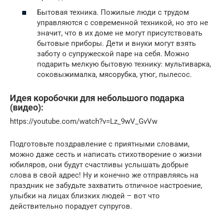
Бытовая техника. Пожилые люди с трудом
управляются с современной техникой, но это не
значит, что в их доме не могут присутствовать
бытовые приборы. Дети и внуки могут взять
заботу о супружеской паре на себя. Можно
подарить мелкую бытовую технику: мультиварка,
соковыжималка, мясорубка, утюг, пылесос.
Идея коробочки для небольшого подарка
(видео):
https://youtube.com/watch?v=Lz_9wV_GvVw
Подготовьте поздравление с приятными словами,
можно даже сесть и написать стихотворение о жизни
юбиляров, они будут счастливы услышать добрые
слова в свой адрес! Ну и конечно же отправляясь на
праздник не забудьте захватить отличное настроение,
улыбки на лицах близких людей – вот что
действительно порадует супругов.