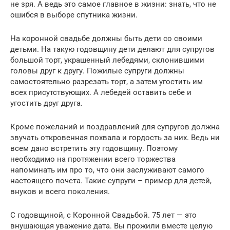
не зря. А ведь это самое главное в жизни: знать, что не
ошибся в выборе спутника жизни.
На коронной свадьбе должны быть дети со своими
детьми. На такую годовщину дети делают для супругов
большой торт, украшенный лебедями, склонившими
головы друг к другу. Пожилые супруги должны
самостоятельно разрезать торт, а затем угостить им
всех присутствующих. А лебедей оставить себе и
угостить друг друга.
Кроме пожеланий и поздравлений для супругов должна
звучать откровенная похвала и гордость за них. Ведь ни
всем дано встретить эту годовщину. Поэтому
необходимо на протяжении всего торжества
напоминать им про то, что они заслуживают самого
настоящего почета. Такие супруги – пример для детей,
внуков и всего поколения.
С годовщиной, с Коронной Свадьбой. 75 лет — это
внушающая уважение дата. Вы прожили вместе целую