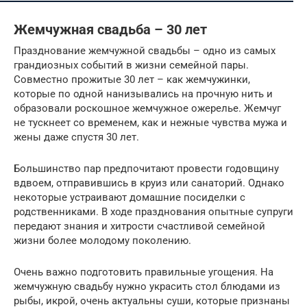
Жемчужная свадьба – 30 лет
Празднование жемчужной свадьбы – одно из самых
грандиозных событий в жизни семейной пары.
Совместно прожитые 30 лет – как жемчужинки,
которые по одной нанизывались на прочную нить и
образовали роскошное жемчужное ожерелье. Жемчуг
не тускнеет со временем, как и нежные чувства мужа и
жены даже спустя 30 лет.
Большинство пар предпочитают провести годовщину
вдвоем, отправившись в круиз или санаторий. Однако
некоторые устраивают домашние посиделки с
родственниками. В ходе празднования опытные супруги
передают знания и хитрости счастливой семейной
жизни более молодому поколению.
Очень важно подготовить правильные угощения. На
жемчужную свадьбу нужно украсить стол блюдами из
рыбы, икрой, очень актуальны суши, которые признаны