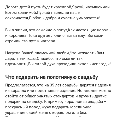
Дорога детей пусть будет красивой,Яркой, насыщенной,
Богом хранимой,Пускай наследие наше
сохраняется,Любовь, добро и счастье умножается!
Вы в жизни, что семейною зовут,Как настоящие король
и королева!Пока другие люди счастья ждут,Вы сами
строили его путём нагрева.
Нагрева Вашей пламенной любви,Что нежность Вам
дарила эти годы.Спасибо, что смогли так
вдохновить,Вы силой духа проходили сквозь невзгоды!
Что подарить на полотняную свадьбу
Предполагается, что на 35 лет свадьбы дарятся изделия
из коралла или полотняные изделия. Но вполне можно
отойти от общепринятых стандартов и вручить другие
подарки на свадьбу. К примеру коралловая свадьба –
прекрасный повод мужу подарить ювелирное
украшение своей жене с кораллом или без.