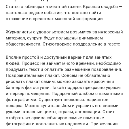
Статья о юбилярах в местной газете. Красная свадьба —
настолько редкое событие, что должно найти
отражение в средствах массовой информации
Журналисты с удовольствием возьмутся за интересный
материал, супруги будут польщены вниманием
общественности. Стихотворное поздравление в газете
Вполне простой и доступный вариант для занятых
людей. Процесс не займет много времени, необходимо
придумать текст и оплатить размещение поздравления.
Поздравительный плакат. Совсем не обязательно
рисовать плакат самим, можно заказать красочный
баннер в фотостудии. Такой подарок прекрасно украсит
интерьер помещения. Подарочный альбом с памятными
фотографиями. Существует несколько вариантов
подарка. Можно купить альбом и украсить его своими
руками: атласные цветы, стразы, аппликации. Стоит
отобрать из архива юбиляров самые памятные
фотографии и дополнить их надписями. При желании