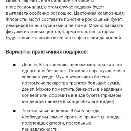
можно заказать изготовление фотокниги
профессионалам, в этом случае подарок будет
выглядеть особенно роскошно. Цветочная композиция.
Флористы могут составить поистине роскошный букет,
декорированный бусинами и лентами. Можно заказать
фигурки из живых цветов, форма и состав которых
будут зависеть исключительно от фантазии дарителей.
Варианты практичных подарков:
Деньги. К сожалению, невозможно прожить ни
одного дня без денег. Пожилая пара нуждается в
хорошем уходе. Муж и жена часто болеют,
поэтому на лекарства тратятся большие суммы
денег. Можно поместить банкноты в нарядный
конверт или оформить в виде букета (примеры
конвертов найдете в конце обзора в видео).
Текстильные изделия. В быту всегда
необходимы самые простые предметы: пледы,
полотенца, скатерти, постельные
принадлежности.