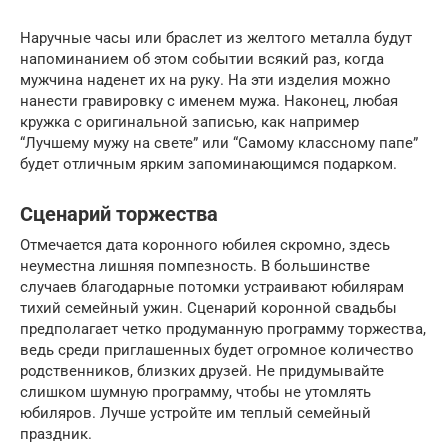
Наручные часы или браслет из желтого металла будут
напоминанием об этом событии всякий раз, когда
мужчина наденет их на руку. На эти изделия можно
нанести гравировку с именем мужа. Наконец, любая
кружка с оригинальной записью, как например
“Лучшему мужу на свете” или “Самому классному папе”
будет отличным ярким запоминающимся подарком.
Сценарий торжества
Отмечается дата коронного юбилея скромно, здесь
неуместна лишняя помпезность. В большинстве
случаев благодарные потомки устраивают юбилярам
тихий семейный ужин. Сценарий коронной свадьбы
предполагает четко продуманную программу торжества,
ведь среди приглашенных будет огромное количество
родственников, близких друзей. Не придумывайте
слишком шумную программу, чтобы не утомлять
юбиляров. Лучше устройте им теплый семейный
праздник.