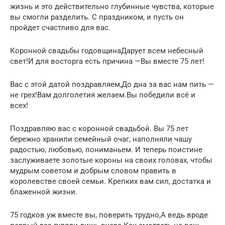
жизнь и это действительно глубинные чувства, которые
вы смогли разделить. С праздником, и пусть он
пройдет счастливо для вас.
Коронной свадьбы годовщинаДарует всем небесный
свет!И для восторга есть причина —Вы вместе 75 лет!
Вас с этой датой поздравляем,До дна за вас нам пить —
не грех!Вам долголетия желаем.Вы победили всё и
всех!
Поздравляю вас с коронной свадьбой. Вы 75 лет
бережно хранили семейный очаг, наполняли чашу
радостью, любовью, пониманьем. И теперь поистине
заслуживаете золотые короны на своих головах, чтобы
мудрым советом и добрым словом править в
королевстве своей семьи. Крепких вам сил, достатка и
блаженной жизни.
75 годков уж вместе вы, поверить трудно,А ведь вроде