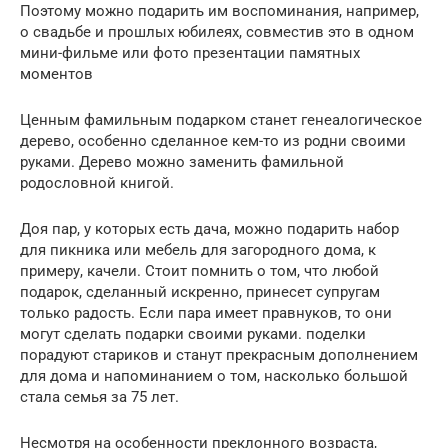
Поэтому можно подарить им воспоминания, например,
о свадьбе и прошлых юбилеях, совместив это в одном
мини-фильме или фото презентации памятных
моментов
Ценным фамильным подарком станет генеалогическое
дерево, особенно сделанное кем-то из родни своими
руками. Дерево можно заменить фамильной
родословной книгой.
Доя пар, у которых есть дача, можно подарить набор
для пикника или мебель для загородного дома, к
примеру, качели. Стоит помнить о том, что любой
подарок, сделанный искренно, принесет супругам
только радость. Если пара имеет правнуков, то они
могут сделать подарки своими руками. поделки
порадуют стариков и станут прекрасным дополнением
для дома и напоминанием о том, насколько большой
стала семья за 75 лет.
Несмотря на особенности преклонного возраста,