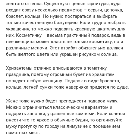
желтого оттенка. Существуют целые гарнитуры, куда
входит сразу несколько предметов – серьги, цепочка,
браслет, кольца. Но нужно постараться и выбирать
только качественную бижутерию. Если трудно выбрать
украшения, то можно подарить красивую шкатулку для
них. Косметичку – весьма практичный подарок, ведь в
нее женщина может класть не только косметику, но и
различные мелочи. Этот атрибут обязательно должен
быть желтого цвета или украшен рисунком солнца.
Хризантемы отлично вписываются в тематику
праздника, поэтому огромный букет из хризантем
порадует любую женщину. Подарок в виде браслета,
кольца, летней сумки тоже наверняка придется по душе.
Жене тоже нужно будет преподнести подарок мужу.
Можно ограничиться классическим вариантом и
подарить запонки, украшенные камнями. Если хочется
внести что-то яркое в обычные будни, то организуйте
мужу прогулку по городу на лимузине с посещением
памятных мест.