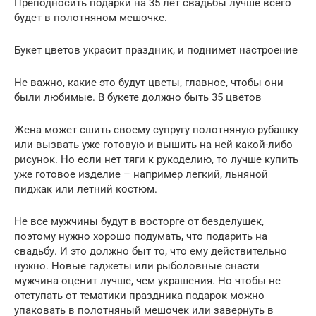
Преподносить подарки на 35 лет свадьбы лучше всего
будет в полотняном мешочке.
Букет цветов украсит праздник, и поднимет настроение
Не важно, какие это будут цветы, главное, чтобы они
были любимые. В букете должно быть 35 цветов
Жена может сшить своему супругу полотняную рубашку
или вызвать уже готовую и вышить на ней какой-либо
рисунок. Но если нет тяги к рукоделию, то лучше купить
уже готовое изделие – например легкий, льняной
пиджак или летний костюм.
Не все мужчины будут в восторге от безделушек,
поэтому нужно хорошо подумать, что подарить на
свадьбу. И это должно быт то, что ему действительно
нужно. Новые гаджеты или рыболовные снасти
мужчина оценит лучше, чем украшения. Но чтобы не
отступать от тематики праздника подарок можно
упаковать в полотняный мешочек или завернуть в