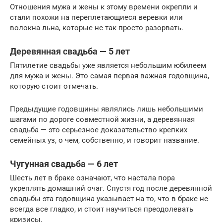
Отношения мужа и жены к этому времени окрепли и
стали похожи на переплетающиеся веревки или
волокна льна, которые не так просто разорвать.
Деревянная свадьба — 5 лет
Пятилетие свадьбы уже является небольшим юбилеем
для мужа и жены. Это самая первая важная годовщина,
которую стоит отмечать.
Предыдущие годовщины являлись лишь небольшими
шагами по дороге совместной жизни, а деревянная
свадьба — это серьезное доказательство крепких
семейных уз, о чем, собственно, и говорит название.
Чугунная свадьба — 6 лет
Шесть лет в браке означают, что настала пора
укреплять домашний очаг. Спустя год после деревянной
свадьбы эта годовщина указывает на то, что в браке не
всегда все гладко, и стоит научиться преодолевать
кризисы.