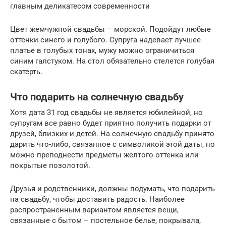
главным деликатесом современности
Цвет жемчужной свадьбы – морской. Подойдут любые
оттенки синего и голубого. Супруга надевает лучшее
платье в голубых тонах, мужу можно ограничиться
синим галстуком. На стол обязательно стелется голубая
скатерть.
Что подарить на солнечную свадьбу
Хотя дата 31 год свадьбы не является юбилейной, но
супругам все равно будет приятно получить подарки от
друзей, близких и детей. На солнечную свадьбу принято
дарить что-либо, связанное с символикой этой даты, но
можно преподнести предметы желтого оттенка или
покрытые позолотой.
Друзья и родственники, должны подумать, что подарить
на свадьбу, чтобы доставить радость. Наиболее
распространенным вариантом является вещи,
связанные с бытом – постельное белье, покрывала,