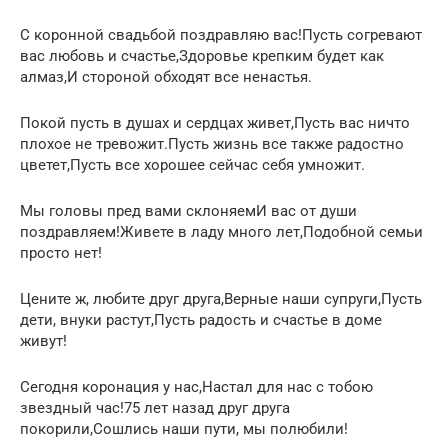
С коронной свадьбой поздравляю вас!Пусть согревают
вас любовь и счастье,Здоровье крепким будет как
алмаз,И стороной обходят все ненастья.
Покой пусть в душах и сердцах живет,Пусть вас ничто
плохое не тревожит.Пусть жизнь все также радостно
цветет,Пусть все хорошее сейчас себя умножит.
Мы головы пред вами склоняемИ вас от души
поздравляем!Живете в ладу много лет,Подобной семьи
просто нет!
Цените ж, любите друг друга,Верные наши супруги,Пусть
дети, внуки растут,Пусть радость и счастье в доме
живут!
Сегодня коронация у нас,Настал для нас с тобою
звездный час!75 лет назад друг друга
покорили,Сошлись наши пути, мы полюбили!