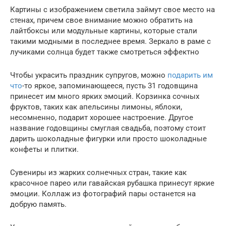
Картины с изображением светила займут свое место на
стенах, причем свое внимание можно обратить на
лайтбоксы или модульные картины, которые стали
такими модными в последнее время. Зеркало в раме с
лучиками солнца будет также смотреться эффектно
Чтобы украсить праздник супругов, можно
подарить им
что
-то яркое, запоминающееся, пусть 31 годовщина
принесет им много ярких эмоций. Корзинка сочных
фруктов, таких как апельсины лимоны, яблоки,
несомненно, подарит хорошее настроение. Другое
название годовщины смуглая свадьба, поэтому стоит
дарить шоколадные фигурки или просто шоколадные
конфеты и плитки.
Сувениры из жарких солнечных стран, такие как
красочное парео или гавайская рубашка принесут яркие
эмоции. Коллаж из фотографий пары останется на
добрую память.